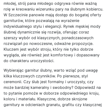
młodej, strój pana młodego odgrywa równie ważną
rolę w kreowaniu wizerunku pary na ślubnym kobiercu.
W Szczecinie panowie mają dostęp do bogatej oferty
garniturów, które pozwalają na wyrażenie
indywidualnego stylu i elegancji. Rynek męskiej mody
ślubnej dynamicznie się rozwija, oferując coraz
szerszy wybór od klasycznych, ponadczasowych
rozwiązań po nowoczesne, odważne propozycje.
Kluczem jest wybór stroju, który nie tylko dobrze
wygląda, ale również jest komfortowy i dopasowany
do charakteru uroczystości.
Wybierając garnitur ślubny, warto wziąć pod uwagę
kilka kluczowych czynników. Po pierwsze, styl
ceremonii. Czy ślub jest formalny i uroczysty, czy
może bardziej kameralny i swobodny? Odpowiedź na
to pytanie pomoże w doborze odpowiedniego kroju,
koloru i materiału. Klasyczne, dobrze skrojone
garnitury w odcieniach granatu, grafitu czy klasycznej