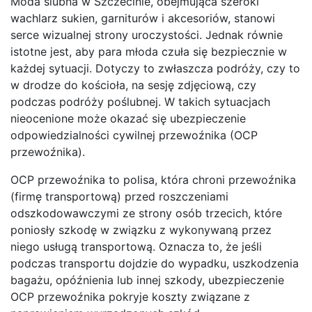
Moda ślubna w Szczecinie, obejmująca szeroki
wachlarz sukien, garniturów i akcesoriów, stanowi
serce wizualnej strony uroczystości. Jednak równie
istotne jest, aby para młoda czuła się bezpiecznie w
każdej sytuacji. Dotyczy to zwłaszcza podróży, czy to
w drodze do kościoła, na sesję zdjęciową, czy
podczas podróży poślubnej. W takich sytuacjach
nieocenione może okazać się ubezpieczenie
odpowiedzialności cywilnej przewoźnika (OCP
przewoźnika).
OCP przewoźnika to polisa, która chroni przewoźnika
(firmę transportową) przed roszczeniami
odszkodowawczymi ze strony osób trzecich, które
poniosły szkodę w związku z wykonywaną przez
niego usługą transportową. Oznacza to, że jeśli
podczas transportu dojdzie do wypadku, uszkodzenia
bagażu, opóźnienia lub innej szkody, ubezpieczenie
OCP przewoźnika pokryje koszty związane z