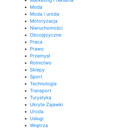
Marketing i reklama
Moda
Moda i uroda
Motoryzacja
Nieruchomości
Obcojęzyczne
Praca
Prawo
Przemysł
Rolnictwo
Sklepy
Sport
Technologia
Transport
Turystyka
Ukryte Zajawki
Uroda
Usługi
Wnętrza