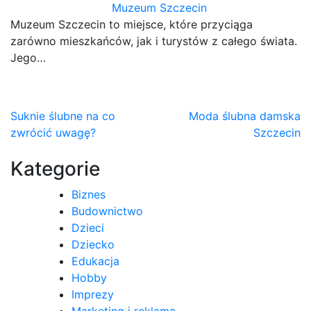
Muzeum Szczecin
Muzeum Szczecin to miejsce, które przyciąga
zarówno mieszkańców, jak i turystów z całego świata.
Jego…
Nawigacja
Suknie ślubne na co
Moda ślubna damska
zwrócić uwagę?
Szczecin
wpisu
Kategorie
Biznes
Budownictwo
Dzieci
Dziecko
Edukacja
Hobby
Imprezy