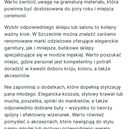
Warto zwrócić uwagę na gramaturę materiału, która
powinna być dostosowana do pory roku i miejsca
ceremonii.
Wybór odpowiedniego sklepu lub salonu to kolejny
ważny krok. W Szczecinie można znaleźć zarówno
renomowane marki odzieżowe oferujące eleganckie
garnitury, jak i mniejsze, butikowe sklepy
specjalizujące się w modzie męskiej. Warto poszukać
miejsc, gdzie personel jest kompetentny i potrafi
doradzić w kwestii doboru kroju, koloru, a także
akcesoriów.
Nie zapominaj o dodatkach, które dopełnią stylizację
pana młodego. Elegancka koszula, stylowy krawat lub
mucha, poszetka, spinki do mankietów, a także
odpowiednio dobrane buty – wszystko to tworzy
spójny i efektowny wizerunek. Warto również
pomyśleć o akcesoriach, które nawiązują do stylu
panny młodej lub motywu przewodniego wesela.