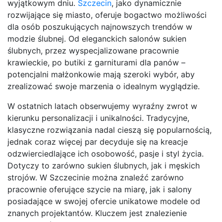
wyjątkowym dniu.
Szczecin
, jako dynamicznie
rozwijające się miasto, oferuje bogactwo możliwości
dla osób poszukujących najnowszych trendów w
modzie ślubnej. Od eleganckich salonów sukien
ślubnych, przez wyspecjalizowane pracownie
krawieckie, po butiki z garniturami dla panów –
potencjalni małżonkowie mają szeroki wybór, aby
zrealizować swoje marzenia o idealnym wyglądzie.
W ostatnich latach obserwujemy wyraźny zwrot w
kierunku personalizacji i unikalności. Tradycyjne,
klasyczne rozwiązania nadal cieszą się popularnością,
jednak coraz więcej par decyduje się na kreacje
odzwierciedlające ich osobowość, pasje i styl życia.
Dotyczy to zarówno sukien ślubnych, jak i męskich
strojów. W Szczecinie można znaleźć zarówno
pracownie oferujące szycie na miarę, jak i salony
posiadające w swojej ofercie unikatowe modele od
znanych projektantów. Kluczem jest znalezienie