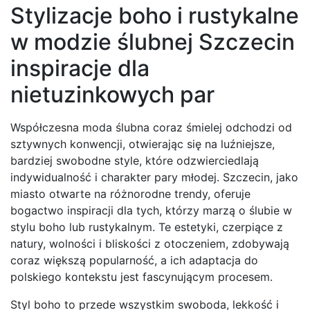
Stylizacje boho i rustykalne
w modzie ślubnej Szczecin
inspiracje dla
nietuzinkowych par
Współczesna moda ślubna coraz śmielej odchodzi od
sztywnych konwencji, otwierając się na luźniejsze,
bardziej swobodne style, które odzwierciedlają
indywidualność i charakter pary młodej. Szczecin, jako
miasto otwarte na różnorodne trendy, oferuje
bogactwo inspiracji dla tych, którzy marzą o ślubie w
stylu boho lub rustykalnym. Te estetyki, czerpiące z
natury, wolności i bliskości z otoczeniem, zdobywają
coraz większą popularność, a ich adaptacja do
polskiego kontekstu jest fascynującym procesem.
Styl boho to przede wszystkim swoboda, lekkość i