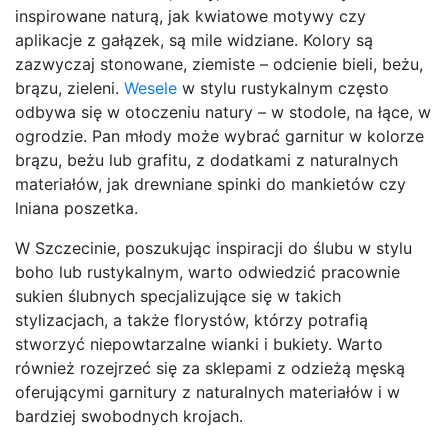
inspirowane naturą, jak kwiatowe motywy czy
aplikacje z gałązek, są mile widziane. Kolory są
zazwyczaj stonowane, ziemiste – odcienie bieli, beżu,
brązu, zieleni.
Wesele
w stylu rustykalnym często
odbywa się w otoczeniu natury – w stodole, na łące, w
ogrodzie. Pan młody może wybrać garnitur w kolorze
brązu, beżu lub grafitu, z dodatkami z naturalnych
materiałów, jak drewniane spinki do mankietów czy
lniana poszetka.
W Szczecinie, poszukując inspiracji do ślubu w stylu
boho lub rustykalnym, warto odwiedzić pracownie
sukien ślubnych specjalizujące się w takich
stylizacjach, a także florystów, którzy potrafią
stworzyć niepowtarzalne wianki i bukiety. Warto
również rozejrzeć się za sklepami z odzieżą męską
oferującymi garnitury z naturalnych materiałów i w
bardziej swobodnych krojach.