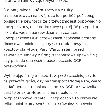
naprawieniem wyrządzonych szkód.
Dla pary młodej, która korzysta z usług
transportowych na swój ślub lub podróż poślubną,
posiadanie pewności, że przewoźnik jest odpowiednio
ubezpieczony, daje dodatkowy spokój. W przypadku
jakichkolwiek nieprzewidzianych zdarzeń,
ubezpieczenie OCP przewoźnika zapewnia ochronę
finansową i minimalizuje ryzyko dodatkowych
kosztów dla Młodej Pary. Warto zatem przed
zawarciem umowy z firmą transportową upewnić się,
czy posiada ona ważne ubezpieczenie OCP
przewoźnika.
Wybierając firmę transportową w Szczecinie, czy to
na przewóz gości, czy na transport Młodej Pary, warto
zadać pytanie o posiadanie polisy OCP przewoźnika.
Jest to znak profesjonalizmu i dbałości o
bezpieczeństwo klienta. Ubezpieczenie to chroni nie
tylko majątek przewoźnika, ale również zapewnia