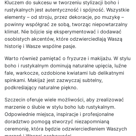
Kluczem do sukcesu w tworzeniu stylizacji boho i
rustykalnych jest autentyczność i spójność. Wszystkie
elementy – od stroju, przez dekoracje, po muzykę –
powinny współgrać ze sobą, tworząc niepowtarzalny
klimat. Nie bójcie się eksperymentować i dodawać
osobistych akcentów, które odzwierciedlają Waszą
historię i Wasze wspólne pasje.
Warto również pamiętać o fryzurze i makijażu. W stylu
boho i rustykalnym dominują naturalne upięcia, luźne
fale, warkocze, ozdobione kwiatami lub delikatnymi
spinkami. Makijaż jest zazwyczaj subtelny,
podkreślający naturalne piękno.
Szczecin oferuje wiele możliwości, aby zrealizować
marzenie o ślubie w stylu boho lub rustykalnym.
Odpowiednie miejsca, inspiracje i profesjonalne
doradztwo pomogą stworzyć niezapomnianą
ceremonię, która będzie odzwierciedleniem Waszych