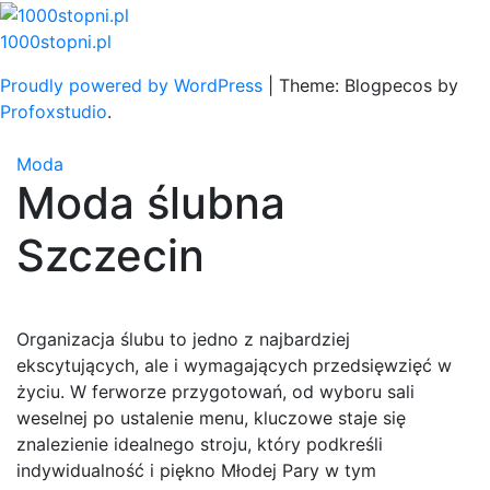
Skip
to
1000stopni.pl
content
Proudly powered by WordPress
|
Theme: Blogpecos by
Profoxstudio
.
Moda
Moda ślubna
Szczecin
Organizacja ślubu to jedno z najbardziej
ekscytujących, ale i wymagających przedsięwzięć w
życiu. W ferworze przygotowań, od wyboru sali
weselnej po ustalenie menu, kluczowe staje się
znalezienie idealnego stroju, który podkreśli
indywidualność i piękno Młodej Pary w tym