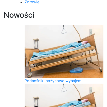
Zdrowie
Nowości
Podnośniki nożycowe wynajem