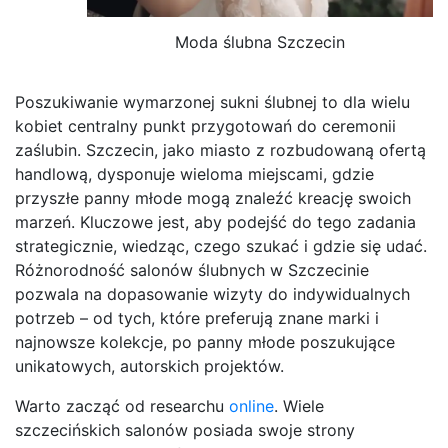
Moda ślubna Szczecin
Poszukiwanie wymarzonej sukni ślubnej to dla wielu
kobiet centralny punkt przygotowań do ceremonii
zaślubin. Szczecin, jako miasto z rozbudowaną ofertą
handlową, dysponuje wieloma miejscami, gdzie
przyszłe panny młode mogą znaleźć kreację swoich
marzeń. Kluczowe jest, aby podejść do tego zadania
strategicznie, wiedząc, czego szukać i gdzie się udać.
Różnorodność salonów ślubnych w Szczecinie
pozwala na dopasowanie wizyty do indywidualnych
potrzeb – od tych, które preferują znane marki i
najnowsze kolekcje, po panny młode poszukujące
unikatowych, autorskich projektów.
Warto zacząć od researchu
online
. Wiele
szczecińskich salonów posiada swoje strony