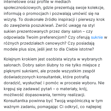
internetowe oraz profile w mediach
społecznościowych, gdzie prezentują swoje kolekcje,
informują o promocjach i pozwalają umówić się na
wizytę. To doskonałe źródło inspiracji i pierwszy krok
do zawężenia poszukiwań. Zwróć uwagę na styl
sukien prezentowanych przez dany salon – czy
odpowiada Twoim preferencjom? Czy oferują
suknie
w
różnych przedziałach cenowych? Czy posiadają
modele plus size, jeśli jest to dla Ciebie istotne?
Kolejnym krokiem jest osobista wizyta w wybranych
salonach. Dobry salon ślubny to nie tylko miejsce z
pięknymi sukniami, ale przede wszystkim zespół
doświadczonych konsultantek, które potrafią
doradzić, wysłuchać i pomóc w procesie wyboru. Nie
krępuj się zadawać pytań – o materiały, krój,
możliwość dopasowania, terminy realizacji.
Konsultantka powinna być Twoją wspólniczką w tym
ważnym zadaniu, pomagając Ci odkryć, co najlepiej