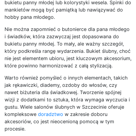
bukietu panny młodej lub kolorystyki wesela. Spinki do
mankietów mogą być pamiątką lub nawiązywać do
hobby pana młodego.
Nie można zapomnieć o butonierce dla pana młodego
i świadków, która zazwyczaj jest dopasowana do
bukietu panny młodej. To mały, ale ważny szczegół,
który podkreśla rangę wydarzenia. Bukiet ślubny, choć
nie jest elementem ubioru, jest kluczowym akcesorium,
które powinno harmonizować z całą stylizacją.
Warto również pomyśleć o innych elementach, takich
jak rękawiczki, diademy, ozdoby do włosów, czy
nawet biżuteria dla świadkowej. Tworzenie spójnej
wizji z dodatkami to sztuka, która wymaga wyczucia i
gustu. Wiele salonów ślubnych w Szczecinie oferuje
kompleksowe
doradztwo
w zakresie doboru
akcesoriów, co jest nieocenioną pomocą w tym
procesie.