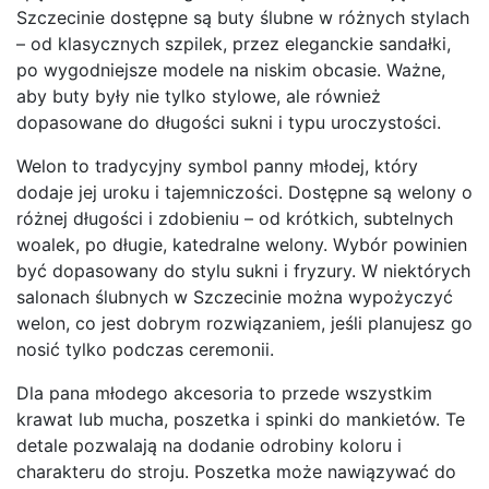
Szczecinie dostępne są buty ślubne w różnych stylach
– od klasycznych szpilek, przez eleganckie sandałki,
po wygodniejsze modele na niskim obcasie. Ważne,
aby buty były nie tylko stylowe, ale również
dopasowane do długości sukni i typu uroczystości.
Welon to tradycyjny symbol panny młodej, który
dodaje jej uroku i tajemniczości. Dostępne są welony o
różnej długości i zdobieniu – od krótkich, subtelnych
woalek, po długie, katedralne welony. Wybór powinien
być dopasowany do stylu sukni i fryzury. W niektórych
salonach ślubnych w Szczecinie można wypożyczyć
welon, co jest dobrym rozwiązaniem, jeśli planujesz go
nosić tylko podczas ceremonii.
Dla pana młodego akcesoria to przede wszystkim
krawat lub mucha, poszetka i spinki do mankietów. Te
detale pozwalają na dodanie odrobiny koloru i
charakteru do stroju. Poszetka może nawiązywać do