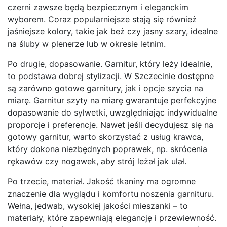
czerni zawsze będą bezpiecznym i eleganckim
wyborem. Coraz popularniejsze stają się również
jaśniejsze kolory, takie jak beż czy jasny szary, idealne
na śluby w plenerze lub w okresie letnim.
Po drugie, dopasowanie. Garnitur, który leży idealnie,
to podstawa dobrej stylizacji. W Szczecinie dostępne
są zarówno gotowe garnitury, jak i opcje szycia na
miarę. Garnitur szyty na miarę gwarantuje perfekcyjne
dopasowanie do sylwetki, uwzględniając indywidualne
proporcje i preferencje. Nawet jeśli decydujesz się na
gotowy garnitur, warto skorzystać z usług krawca,
który dokona niezbędnych poprawek, np. skrócenia
rękawów czy nogawek, aby strój leżał jak ulał.
Po trzecie, materiał. Jakość tkaniny ma ogromne
znaczenie dla wyglądu i komfortu noszenia garnituru.
Wełna, jedwab, wysokiej jakości mieszanki – to
materiały, które zapewniają elegancję i przewiewność.