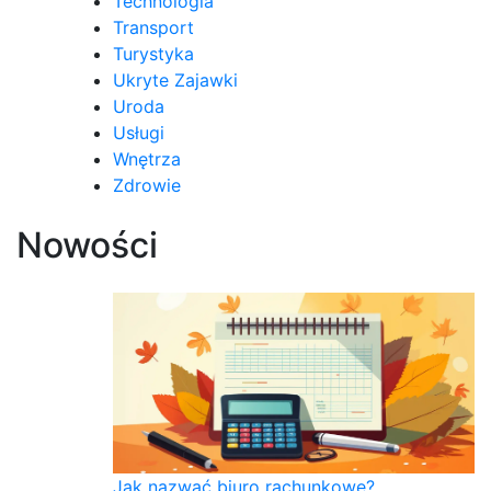
Technologia
Transport
Turystyka
Ukryte Zajawki
Uroda
Usługi
Wnętrza
Zdrowie
Nowości
Jak nazwać biuro rachunkowe?