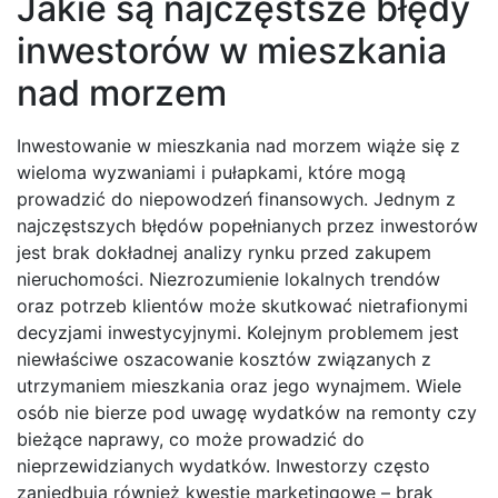
Jakie są najczęstsze błędy
inwestorów w mieszkania
nad morzem
Inwestowanie w mieszkania nad morzem wiąże się z
wieloma wyzwaniami i pułapkami, które mogą
prowadzić do niepowodzeń finansowych. Jednym z
najczęstszych błędów popełnianych przez inwestorów
jest brak dokładnej analizy rynku przed zakupem
nieruchomości. Niezrozumienie lokalnych trendów
oraz potrzeb klientów może skutkować nietrafionymi
decyzjami inwestycyjnymi. Kolejnym problemem jest
niewłaściwe oszacowanie kosztów związanych z
utrzymaniem mieszkania oraz jego wynajmem. Wiele
osób nie bierze pod uwagę wydatków na remonty czy
bieżące naprawy, co może prowadzić do
nieprzewidzianych wydatków. Inwestorzy często
zaniedbują również kwestie marketingowe – brak