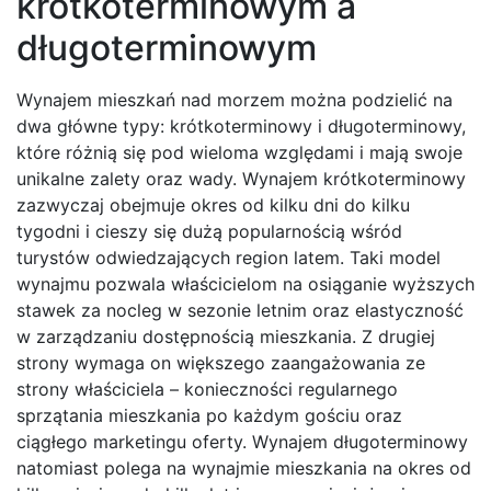
krótkoterminowym a
długoterminowym
Wynajem mieszkań nad morzem można podzielić na
dwa główne typy: krótkoterminowy i długoterminowy,
które różnią się pod wieloma względami i mają swoje
unikalne zalety oraz wady. Wynajem krótkoterminowy
zazwyczaj obejmuje okres od kilku dni do kilku
tygodni i cieszy się dużą popularnością wśród
turystów odwiedzających region latem. Taki model
wynajmu pozwala właścicielom na osiąganie wyższych
stawek za nocleg w sezonie letnim oraz elastyczność
w zarządzaniu dostępnością mieszkania. Z drugiej
strony wymaga on większego zaangażowania ze
strony właściciela – konieczności regularnego
sprzątania mieszkania po każdym gościu oraz
ciągłego marketingu oferty. Wynajem długoterminowy
natomiast polega na wynajmie mieszkania na okres od