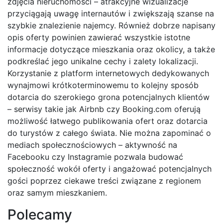
zdjęcia nieruchomości – atrakcyjne wizualizacje
przyciągają uwagę internautów i zwiększają szanse na
szybkie znalezienie najemcy. Również dobrze napisany
opis oferty powinien zawierać wszystkie istotne
informacje dotyczące mieszkania oraz okolicy, a także
podkreślać jego unikalne cechy i zalety lokalizacji.
Korzystanie z platform internetowych dedykowanych
wynajmowi krótkoterminowemu to kolejny sposób
dotarcia do szerokiego grona potencjalnych klientów
– serwisy takie jak Airbnb czy Booking.com oferują
możliwość łatwego publikowania ofert oraz dotarcia
do turystów z całego świata. Nie można zapominać o
mediach społecznościowych – aktywność na
Facebooku czy Instagramie pozwala budować
społeczność wokół oferty i angażować potencjalnych
gości poprzez ciekawe treści związane z regionem
oraz samym mieszkaniem.
Polecamy