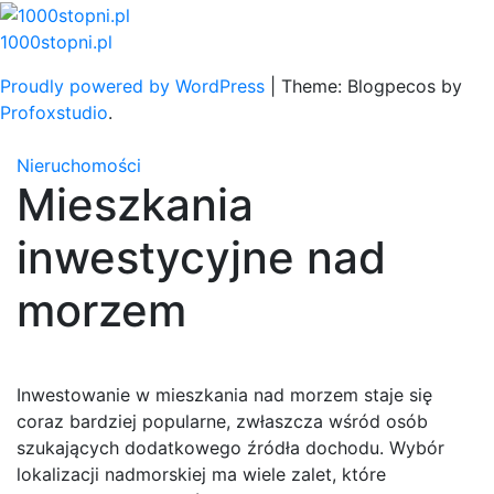
Skip
to
1000stopni.pl
content
Proudly powered by WordPress
|
Theme: Blogpecos by
Profoxstudio
.
Nieruchomości
Mieszkania
inwestycyjne nad
morzem
Inwestowanie w mieszkania nad morzem staje się
coraz bardziej popularne, zwłaszcza wśród osób
szukających dodatkowego źródła dochodu. Wybór
lokalizacji nadmorskiej ma wiele zalet, które