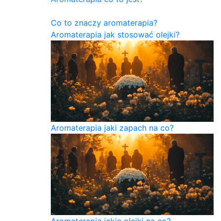
Co to znaczy aromaterapia?
Aromaterapia jak stosować olejki?
Aromaterapia jaki zapach na co?