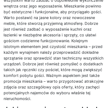
wszystkim warto zadbać o odpowiednie wykończenie
wnętrza oraz jego wyposażenie. Mieszkanie powinno
być estetyczne i funkcjonalne, aby przyciągało gości.
Warto postawić na jasne kolory oraz nowoczesne
meble, które stworzą przyjemną atmosferę. Dobrze
jest również zadbać o wyposażenie kuchni oraz
łazienki w niezbędne akcesoria i sprzęty, co ułatwi
gościom codzienne funkcjonowanie. Kolejnym
istotnym elementem jest czystość mieszkania – przed
każdym wynajmem należy przeprowadzić dokładne
sprzątanie oraz sprawdzić stan techniczny wszystkich
urządzeń. Dobrze jest również pomyśleć o dodatkach
takich jak ręczniki czy pościel, które mogą zwiększyć
komfort pobytu gości. Ważnym aspektem jest także
promocja mieszkania – warto przygotować atrakcyjne
zdjęcia oraz szczegółowy opis oferty, który zachęci
potencjalnych najemców do wyboru właśnie tej
nieruchomości.