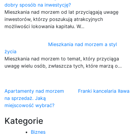
dobry sposób na inwestycję?
Mieszkania nad morzem od lat przyciągają uwagę
inwestorów, którzy poszukują atrakcyjnych
możliwości lokowania kapitału. W…
Mieszkania nad morzem a styl
życia
Mieszkania nad morzem to temat, który przyciąga
uwagę wielu osób, zwłaszcza tych, które marzą o…
Nawigacja
Apartamenty nad morzem
Franki kancelaria Iława
na sprzedaż. Jaką
wpisu
miejscowość wybrać?
Kategorie
Biznes