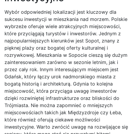
Wybór odpowiedniej lokalizacji jest kluczowy dla
sukcesu inwestycji w mieszkania nad morzem. Polskie
wybrzeże oferuje wiele atrakcyjnych miejscowości,
które przyciągają turystów i inwestorów. Jednym z
najpopularniejszych kierunków jest Sopot, znany z
pięknej plaży oraz bogatej oferty kulturalnej i
rozrywkowej. Mieszkania w Sopocie cieszą się dużym
zainteresowaniem zarówno w sezonie letnim, jak i
przez cały rok. Innym interesującym miejscem jest
Gdańsk, który łączy urok nadmorskiego miasta z
bogatą historią i architekturą. Gdynia to kolejna
miejscowość, która przyciąga uwagę inwestorów
dzięki rozwiniętej infrastrukturze oraz bliskości do
Trójmiasta. Nie można zapomnieć o mniejszych
miejscowościach takich jak Międzyzdroje czy Łeba,
które również oferują ciekawe możliwości
inwestycyjne. Warto zwrócić uwagę na rozwijające się
regiony, które mogą stać się przyszłymi hitami