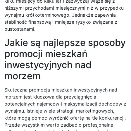
kilku miesięcy do kilku lat i zazwyczaj wiąże się z
niższymi przychodami miesięcznymi niż w przypadku
wynajmu krótkoterminowego. Jednakże zapewnia
stabilność finansową i mniejsze ryzyko związane z
pustostanami.
Jakie są najlepsze sposoby
promocji mieszkań
inwestycyjnych nad
morzem
Skuteczna promocja mieszkań inwestycyjnych nad
morzem jest kluczowa dla przyciągnięcia
potencjalnych najemców i maksymalizacji dochodów z
wynajmu. Istnieje wiele strategii marketingowych,
które mogą pomóc wyróżnić ofertę na tle konkurencji.
Przede wszystkim warto zadbać o profesjonalne