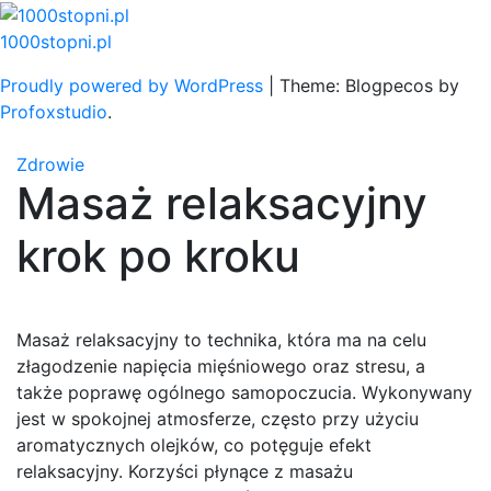
Skip
to
1000stopni.pl
content
Proudly powered by WordPress
|
Theme: Blogpecos by
Profoxstudio
.
Zdrowie
Masaż relaksacyjny
krok po kroku
Masaż relaksacyjny to technika, która ma na celu
złagodzenie napięcia mięśniowego oraz stresu, a
także poprawę ogólnego samopoczucia. Wykonywany
jest w spokojnej atmosferze, często przy użyciu
aromatycznych olejków, co potęguje efekt
relaksacyjny. Korzyści płynące z masażu