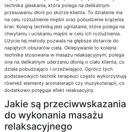
technika głaskania, która polega na delikatnym
przesuwaniu dłoni po skórze klienta. To działanie ma
na celu rozluźnienie mięśni oraz pobudzenie krążenia
krwi. Kolejną techniką jest ugniatanie, które polega na
chwytaniu i uciskaniu mięśni w celu ich rozluźnienia.
Użycie tej metody pozwala na głębsze dotarcie do
napiętych obszarów ciała. Oklepywanie to kolejna
technika stosowana w masażu relaksacyjnym; polega
ona na delikatnym uderzaniu dłonią o ciało klienta, co
działa pobudzająco i orzeźwiająco. Oprócz tych
podstawowych technik terapeuci często wykorzystują
również elementy aromaterapii czy muzykoterapii, co
dodatkowo potęguje efekt relaksacyjny.
Jakie są przeciwwskazania
do wykonania masażu
relaksacyjnego