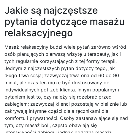
Jakie są najczęstsze
pytania dotyczące masażu
relaksacyjnego
Masaż relaksacyjny budzi wiele pytań zarówno wśród
osób planujących pierwszą wizytę u terapeuty, jak i
tych regularnie korzystających z tej formy terapii.
Jednym z najczęstszych pytań dotyczy tego, jak
długo trwa sesja; zazwyczaj trwa ona od 60 do 90
minut, ale czas ten może być dostosowany do
indywidualnych potrzeb klienta. Innym popularnym
pytaniem jest to, czy należy się rozebrać przed
zabiegiem; zazwyczaj klienci pozostają w bieliźnie lub
zakrywają intymne części ciała ręcznikami dla
komfortu i prywatności. Osoby zastanawiające się nad
tym, czy masaż boli, często obawiają się
intensywności zabiegu; jednak podczas masażu