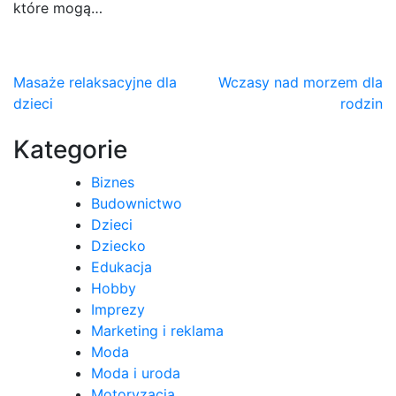
które mogą…
Nawigacja
Masaże relaksacyjne dla
Wczasy nad morzem dla
dzieci
rodzin
wpisu
Kategorie
Biznes
Budownictwo
Dzieci
Dziecko
Edukacja
Hobby
Imprezy
Marketing i reklama
Moda
Moda i uroda
Motoryzacja