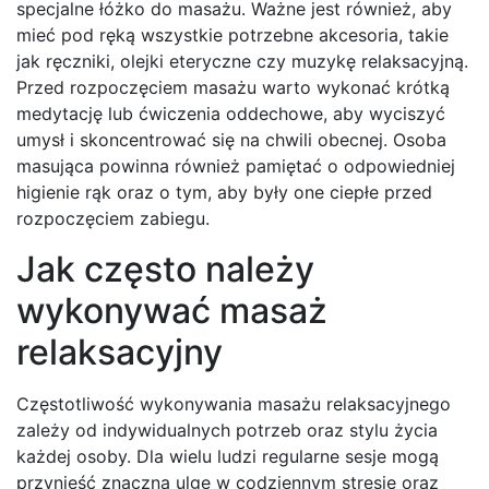
specjalne łóżko do masażu. Ważne jest również, aby
mieć pod ręką wszystkie potrzebne akcesoria, takie
jak ręczniki, olejki eteryczne czy muzykę relaksacyjną.
Przed rozpoczęciem masażu warto wykonać krótką
medytację lub ćwiczenia oddechowe, aby wyciszyć
umysł i skoncentrować się na chwili obecnej. Osoba
masująca powinna również pamiętać o odpowiedniej
higienie rąk oraz o tym, aby były one ciepłe przed
rozpoczęciem zabiegu.
Jak często należy
wykonywać masaż
relaksacyjny
Częstotliwość wykonywania masażu relaksacyjnego
zależy od indywidualnych potrzeb oraz stylu życia
każdej osoby. Dla wielu ludzi regularne sesje mogą
przynieść znaczną ulgę w codziennym stresie oraz