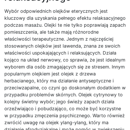
Wybór odpowiednich olejków eterycznych jest
kluczowy dla uzyskania pełnego efektu relaksacyjnego
podczas masażu. Olejki te nie tylko poprawiają zapach
pomieszczenia, ale także mają różnorodne
właściwości terapeutyczne. Jednym z najczęściej
stosowanych olejków jest lawenda, znana ze swoich
właściwości uspokajających i relaksujących. Działa
kojąco na układ nerwowy, co sprawia, że jest idealnym
wyborem dla osób zmagających się ze stresem. Innym
popularnym olejkiem jest olejek z drzewa
herbacianego, który ma działanie antyseptyczne i
przeciwzapalne, co czyni go doskonałym dodatkiem w
przypadku problemów skórnych. Olejek cytrynowy to
kolejny świetny wybór; jego świeży zapach działa
orzeźwiająco i pobudzająco, co może być korzystne
w przypadku zmęczenia psychicznego. Warto również
zwrócić uwagę na olejek ylang-ylang, który ma
działanie afrodyzjakalne i może pomóc w zwiększeniu