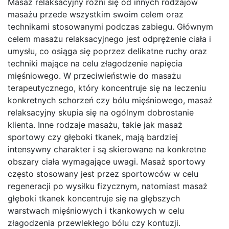
Masaż relaksacyjny różni się od innych rodzajów
masażu przede wszystkim swoim celem oraz
technikami stosowanymi podczas zabiegu. Głównym
celem masażu relaksacyjnego jest odprężenie ciała i
umysłu, co osiąga się poprzez delikatne ruchy oraz
techniki mające na celu złagodzenie napięcia
mięśniowego. W przeciwieństwie do masażu
terapeutycznego, który koncentruje się na leczeniu
konkretnych schorzeń czy bólu mięśniowego, masaż
relaksacyjny skupia się na ogólnym dobrostanie
klienta. Inne rodzaje masażu, takie jak masaż
sportowy czy głęboki tkanek, mają bardziej
intensywny charakter i są skierowane na konkretne
obszary ciała wymagające uwagi. Masaż sportowy
często stosowany jest przez sportowców w celu
regeneracji po wysiłku fizycznym, natomiast masaż
głęboki tkanek koncentruje się na głębszych
warstwach mięśniowych i tkankowych w celu
złagodzenia przewlekłego bólu czy kontuzji.