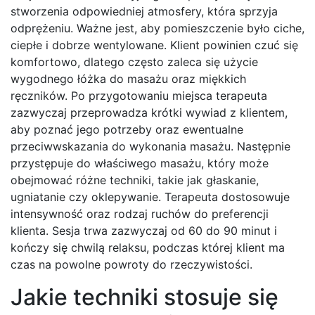
stworzenia odpowiedniej atmosfery, która sprzyja
odprężeniu. Ważne jest, aby pomieszczenie było ciche,
ciepłe i dobrze wentylowane. Klient powinien czuć się
komfortowo, dlatego często zaleca się użycie
wygodnego łóżka do masażu oraz miękkich
ręczników. Po przygotowaniu miejsca terapeuta
zazwyczaj przeprowadza krótki wywiad z klientem,
aby poznać jego potrzeby oraz ewentualne
przeciwwskazania do wykonania masażu. Następnie
przystępuje do właściwego masażu, który może
obejmować różne techniki, takie jak głaskanie,
ugniatanie czy oklepywanie. Terapeuta dostosowuje
intensywność oraz rodzaj ruchów do preferencji
klienta. Sesja trwa zazwyczaj od 60 do 90 minut i
kończy się chwilą relaksu, podczas której klient ma
czas na powolne powroty do rzeczywistości.
Jakie techniki stosuje się