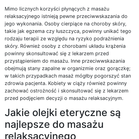
Mimo licznych korzyści płynących z masażu
relaksacyjnego istnieją pewne przeciwwskazania do
jego wykonania. Osoby cierpiące na choroby skóry,
takie jak egzema czy łuszczyca, powinny unikać tego
rodzaju terapii ze względu na ryzyko podrażnienia
skóry. Również osoby z chorobami układu krążenia
powinny skonsultować się z lekarzem przed
przystąpieniem do masażu. Inne przeciwwskazania
obejmują stany zapalne w organizmie oraz gorączkę;
w takich przypadkach masaż mógłby pogorszyć stan
zdrowia pacjenta. Kobiety w ciąży również powinny
zachować ostrożność i skonsultować się z lekarzem
przed podjęciem decyzji o masażu relaksacyjnym.
Jakie olejki eteryczne są
najlepsze do masażu
relaksacyjnego