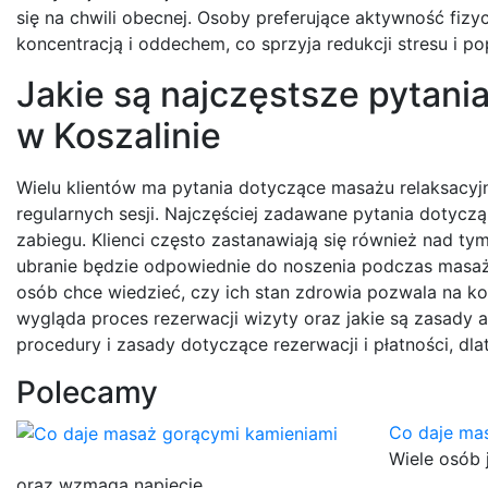
się na chwili obecnej. Osoby preferujące aktywność fizy
koncentracją i oddechem, co sprzyja redukcji stresu i p
Jakie są najczęstsze pytan
w Koszalinie
Wielu klientów ma pytania dotyczące masażu relaksacyj
regularnych sesji. Najczęściej zadawane pytania dotyczą
zabiegu. Klienci często zastanawiają się również nad t
ubranie będzie odpowiednie do noszenia podczas masaż
osób chce wiedzieć, czy ich stan zdrowia pozwala na korzy
wygląda proces rezerwacji wizyty oraz jakie są zasady 
procedury i zasady dotyczące rezerwacji i płatności, dl
Polecamy
Co daje ma
Wiele osób 
oraz wzmaga napięcie…