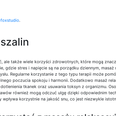
ofoxstudio
.
szalin
ść, ale także wiele korzyści zdrowotnych, które mogą znac
e, gdzie stres i napięcie są na porządku dziennym, masaż 
ysłu. Regularne korzystanie z tego typu terapii może pomó
lnego poczucia spokoju i harmonii. Dodatkowo masaż rela
 dotlenienia tkanek oraz usuwania toksyn z organizmu. Os
stawów również mogą odczuć ulgę dzięki odpowiednim te
wpływa korzystnie na jakość snu, co jest niezwykle istotn