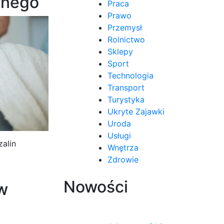
jnego
Praca
Prawo
Przemysł
Rolnictwo
Sklepy
Sport
Technologia
Transport
Turystyka
Ukryte Zajawki
Uroda
Usługi
alin
Wnętrza
Zdrowie
Nowości
w