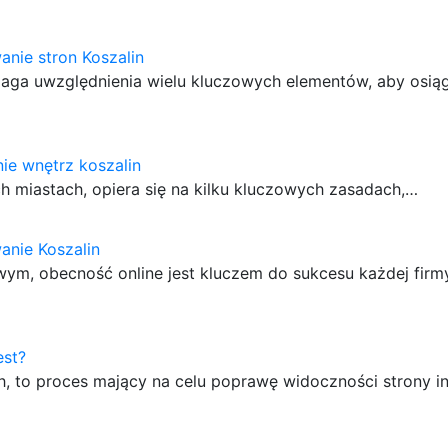
nie stron Koszalin
maga uwzględnienia wielu kluczowych elementów, aby osią
ie wnętrz koszalin
ch miastach, opiera się na kilku kluczowych zasadach,…
anie Koszalin
ym, obecność online jest kluczem do sukcesu każdej firmy
est?
h, to proces mający na celu poprawę widoczności strony i