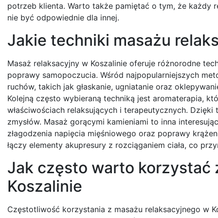
potrzeb klienta. Warto także pamiętać o tym, że każdy 
nie być odpowiednie dla innej.
Jakie techniki masażu relak
Masaż relaksacyjny w Koszalinie oferuje różnorodne tech
poprawy samopoczucia. Wśród najpopularniejszych metod
ruchów, takich jak głaskanie, ugniatanie oraz oklepywani
Kolejną często wybieraną techniką jest aromaterapia, k
właściwościach relaksujących i terapeutycznych. Dzięki te
zmysłów. Masaż gorącymi kamieniami to inna interesują
złagodzenia napięcia mięśniowego oraz poprawy krążeni
łączy elementy akupresury z rozciąganiem ciała, co prz
Jak często warto korzystać
Koszalinie
Częstotliwość korzystania z masażu relaksacyjnego w Ko