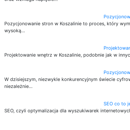
Pozycjonowa
Pozycjonowanie stron w Koszalinie to proces, który wy
wysoką…
Projektowan
Projektowanie wnętrz w Koszalinie, podobnie jak w inny
Pozycjonow
W dzisiejszym, niezwykle konkurencyjnym świecie cyfrow
niezależnie…
SEO co to j
SEO, czyli optymalizacja dla wyszukiwarek internetowyc