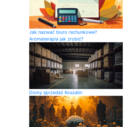
Jak nazwać biuro rachunkowe?
Aromaterapia jak zrobić?
Domy sprzedaż Koszalin