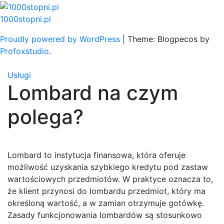
Skip
to
1000stopni.pl
content
Proudly powered by WordPress
|
Theme: Blogpecos by
Profoxstudio
.
Usługi
Lombard na czym
polega?
Lombard to instytucja finansowa, która oferuje
możliwość uzyskania szybkiego kredytu pod zastaw
wartościowych przedmiotów. W praktyce oznacza to,
że klient przynosi do lombardu przedmiot, który ma
określoną wartość, a w zamian otrzymuje gotówkę.
Zasady funkcjonowania lombardów są stosunkowo