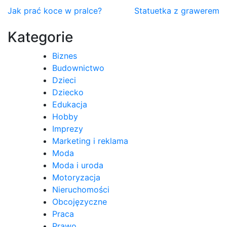
Nawigacja
Jak prać koce w pralce?
Statuetka z grawerem
wpisu
Kategorie
Biznes
Budownictwo
Dzieci
Dziecko
Edukacja
Hobby
Imprezy
Marketing i reklama
Moda
Moda i uroda
Motoryzacja
Nieruchomości
Obcojęzyczne
Praca
Prawo