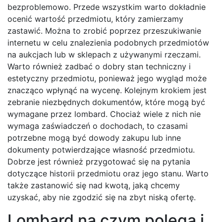
bezproblemowo. Przede wszystkim warto dokładnie
ocenić wartość przedmiotu, który zamierzamy
zastawić. Można to zrobić poprzez przeszukiwanie
internetu w celu znalezienia podobnych przedmiotów
na aukcjach lub w sklepach z używanymi rzeczami.
Warto również zadbać o dobry stan techniczny i
estetyczny przedmiotu, ponieważ jego wygląd może
znacząco wpłynąć na wycenę. Kolejnym krokiem jest
zebranie niezbędnych dokumentów, które mogą być
wymagane przez lombard. Chociaż wiele z nich nie
wymaga zaświadczeń o dochodach, to czasami
potrzebne mogą być dowody zakupu lub inne
dokumenty potwierdzające własność przedmiotu.
Dobrze jest również przygotować się na pytania
dotyczące historii przedmiotu oraz jego stanu. Warto
także zastanowić się nad kwotą, jaką chcemy
uzyskać, aby nie zgodzić się na zbyt niską ofertę.
Lombard na czym polega i