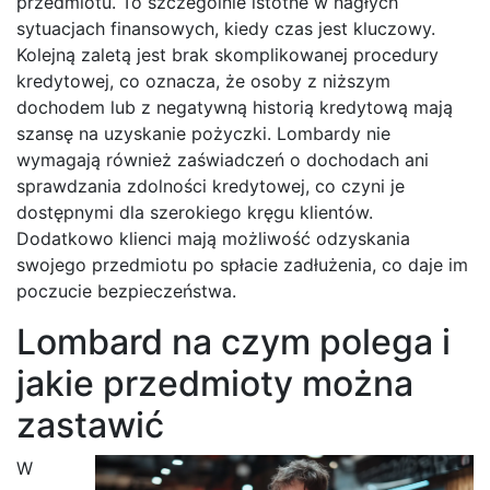
przedmiotu. To szczególnie istotne w nagłych
sytuacjach finansowych, kiedy czas jest kluczowy.
Kolejną zaletą jest brak skomplikowanej procedury
kredytowej, co oznacza, że osoby z niższym
dochodem lub z negatywną historią kredytową mają
szansę na uzyskanie pożyczki. Lombardy nie
wymagają również zaświadczeń o dochodach ani
sprawdzania zdolności kredytowej, co czyni je
dostępnymi dla szerokiego kręgu klientów.
Dodatkowo klienci mają możliwość odzyskania
swojego przedmiotu po spłacie zadłużenia, co daje im
poczucie bezpieczeństwa.
Lombard na czym polega i
jakie przedmioty można
zastawić
W