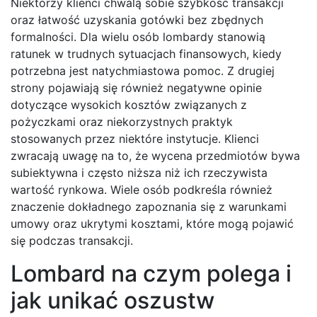
Niektórzy klienci chwalą sobie szybkość transakcji
oraz łatwość uzyskania gotówki bez zbędnych
formalności. Dla wielu osób lombardy stanowią
ratunek w trudnych sytuacjach finansowych, kiedy
potrzebna jest natychmiastowa pomoc. Z drugiej
strony pojawiają się również negatywne opinie
dotyczące wysokich kosztów związanych z
pożyczkami oraz niekorzystnych praktyk
stosowanych przez niektóre instytucje. Klienci
zwracają uwagę na to, że wycena przedmiotów bywa
subiektywna i często niższa niż ich rzeczywista
wartość rynkowa. Wiele osób podkreśla również
znaczenie dokładnego zapoznania się z warunkami
umowy oraz ukrytymi kosztami, które mogą pojawić
się podczas transakcji.
Lombard na czym polega i
jak unikać oszustw