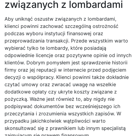
związanych z lombardami
Aby uniknąć oszustw związanych z lombardami,
klienci powinni zachować szczególną ostrożność
podczas wyboru instytucji finansowej oraz
przeprowadzania transakcji. Przede wszystkim warto
wybierać tylko te lombardy, które posiadają
odpowiednie licencje oraz pozytywne opinie od innych
klientów. Dobrym pomysłem jest sprawdzenie historii
firmy oraz jej reputacji w internecie przed podjęciem
decyzji o współpracy. Klienci powinni także dokładnie
czytać umowy oraz zwracać uwagę na wszelkie
dodatkowe opłaty czy ukryte koszty związane z
pożyczką. Ważne jest również to, aby nigdy nie
podpisywać dokumentów bez wcześniejszego ich
przeczytania i zrozumienia wszystkich zapisów. W
przypadku jakichkolwiek wątpliwości warto
skonsultować się z prawnikiem lub innym specjalistą
zajmującym się prawem finansowym.