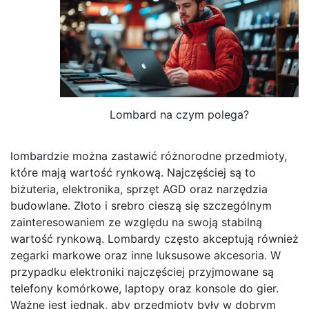
Lombard na czym polega?
lombardzie można zastawić różnorodne przedmioty,
które mają wartość rynkową. Najczęściej są to
biżuteria, elektronika, sprzęt AGD oraz narzędzia
budowlane. Złoto i srebro cieszą się szczególnym
zainteresowaniem ze względu na swoją stabilną
wartość rynkową. Lombardy często akceptują również
zegarki markowe oraz inne luksusowe akcesoria. W
przypadku elektroniki najczęściej przyjmowane są
telefony komórkowe, laptopy oraz konsole do gier.
Ważne jest jednak, aby przedmioty były w dobrym