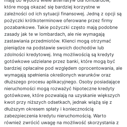
mają do wyboru wiele alternatyw dla lombardów,
które mogą okazać się bardziej korzystne w
zależności od ich sytuacji finansowej. Jedną z opcji są
pożyczki krótkoterminowe oferowane przez firmy
pozabankowe. Takie pożyczki często mają podobne
zasady jak te w lombardach, ale nie wymagają
zastawiania przedmiotów. Klienci mogą otrzymać
pieniądze na podstawie swoich dochodów lub
zdolności kredytowej. Inną możliwością są kredyty
gotówkowe udzielane przez banki, które mogą być
bardziej opłacalne pod względem oprocentowania, ale
wymagają spełnienia określonych warunków oraz
dłuższego procesu aplikacyjnego. Osoby posiadające
nieruchomości mogą rozważyć hipoteczne kredyty
gotówkowe, które pozwalają na uzyskanie większych
kwot przy niższych odsetkach, jednak wiążą się z
dłuższym okresem spłaty i koniecznością
zabezpieczenia kredytu nieruchomością. Warto
również zwrócić uwagę na możliwość skorzystania z