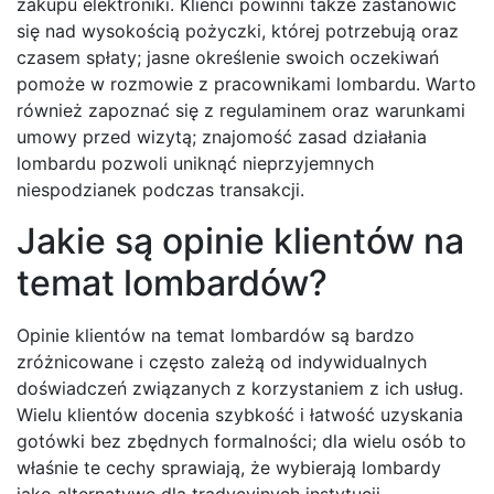
zakupu elektroniki. Klienci powinni także zastanowić
się nad wysokością pożyczki, której potrzebują oraz
czasem spłaty; jasne określenie swoich oczekiwań
pomoże w rozmowie z pracownikami lombardu. Warto
również zapoznać się z regulaminem oraz warunkami
umowy przed wizytą; znajomość zasad działania
lombardu pozwoli uniknąć nieprzyjemnych
niespodzianek podczas transakcji.
Jakie są opinie klientów na
temat lombardów?
Opinie klientów na temat lombardów są bardzo
zróżnicowane i często zależą od indywidualnych
doświadczeń związanych z korzystaniem z ich usług.
Wielu klientów docenia szybkość i łatwość uzyskania
gotówki bez zbędnych formalności; dla wielu osób to
właśnie te cechy sprawiają, że wybierają lombardy