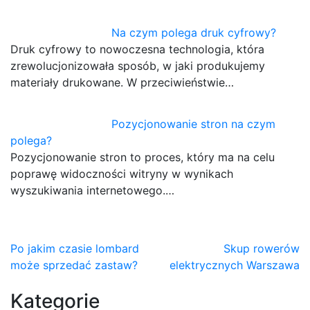
Na czym polega druk cyfrowy?
Druk cyfrowy to nowoczesna technologia, która
zrewolucjonizowała sposób, w jaki produkujemy
materiały drukowane. W przeciwieństwie…
Pozycjonowanie stron na czym
polega?
Pozycjonowanie stron to proces, który ma na celu
poprawę widoczności witryny w wynikach
wyszukiwania internetowego.…
Nawigacja
Po jakim czasie lombard
Skup rowerów
może sprzedać zastaw?
elektrycznych Warszawa
wpisu
Kategorie