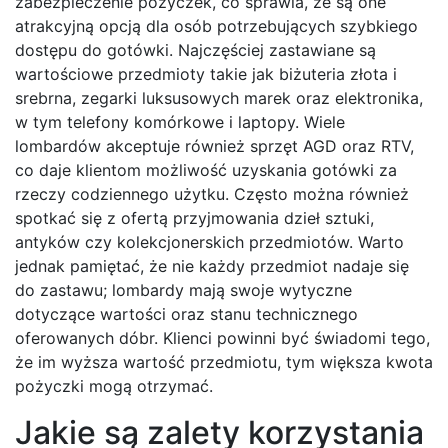
zabezpieczenie pożyczek, co sprawia, że są one
atrakcyjną opcją dla osób potrzebujących szybkiego
dostępu do gotówki. Najczęściej zastawiane są
wartościowe przedmioty takie jak biżuteria złota i
srebrna, zegarki luksusowych marek oraz elektronika,
w tym telefony komórkowe i laptopy. Wiele
lombardów akceptuje również sprzęt AGD oraz RTV,
co daje klientom możliwość uzyskania gotówki za
rzeczy codziennego użytku. Często można również
spotkać się z ofertą przyjmowania dzieł sztuki,
antyków czy kolekcjonerskich przedmiotów. Warto
jednak pamiętać, że nie każdy przedmiot nadaje się
do zastawu; lombardy mają swoje wytyczne
dotyczące wartości oraz stanu technicznego
oferowanych dóbr. Klienci powinni być świadomi tego,
że im wyższa wartość przedmiotu, tym większa kwota
pożyczki mogą otrzymać.
Jakie są zalety korzystania