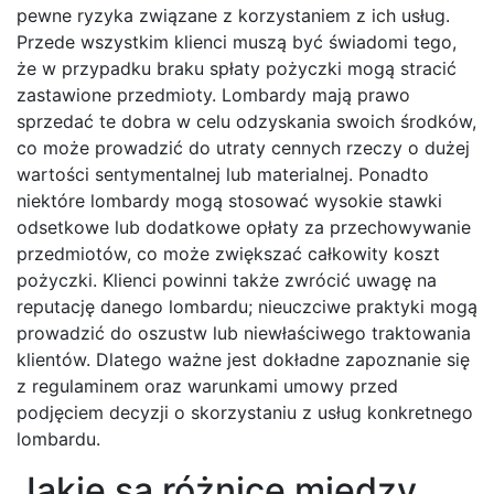
pewne ryzyka związane z korzystaniem z ich usług.
Przede wszystkim klienci muszą być świadomi tego,
że w przypadku braku spłaty pożyczki mogą stracić
zastawione przedmioty. Lombardy mają prawo
sprzedać te dobra w celu odzyskania swoich środków,
co może prowadzić do utraty cennych rzeczy o dużej
wartości sentymentalnej lub materialnej. Ponadto
niektóre lombardy mogą stosować wysokie stawki
odsetkowe lub dodatkowe opłaty za przechowywanie
przedmiotów, co może zwiększać całkowity koszt
pożyczki. Klienci powinni także zwrócić uwagę na
reputację danego lombardu; nieuczciwe praktyki mogą
prowadzić do oszustw lub niewłaściwego traktowania
klientów. Dlatego ważne jest dokładne zapoznanie się
z regulaminem oraz warunkami umowy przed
podjęciem decyzji o skorzystaniu z usług konkretnego
lombardu.
Jakie są różnice między