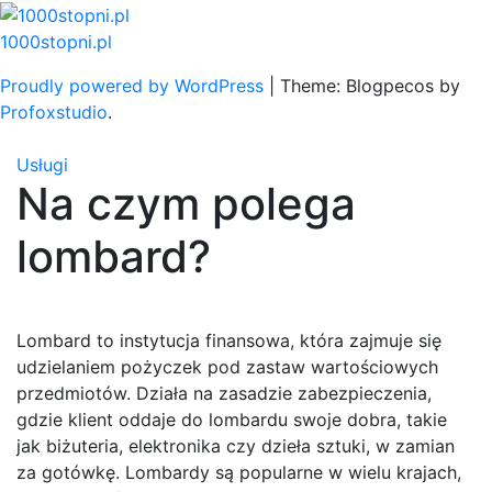
Skip
to
1000stopni.pl
content
Proudly powered by WordPress
|
Theme: Blogpecos by
Profoxstudio
.
Usługi
Na czym polega
lombard?
Lombard to instytucja finansowa, która zajmuje się
udzielaniem pożyczek pod zastaw wartościowych
przedmiotów. Działa na zasadzie zabezpieczenia,
gdzie klient oddaje do lombardu swoje dobra, takie
jak biżuteria, elektronika czy dzieła sztuki, w zamian
za gotówkę. Lombardy są popularne w wielu krajach,