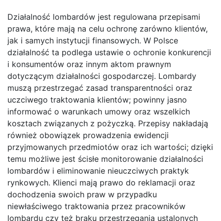
Działalność lombardów jest regulowana przepisami
prawa, które mają na celu ochronę zarówno klientów,
jak i samych instytucji finansowych. W Polsce
działalność ta podlega ustawie o ochronie konkurencji
i konsumentów oraz innym aktom prawnym
dotyczącym działalności gospodarczej. Lombardy
muszą przestrzegać zasad transparentności oraz
uczciwego traktowania klientów; powinny jasno
informować o warunkach umowy oraz wszelkich
kosztach związanych z pożyczką. Przepisy nakładają
również obowiązek prowadzenia ewidencji
przyjmowanych przedmiotów oraz ich wartości; dzięki
temu możliwe jest ścisłe monitorowanie działalności
lombardów i eliminowanie nieuczciwych praktyk
rynkowych. Klienci mają prawo do reklamacji oraz
dochodzenia swoich praw w przypadku
niewłaściwego traktowania przez pracowników
lombardu czy też braku przestrzegania ustalonych