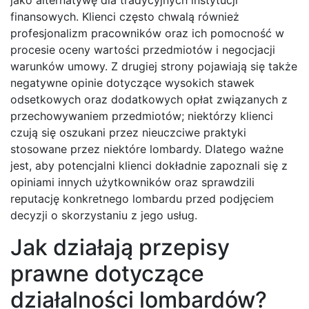
jako alternatywę dla tradycyjnych instytucji
finansowych. Klienci często chwalą również
profesjonalizm pracowników oraz ich pomocność w
procesie oceny wartości przedmiotów i negocjacji
warunków umowy. Z drugiej strony pojawiają się także
negatywne opinie dotyczące wysokich stawek
odsetkowych oraz dodatkowych opłat związanych z
przechowywaniem przedmiotów; niektórzy klienci
czują się oszukani przez nieuczciwe praktyki
stosowane przez niektóre lombardy. Dlatego ważne
jest, aby potencjalni klienci dokładnie zapoznali się z
opiniami innych użytkowników oraz sprawdzili
reputację konkretnego lombardu przed podjęciem
decyzji o skorzystaniu z jego usług.
Jak działają przepisy
prawne dotyczące
działalności lombardów?