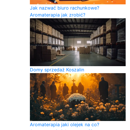
Jak nazwać biuro rachunkowe?
Aromaterapia jak zrobić?
Domy sprzedaż Koszalin
Aromaterapia jaki olejek na co?