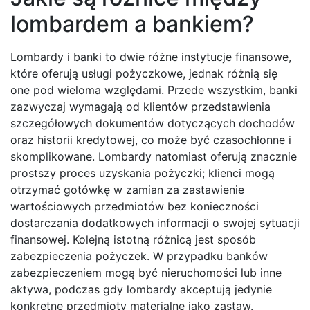
lombardem a bankiem?
Lombardy i banki to dwie różne instytucje finansowe,
które oferują usługi pożyczkowe, jednak różnią się
one pod wieloma względami. Przede wszystkim, banki
zazwyczaj wymagają od klientów przedstawienia
szczegółowych dokumentów dotyczących dochodów
oraz historii kredytowej, co może być czasochłonne i
skomplikowane. Lombardy natomiast oferują znacznie
prostszy proces uzyskania pożyczki; klienci mogą
otrzymać gotówkę w zamian za zastawienie
wartościowych przedmiotów bez konieczności
dostarczania dodatkowych informacji o swojej sytuacji
finansowej. Kolejną istotną różnicą jest sposób
zabezpieczenia pożyczek. W przypadku banków
zabezpieczeniem mogą być nieruchomości lub inne
aktywa, podczas gdy lombardy akceptują jedynie
konkretne przedmioty materialne jako zastaw.