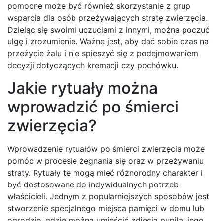
pomocne może być również skorzystanie z grup
wsparcia dla osób przeżywających stratę zwierzęcia.
Dzieląc się swoimi uczuciami z innymi, można poczuć
ulgę i zrozumienie. Ważne jest, aby dać sobie czas na
przeżycie żalu i nie spieszyć się z podejmowaniem
decyzji dotyczących kremacji czy pochówku.
Jakie rytuały można
wprowadzić po śmierci
zwierzęcia?
Wprowadzenie rytuałów po śmierci zwierzęcia może
pomóc w procesie żegnania się oraz w przeżywaniu
straty. Rytuały te mogą mieć różnorodny charakter i
być dostosowane do indywidualnych potrzeb
właścicieli. Jednym z popularniejszych sposobów jest
stworzenie specjalnego miejsca pamięci w domu lub
ogrodzie, gdzie można umieścić zdjęcia pupila, jego