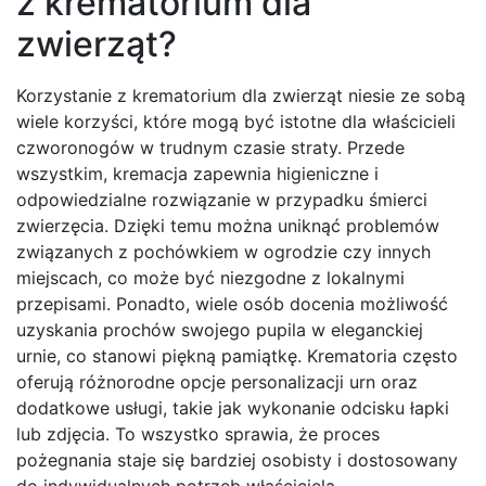
z krematorium dla
zwierząt?
Korzystanie z krematorium dla zwierząt niesie ze sobą
wiele korzyści, które mogą być istotne dla właścicieli
czworonogów w trudnym czasie straty. Przede
wszystkim, kremacja zapewnia higieniczne i
odpowiedzialne rozwiązanie w przypadku śmierci
zwierzęcia. Dzięki temu można uniknąć problemów
związanych z pochówkiem w ogrodzie czy innych
miejscach, co może być niezgodne z lokalnymi
przepisami. Ponadto, wiele osób docenia możliwość
uzyskania prochów swojego pupila w eleganckiej
urnie, co stanowi piękną pamiątkę. Krematoria często
oferują różnorodne opcje personalizacji urn oraz
dodatkowe usługi, takie jak wykonanie odcisku łapki
lub zdjęcia. To wszystko sprawia, że proces
pożegnania staje się bardziej osobisty i dostosowany
do indywidualnych potrzeb właściciela.