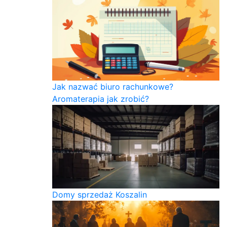
Jak nazwać biuro rachunkowe?
Aromaterapia jak zrobić?
Domy sprzedaż Koszalin