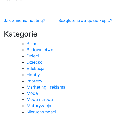
Nawigacja
Jak zmienić hosting?
Bezglutenowe gdzie kupić?
wpisu
Kategorie
Biznes
Budownictwo
Dzieci
Dziecko
Edukacja
Hobby
Imprezy
Marketing i reklama
Moda
Moda i uroda
Motoryzacja
Nieruchomości