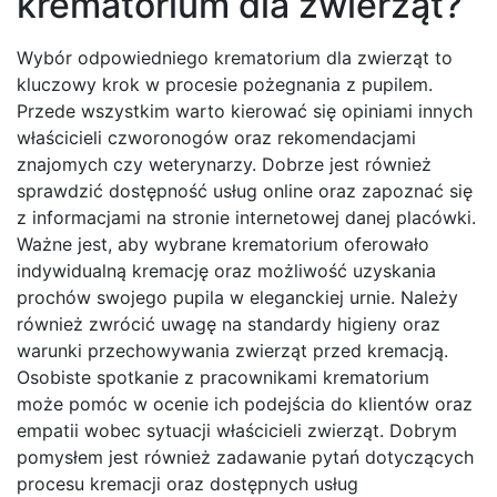
krematorium dla zwierząt?
Wybór odpowiedniego krematorium dla zwierząt to
kluczowy krok w procesie pożegnania z pupilem.
Przede wszystkim warto kierować się opiniami innych
właścicieli czworonogów oraz rekomendacjami
znajomych czy weterynarzy. Dobrze jest również
sprawdzić dostępność usług online oraz zapoznać się
z informacjami na stronie internetowej danej placówki.
Ważne jest, aby wybrane krematorium oferowało
indywidualną kremację oraz możliwość uzyskania
prochów swojego pupila w eleganckiej urnie. Należy
również zwrócić uwagę na standardy higieny oraz
warunki przechowywania zwierząt przed kremacją.
Osobiste spotkanie z pracownikami krematorium
może pomóc w ocenie ich podejścia do klientów oraz
empatii wobec sytuacji właścicieli zwierząt. Dobrym
pomysłem jest również zadawanie pytań dotyczących
procesu kremacji oraz dostępnych usług