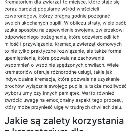
Krematorium dla zwierząt to miejsce, które staje się
coraz bardziej popularne wśród właścicieli
czworonogów, którzy pragną godnie pożegnać
swoich ukochanych pupili. W obliczu straty, wiele osób
szuka sposobu na zapewnienie swojemu zwierzakowi
odpowiedniego pożegnania, które odzwierciedli ich
miłość i przywiązanie. Kremacja zwierząt domowych
to nie tylko praktyczne rozwiązanie, ale także forma
upamiętnienia, która pozwala na zachowanie
wspomnień o wspólnie spędzonych chwilach. Wiele
krematoriów oferuje różnorodne usługi, takie jak
indywidualna kremacja, która pozwala na uzyskanie
prochów wyłącznie swojego pupila, a także możliwość
wyboru urny czy innych pamiątek. Warto również
zwrócić uwagę na emocjonalny aspekt tego procesu,
który może przynieść ulgę w trudnych chwilach żalu.
Jakie są zalety korzystania