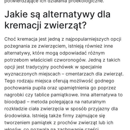
potwierdzające ich działania proekologiczne.
Jakie są alternatywy dla
kremacji zwierząt?
Choć kremacja jest jedną z najpopularniejszych opcji
pożegnania ze zwierzęciem, istnieją również inne
alternatywy, które mogą odpowiadać różnym
potrzebom właścicieli czworonogów. Jedną z takich
opcji jest tradycyjny pochówek w specjalnie
wyznaczonych miejscach – cmentarzach dla zwierząt.
Tego rodzaju miejsca oferują możliwość godnego
pochowania pupila oraz upamiętnienia go poprzez
nagrobki czy tablice pamiątkowe. Inna alternatywa to
bioodpad – metoda polegająca na naturalnym
rozkładzie ciała zwierzęcia w sposób przyjazny dla
środowiska. Istnieją także firmy zajmujące się
tworzeniem pamiątek z prochów zwierząt lub ich
włosów, co pozwala na zachowanie części