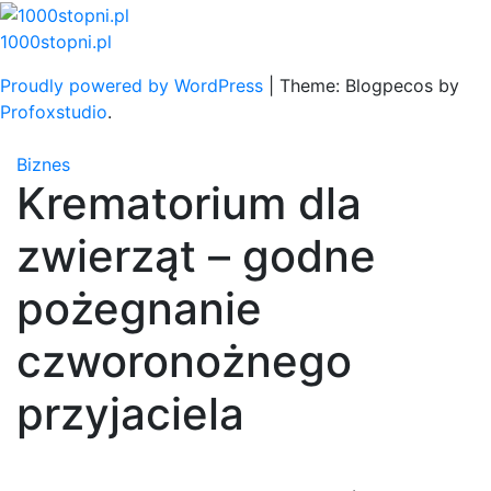
Skip
to
1000stopni.pl
content
Proudly powered by WordPress
|
Theme: Blogpecos by
Profoxstudio
.
Biznes
Krematorium dla
zwierząt – godne
pożegnanie
czworonożnego
przyjaciela