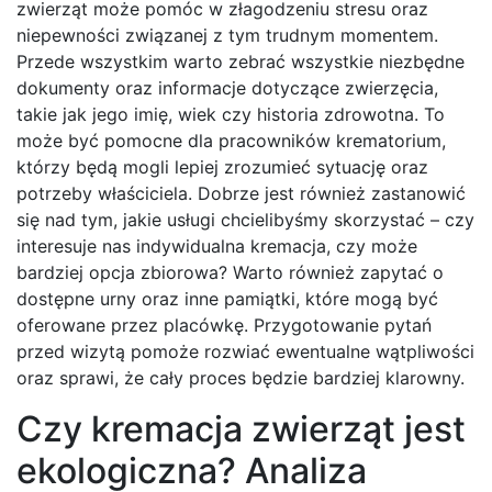
zwierząt może pomóc w złagodzeniu stresu oraz
niepewności związanej z tym trudnym momentem.
Przede wszystkim warto zebrać wszystkie niezbędne
dokumenty oraz informacje dotyczące zwierzęcia,
takie jak jego imię, wiek czy historia zdrowotna. To
może być pomocne dla pracowników krematorium,
którzy będą mogli lepiej zrozumieć sytuację oraz
potrzeby właściciela. Dobrze jest również zastanowić
się nad tym, jakie usługi chcielibyśmy skorzystać – czy
interesuje nas indywidualna kremacja, czy może
bardziej opcja zbiorowa? Warto również zapytać o
dostępne urny oraz inne pamiątki, które mogą być
oferowane przez placówkę. Przygotowanie pytań
przed wizytą pomoże rozwiać ewentualne wątpliwości
oraz sprawi, że cały proces będzie bardziej klarowny.
Czy kremacja zwierząt jest
ekologiczna? Analiza