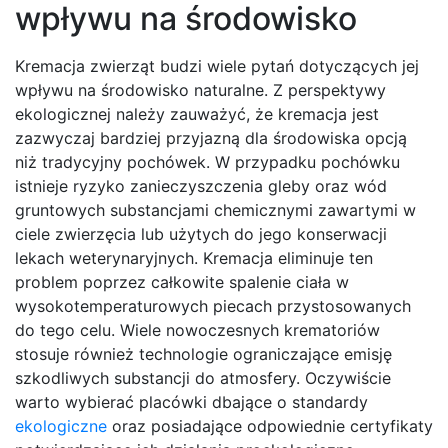
wpływu na środowisko
Kremacja zwierząt budzi wiele pytań dotyczących jej
wpływu na środowisko naturalne. Z perspektywy
ekologicznej należy zauważyć, że kremacja jest
zazwyczaj bardziej przyjazną dla środowiska opcją
niż tradycyjny pochówek. W przypadku pochówku
istnieje ryzyko zanieczyszczenia gleby oraz wód
gruntowych substancjami chemicznymi zawartymi w
ciele zwierzęcia lub użytych do jego konserwacji
lekach weterynaryjnych. Kremacja eliminuje ten
problem poprzez całkowite spalenie ciała w
wysokotemperaturowych piecach przystosowanych
do tego celu. Wiele nowoczesnych krematoriów
stosuje również technologie ograniczające emisję
szkodliwych substancji do atmosfery. Oczywiście
warto wybierać placówki dbające o standardy
ekologiczne
oraz posiadające odpowiednie certyfikaty