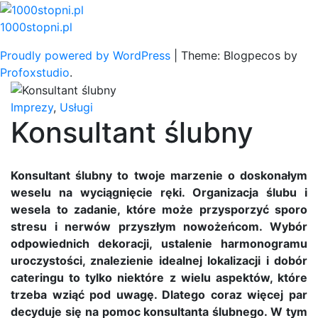
Skip
to
1000stopni.pl
content
Proudly powered by WordPress
|
Theme: Blogpecos by
Profoxstudio
.
Imprezy
,
Usługi
Konsultant ślubny
Konsultant ślubny to twoje marzenie o doskonałym
weselu na wyciągnięcie ręki. Organizacja ślubu i
wesela to zadanie, które może przysporzyć sporo
stresu i nerwów przyszłym nowożeńcom. Wybór
odpowiednich dekoracji, ustalenie harmonogramu
uroczystości, znalezienie idealnej lokalizacji i dobór
cateringu to tylko niektóre z wielu aspektów, które
trzeba wziąć pod uwagę. Dlatego coraz więcej par
decyduje się na pomoc konsultanta ślubnego. W tym