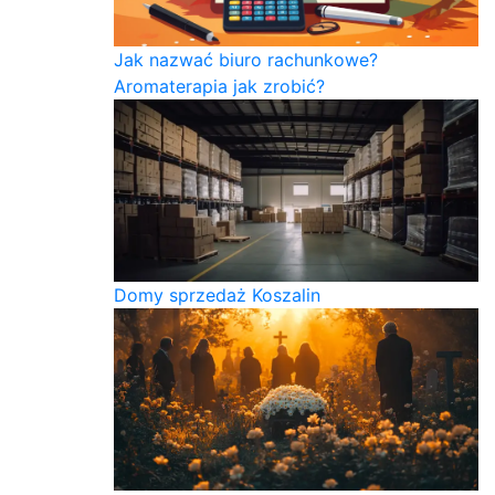
Jak nazwać biuro rachunkowe?
Aromaterapia jak zrobić?
Domy sprzedaż Koszalin