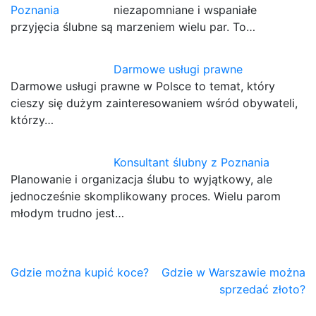
niezapomniane i wspaniałe
przyjęcia ślubne są marzeniem wielu par. To…
Darmowe usługi prawne
Darmowe usługi prawne w Polsce to temat, który
cieszy się dużym zainteresowaniem wśród obywateli,
którzy…
Konsultant ślubny z Poznania
Planowanie i organizacja ślubu to wyjątkowy, ale
jednocześnie skomplikowany proces. Wielu parom
młodym trudno jest…
Nawigacja
Gdzie można kupić koce?
Gdzie w Warszawie można
sprzedać złoto?
wpisu