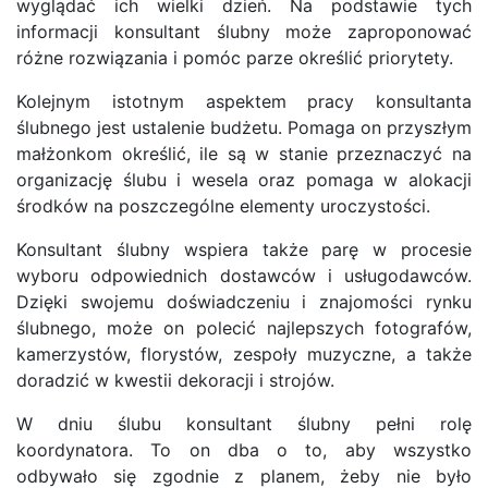
wyglądać ich wielki dzień. Na podstawie tych
informacji konsultant ślubny może zaproponować
różne rozwiązania i pomóc parze określić priorytety.
Kolejnym istotnym aspektem pracy konsultanta
ślubnego jest ustalenie budżetu. Pomaga on przyszłym
małżonkom określić, ile są w stanie przeznaczyć na
organizację ślubu i wesela oraz pomaga w alokacji
środków na poszczególne elementy uroczystości.
Konsultant ślubny wspiera także parę w procesie
wyboru odpowiednich dostawców i usługodawców.
Dzięki swojemu doświadczeniu i znajomości rynku
ślubnego, może on polecić najlepszych fotografów,
kamerzystów, florystów, zespoły muzyczne, a także
doradzić w kwestii dekoracji i strojów.
W dniu ślubu konsultant ślubny pełni rolę
koordynatora. To on dba o to, aby wszystko
odbywało się zgodnie z planem, żeby nie było