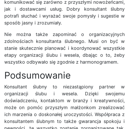
komunikować się zarówno z przyszłymi nowożeńcami,
jak i dostawcami usług. Dobry konsultant ślubny
potrafi słuchać i wyrażać swoje pomysły i sugestie w
sposób jasny i zrozumiały.
Nie można także zapominać o organizacyjnych
zdolnościach konsultanta ślubnego. Musi on być w
stanie skutecznie planować i koordynować wszystkie
etapy organizacji ślubu i wesela, dbając o to, żeby
wszystko odbywało się zgodnie z harmonogramem.
Podsumowanie
Konsultant ślubny to niezastąpiony partner w
organizacji ślubu i wesela. Dzięki swojemu
doświadczeniu, kontaktom w branży i kreatywności,
może on pomóc przyszłym małżonkom zrealizować
ich marzenia o doskonałej uroczystości. Współpraca z
konsultantem ślubnym to także gwarancja spokoju i
pewności, że wszystko zostanie zorganizowane tak,