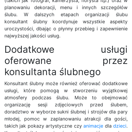
(takich jak fotograf, kamerzysta, florysta itp.) oraz w
planowaniu dekoracji, menu i innych szczegółów
ślubu. W dalszych etapach organizacji ślubu
konsultant ślubny koordynuje wszystkie aspekty
uroczystości, dbając o płynny przebieg i zapewnienie
najwyższej jakości usług.
Dodatkowe usługi
oferowane przez
konsultanta ślubnego
Konsultant ślubny może również oferować dodatkowe
usługi, które pomogą w stworzeniu wyjątkowej
atmosfery podczas ślubu. Może to obejmować
organizację sesji zdjęciowych przed ślubem,
doradztwo w wyborze sukni ślubnej i strojów dla pary
młodej, pomoc w zaplanowaniu atrakcji dla gości,
takich jak pokazy artystyczne czy
animacje
dla
dzieci
.