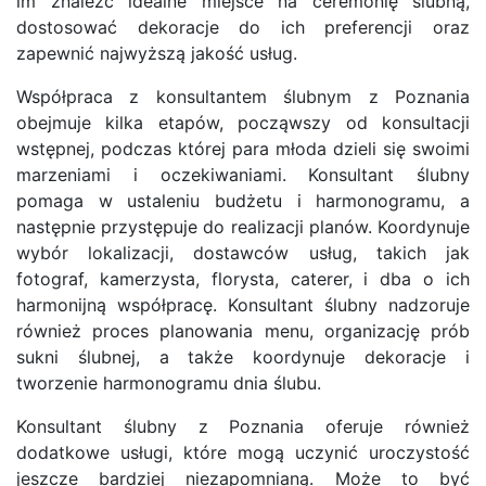
im znaleźć idealne miejsce na ceremonię ślubną,
dostosować dekoracje do ich preferencji oraz
zapewnić najwyższą jakość usług.
Współpraca z konsultantem ślubnym z Poznania
obejmuje kilka etapów, począwszy od konsultacji
wstępnej, podczas której para młoda dzieli się swoimi
marzeniami i oczekiwaniami. Konsultant ślubny
pomaga w ustaleniu budżetu i harmonogramu, a
następnie przystępuje do realizacji planów. Koordynuje
wybór lokalizacji, dostawców usług, takich jak
fotograf, kamerzysta, florysta, caterer, i dba o ich
harmonijną współpracę. Konsultant ślubny nadzoruje
również proces planowania menu, organizację prób
sukni ślubnej, a także koordynuje dekoracje i
tworzenie harmonogramu dnia ślubu.
Konsultant ślubny z Poznania oferuje również
dodatkowe usługi, które mogą uczynić uroczystość
jeszcze bardziej niezapomnianą. Może to być