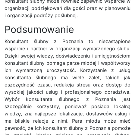
Konsultant ślubny może również zapewnić wsparcie w
organizacji podziękowań dla gości oraz w planowaniu
i organizacji podróży poślubnej.
Podsumowanie
Konsultant ślubny z Poznania to niezastąpione
wsparcie i partner w organizacji wymarzonego ślubu.
Dzięki swojej wiedzy, doświadczeniu i umiejętnościom
konsultant ślubny pomaga parze młodej i współtworzy
ich wymarzoną uroczystość. Korzystanie z usług
konsultanta ślubnego ma wiele zalet, takich jak
oszczędność czasu, redukcja stresu oraz dostęp do
wysokiej jakości usług i profesjonalnego doradztwa.
Wybór konsultanta ślubnego z Poznania jest
szczególnie korzystny, ponieważ posiada lokalną
wiedzę, zna najlepsze lokalizacje, dostawców usług i
ma bliskie relacje z nimi. Para młoda może mieć
pewność, że ich konsultant ślubny z Poznania pomoże