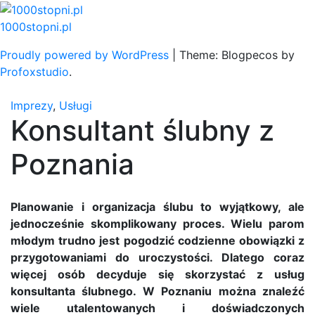
Skip
to
1000stopni.pl
content
Proudly powered by WordPress
|
Theme: Blogpecos by
Profoxstudio
.
Imprezy
,
Usługi
Konsultant ślubny z
Poznania
Planowanie i organizacja ślubu to wyjątkowy, ale
jednocześnie skomplikowany proces. Wielu parom
młodym trudno jest pogodzić codzienne obowiązki z
przygotowaniami do uroczystości. Dlatego coraz
więcej osób decyduje się skorzystać z usług
konsultanta ślubnego. W Poznaniu można znaleźć
wiele utalentowanych i doświadczonych