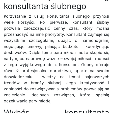
konsultanta ślubnego
Korzystanie z usług konsultanta ślubnego przynosi
wiele korzyści. Po pierwsze, konsultant ślubny
pozwala zaoszczędzić cenny czas, który można
przeznaczyć na inne priorytety. Konsultant zajmuje się
wszystkimi szczegółami, dbając o harmonogram,
negocjując umowy, pilnując budżetu i koordynując
dostawców. Dzięki temu para młoda może skupić się
na tym, co naprawdę ważne – swojej miłości i radości
z tego wyjątkowego dnia. Konsultant ślubny oferuje
również profesjonalne doradztwo, oparte na swoim
doświadczeniu i wiedzy na temat najnowszych
trendów w branży ślubnej. Jego kreatywność i
zdolności do rozwiązywania problemów pozwalają na
znalezienie idealnych rozwiązań, które spełnią
oczekiwania pary młodej.
Wybór konsultanta