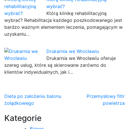
wybrać?
Którą klinikę rehabilitacyjną
wybrać? Rehabilitacja każdego poszkodowanego jest
bardzo ważnym elementem leczenia, pomagającym w
uzyskaniu…
Drukarnia we Wrocławiu
Drukarnia we Wrocławiu oferuje
szereg usług, które są skierowane zarówno do
klientów indywidualnych, jak i…
Nawigacja
Dieta po założeniu balonu
Przemysłowy filtr
żołądkowego
powietrza
wpisu
Kategorie
Biznes