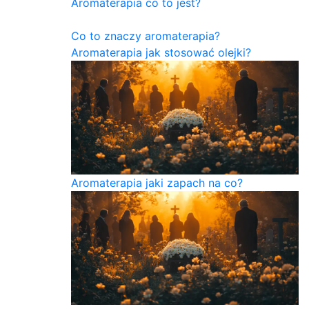
Aromaterapia co to jest?
Co to znaczy aromaterapia?
Aromaterapia jak stosować olejki?
Aromaterapia jaki zapach na co?