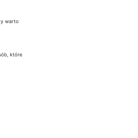
zy warto
ób, które