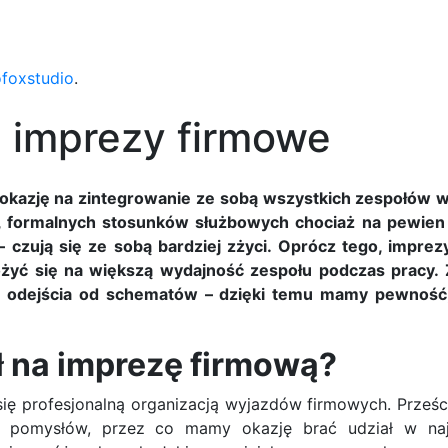
ofoxstudio
.
 imprezy firmowe
kazję na zintegrowanie ze sobą wszystkich zespołów w 
h, formalnych stosunków służbowych chociaż na pewien 
 czują się ze sobą bardziej zżyci. Oprócz tego, impre
żyć się na większą wydajność zespołu podczas pracy. 
ę odejścia od schematów – dzięki temu mamy pewność
 na imprezę firmową?
 się profesjonalną organizacją wyjazdów firmowych. Prześc
h pomysłów, przez co mamy okazję brać udział w najr