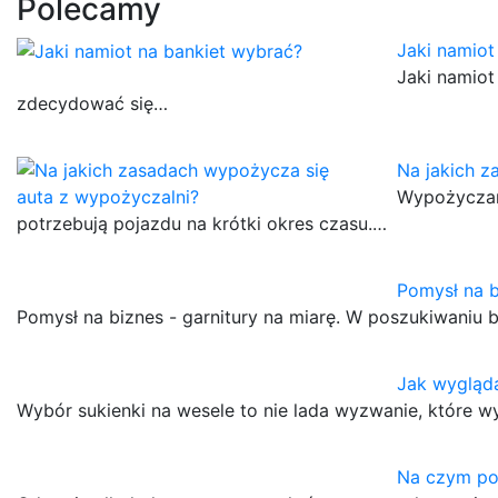
Polecamy
Jaki namiot
Jaki namiot
zdecydować się…
Na jakich z
Wypożyczan
potrzebują pojazdu na krótki okres czasu.…
Pomysł na b
Pomysł na biznes - garnitury na miarę. W poszukiwaniu 
Jak wygląda
Wybór sukienki na wesele to nie lada wyzwanie, które 
Na czym po