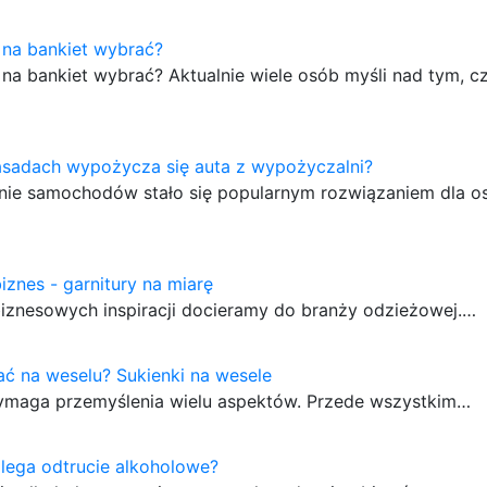
 na bankiet wybrać?
 na bankiet wybrać? Aktualnie wiele osób myśli nad tym, c
asadach wypożycza się auta z wypożyczalni?
ie samochodów stało się popularnym rozwiązaniem dla os
iznes - garnitury na miarę
biznesowych inspiracji docieramy do branży odzieżowej.…
ć na weselu? Sukienki na wesele
wymaga przemyślenia wielu aspektów. Przede wszystkim…
lega odtrucie alkoholowe?