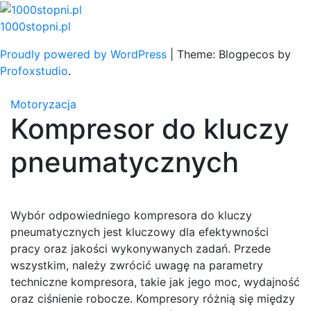
Skip
to
1000stopni.pl
content
Proudly powered by WordPress
|
Theme: Blogpecos by
Profoxstudio
.
Motoryzacja
Kompresor do kluczy
pneumatycznych
Wybór odpowiedniego kompresora do kluczy
pneumatycznych jest kluczowy dla efektywności
pracy oraz jakości wykonywanych zadań. Przede
wszystkim, należy zwrócić uwagę na parametry
techniczne kompresora, takie jak jego moc, wydajność
oraz ciśnienie robocze. Kompresory różnią się między