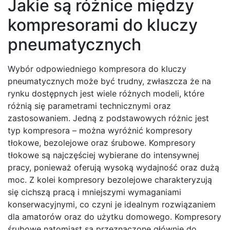
Jakie są różnice między
kompresorami do kluczy
pneumatycznych
Wybór odpowiedniego kompresora do kluczy
pneumatycznych może być trudny, zwłaszcza że na
rynku dostępnych jest wiele różnych modeli, które
różnią się parametrami technicznymi oraz
zastosowaniem. Jedną z podstawowych różnic jest
typ kompresora – można wyróżnić kompresory
tłokowe, bezolejowe oraz śrubowe. Kompresory
tłokowe są najczęściej wybierane do intensywnej
pracy, ponieważ oferują wysoką wydajność oraz dużą
moc. Z kolei kompresory bezolejowe charakteryzują
się cichszą pracą i mniejszymi wymaganiami
konserwacyjnymi, co czyni je idealnym rozwiązaniem
dla amatorów oraz do użytku domowego. Kompresory
śrubowe natomiast są przeznaczone głównie do