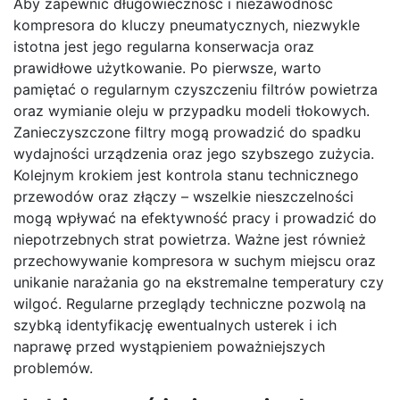
Aby zapewnić długowieczność i niezawodność
kompresora do kluczy pneumatycznych, niezwykle
istotna jest jego regularna konserwacja oraz
prawidłowe użytkowanie. Po pierwsze, warto
pamiętać o regularnym czyszczeniu filtrów powietrza
oraz wymianie oleju w przypadku modeli tłokowych.
Zanieczyszczone filtry mogą prowadzić do spadku
wydajności urządzenia oraz jego szybszego zużycia.
Kolejnym krokiem jest kontrola stanu technicznego
przewodów oraz złączy – wszelkie nieszczelności
mogą wpływać na efektywność pracy i prowadzić do
niepotrzebnych strat powietrza. Ważne jest również
przechowywanie kompresora w suchym miejscu oraz
unikanie narażania go na ekstremalne temperatury czy
wilgoć. Regularne przeglądy techniczne pozwolą na
szybką identyfikację ewentualnych usterek i ich
naprawę przed wystąpieniem poważniejszych
problemów.