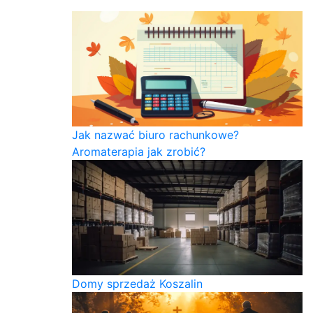
Jak nazwać biuro rachunkowe?
Aromaterapia jak zrobić?
Domy sprzedaż Koszalin