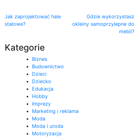
Nawigacja
Jak zaprojektować hale
Gdzie wykorzystasz
stalowe?
okleiny samoprzylepne do
wpisu
mebli?
Kategorie
Biznes
Budownictwo
Dzieci
Dziecko
Edukacja
Hobby
Imprezy
Marketing i reklama
Moda
Moda i uroda
Motoryzacja