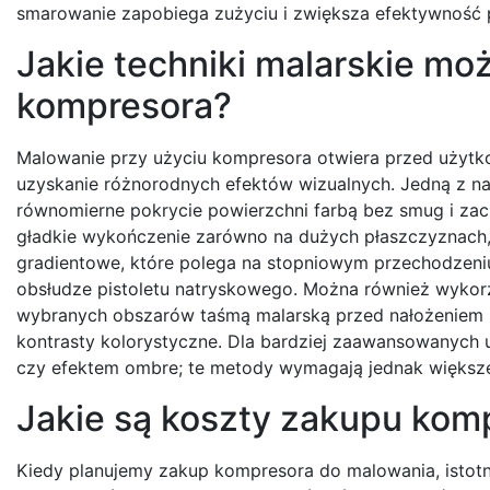
smarowanie zapobiega zużyciu i zwiększa efektywność 
Jakie techniki malarskie m
kompresora?
Malowanie przy użyciu kompresora otwiera przed użytko
uzyskanie różnorodnych efektów wizualnych. Jedną z naj
równomierne pokrycie powierzchni farbą bez smug i za
gładkie wykończenie zarówno na dużych płaszczyznach, j
gradientowe, które polega na stopniowym przechodzeni
obsłudze pistoletu natryskowego. Można również wykor
wybranych obszarów taśmą malarską przed nałożeniem in
kontrasty kolorystyczne. Dla bardziej zaawansowanych u
czy efektem ombre; te metody wymagają jednak większe
Jakie są koszty zakupu kom
Kiedy planujemy zakup kompresora do malowania, istot