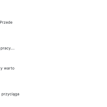
 Przede
 pracy.…
zy warto
y przyciąga