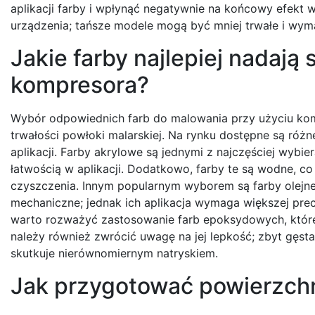
aplikacji farby i wpłynąć negatywnie na końcowy efekt 
urządzenia; tańsze modele mogą być mniej trwałe i wym
Jakie farby najlepiej nadają
kompresora?
Wybór odpowiednich farb do malowania przy użyciu kom
trwałości powłoki malarskiej. Na rynku dostępne są róż
aplikacji. Farby akrylowe są jednymi z najczęściej wybi
łatwością w aplikacji. Dodatkowo, farby te są wodne, co
czyszczenia. Innym popularnym wyborem są farby olejne,
mechaniczne; jednak ich aplikacja wymaga większej pre
warto rozważyć zastosowanie farb epoksydowych, które
należy również zwrócić uwagę na jej lepkość; zbyt gęst
skutkuje nierównomiernym natryskiem.
Jak przygotować powierzch