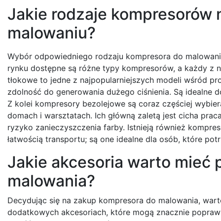
Jakie rodzaje kompresorów n
malowaniu?
Wybór odpowiedniego rodzaju kompresora do malowania
rynku dostępne są różne typy kompresorów, a każdy z n
tłokowe to jedne z najpopularniejszych modeli wśród p
zdolność do generowania dużego ciśnienia. Są idealne d
Z kolei kompresory bezolejowe są coraz częściej wybie
domach i warsztatach. Ich główną zaletą jest cicha prac
ryzyko zanieczyszczenia farby. Istnieją również kompreso
łatwością transportu; są one idealne dla osób, które po
Jakie akcesoria warto mieć
malowania?
Decydując się na zakup kompresora do malowania, war
dodatkowych akcesoriach, które mogą znacznie poprawi