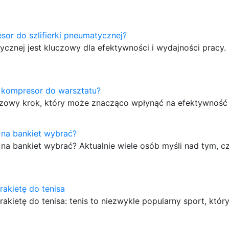
sor do szlifierki pneumatycznej?
cznej jest kluczowy dla efektywności i wydajności pracy.
y kompresor do warsztatu?
zowy krok, który może znacząco wpłynąć na efektywność
 na bankiet wybrać?
 na bankiet wybrać? Aktualnie wiele osób myśli nad tym, c
rakietę do tenisa
rakietę do tenisa: tenis to niezwykle popularny sport, któr