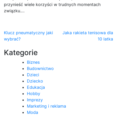
przynieść wiele korzyści w trudnych momentach
związku.…
Nawigacja
Klucz pneumatyczny jaki
Jaka rakieta tenisowa dla
wybrać?
10 latka
wpisu
Kategorie
Biznes
Budownictwo
Dzieci
Dziecko
Edukacja
Hobby
Imprezy
Marketing i reklama
Moda