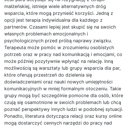
małżeńskiej, istnieje wiele alternatywnych dróg
wsparcia, które mogą przynieść korzyści. Jedną z
opcji jest terapia indywidualna dla każdego z
partnerów. Czasami lepiej jest skupić się na swoich
własnych problemach emocjonalnych i
psychologicznych przed próbą naprawy związku.
Terapeuta może pomóc w zrozumieniu osobistych
potrzeb oraz w pracy nad komunikacją i emocjami, co
może później pozytywnie wpłynąć na relację. Inną
możliwością są warsztaty lub grupy wsparcia dla par,
które oferują przestrzeń do dzielenia się
doświadczeniami oraz nauki nowych umiejętności
komunikacyjnych w mniej formalnym otoczeniu. Takie
grupy mogą być szczególnie pomocne dla osób, które
czują się osamotnione w swoich problemach lub chcą
poznać perspektywy innych ludzi w podobnej sytuacji.
Ponadto, literatura dotycząca relacji oraz kursy online
mogą dostarczyć cennych narzędzi do pracy nad