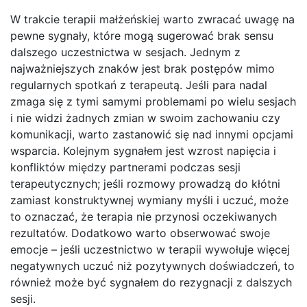
W trakcie terapii małżeńskiej warto zwracać uwagę na
pewne sygnały, które mogą sugerować brak sensu
dalszego uczestnictwa w sesjach. Jednym z
najważniejszych znaków jest brak postępów mimo
regularnych spotkań z terapeutą. Jeśli para nadal
zmaga się z tymi samymi problemami po wielu sesjach
i nie widzi żadnych zmian w swoim zachowaniu czy
komunikacji, warto zastanowić się nad innymi opcjami
wsparcia. Kolejnym sygnałem jest wzrost napięcia i
konfliktów między partnerami podczas sesji
terapeutycznych; jeśli rozmowy prowadzą do kłótni
zamiast konstruktywnej wymiany myśli i uczuć, może
to oznaczać, że terapia nie przynosi oczekiwanych
rezultatów. Dodatkowo warto obserwować swoje
emocje – jeśli uczestnictwo w terapii wywołuje więcej
negatywnych uczuć niż pozytywnych doświadczeń, to
również może być sygnałem do rezygnacji z dalszych
sesji.