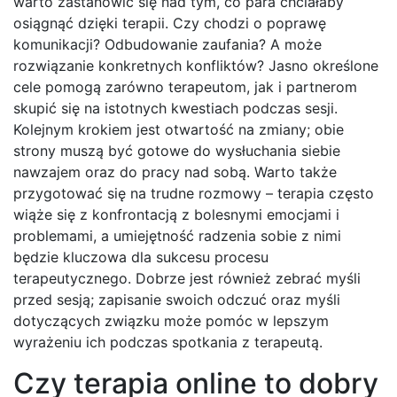
warto zastanowić się nad tym, co para chciałaby
osiągnąć dzięki terapii. Czy chodzi o poprawę
komunikacji? Odbudowanie zaufania? A może
rozwiązanie konkretnych konfliktów? Jasno określone
cele pomogą zarówno terapeutom, jak i partnerom
skupić się na istotnych kwestiach podczas sesji.
Kolejnym krokiem jest otwartość na zmiany; obie
strony muszą być gotowe do wysłuchania siebie
nawzajem oraz do pracy nad sobą. Warto także
przygotować się na trudne rozmowy – terapia często
wiąże się z konfrontacją z bolesnymi emocjami i
problemami, a umiejętność radzenia sobie z nimi
będzie kluczowa dla sukcesu procesu
terapeutycznego. Dobrze jest również zebrać myśli
przed sesją; zapisanie swoich odczuć oraz myśli
dotyczących związku może pomóc w lepszym
wyrażeniu ich podczas spotkania z terapeutą.
Czy terapia online to dobry