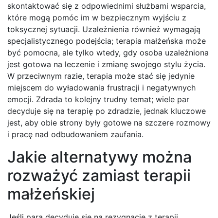
skontaktować się z odpowiednimi służbami wsparcia,
które mogą pomóc im w bezpiecznym wyjściu z
toksycznej sytuacji. Uzależnienia również wymagają
specjalistycznego podejścia; terapia małżeńska może
być pomocna, ale tylko wtedy, gdy osoba uzależniona
jest gotowa na leczenie i zmianę swojego stylu życia.
W przeciwnym razie, terapia może stać się jedynie
miejscem do wyładowania frustracji i negatywnych
emocji. Zdrada to kolejny trudny temat; wiele par
decyduje się na terapię po zdradzie, jednak kluczowe
jest, aby obie strony były gotowe na szczere rozmowy
i pracę nad odbudowaniem zaufania.
Jakie alternatywy można
rozważyć zamiast terapii
małżeńskiej
Jeśli para decyduje się na rezygnację z terapii