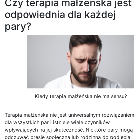
Czy terapia małżeńska jest
odpowiednia dla każdej
pary?
Kiedy terapia małżeńska nie ma sensu?
Terapia małżeńska nie jest uniwersalnym rozwiązaniem
dla wszystkich par i istnieje wiele czynników
wpływających na jej skuteczność. Niektóre pary mogą
odczuwać presję społeczną lub rodzinną do podjęcia