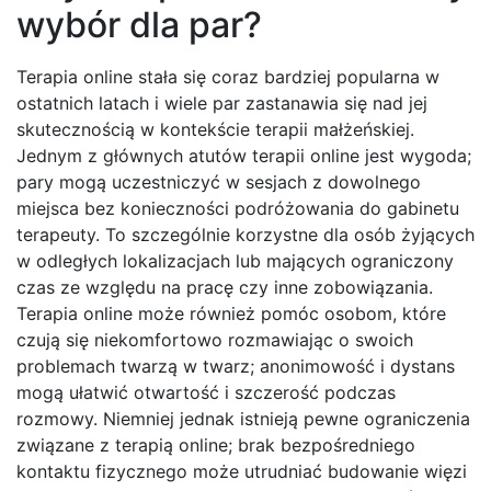
wybór dla par?
Terapia online stała się coraz bardziej popularna w
ostatnich latach i wiele par zastanawia się nad jej
skutecznością w kontekście terapii małżeńskiej.
Jednym z głównych atutów terapii online jest wygoda;
pary mogą uczestniczyć w sesjach z dowolnego
miejsca bez konieczności podróżowania do gabinetu
terapeuty. To szczególnie korzystne dla osób żyjących
w odległych lokalizacjach lub mających ograniczony
czas ze względu na pracę czy inne zobowiązania.
Terapia online może również pomóc osobom, które
czują się niekomfortowo rozmawiając o swoich
problemach twarzą w twarz; anonimowość i dystans
mogą ułatwić otwartość i szczerość podczas
rozmowy. Niemniej jednak istnieją pewne ograniczenia
związane z terapią online; brak bezpośredniego
kontaktu fizycznego może utrudniać budowanie więzi