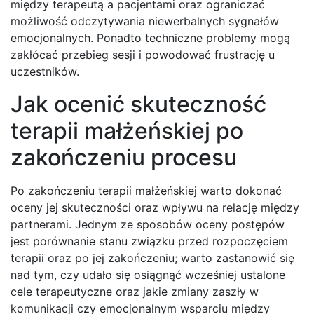
między terapeutą a pacjentami oraz ograniczać
możliwość odczytywania niewerbalnych sygnałów
emocjonalnych. Ponadto techniczne problemy mogą
zakłócać przebieg sesji i powodować frustrację u
uczestników.
Jak ocenić skuteczność
terapii małżeńskiej po
zakończeniu procesu
Po zakończeniu terapii małżeńskiej warto dokonać
oceny jej skuteczności oraz wpływu na relację między
partnerami. Jednym ze sposobów oceny postępów
jest porównanie stanu związku przed rozpoczęciem
terapii oraz po jej zakończeniu; warto zastanowić się
nad tym, czy udało się osiągnąć wcześniej ustalone
cele terapeutyczne oraz jakie zmiany zaszły w
komunikacji czy emocjonalnym wsparciu między