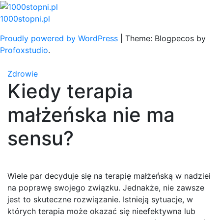
Skip
to
1000stopni.pl
content
Proudly powered by WordPress
|
Theme: Blogpecos by
Profoxstudio
.
Zdrowie
Kiedy terapia
małżeńska nie ma
sensu?
Wiele par decyduje się na terapię małżeńską w nadziei
na poprawę swojego związku. Jednakże, nie zawsze
jest to skuteczne rozwiązanie. Istnieją sytuacje, w
których terapia może okazać się nieefektywna lub