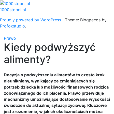
Skip
to
1000stopni.pl
content
Proudly powered by WordPress
|
Theme: Blogpecos by
Profoxstudio
.
Prawo
Kiedy podwyższyć
alimenty?
Decyzja o podwyższeniu alimentów to często krok
nieunikniony, wynikający ze zmieniających się
potrzeb dziecka lub możliwości finansowych rodzica
zobowiązanego do ich płacenia. Prawo przewiduje
mechanizmy umożliwiające dostosowanie wysokości
świadczeń do aktualnej sytuacji życiowej. Kluczowe
jest zrozumienie, w jakich okolicznościach można