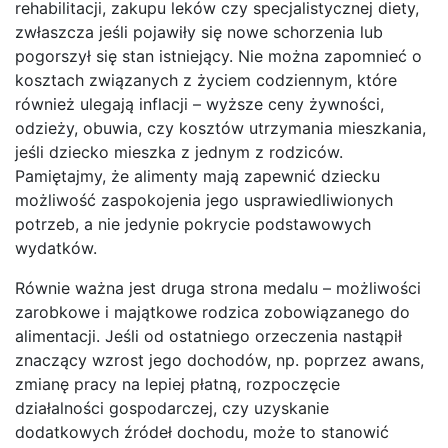
rehabilitacji, zakupu leków czy specjalistycznej diety,
zwłaszcza jeśli pojawiły się nowe schorzenia lub
pogorszył się stan istniejący. Nie można zapomnieć o
kosztach związanych z życiem codziennym, które
również ulegają inflacji – wyższe ceny żywności,
odzieży, obuwia, czy kosztów utrzymania mieszkania,
jeśli dziecko mieszka z jednym z rodziców.
Pamiętajmy, że alimenty mają zapewnić dziecku
możliwość zaspokojenia jego usprawiedliwionych
potrzeb, a nie jedynie pokrycie podstawowych
wydatków.
Równie ważna jest druga strona medalu – możliwości
zarobkowe i majątkowe rodzica zobowiązanego do
alimentacji. Jeśli od ostatniego orzeczenia nastąpił
znaczący wzrost jego dochodów, np. poprzez awans,
zmianę pracy na lepiej płatną, rozpoczęcie
działalności gospodarczej, czy uzyskanie
dodatkowych źródeł dochodu, może to stanowić