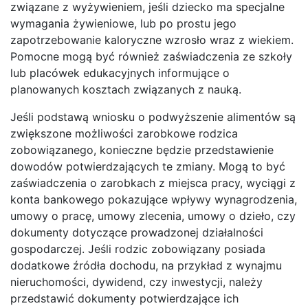
związane z wyżywieniem, jeśli dziecko ma specjalne
wymagania żywieniowe, lub po prostu jego
zapotrzebowanie kaloryczne wzrosło wraz z wiekiem.
Pomocne mogą być również zaświadczenia ze szkoły
lub placówek edukacyjnych informujące o
planowanych kosztach związanych z nauką.
Jeśli podstawą wniosku o podwyższenie alimentów są
zwiększone możliwości zarobkowe rodzica
zobowiązanego, konieczne będzie przedstawienie
dowodów potwierdzających te zmiany. Mogą to być
zaświadczenia o zarobkach z miejsca pracy, wyciągi z
konta bankowego pokazujące wpływy wynagrodzenia,
umowy o pracę, umowy zlecenia, umowy o dzieło, czy
dokumenty dotyczące prowadzonej działalności
gospodarczej. Jeśli rodzic zobowiązany posiada
dodatkowe źródła dochodu, na przykład z wynajmu
nieruchomości, dywidend, czy inwestycji, należy
przedstawić dokumenty potwierdzające ich