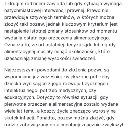
z drugim rodzicem zawiodą lub gdy sytuacja wymaga
natychmiastowej interwencji prawnej. Prawo nie
przewiduje sztywnych terminów, w których można
złożyć taki pozew, jednak kluczowym kryterium jest
nastąpienie istotnej zmiany stosunków od momentu
wydania ostatniego orzeczenia alimentacyjnego.
Oznacza to, że od ostatniej decyzji sądu lub ugody
alimentacyjnej musiały minąć okoliczności, które
uzasadniają zmianę wysokości świadczeń.
Najczęstszymi powodami do złożenia pozwu są
wspomniane już wcześniej zwiększone potrzeby
dziecka wynikające z jego rozwoju fizycznego i
intelektualnego, potrzeb medycznych, czy
edukacyjnych. Dotyczy to również sytuacji, gdy
pierwotne orzeczenie alimentacyjne zostało wydane
wiele lat temu, a koszty życia znacząco wzrosły na
skutek inflacji. Ponadto, pozew można złożyć, gdy
rodzic zobowiązany do alimentacji znacznie zwiększył