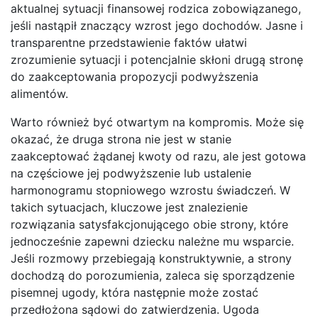
aktualnej sytuacji finansowej rodzica zobowiązanego,
jeśli nastąpił znaczący wzrost jego dochodów. Jasne i
transparentne przedstawienie faktów ułatwi
zrozumienie sytuacji i potencjalnie skłoni drugą stronę
do zaakceptowania propozycji podwyższenia
alimentów.
Warto również być otwartym na kompromis. Może się
okazać, że druga strona nie jest w stanie
zaakceptować żądanej kwoty od razu, ale jest gotowa
na częściowe jej podwyższenie lub ustalenie
harmonogramu stopniowego wzrostu świadczeń. W
takich sytuacjach, kluczowe jest znalezienie
rozwiązania satysfakcjonującego obie strony, które
jednocześnie zapewni dziecku należne mu wsparcie.
Jeśli rozmowy przebiegają konstruktywnie, a strony
dochodzą do porozumienia, zaleca się sporządzenie
pisemnej ugody, która następnie może zostać
przedłożona sądowi do zatwierdzenia. Ugoda