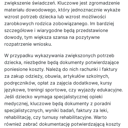
zwiększenie świadczeń. Kluczowe jest zgromadzenie
materiału dowodowego, który jednoznacznie wykaże
wzrost potrzeb dziecka lub wzrost możliwości
zarobkowych rodzica zobowiązanego. Im bardziej
szczegółowe i wiarygodne będą przedstawione
dowody, tym większa szansa na pozytywne
rozpatrzenie wniosku.
W przypadku wykazywania zwiększonych potrzeb
dziecka, niezbędne będą dokumenty potwierdzające
poniesione koszty. Należą do nich rachunki i faktury
za zakup odzieży, obuwia, artykułów szkolnych,
podręczników, opłat za zajęcia dodatkowe, kursy
językowe, treningi sportowe, czy wyjazdy edukacyjne.
Jeśli dziecko wymaga specjalistycznej opieki
medycznej, kluczowe będą dokumenty z poradni
specjalistycznych, wyniki badań, faktury za leki,
rehabilitację, czy turnusy rehabilitacyjne. Warto
również zebrać dokumentację potwierdzającą koszty