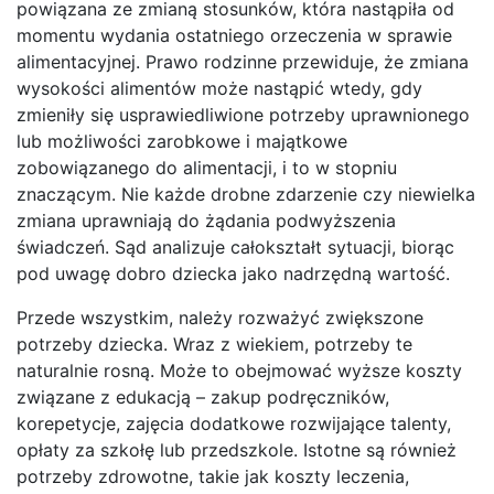
powiązana ze zmianą stosunków, która nastąpiła od
momentu wydania ostatniego orzeczenia w sprawie
alimentacyjnej. Prawo rodzinne przewiduje, że zmiana
wysokości alimentów może nastąpić wtedy, gdy
zmieniły się usprawiedliwione potrzeby uprawnionego
lub możliwości zarobkowe i majątkowe
zobowiązanego do alimentacji, i to w stopniu
znaczącym. Nie każde drobne zdarzenie czy niewielka
zmiana uprawniają do żądania podwyższenia
świadczeń. Sąd analizuje całokształt sytuacji, biorąc
pod uwagę dobro dziecka jako nadrzędną wartość.
Przede wszystkim, należy rozważyć zwiększone
potrzeby dziecka. Wraz z wiekiem, potrzeby te
naturalnie rosną. Może to obejmować wyższe koszty
związane z edukacją – zakup podręczników,
korepetycje, zajęcia dodatkowe rozwijające talenty,
opłaty za szkołę lub przedszkole. Istotne są również
potrzeby zdrowotne, takie jak koszty leczenia,