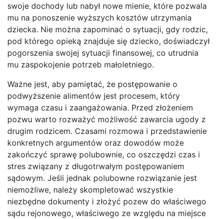
swoje dochody lub nabył nowe mienie, które pozwala
mu na ponoszenie wyższych kosztów utrzymania
dziecka. Nie można zapominać o sytuacji, gdy rodzic,
pod którego opieką znajduje się dziecko, doświadczył
pogorszenia swojej sytuacji finansowej, co utrudnia
mu zaspokojenie potrzeb małoletniego.
Ważne jest, aby pamiętać, że postępowanie o
podwyższenie alimentów jest procesem, który
wymaga czasu i zaangażowania. Przed złożeniem
pozwu warto rozważyć możliwość zawarcia ugody z
drugim rodzicem. Czasami rozmowa i przedstawienie
konkretnych argumentów oraz dowodów może
zakończyć sprawę polubownie, co oszczędzi czas i
stres związany z długotrwałym postępowaniem
sądowym. Jeśli jednak polubowne rozwiązanie jest
niemożliwe, należy skompletować wszystkie
niezbędne dokumenty i złożyć pozew do właściwego
sądu rejonowego, właściwego ze względu na miejsce