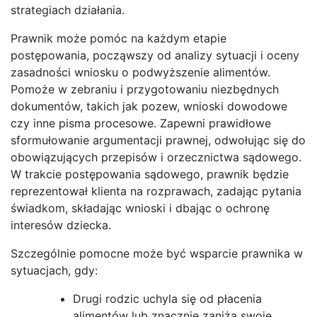
strategiach działania.
Prawnik może pomóc na każdym etapie
postępowania, począwszy od analizy sytuacji i oceny
zasadności wniosku o podwyższenie alimentów.
Pomoże w zebraniu i przygotowaniu niezbędnych
dokumentów, takich jak pozew, wnioski dowodowe
czy inne pisma procesowe. Zapewni prawidłowe
sformułowanie argumentacji prawnej, odwołując się do
obowiązujących przepisów i orzecznictwa sądowego.
W trakcie postępowania sądowego, prawnik będzie
reprezentował klienta na rozprawach, zadając pytania
świadkom, składając wnioski i dbając o ochronę
interesów dziecka.
Szczególnie pomocne może być wsparcie prawnika w
sytuacjach, gdy:
Drugi rodzic uchyla się od płacenia
alimentów lub znacznie zaniża swoje