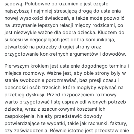
sądową. Polubowne porozumienie jest często
najszybszą i najmniej stresującą drogą do ustalenia
nowej wysokości świadczeń, a także może pozwolić
na utrzymanie lepszych relacji między rodzicami, co
jest niezwykle ważne dla dobra dziecka. Kluczem do
sukcesu w negocjacjach jest dobra komunikacja,
otwartość na potrzeby drugiej strony oraz
przygotowanie konkretnych argumentów i dowodów.
Pierwszym krokiem jest ustalenie dogodnego terminu i
miejsca rozmowy. Ważne jest, aby obie strony były w
stanie swobodnie porozmawiać, bez presji czasu i
obecności osób trzecich, które mogłyby wpłynąć na
przebieg dyskusji. Przed rozpoczęciem rozmowy
warto przygotować listę usprawiedliwionych potrzeb
dziecka, wraz z szacunkowymi kosztami ich
zaspokojenia. Należy przedstawić dowody
potwierdzające te wydatki, takie jak rachunki, faktury,
czy zaświadczenia. Równie istotne jest przedstawienie