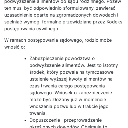
podwyższenie alimentów do sądu rodzinnego. Pozew
ten musi być odpowiednio sformułowany, zawierać
uzasadnienie oparte na zgromadzonych dowodach i
spełniać wymogi formalne przewidziane przez Kodeks
postępowania cywilnego.
W ramach postępowania sądowego, rodzic może
wnosić o:
Zabezpieczenie powództwa o
podwyższenie alimentów. Jest to istotny
środek, który pozwala na tymczasowe
ustalenie wyższej kwoty alimentów na
czas trwania całego postępowania
sądowego. Wniosek o zabezpieczenie
może być złożony już w momencie
wnoszenia pozwu lub w trakcie jego
trwania.
Dopuszczenie i przeprowadzenie
określonych dowodów. Obejmuje to