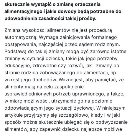
skutecznie wystąpić o zmianę orzeczenia
alimentacyjnego i jakie dowody będą potrzebne do
udowodnienia zasadności takiej prośby.
Zmiana wysokości alimentów nie jest procedurą
automatyczną. Wymaga zainicjowania formalnego
postępowania, najczęściej przed sądem rodzinnym.
Podstawą do takiej zmiany mogą być zarówno istotne
zmiany w sytuacji dziecka, takie jak jego potrzeby
edukacyjne, zdrowotne czy rozwój, jak i zmiany po
stronie rodzica zobowiązanego do alimentacji, np.
wzrost jego dochodów. Ważne jest, aby pamiętać, że
alimenty mają na celu zaspokojenie
usprawiediednionych potrzeb uprawnionego, a także,
w miarę możliwości, utrzymanie go na poziomie
odpowiadającym jego sytuacji życiowej. W niniejszym
artykule przyjrzymy się szczegółowo, kiedy i w jaki
sposób można skutecznie ubiegać się o podwyższenie
alimentów, aby zapewnić dziecku najlepsze możliwe