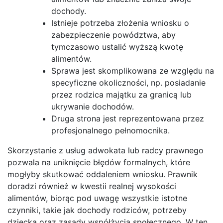
dochody.
Istnieje potrzeba złożenia wniosku o
zabezpieczenie powództwa, aby
tymczasowo ustalić wyższą kwotę
alimentów.
Sprawa jest skomplikowana ze względu na
specyficzne okoliczności, np. posiadanie
przez rodzica majątku za granicą lub
ukrywanie dochodów.
Druga strona jest reprezentowana przez
profesjonalnego pełnomocnika.
Skorzystanie z usług adwokata lub radcy prawnego
pozwala na uniknięcie błędów formalnych, które
mogłyby skutkować oddaleniem wniosku. Prawnik
doradzi również w kwestii realnej wysokości
alimentów, biorąc pod uwagę wszystkie istotne
czynniki, takie jak dochody rodziców, potrzeby
dziecka oraz zasady współżycia społecznego. W ten