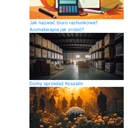
Jak nazwać biuro rachunkowe?
Aromaterapia jak zrobić?
Domy sprzedaż Koszalin