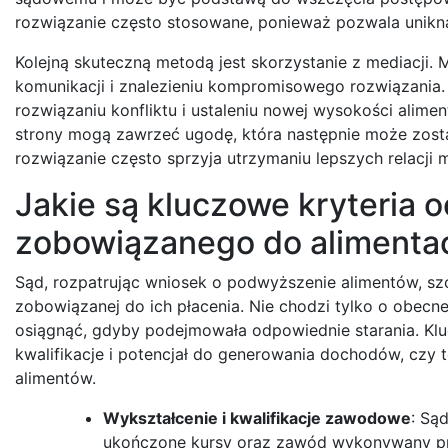
rozwiązanie często stosowane, ponieważ pozwala unik
Kolejną skuteczną metodą jest skorzystanie z mediacji.
komunikacji i znalezieniu kompromisowego rozwiązania
rozwiązaniu konfliktu i ustaleniu nowej wysokości alime
strony mogą zawrzeć ugodę, która następnie może zost
rozwiązanie często sprzyja utrzymaniu lepszych relacji 
Jakie są kluczowe kryteria
zobowiązanego do alimentac
Sąd, rozpatrując wniosek o podwyższenie alimentów, s
zobowiązanej do ich płacenia. Nie chodzi tylko o obecn
osiągnąć, gdyby podejmowała odpowiednie starania. Klu
kwalifikacje i potencjał do generowania dochodów, czy 
alimentów.
Wykształcenie i kwalifikacje zawodowe
: Są
ukończone kursy oraz zawód wykonywany p