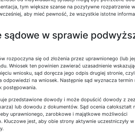
entacja, tym większe szanse na pozytywne rozpatrzenie 
cześniej, aby mieć pewność, że wszystkie istotne informa
e sądowe w sprawie podwyżs
 rozpoczyna się od złożenia przez uprawnionego (lub je
du. Wniosek ten powinien zawierać uzasadnienie wskazują
ciu wniosku, sąd doręcza jego odpis drugiej stronie, czyl
ia odpowiedzi na wniosek. Następnie sąd wyznacza termin 
k postępowania.
lizuje przedstawione dowody i może dopuścić dowody z ze
ekarza) lub dowodu z dokumentów. Sąd ocenia całokształt 
eby uprawnionego, zarobkowe i majątkowe możliwości
 Kluczowe jest, aby obie strony aktywnie uczestniczyły w
y.