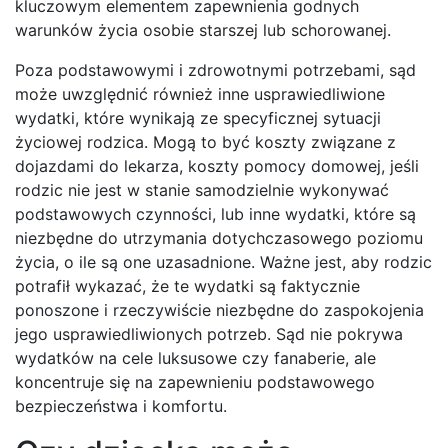
kluczowym elementem zapewnienia godnych
warunków życia osobie starszej lub schorowanej.
Poza podstawowymi i zdrowotnymi potrzebami, sąd
może uwzględnić również inne usprawiedliwione
wydatki, które wynikają ze specyficznej sytuacji
życiowej rodzica. Mogą to być koszty związane z
dojazdami do lekarza, koszty pomocy domowej, jeśli
rodzic nie jest w stanie samodzielnie wykonywać
podstawowych czynności, lub inne wydatki, które są
niezbędne do utrzymania dotychczasowego poziomu
życia, o ile są one uzasadnione. Ważne jest, aby rodzic
potrafił wykazać, że te wydatki są faktycznie
ponoszone i rzeczywiście niezbędne do zaspokojenia
jego usprawiedliwionych potrzeb. Sąd nie pokrywa
wydatków na cele luksusowe czy fanaberie, ale
koncentruje się na zapewnieniu podstawowego
bezpieczeństwa i komfortu.