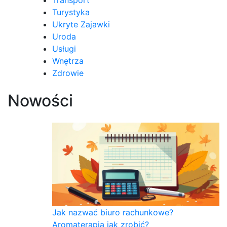
Turystyka
Ukryte Zajawki
Uroda
Usługi
Wnętrza
Zdrowie
Nowości
Jak nazwać biuro rachunkowe?
Aromaterapia jak zrobić?