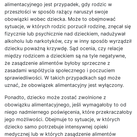
alimentacyjnego jest przypadek, gdy rodzic w
przeszłości w sposób rażący naruszył swoje
obowiązki wobec dziecka. Może to obejmować
sytuacje, w których rodzic porzucił rodzinę, znęcał się
fizycznie lub psychicznie nad dzieckiem, nadużywał
alkoholu lub narkotyków, czy w inny sposób wyrządził
dziecku poważną krzywdę. Sąd ocenia, czy relacje
między rodzicem a dzieckiem są na tyle negatywne,
że zasądzenie alimentów byłoby sprzeczne z
zasadami współżycia społecznego i poczuciem
sprawiedliwości. W takich przypadkach sąd może
uznać, że obowiązek alimentacyjny jest wyłączony.
Ponadto, dziecko może zostać zwolnione z
obowiązku alimentacyjnego, jeśli wymagałoby to od
niego nadmiernego poświęcenia, które przekraczałoby
jego możliwości. Obejmuje to sytuacje, w których
dziecko samo potrzebuje intensywnej opieki
medycznej lub w których zasądzenie alimentów