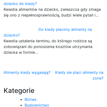
dziecko do kiedy?
Kwestia alimentów na dziecko, zwłaszcza gdy zmaga
się ono z niepełnosprawnością, budzi wiele pytań i…
Do kiedy płacimy alimenty na
dziecko?
Kwestia ustalenia terminu, do którego rodzice są
zobowiązani do ponoszenia kosztów utrzymania
dziecka w formie…
Nawigacja
Alimenty kiedy wygasają?
Kiedy sie placi alimenty na
zone?
wpisu
Kategorie
Biznes
Budownictwo