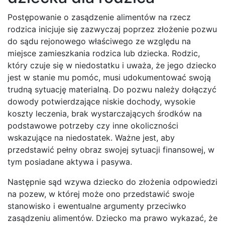
Postępowanie o zasądzenie alimentów na rzecz
rodzica inicjuje się zazwyczaj poprzez złożenie pozwu
do sądu rejonowego właściwego ze względu na
miejsce zamieszkania rodzica lub dziecka. Rodzic,
który czuje się w niedostatku i uważa, że jego dziecko
jest w stanie mu pomóc, musi udokumentować swoją
trudną sytuację materialną. Do pozwu należy dołączyć
dowody potwierdzające niskie dochody, wysokie
koszty leczenia, brak wystarczających środków na
podstawowe potrzeby czy inne okoliczności
wskazujące na niedostatek. Ważne jest, aby
przedstawić pełny obraz swojej sytuacji finansowej, w
tym posiadane aktywa i pasywa.
Następnie sąd wzywa dziecko do złożenia odpowiedzi
na pozew, w której może ono przedstawić swoje
stanowisko i ewentualne argumenty przeciwko
zasądzeniu alimentów. Dziecko ma prawo wykazać, że