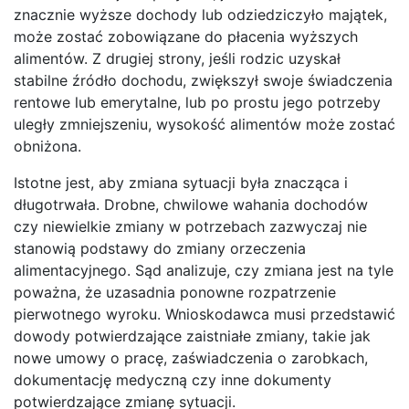
znacznie wyższe dochody lub odziedziczyło majątek,
może zostać zobowiązane do płacenia wyższych
alimentów. Z drugiej strony, jeśli rodzic uzyskał
stabilne źródło dochodu, zwiększył swoje świadczenia
rentowe lub emerytalne, lub po prostu jego potrzeby
uległy zmniejszeniu, wysokość alimentów może zostać
obniżona.
Istotne jest, aby zmiana sytuacji była znacząca i
długotrwała. Drobne, chwilowe wahania dochodów
czy niewielkie zmiany w potrzebach zazwyczaj nie
stanowią podstawy do zmiany orzeczenia
alimentacyjnego. Sąd analizuje, czy zmiana jest na tyle
poważna, że uzasadnia ponowne rozpatrzenie
pierwotnego wyroku. Wnioskodawca musi przedstawić
dowody potwierdzające zaistniałe zmiany, takie jak
nowe umowy o pracę, zaświadczenia o zarobkach,
dokumentację medyczną czy inne dokumenty
potwierdzające zmianę sytuacji.