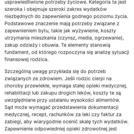
usprawiedliwione potrzeby życiowe. Kategoria ta jest
szeroka i obejmuje szeroki zakres wydatków
niezbędnych do zapewnienia godnego poziomu życia.
Podstawowe znaczenie mają potrzeby związane z
zapewnieniem bytu, takie jak wyżywienie, koszty
utrzymania mieszkania (czynsz, media, ogrzewanie),
zakup odzieży i obuwia. Te elementy stanowią
fundament, od którego rozpoczyna się analizę sytuacji
finansowej rodzica.
Szczególną uwagę przykłada się do potrzeb
związanych ze zdrowiem. Jeśli rodzic cierpi na
choroby przewlekłe, wymaga stałej opieki medycznej,
rehabilitacji lub zakupu drogich leków, koszty te są
uwzględniane przy ustalaniu wysokości alimentów.
Sąd może wymagać przedstawienia dokumentacji
medycznej, recept, rachunków za leki czy faktur za
zabiegi, aby wiarygodnie ocenić skalę tych wydatków.
Zapewnienie odpowiedniej opieki zdrowotnej jest