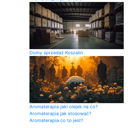
Domy sprzedaż Koszalin
Aromaterapia jaki olejek na co?
Aromaterapia jak stosować?
Aromaterapia co to jest?