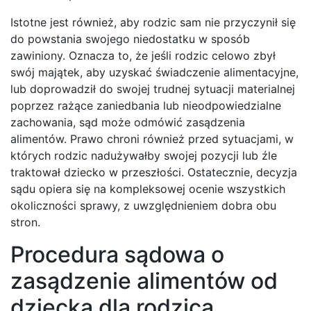
Istotne jest również, aby rodzic sam nie przyczynił się
do powstania swojego niedostatku w sposób
zawiniony. Oznacza to, że jeśli rodzic celowo zbył
swój majątek, aby uzyskać świadczenie alimentacyjne,
lub doprowadził do swojej trudnej sytuacji materialnej
poprzez rażące zaniedbania lub nieodpowiedzialne
zachowania, sąd może odmówić zasądzenia
alimentów. Prawo chroni również przed sytuacjami, w
których rodzic nadużywałby swojej pozycji lub źle
traktował dziecko w przeszłości. Ostatecznie, decyzja
sądu opiera się na kompleksowej ocenie wszystkich
okoliczności sprawy, z uwzględnieniem dobra obu
stron.
Procedura sądowa o
zasądzenie alimentów od
dziecka dla rodzica