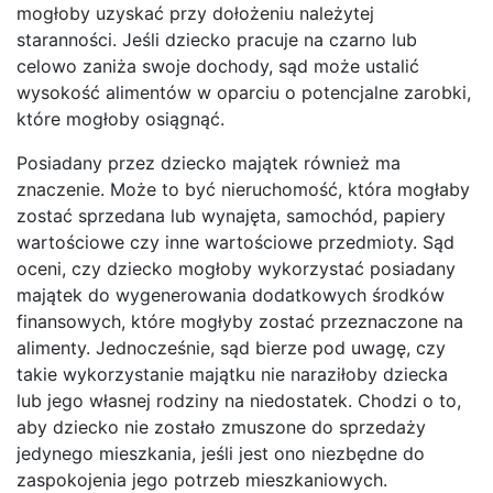
mogłoby uzyskać przy dołożeniu należytej
staranności. Jeśli dziecko pracuje na czarno lub
celowo zaniża swoje dochody, sąd może ustalić
wysokość alimentów w oparciu o potencjalne zarobki,
które mogłoby osiągnąć.
Posiadany przez dziecko majątek również ma
znaczenie. Może to być nieruchomość, która mogłaby
zostać sprzedana lub wynajęta, samochód, papiery
wartościowe czy inne wartościowe przedmioty. Sąd
oceni, czy dziecko mogłoby wykorzystać posiadany
majątek do wygenerowania dodatkowych środków
finansowych, które mogłyby zostać przeznaczone na
alimenty. Jednocześnie, sąd bierze pod uwagę, czy
takie wykorzystanie majątku nie naraziłoby dziecka
lub jego własnej rodziny na niedostatek. Chodzi o to,
aby dziecko nie zostało zmuszone do sprzedaży
jedynego mieszkania, jeśli jest ono niezbędne do
zaspokojenia jego potrzeb mieszkaniowych.