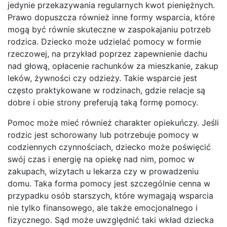
jedynie przekazywania regularnych kwot pieniężnych.
Prawo dopuszcza również inne formy wsparcia, które
mogą być równie skuteczne w zaspokajaniu potrzeb
rodzica. Dziecko może udzielać pomocy w formie
rzeczowej, na przykład poprzez zapewnienie dachu
nad głową, opłacenie rachunków za mieszkanie, zakup
leków, żywności czy odzieży. Takie wsparcie jest
często praktykowane w rodzinach, gdzie relacje są
dobre i obie strony preferują taką formę pomocy.
Pomoc może mieć również charakter opiekuńczy. Jeśli
rodzic jest schorowany lub potrzebuje pomocy w
codziennych czynnościach, dziecko może poświęcić
swój czas i energię na opiekę nad nim, pomoc w
zakupach, wizytach u lekarza czy w prowadzeniu
domu. Taka forma pomocy jest szczególnie cenna w
przypadku osób starszych, które wymagają wsparcia
nie tylko finansowego, ale także emocjonalnego i
fizycznego. Sąd może uwzględnić taki wkład dziecka