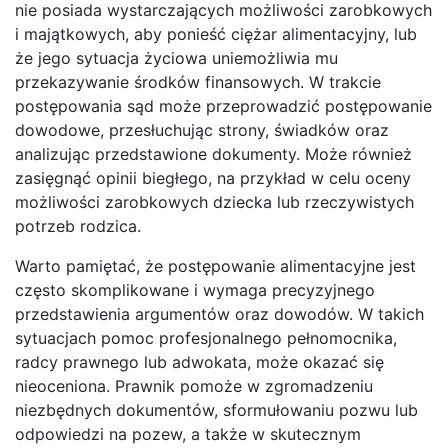
nie posiada wystarczających możliwości zarobkowych
i majątkowych, aby ponieść ciężar alimentacyjny, lub
że jego sytuacja życiowa uniemożliwia mu
przekazywanie środków finansowych. W trakcie
postępowania sąd może przeprowadzić postępowanie
dowodowe, przesłuchując strony, świadków oraz
analizując przedstawione dokumenty. Może również
zasięgnąć opinii biegłego, na przykład w celu oceny
możliwości zarobkowych dziecka lub rzeczywistych
potrzeb rodzica.
Warto pamiętać, że postępowanie alimentacyjne jest
często skomplikowane i wymaga precyzyjnego
przedstawienia argumentów oraz dowodów. W takich
sytuacjach pomoc profesjonalnego pełnomocnika,
radcy prawnego lub adwokata, może okazać się
nieoceniona. Prawnik pomoże w zgromadzeniu
niezbędnych dokumentów, sformułowaniu pozwu lub
odpowiedzi na pozew, a także w skutecznym