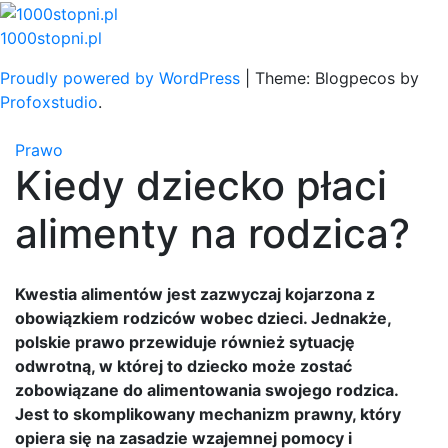
Skip
to
1000stopni.pl
content
Proudly powered by WordPress
|
Theme: Blogpecos by
Profoxstudio
.
Prawo
Kiedy dziecko płaci
alimenty na rodzica?
Kwestia alimentów jest zazwyczaj kojarzona z
obowiązkiem rodziców wobec dzieci. Jednakże,
polskie prawo przewiduje również sytuację
odwrotną, w której to dziecko może zostać
zobowiązane do alimentowania swojego rodzica.
Jest to skomplikowany mechanizm prawny, który
opiera się na zasadzie wzajemnej pomocy i