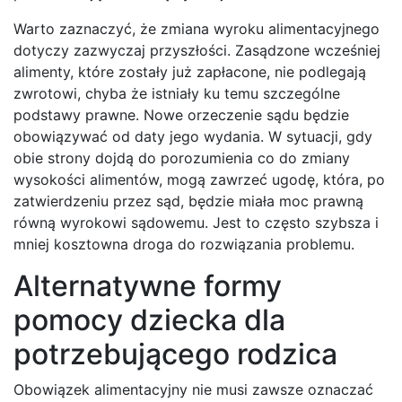
Warto zaznaczyć, że zmiana wyroku alimentacyjnego
dotyczy zazwyczaj przyszłości. Zasądzone wcześniej
alimenty, które zostały już zapłacone, nie podlegają
zwrotowi, chyba że istniały ku temu szczególne
podstawy prawne. Nowe orzeczenie sądu będzie
obowiązywać od daty jego wydania. W sytuacji, gdy
obie strony dojdą do porozumienia co do zmiany
wysokości alimentów, mogą zawrzeć ugodę, która, po
zatwierdzeniu przez sąd, będzie miała moc prawną
równą wyrokowi sądowemu. Jest to często szybsza i
mniej kosztowna droga do rozwiązania problemu.
Alternatywne formy
pomocy dziecka dla
potrzebującego rodzica
Obowiązek alimentacyjny nie musi zawsze oznaczać