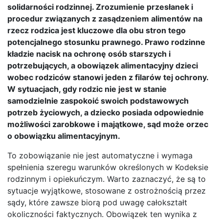
solidarności rodzinnej. Zrozumienie przesłanek i
procedur związanych z zasądzeniem alimentów na
rzecz rodzica jest kluczowe dla obu stron tego
potencjalnego stosunku prawnego. Prawo rodzinne
kładzie nacisk na ochronę osób starszych i
potrzebujących, a obowiązek alimentacyjny dzieci
wobec rodziców stanowi jeden z filarów tej ochrony.
W sytuacjach, gdy rodzic nie jest w stanie
samodzielnie zaspokoić swoich podstawowych
potrzeb życiowych, a dziecko posiada odpowiednie
możliwości zarobkowe i majątkowe, sąd może orzec
o obowiązku alimentacyjnym.
To zobowiązanie nie jest automatyczne i wymaga
spełnienia szeregu warunków określonych w Kodeksie
rodzinnym i opiekuńczym. Warto zaznaczyć, że są to
sytuacje wyjątkowe, stosowane z ostrożnością przez
sądy, które zawsze biorą pod uwagę całokształt
okoliczności faktycznych. Obowiązek ten wynika z