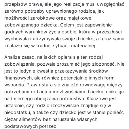
przepisów prawa, ale jego realizacja musi uwzględniać
zarówno potrzeby uprawnionego rodzica, jak i
możliwości zarobkowe oraz majątkowe
zobowiązanego dziecka. Celem jest zapewnienie
godnych warunków życia osobie, która w przeszłości
wychowała i utrzymywała swoje dziecko, a teraz sama
znalazła się w trudnej sytuacji materialnej.
Analiza zasad, na jakich opiera się ten rodzaj
zobowiązania, pozwala zrozumieć jego złożoność. Nie
jest to jedynie kwestia przekazywania środków
finansowych, ale również potencjalnie innych form
wsparcia. Prawo stara się znaleźć równowagę między
potrzebami rodzica a możliwościami dziecka, unikając
nadmiernego obciążania potomstwa. Kluczowe jest
ustalenie, czy rodzic rzeczywiście znajduje się w
niedostatku, a także czy dziecko jest w stanie ponieść
ciężar alimentów bez naruszania własnych
podstawowych potrzeb.