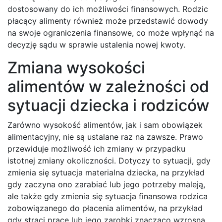
dostosowany do ich możliwości finansowych. Rodzic
płacący alimenty również może przedstawić dowody
na swoje ograniczenia finansowe, co może wpłynąć na
decyzję sądu w sprawie ustalenia nowej kwoty.
Zmiana wysokości
alimentów w zależności od
sytuacji dziecka i rodziców
Zarówno wysokość alimentów, jak i sam obowiązek
alimentacyjny, nie są ustalane raz na zawsze. Prawo
przewiduje możliwość ich zmiany w przypadku
istotnej zmiany okoliczności. Dotyczy to sytuacji, gdy
zmienia się sytuacja materialna dziecka, na przykład
gdy zaczyna ono zarabiać lub jego potrzeby maleją,
ale także gdy zmienia się sytuacja finansowa rodzica
zobowiązanego do płacenia alimentów, na przykład
gdy straci pracę lub jego zarobki znacząco wzrosną.