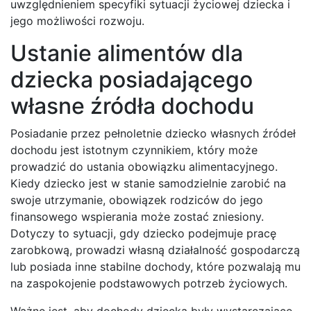
uwzględnieniem specyfiki sytuacji życiowej dziecka i
jego możliwości rozwoju.
Ustanie alimentów dla
dziecka posiadającego
własne źródła dochodu
Posiadanie przez pełnoletnie dziecko własnych źródeł
dochodu jest istotnym czynnikiem, który może
prowadzić do ustania obowiązku alimentacyjnego.
Kiedy dziecko jest w stanie samodzielnie zarobić na
swoje utrzymanie, obowiązek rodziców do jego
finansowego wspierania może zostać zniesiony.
Dotyczy to sytuacji, gdy dziecko podejmuje pracę
zarobkową, prowadzi własną działalność gospodarczą
lub posiada inne stabilne dochody, które pozwalają mu
na zaspokojenie podstawowych potrzeb życiowych.
Ważne jest, aby dochody dziecka były wystarczające