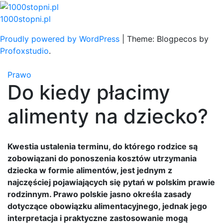
Skip
to
1000stopni.pl
content
Proudly powered by WordPress
|
Theme: Blogpecos by
Profoxstudio
.
Prawo
Do kiedy płacimy
alimenty na dziecko?
Kwestia ustalenia terminu, do którego rodzice są
zobowiązani do ponoszenia kosztów utrzymania
dziecka w formie alimentów, jest jednym z
najczęściej pojawiających się pytań w polskim prawie
rodzinnym. Prawo polskie jasno określa zasady
dotyczące obowiązku alimentacyjnego, jednak jego
interpretacja i praktyczne zastosowanie mogą