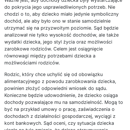
do pokrycia jego usprawiedliwionych potrzeb. Nie
chodzi o to, aby dziecko miało jedynie symboliczny
dochód, ale aby było ono w stanie samodzielnie
utrzymać się na przyzwoitym poziomie. Sąd będzie
analizował nie tylko wysokość dochodów, ale także
wydatki dziecka, jego styl życia oraz możliwości
zarobkowe rodziców. Celem jest osiągnięcie
równowagi między potrzebami dziecka a
możliwościami rodziców.
Rodzic, który chce uchylić się od obowiązku
alimentacyjnego z powodu zarobkowania dziecka,
powinien złożyć odpowiedni wniosek do sądu.
Konieczne będzie udowodnienie, że dziecko osiąga
dochody pozwalające mu na samodzielność. Mogą to
być na przykład umowy o pracę, zaświadczenia o
dochodach z działalności gospodarczej, wyciągi z
kont bankowych. Sąd oceni, czy sytuacja dziecka
uległa na tyle zmianie, że dalsze otrzymywanie