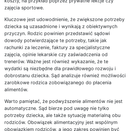
koszty, na przykład poprzez prywatne lekcje czy
zajęcia sportowe.
Kluczowe jest udowodnienie, że zwiększone potrzeby
dziecka są uzasadnione i wynikają z obiektywnych
przyczyn. Rodzic powinien przedstawić sądowi
dowody potwierdzające te potrzeby, takie jak
rachunki za leczenie, faktury za specjalistyczne
zajęcia, opinie lekarskie czy zaświadczenia od
trenerów. Ważne jest również wykazanie, że te
wydatki są niezbędne dla prawidłowego rozwoju i
dobrostanu dziecka. Sąd analizuje również możliwości
zarobkowe rodzica zobowiązanego do płacenia
alimentów.
Warto pamiętać, że podwyższenie alimentów nie jest
automatyczne. Sąd bierze pod uwagę nie tylko
potrzeby dziecka, ale także sytuację materialną obu
rodziców. Obowiązek alimentacyjny jest wspólnym
obowiązkiem rodziców, a jego zakres powinien być