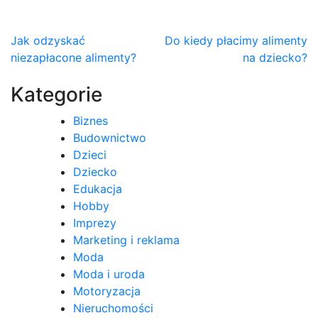
Nawigacja
Jak odzyskać
Do kiedy płacimy alimenty
niezapłacone alimenty?
na dziecko?
wpisu
Kategorie
Biznes
Budownictwo
Dzieci
Dziecko
Edukacja
Hobby
Imprezy
Marketing i reklama
Moda
Moda i uroda
Motoryzacja
Nieruchomości