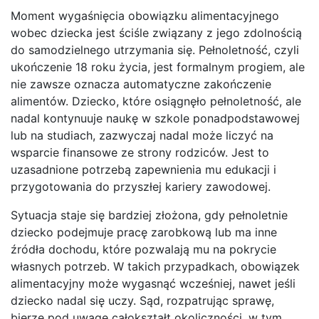
Moment wygaśnięcia obowiązku alimentacyjnego
wobec dziecka jest ściśle związany z jego zdolnością
do samodzielnego utrzymania się. Pełnoletność, czyli
ukończenie 18 roku życia, jest formalnym progiem, ale
nie zawsze oznacza automatyczne zakończenie
alimentów. Dziecko, które osiągnęło pełnoletność, ale
nadal kontynuuje naukę w szkole ponadpodstawowej
lub na studiach, zazwyczaj nadal może liczyć na
wsparcie finansowe ze strony rodziców. Jest to
uzasadnione potrzebą zapewnienia mu edukacji i
przygotowania do przyszłej kariery zawodowej.
Sytuacja staje się bardziej złożona, gdy pełnoletnie
dziecko podejmuje pracę zarobkową lub ma inne
źródła dochodu, które pozwalają mu na pokrycie
własnych potrzeb. W takich przypadkach, obowiązek
alimentacyjny może wygasnąć wcześniej, nawet jeśli
dziecko nadal się uczy. Sąd, rozpatrując sprawę,
bierze pod uwagę całokształt okoliczności, w tym