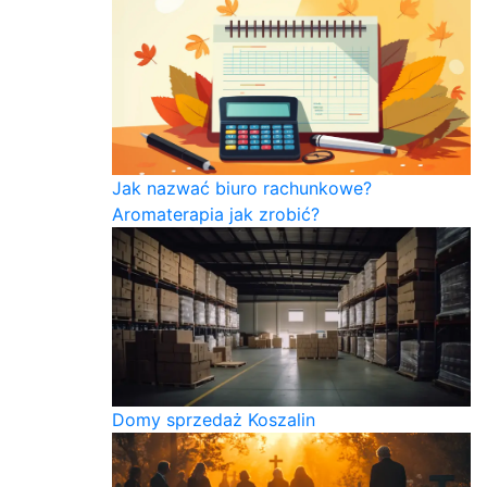
Jak nazwać biuro rachunkowe?
Aromaterapia jak zrobić?
Domy sprzedaż Koszalin