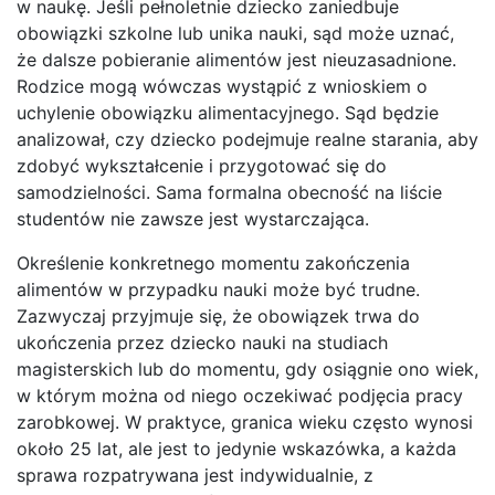
w naukę. Jeśli pełnoletnie dziecko zaniedbuje
obowiązki szkolne lub unika nauki, sąd może uznać,
że dalsze pobieranie alimentów jest nieuzasadnione.
Rodzice mogą wówczas wystąpić z wnioskiem o
uchylenie obowiązku alimentacyjnego. Sąd będzie
analizował, czy dziecko podejmuje realne starania, aby
zdobyć wykształcenie i przygotować się do
samodzielności. Sama formalna obecność na liście
studentów nie zawsze jest wystarczająca.
Określenie konkretnego momentu zakończenia
alimentów w przypadku nauki może być trudne.
Zazwyczaj przyjmuje się, że obowiązek trwa do
ukończenia przez dziecko nauki na studiach
magisterskich lub do momentu, gdy osiągnie ono wiek,
w którym można od niego oczekiwać podjęcia pracy
zarobkowej. W praktyce, granica wieku często wynosi
około 25 lat, ale jest to jedynie wskazówka, a każda
sprawa rozpatrywana jest indywidualnie, z