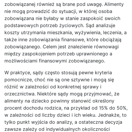
zobowiązanej również są brane pod uwagę. Alimenty
nie mogą prowadzić do sytuacji, w której osoba
zobowiązana nie byłaby w stanie zaspokoić swoich
podstawowych potrzeb życiowych. Sąd analizuje
koszty utrzymania mieszkania, wyżywienia, leczenia, a
także inne zobowiązania finansowe, które obciążają
zobowiązanego. Celem jest znalezienie równowagi
między zaspokojeniem potrzeb uprawnionego a
możliwościami finansowymi zobowiązanego.
W praktyce, sądy często stosują pewne kryteria
pomocnicze, choć nie są one sztywne i mogą się
różnić w zależności od konkretnej sprawy i
orzecznictwa. Niektóre sądy mogą przyjmować, że
alimenty na dziecko powinny stanowić określony
procent dochodu rodzica, na przykład od 15% do 50%,
w zależności od liczby dzieci i ich wieku. Jednakże, to
tylko punkt wyjścia do analizy, a ostateczna decyzja
zawsze zależy od indywidualnych okoliczności