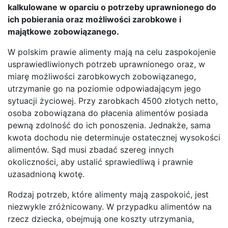
kalkulowane w oparciu o potrzeby uprawnionego do
ich pobierania oraz możliwości zarobkowe i
majątkowe zobowiązanego.
W polskim prawie alimenty mają na celu zaspokojenie
usprawiedliwionych potrzeb uprawnionego oraz, w
miarę możliwości zarobkowych zobowiązanego,
utrzymanie go na poziomie odpowiadającym jego
sytuacji życiowej. Przy zarobkach 4500 złotych netto,
osoba zobowiązana do płacenia alimentów posiada
pewną zdolność do ich ponoszenia. Jednakże, sama
kwota dochodu nie determinuje ostatecznej wysokości
alimentów. Sąd musi zbadać szereg innych
okoliczności, aby ustalić sprawiedliwą i prawnie
uzasadnioną kwotę.
Rodzaj potrzeb, które alimenty mają zaspokoić, jest
niezwykle zróżnicowany. W przypadku alimentów na
rzecz dziecka, obejmują one koszty utrzymania,