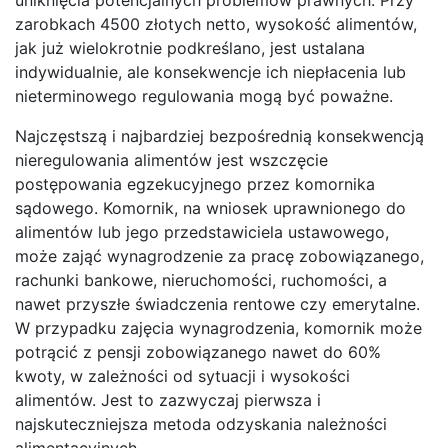
zarobkach 4500 złotych netto, wysokość alimentów,
jak już wielokrotnie podkreślano, jest ustalana
indywidualnie, ale konsekwencje ich niepłacenia lub
nieterminowego regulowania mogą być poważne.
Najczęstszą i najbardziej bezpośrednią konsekwencją
nieregulowania alimentów jest wszczęcie
postępowania egzekucyjnego przez komornika
sądowego. Komornik, na wniosek uprawnionego do
alimentów lub jego przedstawiciela ustawowego,
może zająć wynagrodzenie za pracę zobowiązanego,
rachunki bankowe, nieruchomości, ruchomości, a
nawet przyszłe świadczenia rentowe czy emerytalne.
W przypadku zajęcia wynagrodzenia, komornik może
potrącić z pensji zobowiązanego nawet do 60%
kwoty, w zależności od sytuacji i wysokości
alimentów. Jest to zazwyczaj pierwsza i
najskuteczniejsza metoda odzyskania należności
alimentacyjnych.