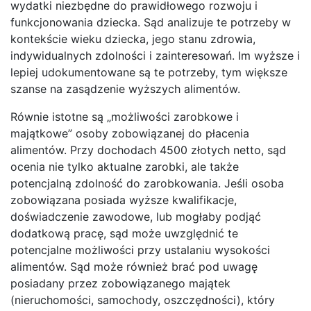
wydatki niezbędne do prawidłowego rozwoju i
funkcjonowania dziecka. Sąd analizuje te potrzeby w
kontekście wieku dziecka, jego stanu zdrowia,
indywidualnych zdolności i zainteresowań. Im wyższe i
lepiej udokumentowane są te potrzeby, tym większe
szanse na zasądzenie wyższych alimentów.
Równie istotne są „możliwości zarobkowe i
majątkowe” osoby zobowiązanej do płacenia
alimentów. Przy dochodach 4500 złotych netto, sąd
ocenia nie tylko aktualne zarobki, ale także
potencjalną zdolność do zarobkowania. Jeśli osoba
zobowiązana posiada wyższe kwalifikacje,
doświadczenie zawodowe, lub mogłaby podjąć
dodatkową pracę, sąd może uwzględnić te
potencjalne możliwości przy ustalaniu wysokości
alimentów. Sąd może również brać pod uwagę
posiadany przez zobowiązanego majątek
(nieruchomości, samochody, oszczędności), który