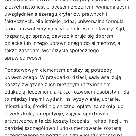
złotych netto jest procesem złożonym, wymagającym
uwzględnienia szeregu kryteriów prawnych i
faktycznych. Nie istnieje jedna, uniwersalna formuła,
która pozwoliłaby na szybkie określenie kwoty. Sąd,
rozpatrując sprawę, zawsze kieruje się dobrem
dziecka lub innego uprawnionego do alimentów, a
także zasadami współżycia społecznego i
sprawiedliwości.
Podstawowym elementem analizy są potrzeby
uprawnionego. W przypadku dzieci, sądy analizują
koszty związane z ich bieżącym utrzymaniem,
edukacją, leczeniem, a także rozwojem osobistym. Są
to między innymi wydatki na wyżywienie, ubranie,
mieszkanie, środki higieniczne, opłaty za szkołę lub
przedszkole, korepetycje, zajęcia sportowe i
artystyczne, a także koszty leczenia i rehabilitacji. Im
bardziej szczegółowo i udokumentowanie zostaną
przedstawione te potrzeby, tym większe szanse na