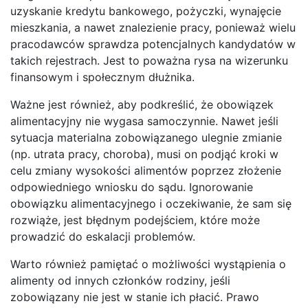
uzyskanie kredytu bankowego, pożyczki, wynajęcie
mieszkania, a nawet znalezienie pracy, ponieważ wielu
pracodawców sprawdza potencjalnych kandydatów w
takich rejestrach. Jest to poważna rysa na wizerunku
finansowym i społecznym dłużnika.
Ważne jest również, aby podkreślić, że obowiązek
alimentacyjny nie wygasa samoczynnie. Nawet jeśli
sytuacja materialna zobowiązanego ulegnie zmianie
(np. utrata pracy, choroba), musi on podjąć kroki w
celu zmiany wysokości alimentów poprzez złożenie
odpowiedniego wniosku do sądu. Ignorowanie
obowiązku alimentacyjnego i oczekiwanie, że sam się
rozwiąże, jest błędnym podejściem, które może
prowadzić do eskalacji problemów.
Warto również pamiętać o możliwości wystąpienia o
alimenty od innych członków rodziny, jeśli
zobowiązany nie jest w stanie ich płacić. Prawo