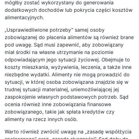
mógłby zostać wykorzystany do generowania
dodatkowych dochodów lub pokrycia części kosztów
alimentacyjnych.
„Usprawiedliwione potrzeby” samej osoby
zobowiązanej do płacenia alimentów są również brane
pod uwagę. Sąd musi zapewnić, aby zobowiązany
miał środki na własne utrzymanie na poziomie
odpowiadającym jego sytuacji życiowej. Obejmuje to
koszty mieszkania, wyżywienia, leczenia, a także inne
niezbędne wydatki. Alimenty nie mogą prowadzić do
sytuacji, w której osoba zobowiązana znajdzie się w
trudnej sytuacji materialnej, uniemożliwiającej jej
zaspokojenie własnych podstawowych potrzeb. Sąd
ocenia również inne zobowiązania finansowe
zobowiązanego, takie jak spłata kredytów czy
alimenty na rzecz innych osób.
Warto również zwrócić uwagę na „zasadę współżycia
społecznego” oraz „zasadę słuszności”. Sąd dąży do