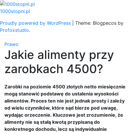
Skip
to
1000stopni.pl
content
Proudly powered by WordPress
|
Theme: Blogpecos by
Profoxstudio
.
Prawo
Jakie alimenty przy
zarobkach 4500?
Zarobki na poziomie 4500 złotych netto miesięcznie
mogą stanowić podstawę do ustalenia wysokości
alimentów. Proces ten nie jest jednak prosty i zależy
od wielu czynników, które sąd bierze pod uwagę,
wydając orzeczenie. Kluczowe jest zrozumienie, że
alimenty nie są stałą kwotą przypisaną do
konkretnego dochodu, lecz są indywidualnie