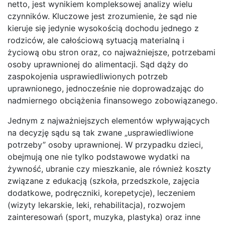
netto, jest wynikiem kompleksowej analizy wielu
czynników. Kluczowe jest zrozumienie, że sąd nie
kieruje się jedynie wysokością dochodu jednego z
rodziców, ale całościową sytuacją materialną i
życiową obu stron oraz, co najważniejsze, potrzebami
osoby uprawnionej do alimentacji. Sąd dąży do
zaspokojenia usprawiedliwionych potrzeb
uprawnionego, jednocześnie nie doprowadzając do
nadmiernego obciążenia finansowego zobowiązanego.
Jednym z najważniejszych elementów wpływających
na decyzję sądu są tak zwane „usprawiedliwione
potrzeby” osoby uprawnionej. W przypadku dzieci,
obejmują one nie tylko podstawowe wydatki na
żywność, ubranie czy mieszkanie, ale również koszty
związane z edukacją (szkoła, przedszkole, zajęcia
dodatkowe, podręczniki, korepetycje), leczeniem
(wizyty lekarskie, leki, rehabilitacja), rozwojem
zainteresowań (sport, muzyka, plastyka) oraz inne