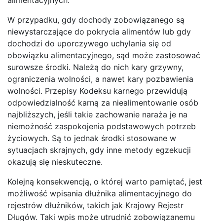
W przypadku, gdy dochody zobowiązanego są
niewystarczające do pokrycia alimentów lub gdy
dochodzi do uporczywego uchylania się od
obowiązku alimentacyjnego, sąd może zastosować
surowsze środki. Należą do nich kary grzywny,
ograniczenia wolności, a nawet kary pozbawienia
wolności. Przepisy Kodeksu karnego przewidują
odpowiedzialność karną za niealimentowanie osób
najbliższych, jeśli takie zachowanie naraża je na
niemożność zaspokojenia podstawowych potrzeb
życiowych. Są to jednak środki stosowane w
sytuacjach skrajnych, gdy inne metody egzekucji
okazują się nieskuteczne.
Kolejną konsekwencją, o której warto pamiętać, jest
możliwość wpisania dłużnika alimentacyjnego do
rejestrów dłużników, takich jak Krajowy Rejestr
Długów. Taki wpis może utrudnić zobowiązanemu