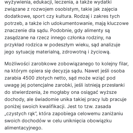
wyżywienia, edukacji, leczenia, a także wydatki
związane z rozwojem osobistym, takie jak zajęcia
dodatkowe, sport czy kultura. Rodzaj i zakres tych
potrzeb, a także ich udokumentowanie, mają kluczowe
znaczenie dla sądu. Podobnie, gdy alimenty są
zasądzane na rzecz innego członka rodziny, na
przykład rodzica w podeszłym wieku, sąd analizuje
jego sytuację materialną, zdrowotną i życiową.
Możliwości zarobkowe zobowiązanego to kolejny filar,
na którym opiera się decyzja sądu. Nawet jeśli osoba
zarabia 4500 złotych netto, sąd może wziąć pod
uwagę jej potencjalne zarobki, jeśli istnieją przesłanki
do stwierdzenia, że mogłaby ona osiągać wyższe
dochody, ale świadomie unika takiej pracy lub pracuje
poniżej swoich kwalifikacji. Jest to tzw. zasada
„czystych rąk”, która zapobiega celowemu zaniżaniu
swoich dochodów w celu uniknięcia obowiązku
alimentacyjnego.