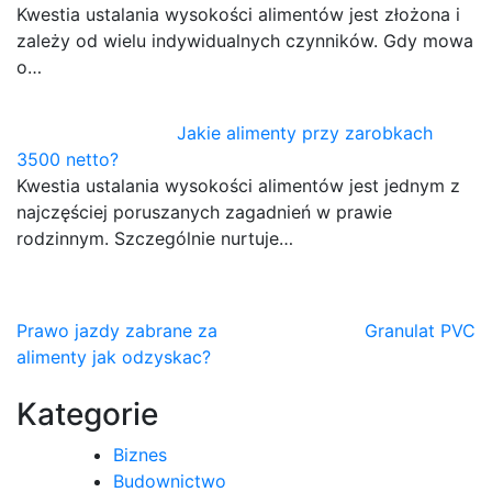
Kwestia ustalania wysokości alimentów jest złożona i
zależy od wielu indywidualnych czynników. Gdy mowa
o…
Jakie alimenty przy zarobkach
3500 netto?
Kwestia ustalania wysokości alimentów jest jednym z
najczęściej poruszanych zagadnień w prawie
rodzinnym. Szczególnie nurtuje…
Nawigacja
Prawo jazdy zabrane za
Granulat PVC
alimenty jak odzyskac?
wpisu
Kategorie
Biznes
Budownictwo