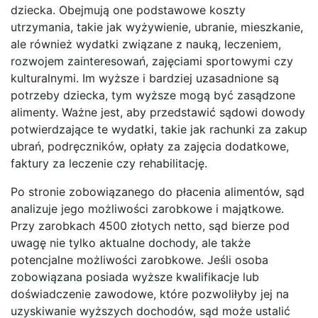
dziecka. Obejmują one podstawowe koszty
utrzymania, takie jak wyżywienie, ubranie, mieszkanie,
ale również wydatki związane z nauką, leczeniem,
rozwojem zainteresowań, zajęciami sportowymi czy
kulturalnymi. Im wyższe i bardziej uzasadnione są
potrzeby dziecka, tym wyższe mogą być zasądzone
alimenty. Ważne jest, aby przedstawić sądowi dowody
potwierdzające te wydatki, takie jak rachunki za zakup
ubrań, podręczników, opłaty za zajęcia dodatkowe,
faktury za leczenie czy rehabilitację.
Po stronie zobowiązanego do płacenia alimentów, sąd
analizuje jego możliwości zarobkowe i majątkowe.
Przy zarobkach 4500 złotych netto, sąd bierze pod
uwagę nie tylko aktualne dochody, ale także
potencjalne możliwości zarobkowe. Jeśli osoba
zobowiązana posiada wyższe kwalifikacje lub
doświadczenie zawodowe, które pozwoliłyby jej na
uzyskiwanie wyższych dochodów, sąd może ustalić