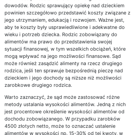
dowodów. Rodzic sprawujący opiekę nad dzieckiem
powinien szczegółowo przedstawić koszty związane z
jego utrzymaniem, edukacją i rozwojem. Ważne jest,
aby te koszty były usprawiedliwione i adekwatne do
wieku i potrzeb dziecka. Rodzic zobowiązany do
alimentów ma prawo do przedstawienia swojej
sytuacji finansowej, w tym wszelkich obciążeń, które
mogą wpływać na jego możliwości finansowe. Sąd
może również zasądzić alimenty na rzecz drugiego
rodzica, jeśli ten sprawuje bezpośrednią pieczę nad
dzieckiem i jego dochody są niższe niż możliwości
zarobkowe drugiego rodzica.
Warto zaznaczyć, że sąd może zastosować różne
metody ustalania wysokości alimentów. Jedną z nich
jest procentowe określenie wysokości alimentów od
dochodu zobowiązanego. W przypadku zarobków
4500 złotych netto, może to oznaczać ustalenie
alimentów w wysokości np. 15-30% od tej kwoty, w