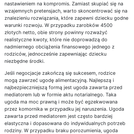
nastawieniem na kompromis. Zamiast skupiać się na
wzajemnych pretensjach, warto skoncentrować się na
znalezieniu rozwiązania, które zapewni dziecku godne
warunki rozwoju. W przypadku zarobków 4500
złotych netto, obie strony powinny rozważyć
realistyczne kwoty, które nie doprowadzą do
nadmiernego obciążenia finansowego jednego z
rodziców, jednocześnie zapewniając dziecku
niezbędne środki.
Jeśli negocjacje zakończą się sukcesem, rodzice
mogą zawrzeć ugodę alimentacyjną. Najlepszą i
najbezpieczniejszą formą jest ugoda zawarta przed
mediatorem lub w formie aktu notarialnego. Taka
ugoda ma moc prawną i może być egzekwowana
przez komornika w przypadku jej naruszenia. Ugoda
zawarta przed mediatorem jest często bardziej
elastyczna i dopasowana do indywidualnych potrzeb
rodziny. W przypadku braku porozumienia, ugoda