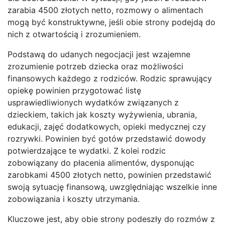
zarabia 4500 złotych netto, rozmowy o alimentach
mogą być konstruktywne, jeśli obie strony podejdą do
nich z otwartością i zrozumieniem.
Podstawą do udanych negocjacji jest wzajemne
zrozumienie potrzeb dziecka oraz możliwości
finansowych każdego z rodziców. Rodzic sprawujący
opiekę powinien przygotować listę
usprawiedliwionych wydatków związanych z
dzieckiem, takich jak koszty wyżywienia, ubrania,
edukacji, zajęć dodatkowych, opieki medycznej czy
rozrywki. Powinien być gotów przedstawić dowody
potwierdzające te wydatki. Z kolei rodzic
zobowiązany do płacenia alimentów, dysponując
zarobkami 4500 złotych netto, powinien przedstawić
swoją sytuację finansową, uwzględniając wszelkie inne
zobowiązania i koszty utrzymania.
Kluczowe jest, aby obie strony podeszły do rozmów z