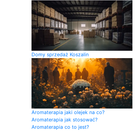
Domy sprzedaż Koszalin
Aromaterapia jaki olejek na co?
Aromaterapia jak stosować?
Aromaterapia co to jest?