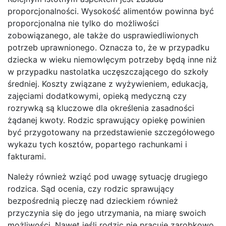
proporcjonalności. Wysokość alimentów powinna być
proporcjonalna nie tylko do możliwości
zobowiązanego, ale także do usprawiedliwionych
potrzeb uprawnionego. Oznacza to, że w przypadku
dziecka w wieku niemowlęcym potrzeby będą inne niż
w przypadku nastolatka uczęszczającego do szkoły
średniej. Koszty związane z wyżywieniem, edukacją,
zajęciami dodatkowymi, opieką medyczną czy
rozrywką są kluczowe dla określenia zasadności
żądanej kwoty. Rodzic sprawujący opiekę powinien
być przygotowany na przedstawienie szczegółowego
wykazu tych kosztów, popartego rachunkami i
fakturami.
Należy również wziąć pod uwagę sytuację drugiego
rodzica. Sąd ocenia, czy rodzic sprawujący
bezpośrednią pieczę nad dzieckiem również
przyczynia się do jego utrzymania, na miarę swoich
możliwości. Nawet jeśli rodzic nie pracuje zarobkowo,