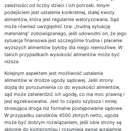
zależności od liczby dzieci i ich potrzeb. Innym
podejściem jest ustalenie konkretnej, stałej kwoty
alimentów, która jest regularnie waloryzowana. Sąd
może również uwzględnić tzw. „trudną sytuację
materialną” zobowiązanego, jeśli udowodni on, że jego
sytuacja finansowa jest szczególnie trudna i płacenie
wyższych alimentów byłoby dla niego niemożliwe. W
takich przypadkach wysokość alimentów może być
niższa.
Kolejnym aspektem jest możliwość ustalenia
alimentów w drodze ugody sądowej. Jeśli strony
dojdą do porozumienia co do wysokości alimentów,
sąd może zatwierdzić ich ugodę, co ma moc prawną i
jest egzekwowalne. Jest to często szybsza i mniej
stresująca droga niż formalne postępowanie sądowe.
W przypadku zarobków 4500 złotych netto, ugoda
może być dobrym rozwiązaniem, jeśli obie strony są
skłonne do kompromisu i rozumieją swoje wzajemne