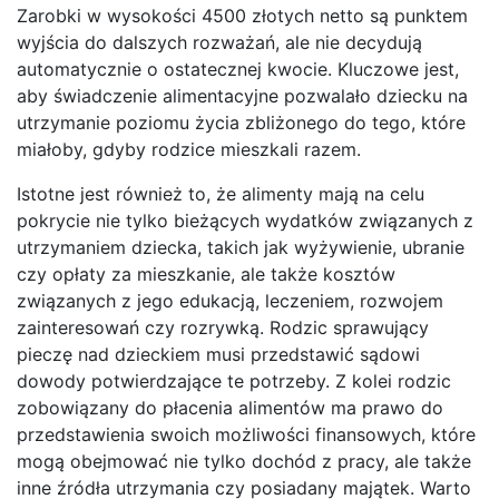
Zarobki w wysokości 4500 złotych netto są punktem
wyjścia do dalszych rozważań, ale nie decydują
automatycznie o ostatecznej kwocie. Kluczowe jest,
aby świadczenie alimentacyjne pozwalało dziecku na
utrzymanie poziomu życia zbliżonego do tego, które
miałoby, gdyby rodzice mieszkali razem.
Istotne jest również to, że alimenty mają na celu
pokrycie nie tylko bieżących wydatków związanych z
utrzymaniem dziecka, takich jak wyżywienie, ubranie
czy opłaty za mieszkanie, ale także kosztów
związanych z jego edukacją, leczeniem, rozwojem
zainteresowań czy rozrywką. Rodzic sprawujący
pieczę nad dzieckiem musi przedstawić sądowi
dowody potwierdzające te potrzeby. Z kolei rodzic
zobowiązany do płacenia alimentów ma prawo do
przedstawienia swoich możliwości finansowych, które
mogą obejmować nie tylko dochód z pracy, ale także
inne źródła utrzymania czy posiadany majątek. Warto