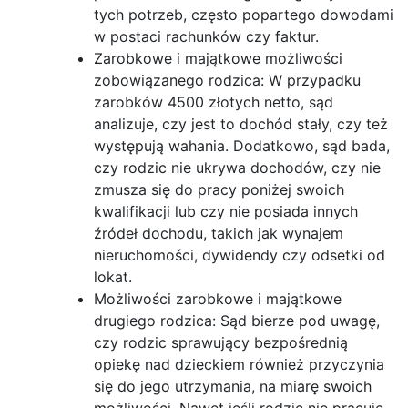
tych potrzeb, często popartego dowodami
w postaci rachunków czy faktur.
Zarobkowe i majątkowe możliwości
zobowiązanego rodzica: W przypadku
zarobków 4500 złotych netto, sąd
analizuje, czy jest to dochód stały, czy też
występują wahania. Dodatkowo, sąd bada,
czy rodzic nie ukrywa dochodów, czy nie
zmusza się do pracy poniżej swoich
kwalifikacji lub czy nie posiada innych
źródeł dochodu, takich jak wynajem
nieruchomości, dywidendy czy odsetki od
lokat.
Możliwości zarobkowe i majątkowe
drugiego rodzica: Sąd bierze pod uwagę,
czy rodzic sprawujący bezpośrednią
opiekę nad dzieckiem również przyczynia
się do jego utrzymania, na miarę swoich
możliwości. Nawet jeśli rodzic nie pracuje