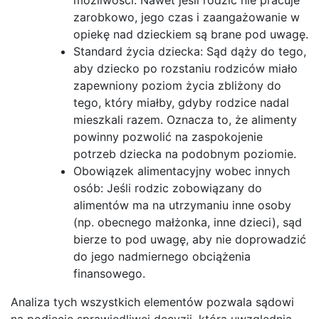
zarobkowo, jego czas i zaangażowanie w
opiekę nad dzieckiem są brane pod uwagę.
Standard życia dziecka: Sąd dąży do tego,
aby dziecko po rozstaniu rodziców miało
zapewniony poziom życia zbliżony do
tego, który miałby, gdyby rodzice nadal
mieszkali razem. Oznacza to, że alimenty
powinny pozwolić na zaspokojenie
potrzeb dziecka na podobnym poziomie.
Obowiązek alimentacyjny wobec innych
osób: Jeśli rodzic zobowiązany do
alimentów ma na utrzymaniu inne osoby
(np. obecnego małżonka, inne dzieci), sąd
bierze to pod uwagę, aby nie doprowadzić
do jego nadmiernego obciążenia
finansowego.
Analiza tych wszystkich elementów pozwala sądowi
na podjęcie sprawiedliwej decyzji, która uwzględnia