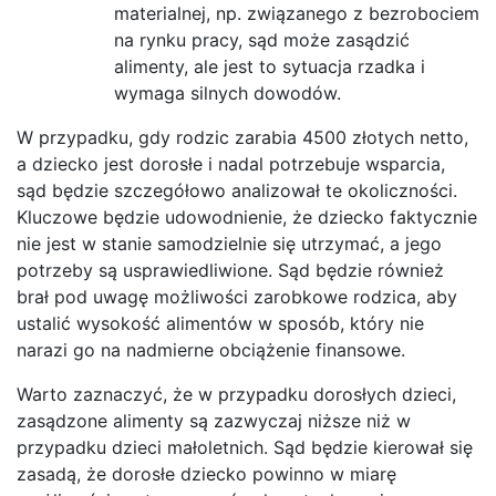
materialnej, np. związanego z bezrobociem
na rynku pracy, sąd może zasądzić
alimenty, ale jest to sytuacja rzadka i
wymaga silnych dowodów.
W przypadku, gdy rodzic zarabia 4500 złotych netto,
a dziecko jest dorosłe i nadal potrzebuje wsparcia,
sąd będzie szczegółowo analizował te okoliczności.
Kluczowe będzie udowodnienie, że dziecko faktycznie
nie jest w stanie samodzielnie się utrzymać, a jego
potrzeby są usprawiedliwione. Sąd będzie również
brał pod uwagę możliwości zarobkowe rodzica, aby
ustalić wysokość alimentów w sposób, który nie
narazi go na nadmierne obciążenie finansowe.
Warto zaznaczyć, że w przypadku dorosłych dzieci,
zasądzone alimenty są zazwyczaj niższe niż w
przypadku dzieci małoletnich. Sąd będzie kierował się
zasadą, że dorosłe dziecko powinno w miarę