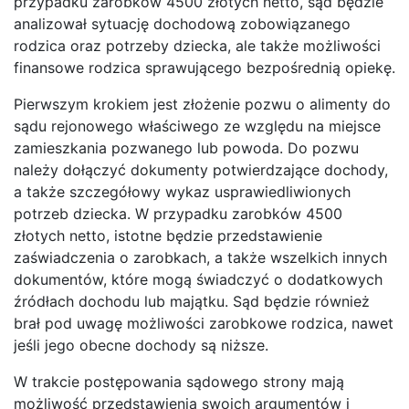
przypadku zarobków 4500 złotych netto, sąd będzie
analizował sytuację dochodową zobowiązanego
rodzica oraz potrzeby dziecka, ale także możliwości
finansowe rodzica sprawującego bezpośrednią opiekę.
Pierwszym krokiem jest złożenie pozwu o alimenty do
sądu rejonowego właściwego ze względu na miejsce
zamieszkania pozwanego lub powoda. Do pozwu
należy dołączyć dokumenty potwierdzające dochody,
a także szczegółowy wykaz usprawiedliwionych
potrzeb dziecka. W przypadku zarobków 4500
złotych netto, istotne będzie przedstawienie
zaświadczenia o zarobkach, a także wszelkich innych
dokumentów, które mogą świadczyć o dodatkowych
źródłach dochodu lub majątku. Sąd będzie również
brał pod uwagę możliwości zarobkowe rodzica, nawet
jeśli jego obecne dochody są niższe.
W trakcie postępowania sądowego strony mają
możliwość przedstawienia swoich argumentów i