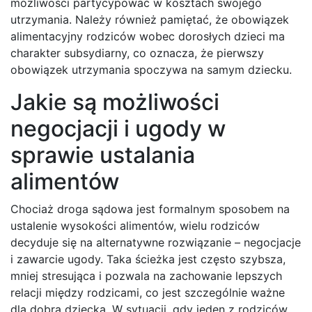
możliwości partycypować w kosztach swojego
utrzymania. Należy również pamiętać, że obowiązek
alimentacyjny rodziców wobec dorosłych dzieci ma
charakter subsydiarny, co oznacza, że pierwszy
obowiązek utrzymania spoczywa na samym dziecku.
Jakie są możliwości
negocjacji i ugody w
sprawie ustalania
alimentów
Chociaż droga sądowa jest formalnym sposobem na
ustalenie wysokości alimentów, wielu rodziców
decyduje się na alternatywne rozwiązanie – negocjacje
i zawarcie ugody. Taka ścieżka jest często szybsza,
mniej stresująca i pozwala na zachowanie lepszych
relacji między rodzicami, co jest szczególnie ważne
dla dobra dziecka. W sytuacji, gdy jeden z rodziców