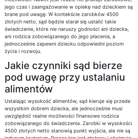
jego czas i zaangażowanie w opiekę nad dzieckiem są
brane pod uwagę. W kontekście zarobków 4500
złotych netto, sąd będzie starał się ustalić takie
świadczenie, które nie naruszy godności ani dziecka,
ani rodzica zobowiązanego do jego płacenia, a
jednocześnie zapewni dziecku odpowiedni poziom
życia i rozwoju.
Jakie czynniki sąd bierze
pod uwagę przy ustalaniu
alimentów
Ustalając wysokość alimentów, sąd kieruje się przede
wszystkim dobrem dziecka, ale jednocześnie musi
uwzględnić realne możliwości finansowe rodzica
zobowiązanego do świadczenia. Zarobki w wysokości
4500 złotych netto stanowią punkt wyjścia, ale nie są
jedynym kryterium. Proces ten jest złożony i obejmuje