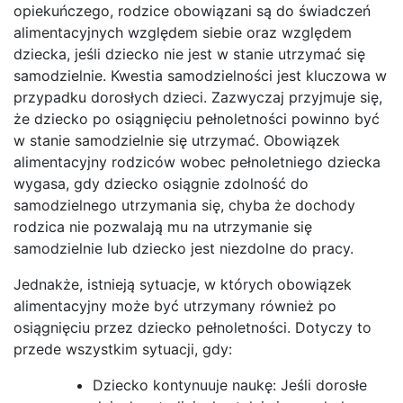
opiekuńczego, rodzice obowiązani są do świadczeń
alimentacyjnych względem siebie oraz względem
dziecka, jeśli dziecko nie jest w stanie utrzymać się
samodzielnie. Kwestia samodzielności jest kluczowa w
przypadku dorosłych dzieci. Zazwyczaj przyjmuje się,
że dziecko po osiągnięciu pełnoletności powinno być
w stanie samodzielnie się utrzymać. Obowiązek
alimentacyjny rodziców wobec pełnoletniego dziecka
wygasa, gdy dziecko osiągnie zdolność do
samodzielnego utrzymania się, chyba że dochody
rodzica nie pozwalają mu na utrzymanie się
samodzielnie lub dziecko jest niezdolne do pracy.
Jednakże, istnieją sytuacje, w których obowiązek
alimentacyjny może być utrzymany również po
osiągnięciu przez dziecko pełnoletności. Dotyczy to
przede wszystkim sytuacji, gdy:
Dziecko kontynuuje naukę: Jeśli dorosłe