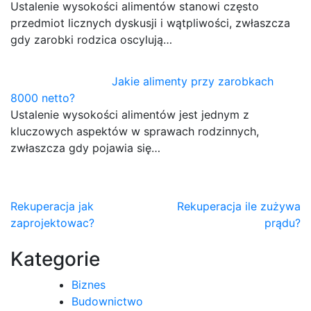
Ustalenie wysokości alimentów stanowi często
przedmiot licznych dyskusji i wątpliwości, zwłaszcza
gdy zarobki rodzica oscylują…
Jakie alimenty przy zarobkach
8000 netto?
Ustalenie wysokości alimentów jest jednym z
kluczowych aspektów w sprawach rodzinnych,
zwłaszcza gdy pojawia się…
Nawigacja
Rekuperacja jak
Rekuperacja ile zużywa
zaprojektowac?
prądu?
wpisu
Kategorie
Biznes
Budownictwo