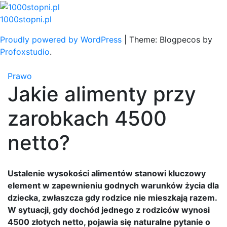
Skip
to
1000stopni.pl
content
Proudly powered by WordPress
|
Theme: Blogpecos by
Profoxstudio
.
Prawo
Jakie alimenty przy
zarobkach 4500
netto?
Ustalenie wysokości alimentów stanowi kluczowy
element w zapewnieniu godnych warunków życia dla
dziecka, zwłaszcza gdy rodzice nie mieszkają razem.
W sytuacji, gdy dochód jednego z rodziców wynosi
4500 złotych netto, pojawia się naturalne pytanie o