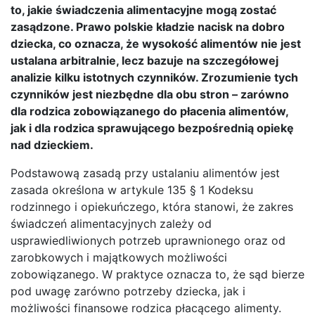
to, jakie świadczenia alimentacyjne mogą zostać
zasądzone. Prawo polskie kładzie nacisk na dobro
dziecka, co oznacza, że wysokość alimentów nie jest
ustalana arbitralnie, lecz bazuje na szczegółowej
analizie kilku istotnych czynników. Zrozumienie tych
czynników jest niezbędne dla obu stron – zarówno
dla rodzica zobowiązanego do płacenia alimentów,
jak i dla rodzica sprawującego bezpośrednią opiekę
nad dzieckiem.
Podstawową zasadą przy ustalaniu alimentów jest
zasada określona w artykule 135 § 1 Kodeksu
rodzinnego i opiekuńczego, która stanowi, że zakres
świadczeń alimentacyjnych zależy od
usprawiedliwionych potrzeb uprawnionego oraz od
zarobkowych i majątkowych możliwości
zobowiązanego. W praktyce oznacza to, że sąd bierze
pod uwagę zarówno potrzeby dziecka, jak i
możliwości finansowe rodzica płacącego alimenty.