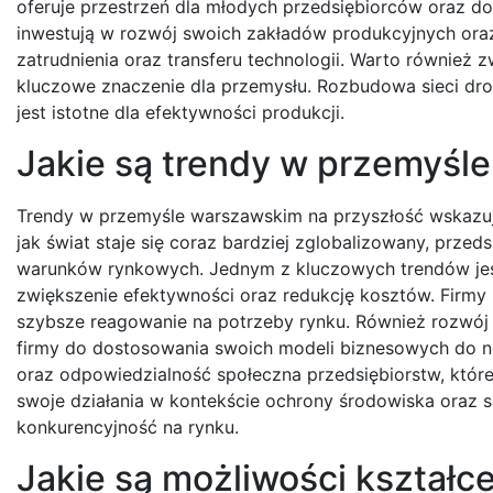
oferuje przestrzeń dla młodych przedsiębiorców oraz d
inwestują w rozwój swoich zakładów produkcyjnych ora
zatrudnienia oraz transferu technologii. Warto również 
kluczowe znaczenie dla przemysłu. Rozbudowa sieci dro
jest istotne dla efektywności produkcji.
Jakie są trendy w przemyśl
Trendy w przemyśle warszawskim na przyszłość wskazują
jak świat staje się coraz bardziej zglobalizowany, prze
warunków rynkowych. Jednym z kluczowych trendów jes
zwiększenie efektywności oraz redukcję kosztów. Firmy 
szybsze reagowanie na potrzeby rynku. Również rozwó
firmy do dostosowania swoich modeli biznesowych do n
oraz odpowiedzialność społeczna przedsiębiorstw, które
swoje działania w kontekście ochrony środowiska oraz s
konkurencyjność na rynku.
Jakie są możliwości kształc