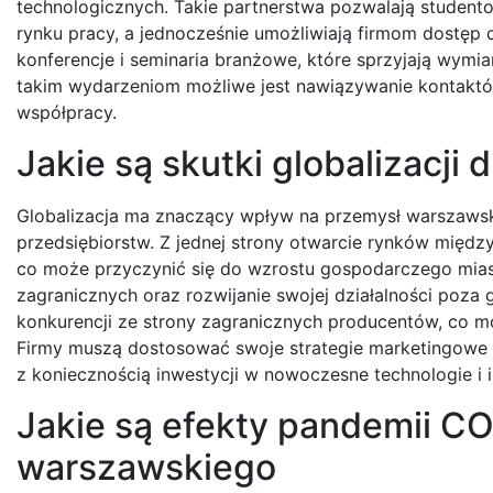
technologicznych. Takie partnerstwa pozwalają student
rynku pracy, a jednocześnie umożliwiają firmom dostęp
konferencje i seminaria branżowe, które sprzyjają wymi
takim wydarzeniom możliwe jest nawiązywanie kontaktó
współpracy.
Jakie są skutki globalizacj
Globalizacja ma znaczący wpływ na przemysł warszawski
przedsiębiorstw. Z jednej strony otwarcie rynków międ
co może przyczynić się do wzrostu gospodarczego mias
zagranicznych oraz rozwijanie swojej działalności poza gr
konkurencji ze strony zagranicznych producentów, co m
Firmy muszą dostosować swoje strategie marketingowe 
z koniecznością inwestycji w nowoczesne technologie i 
Jakie są efekty pandemii C
warszawskiego