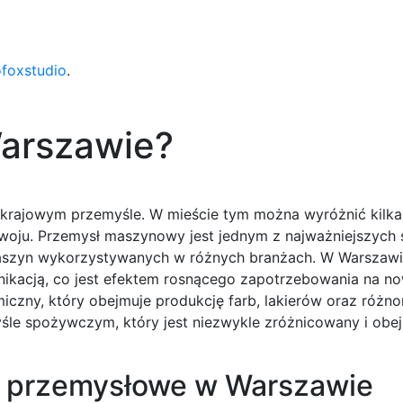
ofoxstudio
.
Warszawie?
 w krajowym przemyśle. W mieście tym można wyróżnić kilk
zwoju. Przemysł maszynowy jest jednym z najważniejszych 
szyn wykorzystywanych w różnych branżach. W Warszawi
munikacją, co jest efektem rosnącego zapotrzebowania na 
emiczny, który obejmuje produkcję farb, lakierów oraz różn
śle spożywczym, który jest niezwykle zróżnicowany i obe
my przemysłowe w Warszawie