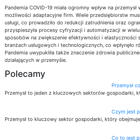
Pandemia COVID-19 miała ogromny wpływ na przemysł wa
możliwości adaptacyjne firm. Wiele przedsiębiorstw mu
usługi, co prowadziło do redukcji zatrudnienia oraz ogra
przyspieszyła procesy cyfryzacji i automatyzacji w wie
sposobów na zwiększenie efektywności i elastyczności s
branżach usługowych i technologicznych, co wpłynęło r
Pandemia uwypukliła także znaczenie zdrowia publiczne
działających w przemyśle.
Polecamy
Przemysł co
Przemysł to jeden z kluczowych sektorów gospodarki, k
Czym jest 
Przemysł to kluczowy sektor gospodarki, który obejmuj
Co to jest 