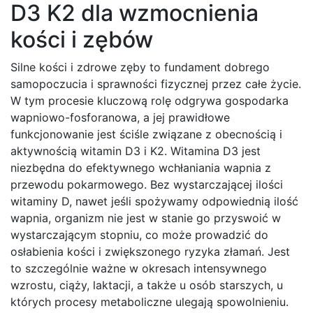
D3 K2 dla wzmocnienia
kości i zębów
Silne kości i zdrowe zęby to fundament dobrego
samopoczucia i sprawności fizycznej przez całe życie.
W tym procesie kluczową rolę odgrywa gospodarka
wapniowo-fosforanowa, a jej prawidłowe
funkcjonowanie jest ściśle związane z obecnością i
aktywnością witamin D3 i K2. Witamina D3 jest
niezbędna do efektywnego wchłaniania wapnia z
przewodu pokarmowego. Bez wystarczającej ilości
witaminy D, nawet jeśli spożywamy odpowiednią ilość
wapnia, organizm nie jest w stanie go przyswoić w
wystarczającym stopniu, co może prowadzić do
osłabienia kości i zwiększonego ryzyka złamań. Jest
to szczególnie ważne w okresach intensywnego
wzrostu, ciąży, laktacji, a także u osób starszych, u
których procesy metaboliczne ulegają spowolnieniu.