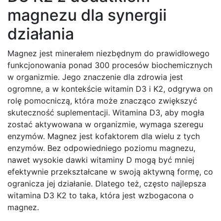
magnezu dla synergii
działania
Magnez jest minerałem niezbędnym do prawidłowego
funkcjonowania ponad 300 procesów biochemicznych
w organizmie. Jego znaczenie dla zdrowia jest
ogromne, a w kontekście witamin D3 i K2, odgrywa on
rolę pomocniczą, która może znacząco zwiększyć
skuteczność suplementacji. Witamina D3, aby mogła
zostać aktywowana w organizmie, wymaga szeregu
enzymów. Magnez jest kofaktorem dla wielu z tych
enzymów. Bez odpowiedniego poziomu magnezu,
nawet wysokie dawki witaminy D mogą być mniej
efektywnie przekształcane w swoją aktywną formę, co
ogranicza jej działanie. Dlatego też, często najlepsza
witamina D3 K2 to taka, która jest wzbogacona o
magnez.