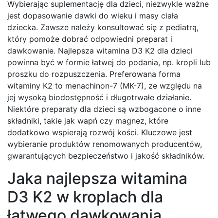
Wybierając suplementację dla dzieci, niezwykle ważne
jest dopasowanie dawki do wieku i masy ciała
dziecka. Zawsze należy konsultować się z pediatrą,
który pomoże dobrać odpowiedni preparat i
dawkowanie. Najlepsza witamina D3 K2 dla dzieci
powinna być w formie łatwej do podania, np. kropli lub
proszku do rozpuszczenia. Preferowana forma
witaminy K2 to menachinon-7 (MK-7), ze względu na
jej wysoką biodostępność i długotrwałe działanie.
Niektóre preparaty dla dzieci są wzbogacone o inne
składniki, takie jak wapń czy magnez, które
dodatkowo wspierają rozwój kości. Kluczowe jest
wybieranie produktów renomowanych producentów,
gwarantujących bezpieczeństwo i jakość składników.
Jaka najlepsza witamina
D3 K2 w kroplach dla
łatwego dawkowania