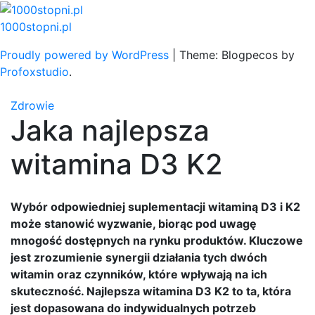
Skip
to
1000stopni.pl
content
Proudly powered by WordPress
|
Theme: Blogpecos by
Profoxstudio
.
Zdrowie
Jaka najlepsza
witamina D3 K2
Wybór odpowiedniej suplementacji witaminą D3 i K2
może stanowić wyzwanie, biorąc pod uwagę
mnogość dostępnych na rynku produktów. Kluczowe
jest zrozumienie synergii działania tych dwóch
witamin oraz czynników, które wpływają na ich
skuteczność. Najlepsza witamina D3 K2 to ta, która
jest dopasowana do indywidualnych potrzeb