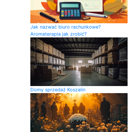
Jak nazwać biuro rachunkowe?
Aromaterapia jak zrobić?
Domy sprzedaż Koszalin