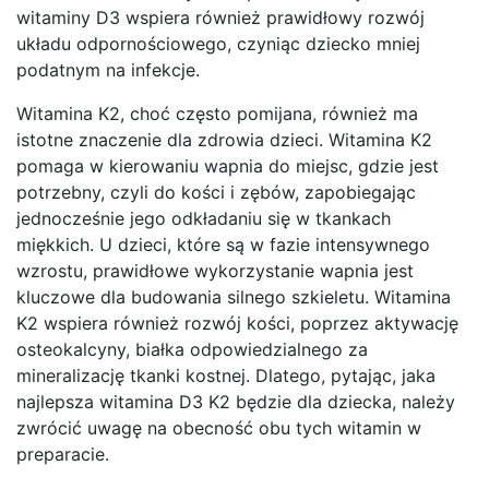
witaminy D3 wspiera również prawidłowy rozwój
układu odpornościowego, czyniąc dziecko mniej
podatnym na infekcje.
Witamina K2, choć często pomijana, również ma
istotne znaczenie dla zdrowia dzieci. Witamina K2
pomaga w kierowaniu wapnia do miejsc, gdzie jest
potrzebny, czyli do kości i zębów, zapobiegając
jednocześnie jego odkładaniu się w tkankach
miękkich. U dzieci, które są w fazie intensywnego
wzrostu, prawidłowe wykorzystanie wapnia jest
kluczowe dla budowania silnego szkieletu. Witamina
K2 wspiera również rozwój kości, poprzez aktywację
osteokalcyny, białka odpowiedzialnego za
mineralizację tkanki kostnej. Dlatego, pytając, jaka
najlepsza witamina D3 K2 będzie dla dziecka, należy
zwrócić uwagę na obecność obu tych witamin w
preparacie.