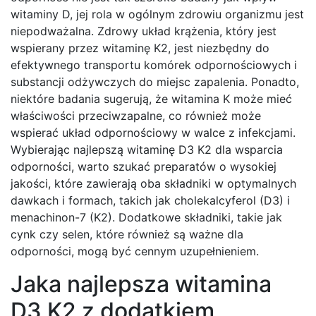
witaminy D, jej rola w ogólnym zdrowiu organizmu jest
niepodważalna. Zdrowy układ krążenia, który jest
wspierany przez witaminę K2, jest niezbędny do
efektywnego transportu komórek odpornościowych i
substancji odżywczych do miejsc zapalenia. Ponadto,
niektóre badania sugerują, że witamina K może mieć
właściwości przeciwzapalne, co również może
wspierać układ odpornościowy w walce z infekcjami.
Wybierając najlepszą witaminę D3 K2 dla wsparcia
odporności, warto szukać preparatów o wysokiej
jakości, które zawierają oba składniki w optymalnych
dawkach i formach, takich jak cholekalcyferol (D3) i
menachinon-7 (K2). Dodatkowe składniki, takie jak
cynk czy selen, które również są ważne dla
odporności, mogą być cennym uzupełnieniem.
Jaka najlepsza witamina
D3 K2 z dodatkiem