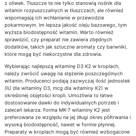
z oliwek. Tłuszcze te nie tylko stanowią nośnik dla
witamin rozpuszczalnych w tłuszczach, ale również
wspomagają ich wchłanianie w przewodzie
pokarmowym. Im lepsza jakość oleju bazowego, tym
wyższa biodostępność witamin. Warto również
sprawdzić, czy preparat nie zawiera zbędnych
dodatków, takich jak sztuczne aromaty czy barwniki,
które mogą być niekorzystne dla zdrowia.
Wybierając najlepszą witaminę D3 K2 w kroplach,
należy zwrócić uwagę na stężenie poszczególnych
witamin. Producenci podają zazwyczaj ilość jednostek
(IU dla witaminy D3, mcg dla witaminy K2) w
określonej objętości kropli. Umożliwia to łatwe
dostosowanie dawki do indywidualnych potrzeb i
zaleceń lekarza. Forma MK-7 witaminy K2 jest
preferowana ze względu na jej długi okres półtrwania i
wysoką biodostępność, nawet w formie płynnej.
Preparaty w kroplach mogą być również wzbogacone