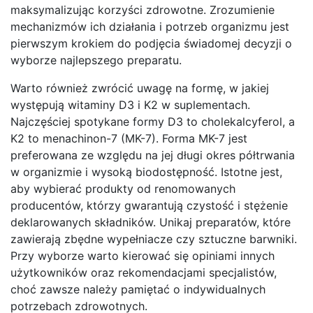
maksymalizując korzyści zdrowotne. Zrozumienie
mechanizmów ich działania i potrzeb organizmu jest
pierwszym krokiem do podjęcia świadomej decyzji o
wyborze najlepszego preparatu.
Warto również zwrócić uwagę na formę, w jakiej
występują witaminy D3 i K2 w suplementach.
Najczęściej spotykane formy D3 to cholekalcyferol, a
K2 to menachinon-7 (MK-7). Forma MK-7 jest
preferowana ze względu na jej długi okres półtrwania
w organizmie i wysoką biodostępność. Istotne jest,
aby wybierać produkty od renomowanych
producentów, którzy gwarantują czystość i stężenie
deklarowanych składników. Unikaj preparatów, które
zawierają zbędne wypełniacze czy sztuczne barwniki.
Przy wyborze warto kierować się opiniami innych
użytkowników oraz rekomendacjami specjalistów,
choć zawsze należy pamiętać o indywidualnych
potrzebach zdrowotnych.