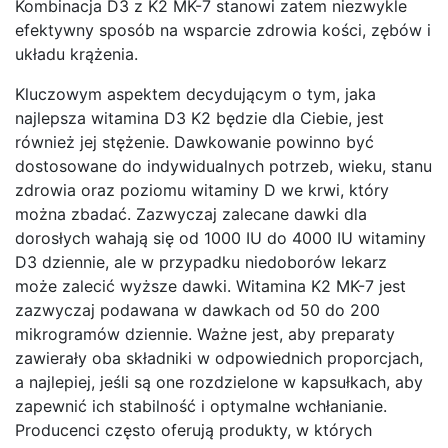
Kombinacja D3 z K2 MK-7 stanowi zatem niezwykle
efektywny sposób na wsparcie zdrowia kości, zębów i
układu krążenia.
Kluczowym aspektem decydującym o tym, jaka
najlepsza witamina D3 K2 będzie dla Ciebie, jest
również jej stężenie. Dawkowanie powinno być
dostosowane do indywidualnych potrzeb, wieku, stanu
zdrowia oraz poziomu witaminy D we krwi, który
można zbadać. Zazwyczaj zalecane dawki dla
dorosłych wahają się od 1000 IU do 4000 IU witaminy
D3 dziennie, ale w przypadku niedoborów lekarz
może zalecić wyższe dawki. Witamina K2 MK-7 jest
zazwyczaj podawana w dawkach od 50 do 200
mikrogramów dziennie. Ważne jest, aby preparaty
zawierały oba składniki w odpowiednich proporcjach,
a najlepiej, jeśli są one rozdzielone w kapsułkach, aby
zapewnić ich stabilność i optymalne wchłanianie.
Producenci często oferują produkty, w których