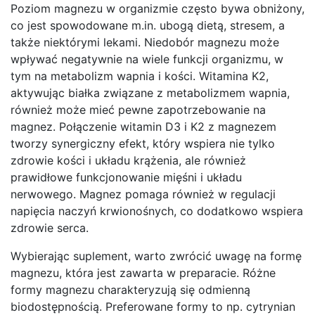
Poziom magnezu w organizmie często bywa obniżony,
co jest spowodowane m.in. ubogą dietą, stresem, a
także niektórymi lekami. Niedobór magnezu może
wpływać negatywnie na wiele funkcji organizmu, w
tym na metabolizm wapnia i kości. Witamina K2,
aktywując białka związane z metabolizmem wapnia,
również może mieć pewne zapotrzebowanie na
magnez. Połączenie witamin D3 i K2 z magnezem
tworzy synergiczny efekt, który wspiera nie tylko
zdrowie kości i układu krążenia, ale również
prawidłowe funkcjonowanie mięśni i układu
nerwowego. Magnez pomaga również w regulacji
napięcia naczyń krwionośnych, co dodatkowo wspiera
zdrowie serca.
Wybierając suplement, warto zwrócić uwagę na formę
magnezu, która jest zawarta w preparacie. Różne
formy magnezu charakteryzują się odmienną
biodostępnością. Preferowane formy to np. cytrynian