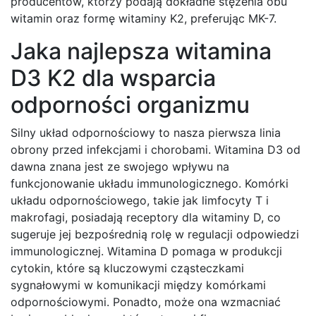
producentów, którzy podają dokładne stężenia obu
witamin oraz formę witaminy K2, preferując MK-7.
Jaka najlepsza witamina
D3 K2 dla wsparcia
odporności organizmu
Silny układ odpornościowy to nasza pierwsza linia
obrony przed infekcjami i chorobami. Witamina D3 od
dawna znana jest ze swojego wpływu na
funkcjonowanie układu immunologicznego. Komórki
układu odpornościowego, takie jak limfocyty T i
makrofagi, posiadają receptory dla witaminy D, co
sugeruje jej bezpośrednią rolę w regulacji odpowiedzi
immunologicznej. Witamina D pomaga w produkcji
cytokin, które są kluczowymi cząsteczkami
sygnałowymi w komunikacji między komórkami
odpornościowymi. Ponadto, może ona wzmacniać