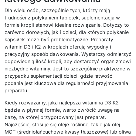
Dla wielu osób, szczególnie tych, którzy mają
trudności z połykaniem tabletek, suplementacja w
formie kropli stanowi idealne rozwiązanie. Dotyczy to
zarówno dorosłych, jak i dzieci, dla których połykanie
kapsułek może być problematyczne. Preparaty
witamin D3 i K2 w kroplach oferują wygodny i
precyzyjny sposób dawkowania. Wystarczy odmierzyć
odpowiednią ilość kropli, aby dostarczyć organizmowi
niezbędne witaminy. Jest to szczególnie praktyczne w
przypadku suplementacji dzieci, gdzie łatwość
podania jest kluczowa dla regularności przyjmowania
preparatu.
Kiedy rozważamy, jaka najlepsza witamina D3 K2
będzie w płynnej formie, warto zwrócić uwagę na
bazę, na której przygotowany jest preparat.
Najczęściej stosuje się oleje roślinne, takie jak olej
MCT (średniołańcuchowe kwasy tłuszczowe) lub oliwa