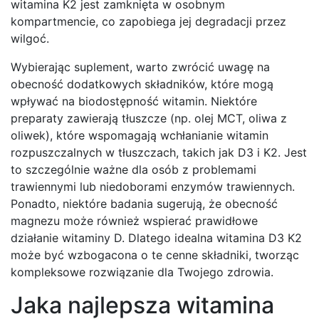
witamina K2 jest zamknięta w osobnym
kompartmencie, co zapobiega jej degradacji przez
wilgoć.
Wybierając suplement, warto zwrócić uwagę na
obecność dodatkowych składników, które mogą
wpływać na biodostępność witamin. Niektóre
preparaty zawierają tłuszcze (np. olej MCT, oliwa z
oliwek), które wspomagają wchłanianie witamin
rozpuszczalnych w tłuszczach, takich jak D3 i K2. Jest
to szczególnie ważne dla osób z problemami
trawiennymi lub niedoborami enzymów trawiennych.
Ponadto, niektóre badania sugerują, że obecność
magnezu może również wspierać prawidłowe
działanie witaminy D. Dlatego idealna witamina D3 K2
może być wzbogacona o te cenne składniki, tworząc
kompleksowe rozwiązanie dla Twojego zdrowia.
Jaka najlepsza witamina