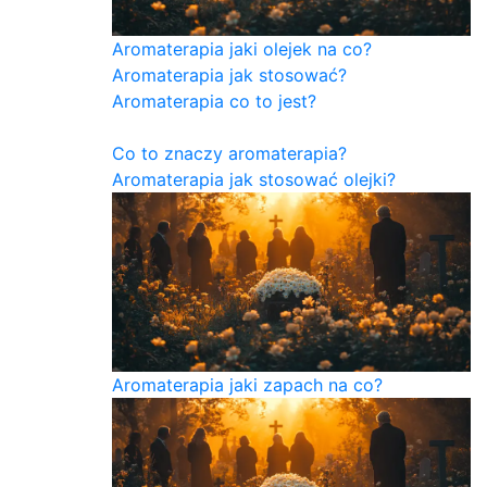
Aromaterapia jaki olejek na co?
Aromaterapia jak stosować?
Aromaterapia co to jest?
Co to znaczy aromaterapia?
Aromaterapia jak stosować olejki?
Aromaterapia jaki zapach na co?