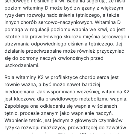
sercowego i ciśnienie krwi. Badania sugerują, że niski
poziom witaminy D może być związany z większym
ryzykiem rozwoju nadciśnienia tętniczego, a także
innych chorób sercowo-naczyniowych. Witamina D
pomaga w regulacji poziomu wapnia we krwi, co jest
istotne dla prawidłowego skurczu mięśnia sercowego i
utrzymania odpowiedniego ciśnienia tętniczego. Jej
działanie przeciwzapalne może również przyczyniać
się do ochrony naczyń krwionośnych przed
uszkodzeniami.
Rola witaminy K2 w profilaktyce chorób serca jest
równie ważna, a być może nawet bardziej
niedoceniana. Jak wspomniano wcześniej, witamina K2
jest kluczowa dla prawidłowego metabolizmu wapnia.
Zapobiega ona odkładaniu się wapnia w ścianach
tętnic, procesie znanym jako wapnienie naczyń.
Wapnienie tętnic jest jednym z głównych czynników
ryzyka rozwoju miażdżycy, prowadzącej do zawałów