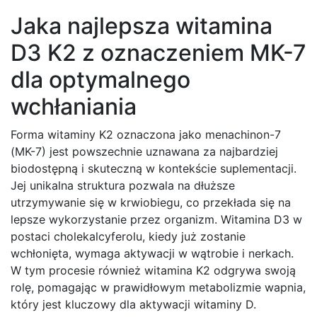
Jaka najlepsza witamina
D3 K2 z oznaczeniem MK-7
dla optymalnego
wchłaniania
Forma witaminy K2 oznaczona jako menachinon-7
(MK-7) jest powszechnie uznawana za najbardziej
biodostępną i skuteczną w kontekście suplementacji.
Jej unikalna struktura pozwala na dłuższe
utrzymywanie się w krwiobiegu, co przekłada się na
lepsze wykorzystanie przez organizm. Witamina D3 w
postaci cholekalcyferolu, kiedy już zostanie
wchłonięta, wymaga aktywacji w wątrobie i nerkach.
W tym procesie również witamina K2 odgrywa swoją
rolę, pomagając w prawidłowym metabolizmie wapnia,
który jest kluczowy dla aktywacji witaminy D.