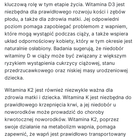
kluczową rolę w tym etapie życia. Witamina D3 jest
niezbędna dla prawidłowego rozwoju kości i zębów
płodu, a także dla zdrowia matki. Jej odpowiedni
poziom pomaga zapobiegać problemom z wapniem,
które mogą wystąpić podczas ciąży, a także wspiera
układ odpornościowy kobiety, który w tym okresie jest
naturalnie osłabiony. Badania sugerują, że niedobór
witaminy D w ciąży może być związany z większym
ryzykiem wystąpienia cukrzycy ciążowej, stanu
przedrzucawkowego oraz niskiej masy urodzeniowej
dziecka.
Witamina K2 jest również niezwykle ważna dla
zdrowia matki i dziecka. Witamina K jest niezbędna do
prawidłowego krzepnięcia krwi, a jej niedobór u
noworodków może prowadzić do choroby
krwotocznej noworodków. Witamina K2, poprzez
swoje działanie na metabolizm wapnia, pomaga
zapewnić, że wapń jest prawidłowo transportowany