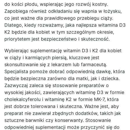
do kości płodu, wspierając jego rozwój kostny.
Zapobiega również odkładaniu się wapnia w łożysku,
co jest ważne dla prawidłowego przebiegu ciąży.
Dlatego, kiedy rozważamy, jaka najlepsza witamina D3
K2 będzie dla kobiet w tym szczególnym okresie,
priorytetem jest bezpieczeństwo i skuteczność.
Wybierając suplementację witamin D3 i K2 dla kobiet
w ciąży i karmiących piersią, kluczowe jest
skonsultowanie się z lekarzem lub farmaceutą.
Specjalista pomoże dobrać odpowiednią dawkę, która
będzie bezpieczna zarówno dla matki, jak i dziecka.
Zazwyczaj zaleca się stosowanie preparatów o
wysokiej jakości, zawierających witaminę D3 w formie
cholekalcyferolu i witaminę K2 w formie MK-7, która
jest dobrze tolerowana i skuteczna. Ważne jest, aby
preparat nie zawierał zbędnych dodatków, takich jak
sztuczne barwniki czy konserwanty. Stosowanie
odpowiedniej suplementacji może przyczynić się do