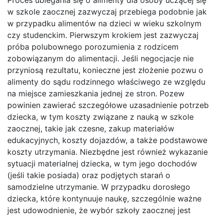
w szkole zaocznej zazwyczaj przebiega podobnie jak
w przypadku alimentów na dzieci w wieku szkolnym
czy studenckim. Pierwszym krokiem jest zazwyczaj
próba polubownego porozumienia z rodzicem
zobowiązanym do alimentacji. Jeśli negocjacje nie
przyniosą rezultatu, konieczne jest złożenie pozwu o
alimenty do sądu rodzinnego właściwego ze względu
na miejsce zamieszkania jednej ze stron. Pozew
powinien zawierać szczegółowe uzasadnienie potrzeb
dziecka, w tym koszty związane z nauką w szkole
zaocznej, takie jak czesne, zakup materiałów
edukacyjnych, koszty dojazdów, a także podstawowe
koszty utrzymania. Niezbędne jest również wykazanie
sytuacji materialnej dziecka, w tym jego dochodów
(jeśli takie posiada) oraz podjętych starań o
samodzielne utrzymanie. W przypadku dorosłego
dziecka, które kontynuuje naukę, szczególnie ważne
jest udowodnienie, że wybór szkoły zaocznej jest