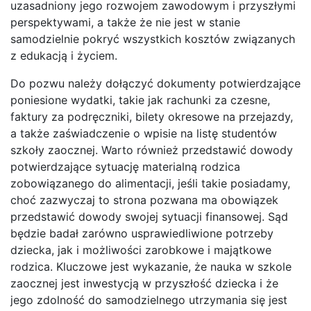
uzasadniony jego rozwojem zawodowym i przyszłymi
perspektywami, a także że nie jest w stanie
samodzielnie pokryć wszystkich kosztów związanych
z edukacją i życiem.
Do pozwu należy dołączyć dokumenty potwierdzające
poniesione wydatki, takie jak rachunki za czesne,
faktury za podręczniki, bilety okresowe na przejazdy,
a także zaświadczenie o wpisie na listę studentów
szkoły zaocznej. Warto również przedstawić dowody
potwierdzające sytuację materialną rodzica
zobowiązanego do alimentacji, jeśli takie posiadamy,
choć zazwyczaj to strona pozwana ma obowiązek
przedstawić dowody swojej sytuacji finansowej. Sąd
będzie badał zarówno usprawiedliwione potrzeby
dziecka, jak i możliwości zarobkowe i majątkowe
rodzica. Kluczowe jest wykazanie, że nauka w szkole
zaocznej jest inwestycją w przyszłość dziecka i że
jego zdolność do samodzielnego utrzymania się jest