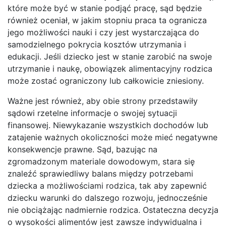
które może być w stanie podjąć pracę, sąd będzie
również oceniał, w jakim stopniu praca ta ogranicza
jego możliwości nauki i czy jest wystarczająca do
samodzielnego pokrycia kosztów utrzymania i
edukacji. Jeśli dziecko jest w stanie zarobić na swoje
utrzymanie i naukę, obowiązek alimentacyjny rodzica
może zostać ograniczony lub całkowicie zniesiony.
Ważne jest również, aby obie strony przedstawiły
sądowi rzetelne informacje o swojej sytuacji
finansowej. Niewykazanie wszystkich dochodów lub
zatajenie ważnych okoliczności może mieć negatywne
konsekwencje prawne. Sąd, bazując na
zgromadzonym materiale dowodowym, stara się
znaleźć sprawiedliwy balans między potrzebami
dziecka a możliwościami rodzica, tak aby zapewnić
dziecku warunki do dalszego rozwoju, jednocześnie
nie obciążając nadmiernie rodzica. Ostateczna decyzja
o wysokości alimentów jest zawsze indywidualna i