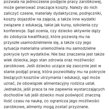
pozwala na jednoczesne podjęcie pracy zarobkowej,
może generować znaczące koszty. Należy do nich
zaliczyć czesne, materiały dydaktyczne, podręczniki,
koszty dojazdów na zajęcia, a także inne wydatki
związane z edukacją, takie jak kursy, szkolenia czy
konferencje. Sąd ocenia, czy dziecko aktywnie dąży
do zdobycia kwalifikacji, które pozwolą mu na
przyszłe usamodzielnienie się, a także czy jego
sytuacja materialna uniemożliwia mu samodzielne
pokrycie tych wydatków. Nie bez znaczenia jest także
wiek dziecka, jego stan zdrowia oraz możliwości
zarobkowe. Jeśli dziecko uczące się zaocznie jest w
stanie podjąć pracę, która pozwoliłaby mu na pokrycie
bieżących kosztów utrzymania i edukacji, sąd może
uznać, że obowiązek alimentacyjny rodzica ustał.
Jednakże, jeśli praca ta nie zapewnia wystarczających
dochodów lub jeśli dziecko musi poświęcić znaczną
ilość czasu na naukę, co ogranicza jego możliwości
zarobkowe, alimenty mogą zostać przyznane.