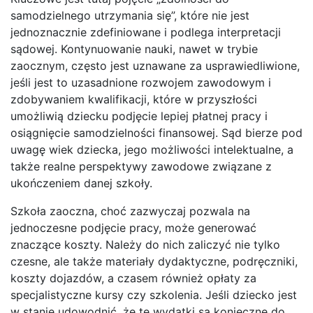
samodzielnego utrzymania się”, które nie jest
jednoznacznie zdefiniowane i podlega interpretacji
sądowej. Kontynuowanie nauki, nawet w trybie
zaocznym, często jest uznawane za usprawiedliwione,
jeśli jest to uzasadnione rozwojem zawodowym i
zdobywaniem kwalifikacji, które w przyszłości
umożliwią dziecku podjęcie lepiej płatnej pracy i
osiągnięcie samodzielności finansowej. Sąd bierze pod
uwagę wiek dziecka, jego możliwości intelektualne, a
także realne perspektywy zawodowe związane z
ukończeniem danej szkoły.
Szkoła zaoczna, choć zazwyczaj pozwala na
jednoczesne podjęcie pracy, może generować
znaczące koszty. Należy do nich zaliczyć nie tylko
czesne, ale także materiały dydaktyczne, podręczniki,
koszty dojazdów, a czasem również opłaty za
specjalistyczne kursy czy szkolenia. Jeśli dziecko jest
w stanie udowodnić, że te wydatki są konieczne do