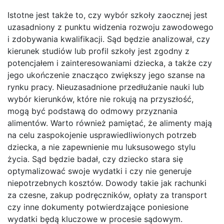
Istotne jest także to, czy wybór szkoły zaocznej jest
uzasadniony z punktu widzenia rozwoju zawodowego
i zdobywania kwalifikacji. Sąd będzie analizował, czy
kierunek studiów lub profil szkoły jest zgodny z
potencjałem i zainteresowaniami dziecka, a także czy
jego ukończenie znacząco zwiększy jego szanse na
rynku pracy. Nieuzasadnione przedłużanie nauki lub
wybór kierunków, które nie rokują na przyszłość,
mogą być podstawą do odmowy przyznania
alimentów. Warto również pamiętać, że alimenty mają
na celu zaspokojenie usprawiedliwionych potrzeb
dziecka, a nie zapewnienie mu luksusowego stylu
życia. Sąd będzie badał, czy dziecko stara się
optymalizować swoje wydatki i czy nie generuje
niepotrzebnych kosztów. Dowody takie jak rachunki
za czesne, zakup podręczników, opłaty za transport
czy inne dokumenty potwierdzające poniesione
wydatki będą kluczowe w procesie sądowym.