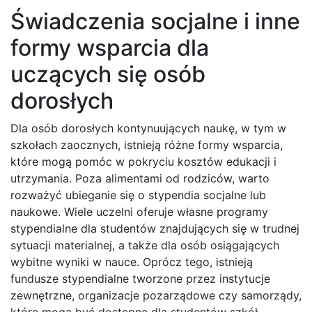
Świadczenia socjalne i inne
formy wsparcia dla
uczących się osób
dorosłych
Dla osób dorosłych kontynuujących naukę, w tym w
szkołach zaocznych, istnieją różne formy wsparcia,
które mogą pomóc w pokryciu kosztów edukacji i
utrzymania. Poza alimentami od rodziców, warto
rozważyć ubieganie się o stypendia socjalne lub
naukowe. Wiele uczelni oferuje własne programy
stypendialne dla studentów znajdujących się w trudnej
sytuacji materialnej, a także dla osób osiągających
wybitne wyniki w nauce. Oprócz tego, istnieją
fundusze stypendialne tworzone przez instytucje
zewnętrzne, organizacje pozarządowe czy samorządy,
które mogą być dostępne dla studentów szkół