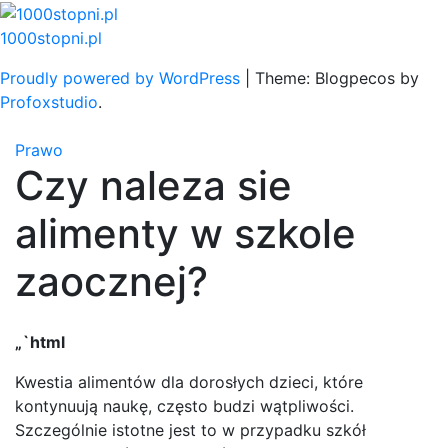
Skip
to
1000stopni.pl
content
Proudly powered by WordPress
|
Theme: Blogpecos by
Profoxstudio
.
Prawo
Czy naleza sie
alimenty w szkole
zaocznej?
„`html
Kwestia alimentów dla dorosłych dzieci, które
kontynuują naukę, często budzi wątpliwości.
Szczególnie istotne jest to w przypadku szkół