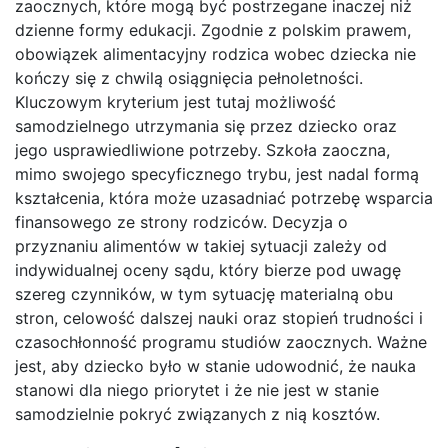
zaocznych, które mogą być postrzegane inaczej niż
dzienne formy edukacji. Zgodnie z polskim prawem,
obowiązek alimentacyjny rodzica wobec dziecka nie
kończy się z chwilą osiągnięcia pełnoletności.
Kluczowym kryterium jest tutaj możliwość
samodzielnego utrzymania się przez dziecko oraz
jego usprawiedliwione potrzeby. Szkoła zaoczna,
mimo swojego specyficznego trybu, jest nadal formą
kształcenia, która może uzasadniać potrzebę wsparcia
finansowego ze strony rodziców. Decyzja o
przyznaniu alimentów w takiej sytuacji zależy od
indywidualnej oceny sądu, który bierze pod uwagę
szereg czynników, w tym sytuację materialną obu
stron, celowość dalszej nauki oraz stopień trudności i
czasochłonność programu studiów zaocznych. Ważne
jest, aby dziecko było w stanie udowodnić, że nauka
stanowi dla niego priorytet i że nie jest w stanie
samodzielnie pokryć związanych z nią kosztów.