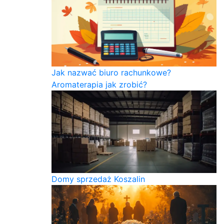
Jak nazwać biuro rachunkowe?
Aromaterapia jak zrobić?
Domy sprzedaż Koszalin