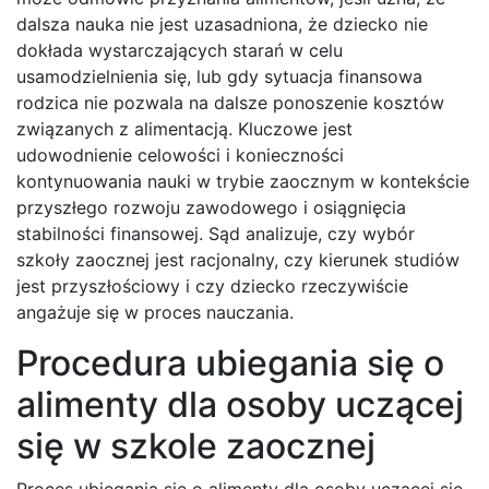
dalsza nauka nie jest uzasadniona, że dziecko nie
dokłada wystarczających starań w celu
usamodzielnienia się, lub gdy sytuacja finansowa
rodzica nie pozwala na dalsze ponoszenie kosztów
związanych z alimentacją. Kluczowe jest
udowodnienie celowości i konieczności
kontynuowania nauki w trybie zaocznym w kontekście
przyszłego rozwoju zawodowego i osiągnięcia
stabilności finansowej. Sąd analizuje, czy wybór
szkoły zaocznej jest racjonalny, czy kierunek studiów
jest przyszłościowy i czy dziecko rzeczywiście
angażuje się w proces nauczania.
Procedura ubiegania się o
alimenty dla osoby uczącej
się w szkole zaocznej
Proces ubiegania się o alimenty dla osoby uczącej się