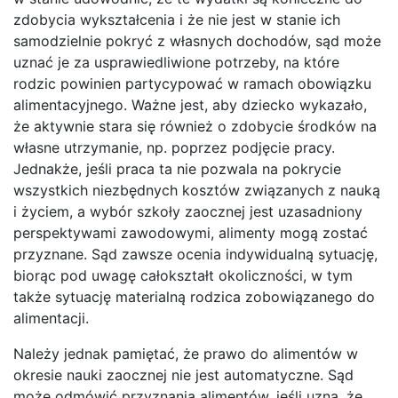
zdobycia wykształcenia i że nie jest w stanie ich
samodzielnie pokryć z własnych dochodów, sąd może
uznać je za usprawiedliwione potrzeby, na które
rodzic powinien partycypować w ramach obowiązku
alimentacyjnego. Ważne jest, aby dziecko wykazało,
że aktywnie stara się również o zdobycie środków na
własne utrzymanie, np. poprzez podjęcie pracy.
Jednakże, jeśli praca ta nie pozwala na pokrycie
wszystkich niezbędnych kosztów związanych z nauką
i życiem, a wybór szkoły zaocznej jest uzasadniony
perspektywami zawodowymi, alimenty mogą zostać
przyznane. Sąd zawsze ocenia indywidualną sytuację,
biorąc pod uwagę całokształt okoliczności, w tym
także sytuację materialną rodzica zobowiązanego do
alimentacji.
Należy jednak pamiętać, że prawo do alimentów w
okresie nauki zaocznej nie jest automatyczne. Sąd
może odmówić przyznania alimentów, jeśli uzna, że