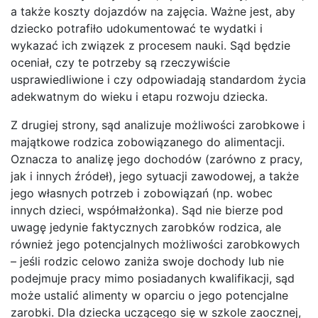
a także koszty dojazdów na zajęcia. Ważne jest, aby
dziecko potrafiło udokumentować te wydatki i
wykazać ich związek z procesem nauki. Sąd będzie
oceniał, czy te potrzeby są rzeczywiście
usprawiedliwione i czy odpowiadają standardom życia
adekwatnym do wieku i etapu rozwoju dziecka.
Z drugiej strony, sąd analizuje możliwości zarobkowe i
majątkowe rodzica zobowiązanego do alimentacji.
Oznacza to analizę jego dochodów (zarówno z pracy,
jak i innych źródeł), jego sytuacji zawodowej, a także
jego własnych potrzeb i zobowiązań (np. wobec
innych dzieci, współmałżonka). Sąd nie bierze pod
uwagę jedynie faktycznych zarobków rodzica, ale
również jego potencjalnych możliwości zarobkowych
– jeśli rodzic celowo zaniża swoje dochody lub nie
podejmuje pracy mimo posiadanych kwalifikacji, sąd
może ustalić alimenty w oparciu o jego potencjalne
zarobki. Dla dziecka uczącego się w szkole zaocznej,