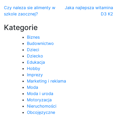
Nawigacja
Czy naleza sie alimenty w
Jaka najlepsza witamina
szkole zaocznej?
D3 K2
wpisu
Kategorie
Biznes
Budownictwo
Dzieci
Dziecko
Edukacja
Hobby
Imprezy
Marketing i reklama
Moda
Moda i uroda
Motoryzacja
Nieruchomości
Obcojęzyczne