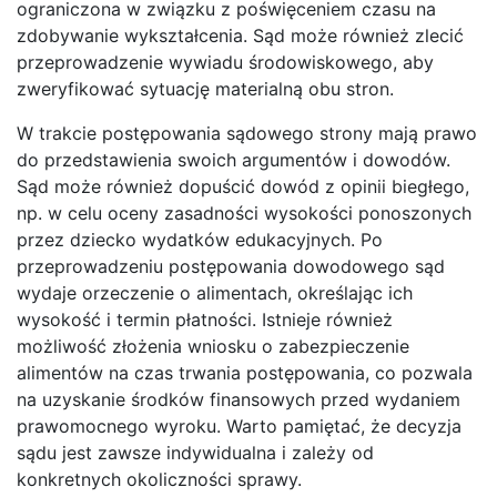
ograniczona w związku z poświęceniem czasu na
zdobywanie wykształcenia. Sąd może również zlecić
przeprowadzenie wywiadu środowiskowego, aby
zweryfikować sytuację materialną obu stron.
W trakcie postępowania sądowego strony mają prawo
do przedstawienia swoich argumentów i dowodów.
Sąd może również dopuścić dowód z opinii biegłego,
np. w celu oceny zasadności wysokości ponoszonych
przez dziecko wydatków edukacyjnych. Po
przeprowadzeniu postępowania dowodowego sąd
wydaje orzeczenie o alimentach, określając ich
wysokość i termin płatności. Istnieje również
możliwość złożenia wniosku o zabezpieczenie
alimentów na czas trwania postępowania, co pozwala
na uzyskanie środków finansowych przed wydaniem
prawomocnego wyroku. Warto pamiętać, że decyzja
sądu jest zawsze indywidualna i zależy od
konkretnych okoliczności sprawy.