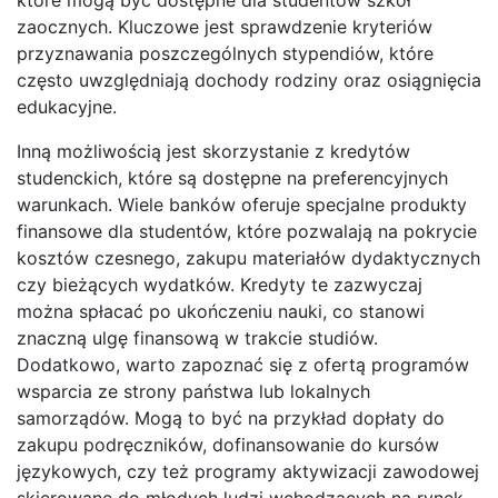
zaocznych. Kluczowe jest sprawdzenie kryteriów
przyznawania poszczególnych stypendiów, które
często uwzględniają dochody rodziny oraz osiągnięcia
edukacyjne.
Inną możliwością jest skorzystanie z kredytów
studenckich, które są dostępne na preferencyjnych
warunkach. Wiele banków oferuje specjalne produkty
finansowe dla studentów, które pozwalają na pokrycie
kosztów czesnego, zakupu materiałów dydaktycznych
czy bieżących wydatków. Kredyty te zazwyczaj
można spłacać po ukończeniu nauki, co stanowi
znaczną ulgę finansową w trakcie studiów.
Dodatkowo, warto zapoznać się z ofertą programów
wsparcia ze strony państwa lub lokalnych
samorządów. Mogą to być na przykład dopłaty do
zakupu podręczników, dofinansowanie do kursów
językowych, czy też programy aktywizacji zawodowej
skierowane do młodych ludzi wchodzących na rynek