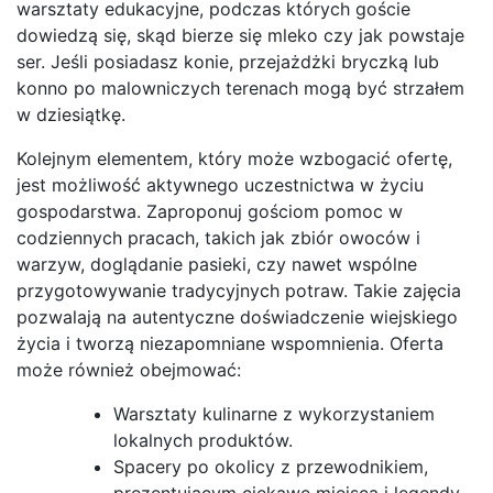
warsztaty edukacyjne, podczas których goście
dowiedzą się, skąd bierze się mleko czy jak powstaje
ser. Jeśli posiadasz konie, przejażdżki bryczką lub
konno po malowniczych terenach mogą być strzałem
w dziesiątkę.
Kolejnym elementem, który może wzbogacić ofertę,
jest możliwość aktywnego uczestnictwa w życiu
gospodarstwa. Zaproponuj gościom pomoc w
codziennych pracach, takich jak zbiór owoców i
warzyw, doglądanie pasieki, czy nawet wspólne
przygotowywanie tradycyjnych potraw. Takie zajęcia
pozwalają na autentyczne doświadczenie wiejskiego
życia i tworzą niezapomniane wspomnienia. Oferta
może również obejmować:
Warsztaty kulinarne z wykorzystaniem
lokalnych produktów.
Spacery po okolicy z przewodnikiem,
prezentującym ciekawe miejsca i legendy.