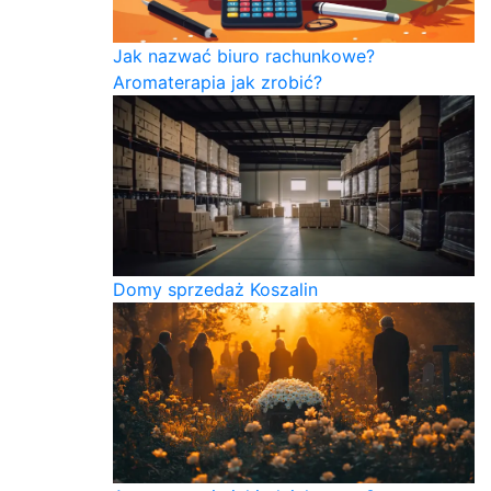
Jak nazwać biuro rachunkowe?
Aromaterapia jak zrobić?
Domy sprzedaż Koszalin