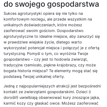
do swojego gospodarstwa
Sukces agroturystyki opiera się nie tylko na
komfortowym noclegu, ale przede wszystkim na
unikalnych doświadczeniach, które możesz
zaoferować swoim gościom. Gospodarstwo
agroturystyczne to idealne miejsce, aby zanurzyć się
w prawdziwe wiejskie życie, dlatego warto
wykorzystać potencjał miejsca i połączyć je z ofertą
turystyczną. Pomyśl o tym, co wyróżnia Twoje
gospodarstwo – czy jest to hodowla zwierząt,
tradycyjne rzemiosło, piękne krajobrazy, czy może
bogata historia miejsca? Te elementy mogą stać się
podstawą Twojej unikalnej oferty.
Jedną z najpopularniejszych atrakcji jest bezpośredni
kontakt ze zwierzętami gospodarskimi. Dzieci (i
dorośli!) uwielbiają obserwować kury znoszące jajka,
karmić kozy czy głaskać owce. Możesz zaoferować