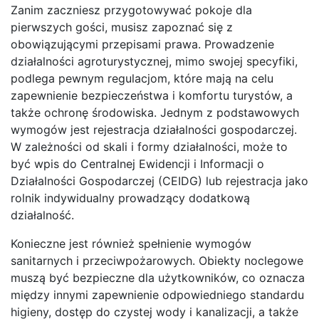
Zanim zaczniesz przygotowywać pokoje dla
pierwszych gości, musisz zapoznać się z
obowiązującymi przepisami prawa. Prowadzenie
działalności agroturystycznej, mimo swojej specyfiki,
podlega pewnym regulacjom, które mają na celu
zapewnienie bezpieczeństwa i komfortu turystów, a
także ochronę środowiska. Jednym z podstawowych
wymogów jest rejestracja działalności gospodarczej.
W zależności od skali i formy działalności, może to
być wpis do Centralnej Ewidencji i Informacji o
Działalności Gospodarczej (CEIDG) lub rejestracja jako
rolnik indywidualny prowadzący dodatkową
działalność.
Konieczne jest również spełnienie wymogów
sanitarnych i przeciwpożarowych. Obiekty noclegowe
muszą być bezpieczne dla użytkowników, co oznacza
między innymi zapewnienie odpowiedniego standardu
higieny, dostęp do czystej wody i kanalizacji, a także