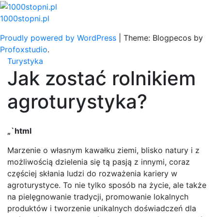
Skip
to
1000stopni.pl
content
Proudly powered by WordPress
|
Theme: Blogpecos by
Profoxstudio
.
Turystyka
Jak zostać rolnikiem
agroturystyka?
„`html
Marzenie o własnym kawałku ziemi, blisko natury i z
możliwością dzielenia się tą pasją z innymi, coraz
częściej skłania ludzi do rozważenia kariery w
agroturystyce. To nie tylko sposób na życie, ale także
na pielęgnowanie tradycji, promowanie lokalnych
produktów i tworzenie unikalnych doświadczeń dla