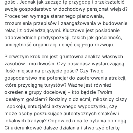
gości. Jednak jak zacząć tę przygodę i przekształcić
swoje gospodarstwo w dochodowy pensjonat wiejski?
Proces ten wymaga starannego planowania,
zrozumienia przepisów i zaangażowania w budowanie
relacji z odwiedzającymi. Kluczowe jest posiadanie
odpowiednich predyspozycji, takich jak gościnność,
umiejętność organizacji i chęć ciągłego rozwoju.
Pierwszym krokiem jest gruntowna analiza własnych
zasobów i możliwości. Czy posiadasz wystarczającą
ilość miejsca na przyjęcie gości? Czy Twoje
gospodarstwo ma potencjał do zaoferowania atrakcji,
które przyciągną turystów? Ważne jest również
określenie grupy docelowej – kto będzie Twoim
idealnym gościem? Rodziny z dziećmi, miłośnicy ciszy
i spokoju, entuzjaści aktywnego wypoczynku, czy
może osoby poszukujące autentycznych smaków i
lokalnych tradycji? Odpowiedzi na te pytania pomogą
Ci ukierunkować dalsze działania i stworzyć ofertę