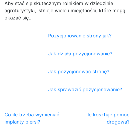
Aby stać się skutecznym rolnikiem w dziedzinie
agroturystyki, istnieje wiele umiejętności, które mogą
okazać się…
Pozycjonowanie strony jak?
Jak działa pozycjonowanie?
Jak pozycjonować stronę?
Jak sprawdzić pozycjonowanie?
Nawigacja
Co ile trzeba wymieniać
Ile kosztuje pomoc
implanty piersi?
drogowa?
wpisu