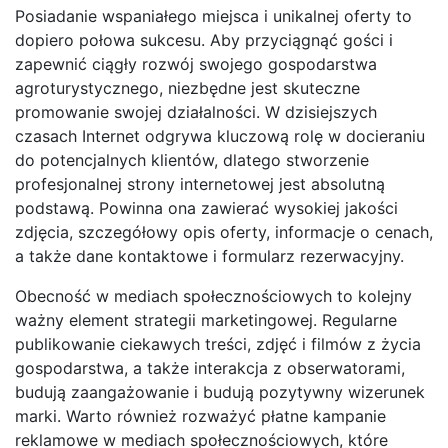
Posiadanie wspaniałego miejsca i unikalnej oferty to
dopiero połowa sukcesu. Aby przyciągnąć gości i
zapewnić ciągły rozwój swojego gospodarstwa
agroturystycznego, niezbędne jest skuteczne
promowanie swojej działalności. W dzisiejszych
czasach Internet odgrywa kluczową rolę w docieraniu
do potencjalnych klientów, dlatego stworzenie
profesjonalnej strony internetowej jest absolutną
podstawą. Powinna ona zawierać wysokiej jakości
zdjęcia, szczegółowy opis oferty, informacje o cenach,
a także dane kontaktowe i formularz rezerwacyjny.
Obecność w mediach społecznościowych to kolejny
ważny element strategii marketingowej. Regularne
publikowanie ciekawych treści, zdjęć i filmów z życia
gospodarstwa, a także interakcja z obserwatorami,
budują zaangażowanie i budują pozytywny wizerunek
marki. Warto również rozważyć płatne kampanie
reklamowe w mediach społecznościowych, które