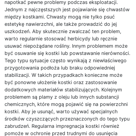
napotkać pewne problemy podczas eksploatacji.
Jednym z najczęstszych jest pojawianie się chwastów
między kostkami. Chwasty mogą nie tylko psuć
estetykę nawierzchni, ale także prowadzić do jej
uszkodzeń. Aby skutecznie zwalczać ten problem,
warto regularnie stosować herbicydy lub ręcznie
usuwać niepożądane rośliny. Innym problemem może
być osuwanie się kostki lub powstawanie nierówności.
Tego typu sytuacje często wynikają z niewłaściwego
przygotowania podłoża lub braku odpowiedniej
stabilizacji. W takich przypadkach konieczne może
być ponowne ułożenie kostki oraz zastosowanie
dodatkowych materiałów stabilizujących. Kolejnym
problemem są plamy z oleju lub innych substancji
chemicznych, które mogą pojawić się na powierzchni
kostki. Aby je usunąć, warto używać specjalnych
środków czyszczących przeznaczonych do tego typu
zabrudzeń. Regularna impregnacja kostki również
pomoże w ochronie przed trudnymi do usunięcia