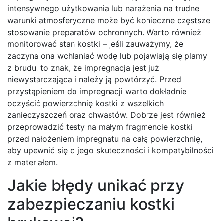
intensywnego użytkowania lub narażenia na trudne
warunki atmosferyczne może być konieczne częstsze
stosowanie preparatów ochronnych. Warto również
monitorować stan kostki – jeśli zauważymy, że
zaczyna ona wchłaniać wodę lub pojawiają się plamy
z brudu, to znak, że impregnacja jest już
niewystarczająca i należy ją powtórzyć. Przed
przystąpieniem do impregnacji warto dokładnie
oczyścić powierzchnię kostki z wszelkich
zanieczyszczeń oraz chwastów. Dobrze jest również
przeprowadzić testy na małym fragmencie kostki
przed nałożeniem impregnatu na całą powierzchnię,
aby upewnić się o jego skuteczności i kompatybilności
z materiałem.
Jakie błędy unikać przy
zabezpieczaniu kostki