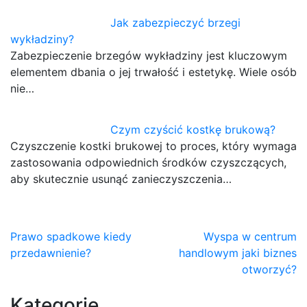
Jak zabezpieczyć brzegi
wykładziny?
Zabezpieczenie brzegów wykładziny jest kluczowym
elementem dbania o jej trwałość i estetykę. Wiele osób
nie…
Czym czyścić kostkę brukową?
Czyszczenie kostki brukowej to proces, który wymaga
zastosowania odpowiednich środków czyszczących,
aby skutecznie usunąć zanieczyszczenia…
Nawigacja
Prawo spadkowe kiedy
Wyspa w centrum
przedawnienie?
handlowym jaki biznes
wpisu
otworzyć?
Kategorie