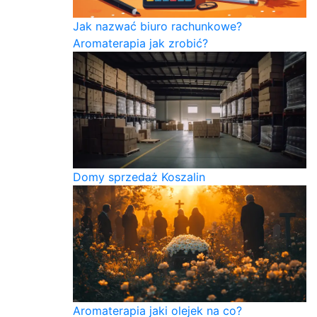
Jak nazwać biuro rachunkowe?
Aromaterapia jak zrobić?
Domy sprzedaż Koszalin
Aromaterapia jaki olejek na co?