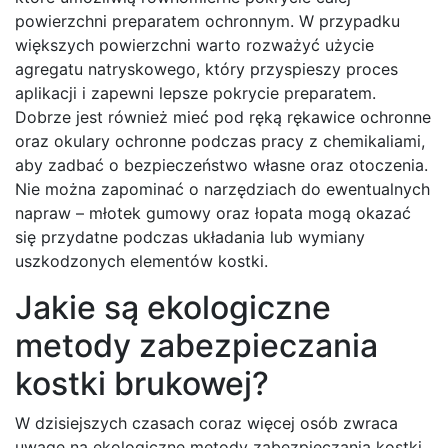
powierzchni preparatem ochronnym. W przypadku
większych powierzchni warto rozważyć użycie
agregatu natryskowego, który przyspieszy proces
aplikacji i zapewni lepsze pokrycie preparatem.
Dobrze jest również mieć pod ręką rękawice ochronne
oraz okulary ochronne podczas pracy z chemikaliami,
aby zadbać o bezpieczeństwo własne oraz otoczenia.
Nie można zapominać o narzędziach do ewentualnych
napraw – młotek gumowy oraz łopata mogą okazać
się przydatne podczas układania lub wymiany
uszkodzonych elementów kostki.
Jakie są ekologiczne
metody zabezpieczania
kostki brukowej?
W dzisiejszych czasach coraz więcej osób zwraca
uwagę na ekologiczne metody zabezpieczania kostki