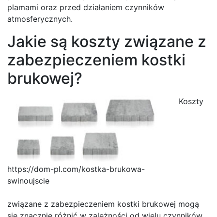
plamami oraz przed działaniem czynników
atmosferycznych.
Jakie są koszty związane z
zabezpieczeniem kostki
brukowej?
Koszty
https://dom-pl.com/kostka-brukowa-
swinoujscie
związane z zabezpieczeniem kostki brukowej mogą
się znacznie różnić w zależności od wielu czynników,