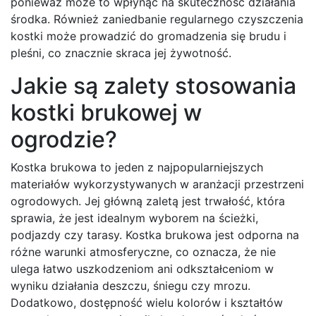
ponieważ może to wpłynąć na skuteczność działania
środka. Również zaniedbanie regularnego czyszczenia
kostki może prowadzić do gromadzenia się brudu i
pleśni, co znacznie skraca jej żywotność.
Jakie są zalety stosowania
kostki brukowej w
ogrodzie?
Kostka brukowa to jeden z najpopularniejszych
materiałów wykorzystywanych w aranżacji przestrzeni
ogrodowych. Jej główną zaletą jest trwałość, która
sprawia, że jest idealnym wyborem na ścieżki,
podjazdy czy tarasy. Kostka brukowa jest odporna na
różne warunki atmosferyczne, co oznacza, że nie
ulega łatwo uszkodzeniom ani odkształceniom w
wyniku działania deszczu, śniegu czy mrozu.
Dodatkowo, dostępność wielu kolorów i kształtów