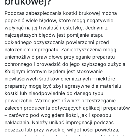
brukowej?
Podczas zabezpieczania kostki brukowej można
popełnić wiele błędów, które mogą negatywnie
wpłynąć na jej trwałość i estetykę. Jednym z
najczęstszych błędów jest pomijanie etapu
dokładnego oczyszczania powierzchni przed
nałożeniem impregnatu. Zanieczyszczenia mogą
uniemożliwić prawidłowe przyleganie preparatu
ochronnego i prowadzić do jego szybszego zużycia.
Kolejnym istotnym błędem jest stosowanie
niewłaściwych środków chemicznych – niektóre
preparaty mogą być zbyt agresywne dla materiału
kostki lub nieodpowiednie do danego typu
powierzchni. Ważne jest również przestrzeganie
zaleceń producenta dotyczących aplikacji preparatów
– zarówno pod względem ilości, jak i sposobu
nakładania. Należy unikać impregnacji podczas
deszczu lub przy wysokiej wilgotności powietrza,