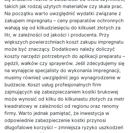
takich jak rodzaj użytych materiałów czy skala prac.
Na początku warto uwzględnić wydatki związane z
zakupem impregnatu – ceny preparatów ochronnych
wahają się od kilkudziesięciu do kilkuset złotych za
litr, w zależności od jakości i producenta. Przy
większych powierzchniach koszt zakupu impregnatu
może być znaczący. Dodatkowo należy doliczyć
koszty narzędzi potrzebnych do aplikacji preparatu –
pędzli, wałków czy sprayerów. Jeśli zdecydujemy się
na wynajęcie specjalisty do wykonania impregnacji,
musimy również uwzględnić jego wynagrodzenie w
budżecie. Koszt usług profesjonalnych firm
zajmujących się zabezpieczaniem kostki brukowej
może wynosić od kilku do kilkunastu złotych za metr
kwadratowy w zależności od regionu oraz renomy
firmy. Warto jednak pamiętać, że inwestycja w
odpowiednie zabezpieczenie kostki przynosi
długofalowe korzyści – zmniejsza ryzyko uszkodzeń