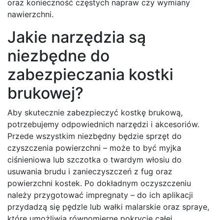
oraz konieczność częstych napraw czy wymiany
nawierzchni.
Jakie narzędzia są
niezbędne do
zabezpieczania kostki
brukowej?
Aby skutecznie zabezpieczyć kostkę brukową,
potrzebujemy odpowiednich narzędzi i akcesoriów.
Przede wszystkim niezbędny będzie sprzęt do
czyszczenia powierzchni – może to być myjka
ciśnieniowa lub szczotka o twardym włosiu do
usuwania brudu i zanieczyszczeń z fug oraz
powierzchni kostek. Po dokładnym oczyszczeniu
należy przygotować impregnaty – do ich aplikacji
przydadzą się pędzle lub wałki malarskie oraz spraye,
które umożliwią równomierne pokrycie całej