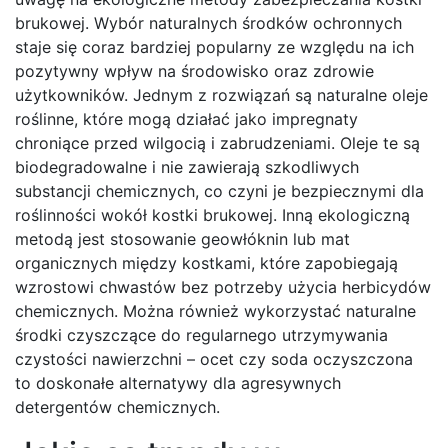
brukowej. Wybór naturalnych środków ochronnych
staje się coraz bardziej popularny ze względu na ich
pozytywny wpływ na środowisko oraz zdrowie
użytkowników. Jednym z rozwiązań są naturalne oleje
roślinne, które mogą działać jako impregnaty
chroniące przed wilgocią i zabrudzeniami. Oleje te są
biodegradowalne i nie zawierają szkodliwych
substancji chemicznych, co czyni je bezpiecznymi dla
roślinności wokół kostki brukowej. Inną ekologiczną
metodą jest stosowanie geowłóknin lub mat
organicznych między kostkami, które zapobiegają
wzrostowi chwastów bez potrzeby użycia herbicydów
chemicznych. Można również wykorzystać naturalne
środki czyszczące do regularnego utrzymywania
czystości nawierzchni – ocet czy soda oczyszczona
to doskonałe alternatywy dla agresywnych
detergentów chemicznych.