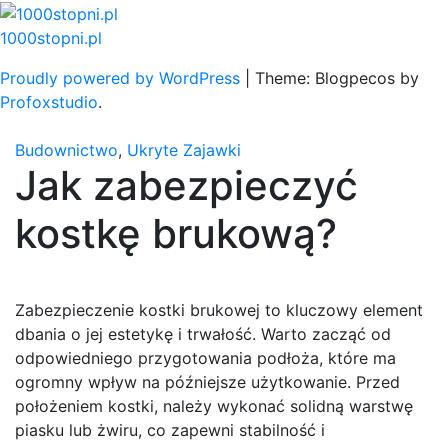
Skip
to
1000stopni.pl
content
Proudly powered by WordPress
|
Theme: Blogpecos by
Profoxstudio
.
Budownictwo
,
Ukryte Zajawki
Jak zabezpieczyć
kostkę brukową?
Zabezpieczenie kostki brukowej to kluczowy element
dbania o jej estetykę i trwałość. Warto zacząć od
odpowiedniego przygotowania podłoża, które ma
ogromny wpływ na późniejsze użytkowanie. Przed
położeniem kostki, należy wykonać solidną warstwę
piasku lub żwiru, co zapewni stabilność i