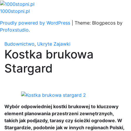
Skip
to
1000stopni.pl
content
Proudly powered by WordPress
|
Theme: Blogpecos by
Profoxstudio
.
Budownictwo
,
Ukryte Zajawki
Kostka brukowa
Stargard
Wybór odpowiedniej kostki brukowej to kluczowy
element planowania przestrzeni zewnętrznych,
takich jak podjazdy, tarasy czy ścieżki ogrodowe. W
Stargardzie, podobnie jak w innych regionach Polski,