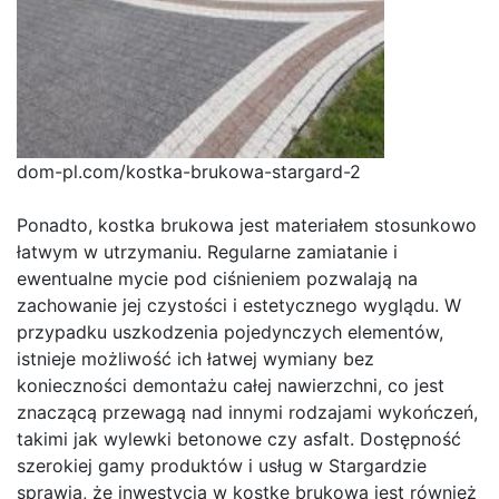
dom-pl.com/kostka-brukowa-stargard-2
Ponadto, kostka brukowa jest materiałem stosunkowo
łatwym w utrzymaniu. Regularne zamiatanie i
ewentualne mycie pod ciśnieniem pozwalają na
zachowanie jej czystości i estetycznego wyglądu. W
przypadku uszkodzenia pojedynczych elementów,
istnieje możliwość ich łatwej wymiany bez
konieczności demontażu całej nawierzchni, co jest
znaczącą przewagą nad innymi rodzajami wykończeń,
takimi jak wylewki betonowe czy asfalt. Dostępność
szerokiej gamy produktów i usług w Stargardzie
sprawia, że inwestycja w kostkę brukową jest również