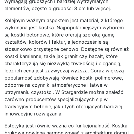
wymagają grubszych i bardziej wytrzymałych
elementów, często o grubości 8 cm lub więcej.
Kolejnym ważnym aspektem jest materiał, z którego
wykonana jest kostka. Najpopularniejszym wyborem
są kostki betonowe, które oferują szeroką gamę
kształtów, kolorów i faktur, a jednocześnie są
stosunkowo przystępne cenowo. Dostępne są również
kostki kamienne, takie jak granit czy bazalt, które
charakteryzują się niezwykłą trwałością i elegancją,
lecz ich cena jest zazwyczaj wyższa. Coraz większą
popularność zdobywają również kostki polimerowe,
odporne na czynniki atmosferyczne i łatwe w
utrzymaniu czystości. W Stargardzie można znaleźć
zarówno producentów specjalizujących się w
tradycyjnym betonie, jak i tych oferujących bardziej
innowacyjne rozwiązania.
Estetyka jest równie ważna co funkcjonalność. Kostka
brukowa powinna harmonizować z architekturą domu i