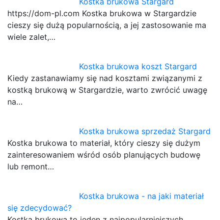
Kostka brukowa Stargard
https://dom-pl.com Kostka brukowa w Stargardzie
cieszy się dużą popularnością, a jej zastosowanie ma
wiele zalet,…
Kostka brukowa koszt Stargard
Kiedy zastanawiamy się nad kosztami związanymi z
kostką brukową w Stargardzie, warto zwrócić uwagę
na…
Kostka brukowa sprzedaż Stargard
Kostka brukowa to materiał, który cieszy się dużym
zainteresowaniem wśród osób planujących budowę
lub remont…
Kostka brukowa - na jaki materiał
się zdecydować?
Kostka brukowa to jeden z najpopularniejszych