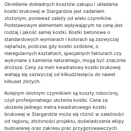
Określenie dokładnych kosztów zakupu i układania
kostki brukowej w Stargardzie jest zadaniem
złożonym, ponieważ zależy od wielu czynników.
Podstawowym elementem wpływającym na cenę jest
rodzaj i jakość samej kostki. Kostki betonowe o
standardowych wymiarach i kolorach są zazwyczaj
najtańsze, podczas gdy kostki ozdobne, o
nieregularnych kształtach, specjalnych fakturach czy
wykonane z kamienia naturalnego, mogą być znacznie
droższe. Ceny za metr kwadratowy kostki brukowej
wahają się zazwyczaj od kilkudziesięciu do nawet
kilkuset złotych.
Kolejnym istotnym czynnikiem są koszty robocizny,
czyli profesjonalnego ułożenia kostki. Cena za
ułożenie jednego metra kwadratowego kostki
brukowej w Stargardzie może się różnić w zależności
od regionu, złożoności projektu, doświadczenia ekipy
budowlanej oraz zakresu prac przygotowawczych.