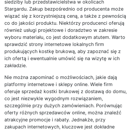
siedziby lub przedstawicielstwa w okolicach
Stargardu. Zakup bezpośrednio od producenta może
wiązać się z korzystniejszą ceną, a także z pewnością
co do jakości produktu. Niektórzy producenci oferują
również usługi projektowe i doradztwo w zakresie
wyboru materiału, co jest dodatkowym atutem. Warto
sprawdzić strony internetowe lokalnych firm
produkujących kostkę brukową, aby zapoznać się z
ich ofertą i ewentualnie umówić się na wizytę w ich
zakładzie.
Nie można zapominać o możliwościach, jakie dają
platformy internetowe i sklepy online. Wiele firm
oferuje sprzedaż kostki brukowej z dostawą do domu,
co jest niezwykle wygodnym rozwiązaniem,
szczególnie przy dużych zamówieniach. Porównując
oferty różnych sprzedawców online, można znaleźć
atrakcyjne promocje i rabaty. Jednakże, przy
zakupach internetowych, kluczowe jest dokładne