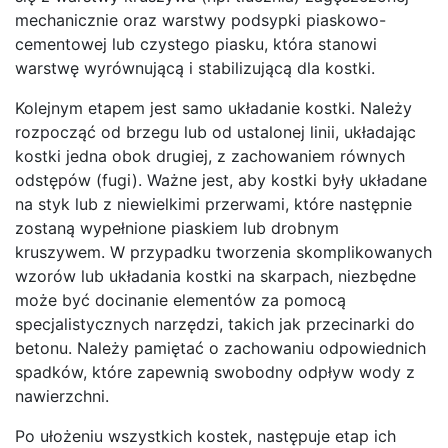
mechanicznie oraz warstwy podsypki piaskowo-
cementowej lub czystego piasku, która stanowi
warstwę wyrównującą i stabilizującą dla kostki.
Kolejnym etapem jest samo układanie kostki. Należy
rozpocząć od brzegu lub od ustalonej linii, układając
kostki jedna obok drugiej, z zachowaniem równych
odstępów (fugi). Ważne jest, aby kostki były układane
na styk lub z niewielkimi przerwami, które następnie
zostaną wypełnione piaskiem lub drobnym
kruszywem. W przypadku tworzenia skomplikowanych
wzorów lub układania kostki na skarpach, niezbędne
może być docinanie elementów za pomocą
specjalistycznych narzędzi, takich jak przecinarki do
betonu. Należy pamiętać o zachowaniu odpowiednich
spadków, które zapewnią swobodny odpływ wody z
nawierzchni.
Po ułożeniu wszystkich kostek, następuje etap ich