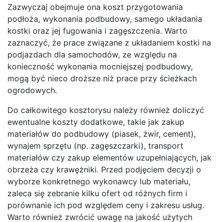
Zazwyczaj obejmuje ona koszt przygotowania
podłoża, wykonania podbudowy, samego układania
kostki oraz jej fugowania i zagęszczenia. Warto
zaznaczyć, że prace związane z układaniem kostki na
podjazdach dla samochodów, ze względu na
konieczność wykonania mocniejszej podbudowy,
mogą być nieco droższe niż prace przy ścieżkach
ogrodowych.
Do całkowitego kosztorysu należy również doliczyć
ewentualne koszty dodatkowe, takie jak zakup
materiałów do podbudowy (piasek, żwir, cement),
wynajem sprzętu (np. zagęszczarki), transport
materiałów czy zakup elementów uzupełniających, jak
obrzeża czy krawężniki. Przed podjęciem decyzji o
wyborze konkretnego wykonawcy lub materiału,
zaleca się zebranie kilku ofert od różnych firm i
porównanie ich pod względem ceny i zakresu usług.
Warto również zwrócić uwagę na jakość użytych