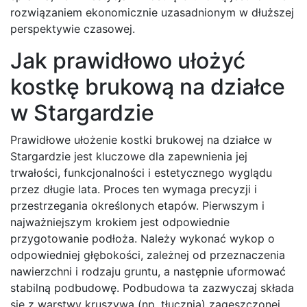
rozwiązaniem ekonomicznie uzasadnionym w dłuższej
perspektywie czasowej.
Jak prawidłowo ułożyć
kostkę brukową na działce
w Stargardzie
Prawidłowe ułożenie kostki brukowej na działce w
Stargardzie jest kluczowe dla zapewnienia jej
trwałości, funkcjonalności i estetycznego wyglądu
przez długie lata. Proces ten wymaga precyzji i
przestrzegania określonych etapów. Pierwszym i
najważniejszym krokiem jest odpowiednie
przygotowanie podłoża. Należy wykonać wykop o
odpowiedniej głębokości, zależnej od przeznaczenia
nawierzchni i rodzaju gruntu, a następnie uformować
stabilną podbudowę. Podbudowa ta zazwyczaj składa
się z warstwy kruszywa (np. tłucznia) zagęszczonej