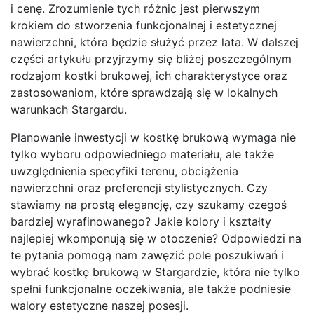
i cenę. Zrozumienie tych różnic jest pierwszym
krokiem do stworzenia funkcjonalnej i estetycznej
nawierzchni, która będzie służyć przez lata. W dalszej
części artykułu przyjrzymy się bliżej poszczególnym
rodzajom kostki brukowej, ich charakterystyce oraz
zastosowaniom, które sprawdzają się w lokalnych
warunkach Stargardu.
Planowanie inwestycji w kostkę brukową wymaga nie
tylko wyboru odpowiedniego materiału, ale także
uwzględnienia specyfiki terenu, obciążenia
nawierzchni oraz preferencji stylistycznych. Czy
stawiamy na prostą elegancję, czy szukamy czegoś
bardziej wyrafinowanego? Jakie kolory i kształty
najlepiej wkomponują się w otoczenie? Odpowiedzi na
te pytania pomogą nam zawęzić pole poszukiwań i
wybrać kostkę brukową w Stargardzie, która nie tylko
spełni funkcjonalne oczekiwania, ale także podniesie
walory estetyczne naszej posesji.