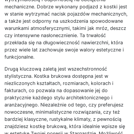
mechaniczne. Dobrze wykonany podjazd z kostki jest
w stanie wytrzymać nacisk pojazdów mechanicznych,
a także jest odporny na uszkodzenia spowodowane
warunkami atmosferycznymi, takimi jak mróz, deszcz
czy intensywne nasłonecznienie. Ta trwałość
przekłada się na długowieczność nawierzchni, która
przez wiele lat zachowuje swoje walory estetyczne i
funkcjonalne.
Drugą kluczową zaletą jest wszechstronność
stylistyczna. Kostka brukowa dostępna jest w
niezliczonych kształtach, rozmiarach, kolorach i
fakturach, co pozwala na dopasowanie jej do
praktycznie każdego stylu architektonicznego i
aranżacyjnego. Niezależnie od tego, czy preferujesz
nowoczesne, minimalistyczne rozwiązania, czy też
bardziej klasyczne, rustykalne klimaty, z pewnością
znajdziesz kostkę brukową, która idealnie wpisze się
w estetykę Twojej posesji w Stargardzie. Możliwość