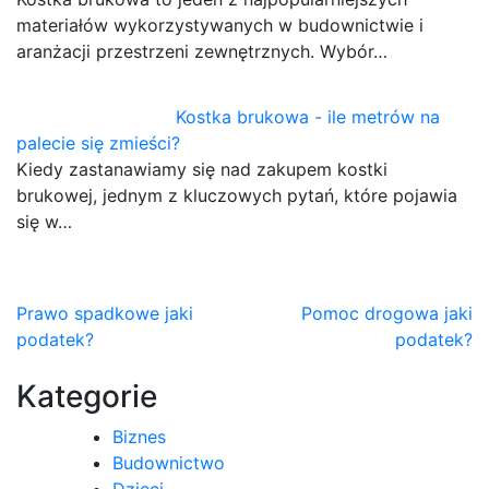
materiałów wykorzystywanych w budownictwie i
aranżacji przestrzeni zewnętrznych. Wybór…
Kostka brukowa - ile metrów na
palecie się zmieści?
Kiedy zastanawiamy się nad zakupem kostki
brukowej, jednym z kluczowych pytań, które pojawia
się w…
Nawigacja
Prawo spadkowe jaki
Pomoc drogowa jaki
podatek?
podatek?
wpisu
Kategorie
Biznes
Budownictwo
Dzieci