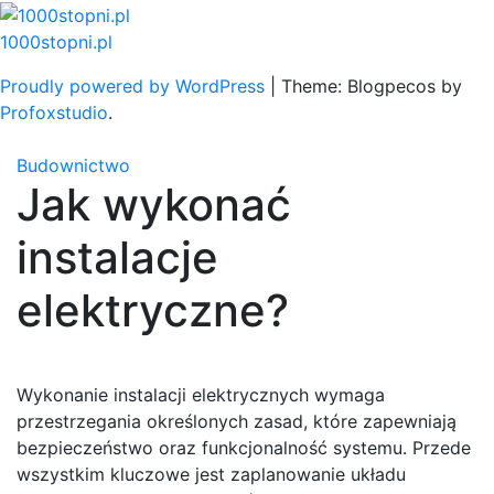
Skip
to
1000stopni.pl
content
Proudly powered by WordPress
|
Theme: Blogpecos by
Profoxstudio
.
Budownictwo
Jak wykonać
instalacje
elektryczne?
Wykonanie instalacji elektrycznych wymaga
przestrzegania określonych zasad, które zapewniają
bezpieczeństwo oraz funkcjonalność systemu. Przede
wszystkim kluczowe jest zaplanowanie układu