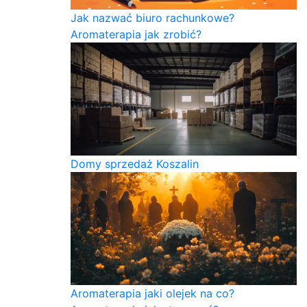
Jak nazwać biuro rachunkowe?
Aromaterapia jak zrobić?
Domy sprzedaż Koszalin
Aromaterapia jaki olejek na co?