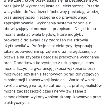
wiele zalet, które przekładają się na bezpieczeństwo
oraz jakość wykonanej instalacji elektrycznej. Przede
wszystkim doświadczeni fachowcy posiadają wiedzę
oraz umiejętności niezbędne do prawidłowego
zaprojektowania i wykonania systemu zgodnie z
obowiązującymi normami i przepisami. Dzięki temu
można uniknąć wielu błędów, które mogłyby
prowadzić do awarii czy zagrożeń dla zdrowia
użytkowników. Profesjonalni elektrycy dysponują
także odpowiednim sprzętem oraz narzędziami, co
pozwala na szybsze i bardziej precyzyjne wykonanie
prac. Dodatkowo korzystając z usług specjalistów
można liczyć na gwarancję jakości wykonania oraz
możliwość uzyskania fachowych porad dotyczących
eksploatacji i konserwacji instalacji. Warto również
zwrócić uwagę na to, że zatrudniając profesjonalistów
można zaoszczędzić czas i nerwy związane z
samodzielnym wykonywaniem skomplikowanych prac
elektrycznych.