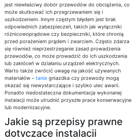
jest niewłaściwy dobór przewodów do obciążenia, co
może skutkować ich przegrzewaniem się i
uszkodzeniem. Innym częstym błędem jest brak
odpowiednich zabezpieczeń, takich jak wyłączniki
różnicowoprądowe czy bezpieczniki, które chronią
przed porażeniem prądem i zwarciem. Często zdarza
się również nieprzestrzeganie zasad prowadzenia
przewodów, co może prowadzić do ich uszkodzenia
lub zakłóceń w działaniu urządzeń elektrycznych.
Warto także zwrócić uwagę na jakość używanych
materiałów –
tanie
gniazdka czy przewody mogą
okazać się niewystarczające i szybko ulec awarii.
Ponadto niedostateczna dokumentacja wykonanej
instalacji może utrudnić przyszłe prace konserwacyjne
lub modernizacyjne.
Jakie są przepisy prawne
dotyczące instalacji