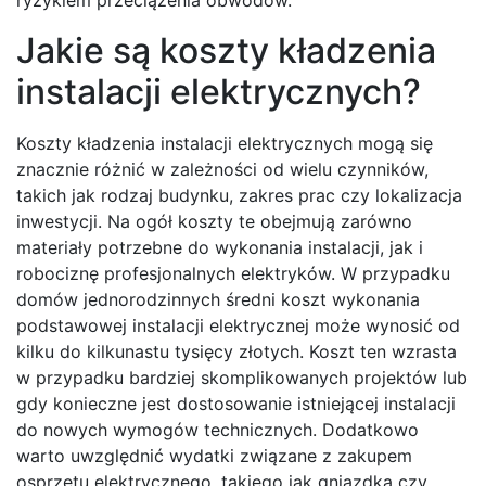
ryzykiem przeciążenia obwodów.
Jakie są koszty kładzenia
instalacji elektrycznych?
Koszty kładzenia instalacji elektrycznych mogą się
znacznie różnić w zależności od wielu czynników,
takich jak rodzaj budynku, zakres prac czy lokalizacja
inwestycji. Na ogół koszty te obejmują zarówno
materiały potrzebne do wykonania instalacji, jak i
robociznę profesjonalnych elektryków. W przypadku
domów jednorodzinnych średni koszt wykonania
podstawowej instalacji elektrycznej może wynosić od
kilku do kilkunastu tysięcy złotych. Koszt ten wzrasta
w przypadku bardziej skomplikowanych projektów lub
gdy konieczne jest dostosowanie istniejącej instalacji
do nowych wymogów technicznych. Dodatkowo
warto uwzględnić wydatki związane z zakupem
osprzętu elektrycznego, takiego jak gniazdka czy