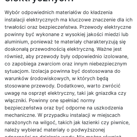
Wybór odpowiednich materiałów do kładzenia
instalacji elektrycznych ma kluczowe znaczenie dla ich
trwałości oraz bezpieczeństwa. Przewody elektryczne
powinny być wykonane z wysokiej jakości miedzi lub
aluminium, ponieważ te materiały charakteryzują się
doskonałą przewodnością elektryczną. Ważne jest
również, aby przewody były odpowiednio izolowane,
co zapobiega zwarciom oraz innym niebezpiecznym
sytuacjom. Izolacja powinna być dostosowana do
warunków środowiskowych, w których będą
stosowane przewody. Dodatkowo, warto zwrócić
uwagę na osprzęt elektryczny, taki jak gniazdka czy
włączniki. Powinny one spełniać normy
bezpieczeństwa oraz być odporne na uszkodzenia
mechaniczne. W przypadku instalacji w miejscach
narażonych na wilgoć, takich jak łazienki czy piwnice,
należy wybierać materiały o podwyższonej
odporności na działanie wody. Nie można również