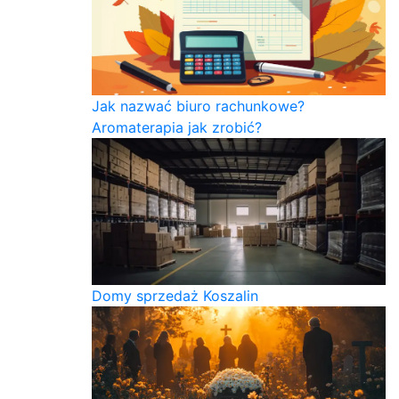
Jak nazwać biuro rachunkowe?
Aromaterapia jak zrobić?
Domy sprzedaż Koszalin