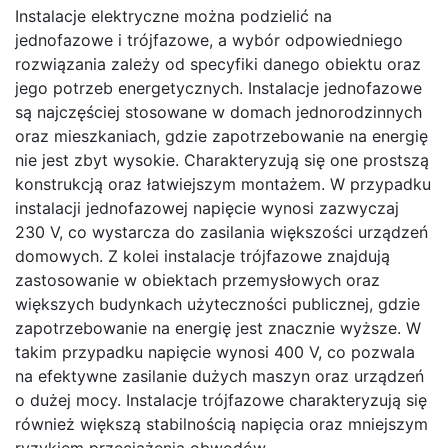
Instalacje elektryczne można podzielić na
jednofazowe i trójfazowe, a wybór odpowiedniego
rozwiązania zależy od specyfiki danego obiektu oraz
jego potrzeb energetycznych. Instalacje jednofazowe
są najczęściej stosowane w domach jednorodzinnych
oraz mieszkaniach, gdzie zapotrzebowanie na energię
nie jest zbyt wysokie. Charakteryzują się one prostszą
konstrukcją oraz łatwiejszym montażem. W przypadku
instalacji jednofazowej napięcie wynosi zazwyczaj
230 V, co wystarcza do zasilania większości urządzeń
domowych. Z kolei instalacje trójfazowe znajdują
zastosowanie w obiektach przemysłowych oraz
większych budynkach użyteczności publicznej, gdzie
zapotrzebowanie na energię jest znacznie wyższe. W
takim przypadku napięcie wynosi 400 V, co pozwala
na efektywne zasilanie dużych maszyn oraz urządzeń
o dużej mocy. Instalacje trójfazowe charakteryzują się
również większą stabilnością napięcia oraz mniejszym