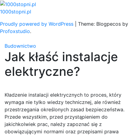
Skip
to
1000stopni.pl
content
Proudly powered by WordPress
|
Theme: Blogpecos by
Profoxstudio
.
Budownictwo
Jak kłaść instalacje
elektryczne?
Kładzenie instalacji elektrycznych to proces, który
wymaga nie tylko wiedzy technicznej, ale również
przestrzegania określonych zasad bezpieczeństwa.
Przede wszystkim, przed przystąpieniem do
jakichkolwiek prac, należy zapoznać się z
obowiązującymi normami oraz przepisami prawa