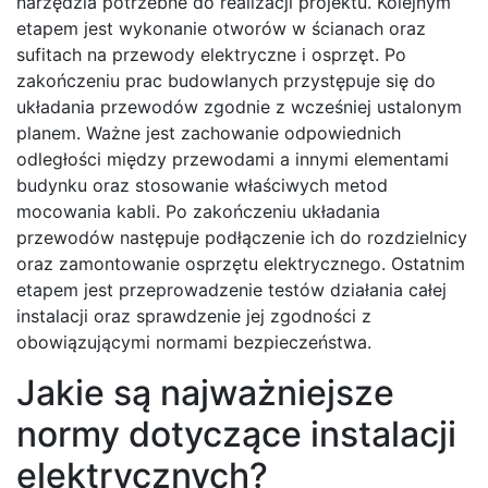
narzędzia potrzebne do realizacji projektu. Kolejnym
etapem jest wykonanie otworów w ścianach oraz
sufitach na przewody elektryczne i osprzęt. Po
zakończeniu prac budowlanych przystępuje się do
układania przewodów zgodnie z wcześniej ustalonym
planem. Ważne jest zachowanie odpowiednich
odległości między przewodami a innymi elementami
budynku oraz stosowanie właściwych metod
mocowania kabli. Po zakończeniu układania
przewodów następuje podłączenie ich do rozdzielnicy
oraz zamontowanie osprzętu elektrycznego. Ostatnim
etapem jest przeprowadzenie testów działania całej
instalacji oraz sprawdzenie jej zgodności z
obowiązującymi normami bezpieczeństwa.
Jakie są najważniejsze
normy dotyczące instalacji
elektrycznych?