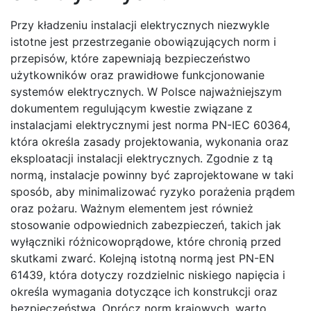
Przy kładzeniu instalacji elektrycznych niezwykle
istotne jest przestrzeganie obowiązujących norm i
przepisów, które zapewniają bezpieczeństwo
użytkowników oraz prawidłowe funkcjonowanie
systemów elektrycznych. W Polsce najważniejszym
dokumentem regulującym kwestie związane z
instalacjami elektrycznymi jest norma PN-IEC 60364,
która określa zasady projektowania, wykonania oraz
eksploatacji instalacji elektrycznych. Zgodnie z tą
normą, instalacje powinny być zaprojektowane w taki
sposób, aby minimalizować ryzyko porażenia prądem
oraz pożaru. Ważnym elementem jest również
stosowanie odpowiednich zabezpieczeń, takich jak
wyłączniki różnicowoprądowe, które chronią przed
skutkami zwarć. Kolejną istotną normą jest PN-EN
61439, która dotyczy rozdzielnic niskiego napięcia i
określa wymagania dotyczące ich konstrukcji oraz
bezpieczeństwa. Oprócz norm krajowych, warto