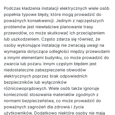
Podczas kładzenia instalacji elektrycznych wiele osób
popełnia typowe błędy, które mogą prowadzić do
poważnych konsekwencji. Jednym z najczęstszych
problemów jest niewłaściwe planowanie trasy
przewodów, co może skutkować ich przeciążeniem
lub uszkodzeniem. Często zdarza się również, że
osoby wykonujące instalację nie zwracają uwagi na
wymagania dotyczące odległości między przewodami
a innymi elementami budynku, co może prowadzić do
zwarcia lub pożaru. Innym częstym błędem jest
niedostateczne zabezpieczenie obwodów
elektrycznych poprzez brak odpowiednich
bezpieczników lub wyłączników
różnicowoprądowych. Wiele osób także ignoruje
konieczność stosowania materiałów zgodnych z
normami bezpieczeństwa, co może prowadzić do
poważnych zagrożeń dla zdrowia i życia
użytkowników. Dodatkowo niektóre osoby nie mają