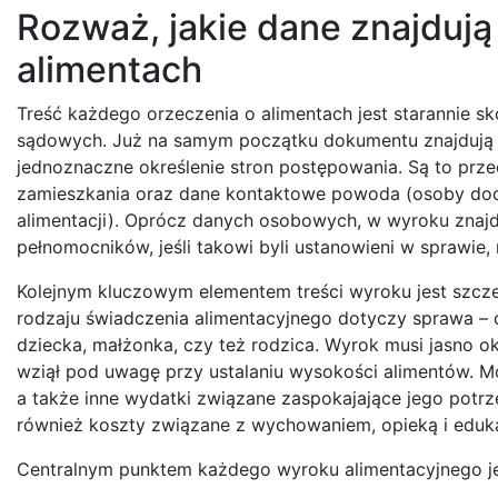
Rozważ, jakie dane znajdują 
alimentach
Treść każdego orzeczenia o alimentach jest starannie s
sądowych. Już na samym początku dokumentu znajdują s
jednoznaczne określenie stron postępowania. Są to prz
zamieszkania oraz dane kontaktowe powoda (osoby doc
alimentacji). Oprócz danych osobowych, w wyroku znajd
pełnomocników, jeśli takowi byli ustanowieni w sprawie,
Kolejnym kluczowym elementem treści wyroku jest szcze
rodzaju świadczenia alimentacyjnego dotyczy sprawa – c
dziecka, małżonka, czy też rodzica. Wyrok musi jasno ok
wziął pod uwagę przy ustalaniu wysokości alimentów. Mo
a także inne wydatki związane zaspokajające jego potr
również koszty związane z wychowaniem, opieką i eduka
Centralnym punktem każdego wyroku alimentacyjnego jes