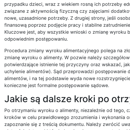
przypadku dzieci, wraz z wiekiem rosną ich potrzeby e
związane z aktywnością fizyczną czy zajęciami dodatk
nowe, uzasadnione potrzeby. Z drugiej strony, jeśli oso
finansową poprzez podjęcie pracy i stabilne zatrudnien
Kluczowe jest, aby wszystkie wnioski o zmianę wyroku 
odpowiednim postępowaniu.
Procedura zmiany wyroku alimentacyjnego polega na zł
zmianę wyroku o alimenty. W pozwie należy szczegółow
potwierdzające istnienie tej przyczyny oraz wskazać, ja
uchylenie alimentów). Sąd przeprowadzi postępowanie 
alimentów, i na tej podstawie wyda nowe rozstrzygnięci
konieczne jest formalne postępowanie sądowe.
Jakie są dalsze kroki po ot
Po otrzymaniu wyroku o alimenty, niezależnie od tego, 
kroków w celu prawidłowego zrozumienia i wykonania or
zapoznanie się z treścią dokumentu. Należy zwrócić uwa