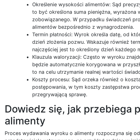
Określenie wysokości alimentów: Sąd precyz
to być określona suma pieniężna, wyrażona 
zobowiązanego. W przypadku świadczeń proc
alimentów bezpośrednio z wynagrodzenia.
Termin płatności: Wyrok określa datę, od któ
dzień złożenia pozwu. Wskazuje również ter
najczęściej jest to określony dzień każdego 
Klauzula waloryzacji: Często w wyroku znajd
będzie automatycznie korygowana w przyszłoś
to na celu utrzymanie realnej wartości świad
Koszty procesu: Sąd orzeka również o koszt
postępowania, w tym koszty zastępstwa proc
przegrywającą sprawę.
Dowiedz się, jak przebiega
alimenty
Proces wydawania wyroku o alimenty rozpoczyna się od 