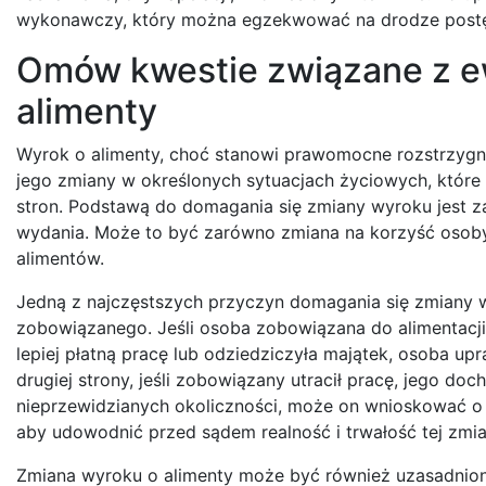
wykonawczy, który można egzekwować na drodze post
Omów kwestie związane z e
alimenty
Wyrok o alimenty, choć stanowi prawomocne rozstrzygni
jego zmiany w określonych sytuacjach życiowych, które
stron. Podstawą do domagania się zmiany wyroku jest z
wydania. Może to być zarówno zmiana na korzyść osoby 
alimentów.
Jedną z najczęstszych przyczyn domagania się zmiany w
zobowiązanego. Jeśli osoba zobowiązana do alimentacj
lepiej płatną pracę lub odziedziczyła majątek, osoba 
drugiej strony, jeśli zobowiązany utracił pracę, jego d
nieprzewidzianych okoliczności, może on wnioskować o o
aby udowodnić przed sądem realność i trwałość tej zmia
Zmiana wyroku o alimenty może być również uzasadnion