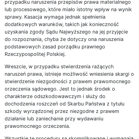
przypadku naruszenia przepisów prawa materialnego
lub procesowego, które miało istotny wpływ na wynik
sprawy. Kasacja wymaga jednak spełnienia
dodatkowych warunków, takich jak konieczność
uzyskania zgody Sądu Najwyższego na jej przyjęcie
do rozpoznania, chyba że dotyczy ona naruszenia
podstawowych zasad porządku prawnego
Rzeczypospolitej Polskiej.
Wreszcie, w przypadku stwierdzenia rażących
naruszeń prawa, istnieje możliwość wniesienia skargi o
stwierdzenie niezgodności z prawem prawomocnego
orzeczenia sądowego. Jest to jednak środek o
charakterze odszkodowawczym i służy do
dochodzenia roszczeń od Skarbu Państwa z tytułu
szkody wyrządzonej przez niezgodne z prawem
działanie lub zaniechanie przy wydawaniu
prawomocnego orzeczenia.
Wszystkie te procedury są skomplikowane i wymagają