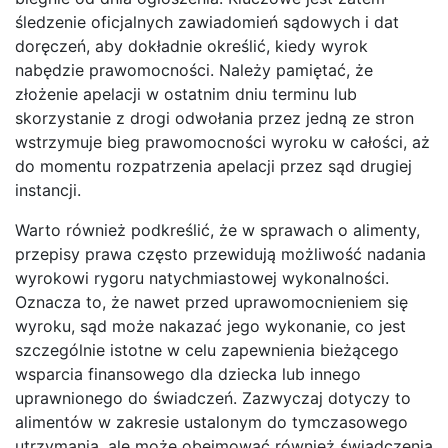
śledzenie oficjalnych zawiadomień sądowych i dat
doręczeń, aby dokładnie określić, kiedy wyrok
nabędzie prawomocności. Należy pamiętać, że
złożenie apelacji w ostatnim dniu terminu lub
skorzystanie z drogi odwołania przez jedną ze stron
wstrzymuje bieg prawomocności wyroku w całości, aż
do momentu rozpatrzenia apelacji przez sąd drugiej
instancji.
Warto również podkreślić, że w sprawach o alimenty,
przepisy prawa często przewidują możliwość nadania
wyrokowi rygoru natychmiastowej wykonalności.
Oznacza to, że nawet przed uprawomocnieniem się
wyroku, sąd może nakazać jego wykonanie, co jest
szczególnie istotne w celu zapewnienia bieżącego
wsparcia finansowego dla dziecka lub innego
uprawnionego do świadczeń. Zazwyczaj dotyczy to
alimentów w zakresie ustalonym do tymczasowego
utrzymania, ale może obejmować również świadczenia