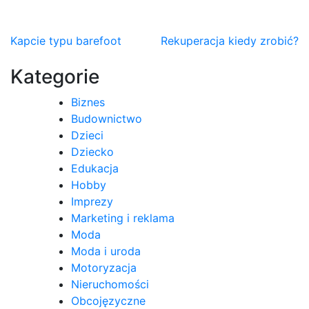
Nawigacja
Kapcie typu barefoot
Rekuperacja kiedy zrobić?
wpisu
Kategorie
Biznes
Budownictwo
Dzieci
Dziecko
Edukacja
Hobby
Imprezy
Marketing i reklama
Moda
Moda i uroda
Motoryzacja
Nieruchomości
Obcojęzyczne