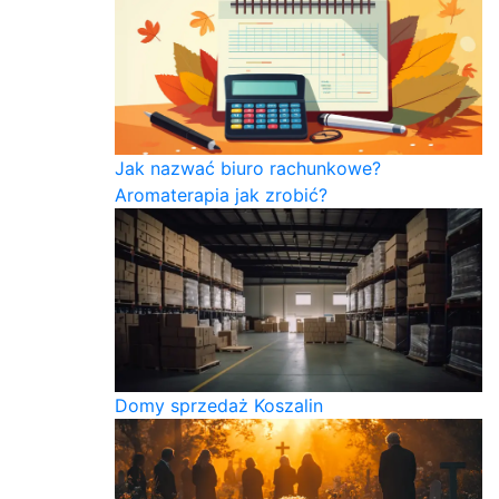
Jak nazwać biuro rachunkowe?
Aromaterapia jak zrobić?
Domy sprzedaż Koszalin