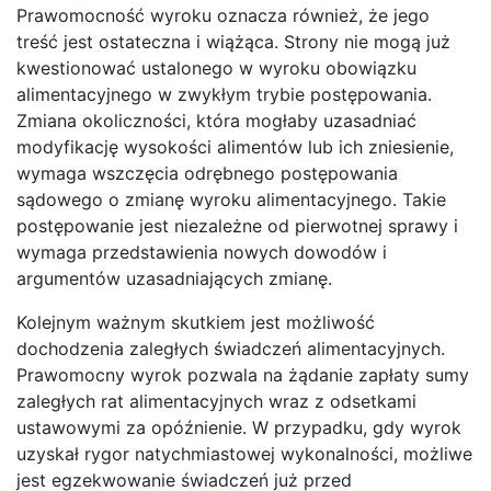
Prawomocność wyroku oznacza również, że jego
treść jest ostateczna i wiążąca. Strony nie mogą już
kwestionować ustalonego w wyroku obowiązku
alimentacyjnego w zwykłym trybie postępowania.
Zmiana okoliczności, która mogłaby uzasadniać
modyfikację wysokości alimentów lub ich zniesienie,
wymaga wszczęcia odrębnego postępowania
sądowego o zmianę wyroku alimentacyjnego. Takie
postępowanie jest niezależne od pierwotnej sprawy i
wymaga przedstawienia nowych dowodów i
argumentów uzasadniających zmianę.
Kolejnym ważnym skutkiem jest możliwość
dochodzenia zaległych świadczeń alimentacyjnych.
Prawomocny wyrok pozwala na żądanie zapłaty sumy
zaległych rat alimentacyjnych wraz z odsetkami
ustawowymi za opóźnienie. W przypadku, gdy wyrok
uzyskał rygor natychmiastowej wykonalności, możliwe
jest egzekwowanie świadczeń już przed