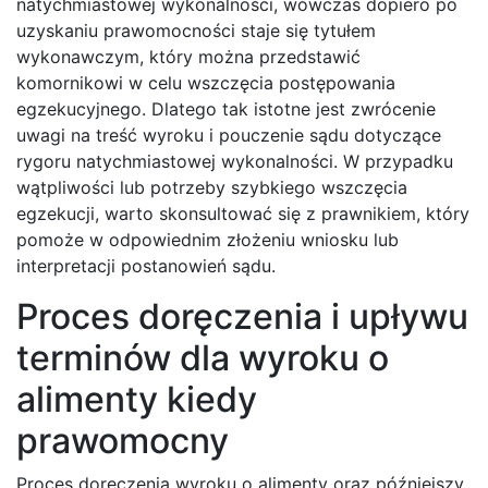
natychmiastowej wykonalności, wówczas dopiero po
uzyskaniu prawomocności staje się tytułem
wykonawczym, który można przedstawić
komornikowi w celu wszczęcia postępowania
egzekucyjnego. Dlatego tak istotne jest zwrócenie
uwagi na treść wyroku i pouczenie sądu dotyczące
rygoru natychmiastowej wykonalności. W przypadku
wątpliwości lub potrzeby szybkiego wszczęcia
egzekucji, warto skonsultować się z prawnikiem, który
pomoże w odpowiednim złożeniu wniosku lub
interpretacji postanowień sądu.
Proces doręczenia i upływu
terminów dla wyroku o
alimenty kiedy
prawomocny
Proces doręczenia wyroku o alimenty oraz późniejszy