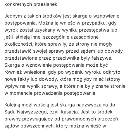
konkretnych przesłanek.
Jednym z takich środków jest skarga o wznowienie
postępowania. Można ją wnieść w przypadku, gdy
wyrok został uzyskany w wyniku przestępstwa lub
jeśli istnieją inne, szczególnie uzasadnione
okoliczności, które sprawiły, że strony nie mogły
przedstawić swojej sprawy przed sądem lub dowody
przedstawione przez przeciwnika były fałszywe.
Skarga o wznowienie postępowania może być
również wniesiona, gdy po wydaniu wyroku odkryto
nowe fakty lub dowody, które mogłyby mieć istotny
wpływ na wynik sprawy, a które nie były znane stronie
w momencie prowadzenia postępowania.
Kolejną możliwością jest skarga nadzwyczajna do
Sądu Najwyższego, czyli kasacja. Jest to środek
prawny przysługujący od prawomocnych orzeczeń
sądów powszechnych, który można wnieść w