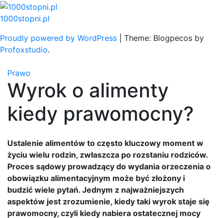
Skip
to
1000stopni.pl
content
Proudly powered by WordPress
|
Theme: Blogpecos by
Profoxstudio
.
Prawo
Wyrok o alimenty
kiedy prawomocny?
Ustalenie alimentów to często kluczowy moment w
życiu wielu rodzin, zwłaszcza po rozstaniu rodziców.
Proces sądowy prowadzący do wydania orzeczenia o
obowiązku alimentacyjnym może być złożony i
budzić wiele pytań. Jednym z najważniejszych
aspektów jest zrozumienie, kiedy taki wyrok staje się
prawomocny, czyli kiedy nabiera ostatecznej mocy