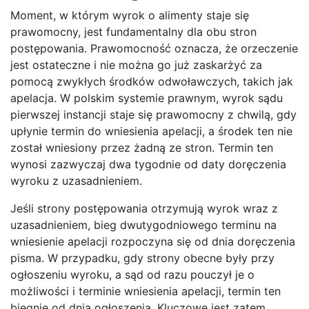
Moment, w którym wyrok o alimenty staje się
prawomocny, jest fundamentalny dla obu stron
postępowania. Prawomocność oznacza, że orzeczenie
jest ostateczne i nie można go już zaskarżyć za
pomocą zwykłych środków odwoławczych, takich jak
apelacja. W polskim systemie prawnym, wyrok sądu
pierwszej instancji staje się prawomocny z chwilą, gdy
upłynie termin do wniesienia apelacji, a środek ten nie
został wniesiony przez żadną ze stron. Termin ten
wynosi zazwyczaj dwa tygodnie od daty doręczenia
wyroku z uzasadnieniem.
Jeśli strony postępowania otrzymują wyrok wraz z
uzasadnieniem, bieg dwutygodniowego terminu na
wniesienie apelacji rozpoczyna się od dnia doręczenia
pisma. W przypadku, gdy strony obecne były przy
ogłoszeniu wyroku, a sąd od razu pouczył je o
możliwości i terminie wniesienia apelacji, termin ten
biegnie od dnia ogłoszenia. Kluczowe jest zatem