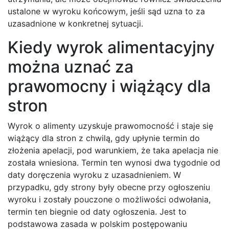
ustalone w wyroku końcowym, jeśli sąd uzna to za
uzasadnione w konkretnej sytuacji.
Kiedy wyrok alimentacyjny
można uznać za
prawomocny i wiążący dla
stron
Wyrok o alimenty uzyskuje prawomocność i staje się
wiążący dla stron z chwilą, gdy upłynie termin do
złożenia apelacji, pod warunkiem, że taka apelacja nie
została wniesiona. Termin ten wynosi dwa tygodnie od
daty doręczenia wyroku z uzasadnieniem. W
przypadku, gdy strony były obecne przy ogłoszeniu
wyroku i zostały pouczone o możliwości odwołania,
termin ten biegnie od daty ogłoszenia. Jest to
podstawowa zasada w polskim postępowaniu