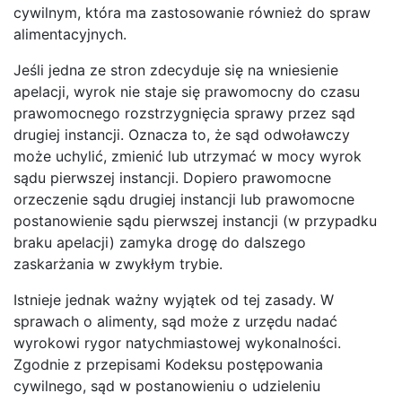
cywilnym, która ma zastosowanie również do spraw
alimentacyjnych.
Jeśli jedna ze stron zdecyduje się na wniesienie
apelacji, wyrok nie staje się prawomocny do czasu
prawomocnego rozstrzygnięcia sprawy przez sąd
drugiej instancji. Oznacza to, że sąd odwoławczy
może uchylić, zmienić lub utrzymać w mocy wyrok
sądu pierwszej instancji. Dopiero prawomocne
orzeczenie sądu drugiej instancji lub prawomocne
postanowienie sądu pierwszej instancji (w przypadku
braku apelacji) zamyka drogę do dalszego
zaskarżania w zwykłym trybie.
Istnieje jednak ważny wyjątek od tej zasady. W
sprawach o alimenty, sąd może z urzędu nadać
wyrokowi rygor natychmiastowej wykonalności.
Zgodnie z przepisami Kodeksu postępowania
cywilnego, sąd w postanowieniu o udzieleniu