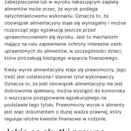
zabezpieczenia lub w wyroku nakazującym zapłatę
alimentów może orzec, że wyrok podlega
natychmiastowemu wykonaniu. Oznacza to, że
obowiązek alimentacyjny staje się wymagalny i można
rozpocząć jego egzekucję jeszcze przed
uprawomocnieniem się wyroku. Jest to mechanizm
mający na celu zapewnienie ochrony interesów osób
uprawnionych do alimentów, w szczególności dzieci,
które potrzebują bieżącego wsparcia finansowego.
Kiedy wyrok alimentacyjny staje się prawomocny, jego
treść jest ostateczna i stanowi tytuł wykonawczy.
Oznacza to, że jeśli obowiązek alimentacyjny nie jest
dobrowolnie spełniany, można wystąpić do komornika
o wszczęcie postępowania egzekucyjnego na
podstawie tego tytułu. Prawomocny wyrok o alimenty
jest więc dokumentem o dużej wadze prawnej, który
reguluje istotne kwestie finansowe w rodzinie.