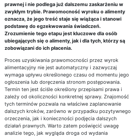
prawnej i nie podlega już dalszemu zaskarżeniu w
zwykłym trybie. Prawomocność wyroku o alimenty
oznacza, że jego treść staje się wiążąca i stanowi
podstawę do egzekwowania świadczeń.
Zrozumienie tego etapu jest kluczowe dla osób
ubiegających się o alimenty, jak i dla tych, którzy są
zobowiązani do ich płacenia.
Proces uzyskiwania prawomocności przez wyrok
alimentacyjny nie jest automatyczny i zazwyczaj
wymaga upływu określonego czasu od momentu jego
ogłoszenia lub doręczenia stronom postępowania.
Termin ten jest ściśle określony przepisami prawa i
zależy od okoliczności konkretnej sprawy. Znajomość
tych terminów pozwala na właściwe zaplanowanie
dalszych kroków, zarówno w przypadku pozytywnego
orzeczenia, jak i konieczności podjęcia dalszych
działań prawnych. Warto zatem poświęcić uwagę
analizie tego, jak wygląda droga od wydania