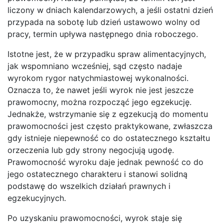
liczony w dniach kalendarzowych, a jeśli ostatni dzień
przypada na sobotę lub dzień ustawowo wolny od
pracy, termin upływa następnego dnia roboczego.
Istotne jest, że w przypadku spraw alimentacyjnych,
jak wspomniano wcześniej, sąd często nadaje
wyrokom rygor natychmiastowej wykonalności.
Oznacza to, że nawet jeśli wyrok nie jest jeszcze
prawomocny, można rozpocząć jego egzekucję.
Jednakże, wstrzymanie się z egzekucją do momentu
prawomocności jest często praktykowane, zwłaszcza
gdy istnieje niepewność co do ostatecznego kształtu
orzeczenia lub gdy strony negocjują ugodę.
Prawomocność wyroku daje jednak pewność co do
jego ostatecznego charakteru i stanowi solidną
podstawę do wszelkich działań prawnych i
egzekucyjnych.
Po uzyskaniu prawomocności, wyrok staje się