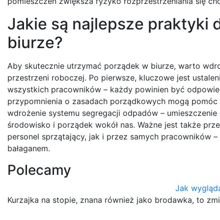
pomieszczeń zwiększa ryzyko rozprzestrzeniania się ch
Jakie są najlepsze praktyki
biurze?
Aby skutecznie utrzymać porządek w biurze, warto wdro
przestrzeni roboczej. Po pierwsze, kluczowe jest ustale
wszystkich pracowników – każdy powinien być odpowiedz
przypomnienia o zasadach porządkowych mogą pomóc w 
wdrożenie systemu segregacji odpadów – umieszczenie o
środowisko i porządek wokół nas. Ważne jest także prz
personel sprzątający, jak i przez samych pracowników
bałaganem.
Polecamy
Jak wygląda
Kurzajka na stopie, znana również jako brodawka, to z