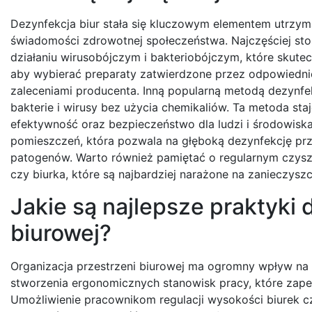
Dezynfekcja biur stała się kluczowym elementem utrzyma
świadomości zdrowotnej społeczeństwa. Najczęściej st
działaniu wirusobójczym i bakteriobójczym, które skutec
aby wybierać preparaty zatwierdzone przez odpowiednie
zaleceniami producenta. Inną popularną metodą dezynfek
bakterie i wirusy bez użycia chemikaliów. Ta metoda sta
efektywność oraz bezpieczeństwo dla ludzi i środowiska
pomieszczeń, która pozwala na głęboką dezynfekcję prz
patogenów. Warto również pamiętać o regularnym czyszcz
czy biurka, które są najbardziej narażone na zanieczyszc
Jakie są najlepsze praktyki 
biurowej?
Organizacja przestrzeni biurowej ma ogromny wpływ n
stworzenia ergonomicznych stanowisk pracy, które za
Umożliwienie pracownikom regulacji wysokości biurek c