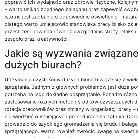
poprawić ich wydajność oraz zdrowie fizyczne. Kolejny
– warto unikać zbędnego bałaganu oraz zapewnić swobo
istotne jest zadbanie o odpowiednie oświetlenie – nat
dlatego warto umiejscowić stanowiska pracy blisko okie
przestrzeni powinna również uwzględniać strefy relaksu 
zespołu oraz kreatywności.
Jakie są wyzwania związane
dużych biurach?
Utrzymanie czystości w dużych biurach wiąże się z wi
sprzątania. Jednym z głównych problemów jest duża pow
potrzeba na jego dokładne posprzątanie. Ponadto różnor
zastosowanie różnych metod i środków czyszczących d
rotacja pracowników oraz zmiany w organizacji pracy 
nie wiedzieć o istniejących procedurach sprzątania. D
prowadzić do szybkiego gromadzenia się brudu i bałagan
sprzątającego. Warto również zwrócić uwagę na kwestie