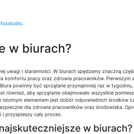
ofoxstudio
.
e w biurach?
ej uwagi i staranności. W biurach spędzamy znaczną część
dla komfortu pracy oraz zdrowia pracowników. Pierwszym 
 Biura powinny być sprzątane przynajmniej raz w tygodniu,
est również, aby sprzątanie obejmowało wszystkie pomiesz
nym istotnym elementem jest dobór odpowiednich środków 
bezpieczne dla zdrowia pracowników oraz środowiska. Opr
 i przyspieszy cały proces.
 najskuteczniejsze w biurach?