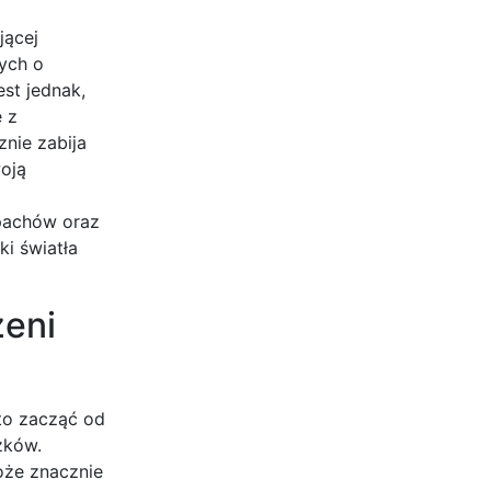
jącej
ych o
st jednak,
 z
nie zabija
woją
apachów oraz
i światła
zeni
to zacząć od
zków.
oże znacznie