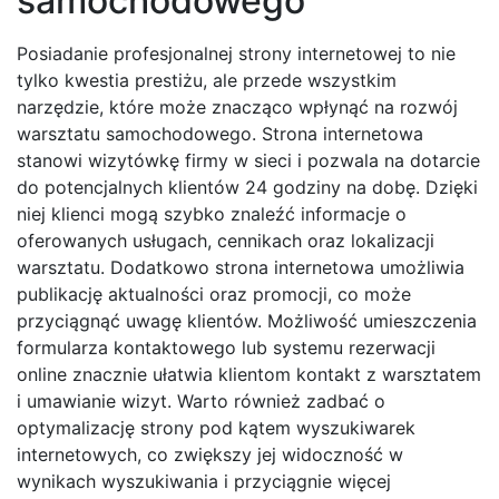
samochodowego
Posiadanie profesjonalnej strony internetowej to nie
tylko kwestia prestiżu, ale przede wszystkim
narzędzie, które może znacząco wpłynąć na rozwój
warsztatu samochodowego. Strona internetowa
stanowi wizytówkę firmy w sieci i pozwala na dotarcie
do potencjalnych klientów 24 godziny na dobę. Dzięki
niej klienci mogą szybko znaleźć informacje o
oferowanych usługach, cennikach oraz lokalizacji
warsztatu. Dodatkowo strona internetowa umożliwia
publikację aktualności oraz promocji, co może
przyciągnąć uwagę klientów. Możliwość umieszczenia
formularza kontaktowego lub systemu rezerwacji
online znacznie ułatwia klientom kontakt z warsztatem
i umawianie wizyt. Warto również zadbać o
optymalizację strony pod kątem wyszukiwarek
internetowych, co zwiększy jej widoczność w
wynikach wyszukiwania i przyciągnie więcej