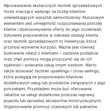
Wprowadzenie skutecznych technik sprzedażowych
może znacząco wpłynąć na liczbę klientów
odwiedzających warsztat samochodowy. Kluczowym
elementem jest umiejętność rozpoznawania potrzeb
klienta i dostosowywania oferty do jego oczekiwań.
Szkolenie pracowników w zakresie obsługi klienta
oraz technik sprzedażowych to inwestycja, która
przynosi wymierne korzyści. Ważne jest również
budowanie relacji z klientami – osobiste podejście
oraz chęć pomocy mogą przyczynić się do ich
lojalności i polecania usług innym osobom. Warto
także stosować techniki upsellingu i cross-sellingu,
które polegają na proponowaniu klientowi
dodatkowych usług lub produktów związanych z jego
potrzebami. Przykładem może być oferowanie
rabatów na usługi dodatkowe podczas naprawy
pojazdu lub sprzedaż akcesoriów motoryzacyjnych.
Organizowanie promocji czasowych lub pakietów