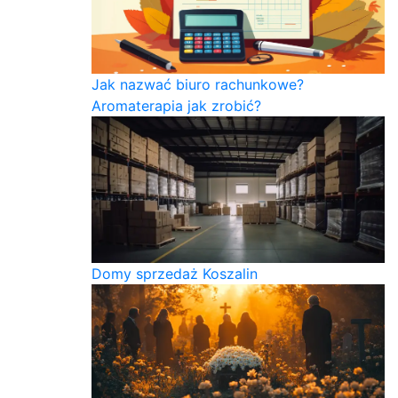
Jak nazwać biuro rachunkowe?
Aromaterapia jak zrobić?
Domy sprzedaż Koszalin