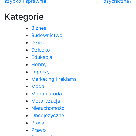
szybko i sprawnie
psychiczna?
wpisu
Kategorie
Biznes
Budownictwo
Dzieci
Dziecko
Edukacja
Hobby
Imprezy
Marketing i reklama
Moda
Moda i uroda
Motoryzacja
Nieruchomości
Obcojęzyczne
Praca
Prawo