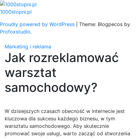
Skip
to
1000stopni.pl
content
Proudly powered by WordPress
|
Theme: Blogpecos by
Profoxstudio
.
Marketing i reklama
Jak rozreklamować
warsztat
samochodowy?
W dzisiejszych czasach obecność w internecie jest
kluczowa dla sukcesu każdego biznesu, w tym
warsztatu samochodowego. Aby skutecznie
promować swoje usługi, warto zacząć od stworzenia