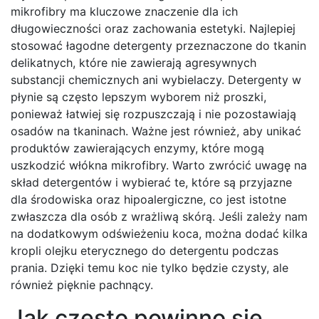
mikrofibry ma kluczowe znaczenie dla ich
długowieczności oraz zachowania estetyki. Najlepiej
stosować łagodne detergenty przeznaczone do tkanin
delikatnych, które nie zawierają agresywnych
substancji chemicznych ani wybielaczy. Detergenty w
płynie są często lepszym wyborem niż proszki,
ponieważ łatwiej się rozpuszczają i nie pozostawiają
osadów na tkaninach. Ważne jest również, aby unikać
produktów zawierających enzymy, które mogą
uszkodzić włókna mikrofibry. Warto zwrócić uwagę na
skład detergentów i wybierać te, które są przyjazne
dla środowiska oraz hipoalergiczne, co jest istotne
zwłaszcza dla osób z wrażliwą skórą. Jeśli zależy nam
na dodatkowym odświeżeniu koca, można dodać kilka
kropli olejku eterycznego do detergentu podczas
prania. Dzięki temu koc nie tylko będzie czysty, ale
również pięknie pachnący.
Jak często powinno się