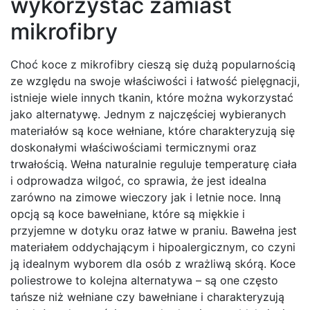
wykorzystać zamiast
mikrofibry
Choć koce z mikrofibry cieszą się dużą popularnością
ze względu na swoje właściwości i łatwość pielęgnacji,
istnieje wiele innych tkanin, które można wykorzystać
jako alternatywę. Jednym z najczęściej wybieranych
materiałów są koce wełniane, które charakteryzują się
doskonałymi właściwościami termicznymi oraz
trwałością. Wełna naturalnie reguluje temperaturę ciała
i odprowadza wilgoć, co sprawia, że jest idealna
zarówno na zimowe wieczory jak i letnie noce. Inną
opcją są koce bawełniane, które są miękkie i
przyjemne w dotyku oraz łatwe w praniu. Bawełna jest
materiałem oddychającym i hipoalergicznym, co czyni
ją idealnym wyborem dla osób z wrażliwą skórą. Koce
poliestrowe to kolejna alternatywa – są one często
tańsze niż wełniane czy bawełniane i charakteryzują