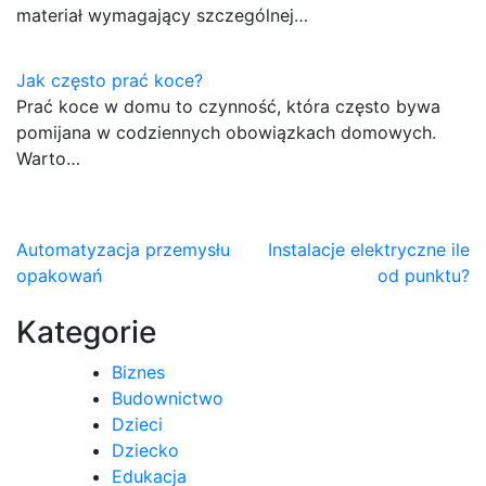
materiał wymagający szczególnej…
Jak często prać koce?
Prać koce w domu to czynność, która często bywa
pomijana w codziennych obowiązkach domowych.
Warto…
Nawigacja
Automatyzacja przemysłu
Instalacje elektryczne ile
opakowań
od punktu?
wpisu
Kategorie
Biznes
Budownictwo
Dzieci
Dziecko
Edukacja