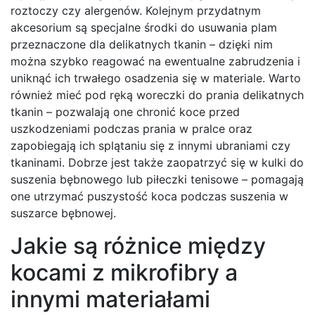
roztoczy czy alergenów. Kolejnym przydatnym
akcesorium są specjalne środki do usuwania plam
przeznaczone dla delikatnych tkanin – dzięki nim
można szybko reagować na ewentualne zabrudzenia i
uniknąć ich trwałego osadzenia się w materiale. Warto
również mieć pod ręką woreczki do prania delikatnych
tkanin – pozwalają one chronić koce przed
uszkodzeniami podczas prania w pralce oraz
zapobiegają ich splątaniu się z innymi ubraniami czy
tkaninami. Dobrze jest także zaopatrzyć się w kulki do
suszenia bębnowego lub piłeczki tenisowe – pomagają
one utrzymać puszystość koca podczas suszenia w
suszarce bębnowej.
Jakie są różnice między
kocami z mikrofibry a
innymi materiałami