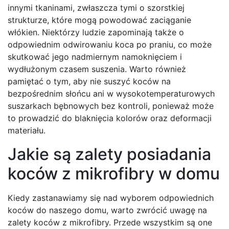
innymi tkaninami, zwłaszcza tymi o szorstkiej
strukturze, które mogą powodować zaciąganie
włókien. Niektórzy ludzie zapominają także o
odpowiednim odwirowaniu koca po praniu, co może
skutkować jego nadmiernym namoknięciem i
wydłużonym czasem suszenia. Warto również
pamiętać o tym, aby nie suszyć koców na
bezpośrednim słońcu ani w wysokotemperaturowych
suszarkach bębnowych bez kontroli, ponieważ może
to prowadzić do blaknięcia kolorów oraz deformacji
materiału.
Jakie są zalety posiadania
koców z mikrofibry w domu
Kiedy zastanawiamy się nad wyborem odpowiednich
koców do naszego domu, warto zwrócić uwagę na
zalety koców z mikrofibry. Przede wszystkim są one