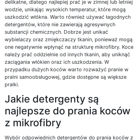
delikatne, dlatego najlepiej prać je w zimnej lub letniej
wodzie, unikając wysokich temperatur, które mogą
uszkodzić włókna. Warto również używać łagodnych
detergentów, które nie zawierają agresywnych
substancji chemicznych. Dobrze jest unikać
wybielaczy oraz zmiękczaczy tkanin, ponieważ mogą
one negatywnie wpłynąć na strukturę mikrofibry. Koce
należy prać oddzielnie od innych tkanin, aby uniknąć
zaciągania włókien oraz ich uszkodzenia. W
przypadku dużych koców warto rozważyć pranie w
pralni samoobsługowej, gdzie dostępne są większe
pralki.
Jakie detergenty są
najlepsze do prania koców
z mikrofibry
Wybór odpowiednich detergentów do prania koców z