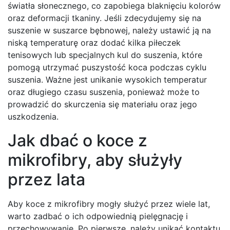
światła słonecznego, co zapobiega blaknięciu kolorów
oraz deformacji tkaniny. Jeśli zdecydujemy się na
suszenie w suszarce bębnowej, należy ustawić ją na
niską temperaturę oraz dodać kilka piłeczek
tenisowych lub specjalnych kul do suszenia, które
pomogą utrzymać puszystość koca podczas cyklu
suszenia. Ważne jest unikanie wysokich temperatur
oraz długiego czasu suszenia, ponieważ może to
prowadzić do skurczenia się materiału oraz jego
uszkodzenia.
Jak dbać o koce z
mikrofibry, aby służyły
przez lata
Aby koce z mikrofibry mogły służyć przez wiele lat,
warto zadbać o ich odpowiednią pielęgnację i
przechowywanie. Po pierwsze, należy unikać kontaktu