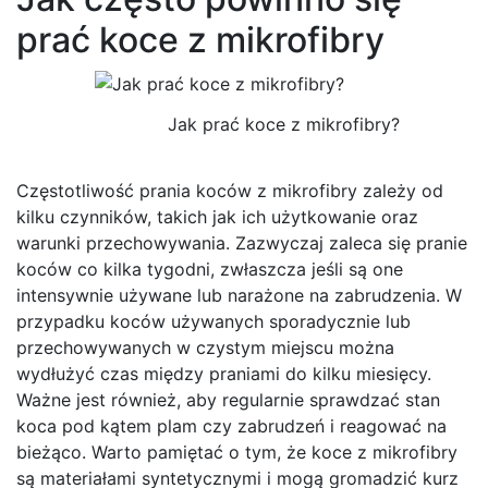
prać koce z mikrofibry
Jak prać koce z mikrofibry?
Częstotliwość prania koców z mikrofibry zależy od
kilku czynników, takich jak ich użytkowanie oraz
warunki przechowywania. Zazwyczaj zaleca się pranie
koców co kilka tygodni, zwłaszcza jeśli są one
intensywnie używane lub narażone na zabrudzenia. W
przypadku koców używanych sporadycznie lub
przechowywanych w czystym miejscu można
wydłużyć czas między praniami do kilku miesięcy.
Ważne jest również, aby regularnie sprawdzać stan
koca pod kątem plam czy zabrudzeń i reagować na
bieżąco. Warto pamiętać o tym, że koce z mikrofibry
są materiałami syntetycznymi i mogą gromadzić kurz