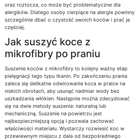
oraz roztocza, co może być problematyczne dla
alergików. Dlatego osoby cierpiące na alergie powinny
szczególnie dbać o czystość swoich koców i prać je
częściej.
Jak suszyć koce z
mikrofibry po praniu
Suszenie koców z mikrofibry to kolejny ważny etap
pielęgnacji tego typu tkanin. Po zakończeniu prania
zaleca się delikatne odwirowanie koca w pralce na
niskich obrotach, aby usunąć nadmiar wody bez
uszkadzania włókien. Następnie można zdecydować
się na dwie metody suszenia: naturalną lub
mechaniczną. Suszenie na powietrzu jest
najbezpieczniejszą opcją i pozwala zachować
właściwości materiału. Wystarczy rozwiesić koc w
przewiewnym miejscu z dala od bezpośredniego