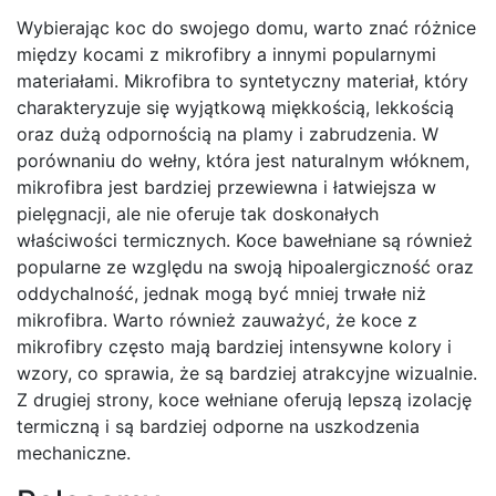
Wybierając koc do swojego domu, warto znać różnice
między kocami z mikrofibry a innymi popularnymi
materiałami. Mikrofibra to syntetyczny materiał, który
charakteryzuje się wyjątkową miękkością, lekkością
oraz dużą odpornością na plamy i zabrudzenia. W
porównaniu do wełny, która jest naturalnym włóknem,
mikrofibra jest bardziej przewiewna i łatwiejsza w
pielęgnacji, ale nie oferuje tak doskonałych
właściwości termicznych. Koce bawełniane są również
popularne ze względu na swoją hipoalergiczność oraz
oddychalność, jednak mogą być mniej trwałe niż
mikrofibra. Warto również zauważyć, że koce z
mikrofibry często mają bardziej intensywne kolory i
wzory, co sprawia, że są bardziej atrakcyjne wizualnie.
Z drugiej strony, koce wełniane oferują lepszą izolację
termiczną i są bardziej odporne na uszkodzenia
mechaniczne.