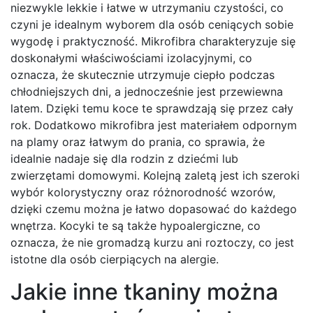
niezwykle lekkie i łatwe w utrzymaniu czystości, co
czyni je idealnym wyborem dla osób ceniących sobie
wygodę i praktyczność. Mikrofibra charakteryzuje się
doskonałymi właściwościami izolacyjnymi, co
oznacza, że skutecznie utrzymuje ciepło podczas
chłodniejszych dni, a jednocześnie jest przewiewna
latem. Dzięki temu koce te sprawdzają się przez cały
rok. Dodatkowo mikrofibra jest materiałem odpornym
na plamy oraz łatwym do prania, co sprawia, że
idealnie nadaje się dla rodzin z dziećmi lub
zwierzętami domowymi. Kolejną zaletą jest ich szeroki
wybór kolorystyczny oraz różnorodność wzorów,
dzięki czemu można je łatwo dopasować do każdego
wnętrza. Kocyki te są także hypoalergiczne, co
oznacza, że nie gromadzą kurzu ani roztoczy, co jest
istotne dla osób cierpiących na alergie.
Jakie inne tkaniny można