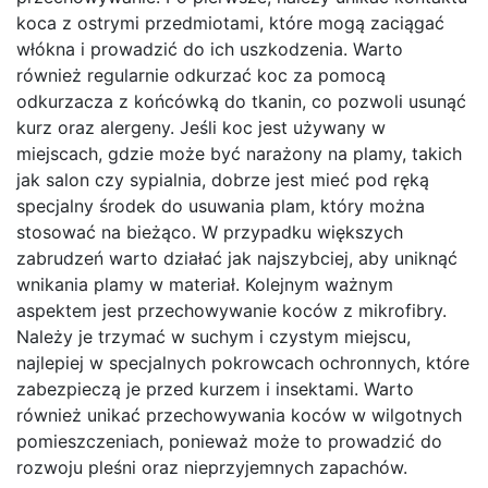
koca z ostrymi przedmiotami, które mogą zaciągać
włókna i prowadzić do ich uszkodzenia. Warto
również regularnie odkurzać koc za pomocą
odkurzacza z końcówką do tkanin, co pozwoli usunąć
kurz oraz alergeny. Jeśli koc jest używany w
miejscach, gdzie może być narażony na plamy, takich
jak salon czy sypialnia, dobrze jest mieć pod ręką
specjalny środek do usuwania plam, który można
stosować na bieżąco. W przypadku większych
zabrudzeń warto działać jak najszybciej, aby uniknąć
wnikania plamy w materiał. Kolejnym ważnym
aspektem jest przechowywanie koców z mikrofibry.
Należy je trzymać w suchym i czystym miejscu,
najlepiej w specjalnych pokrowcach ochronnych, które
zabezpieczą je przed kurzem i insektami. Warto
również unikać przechowywania koców w wilgotnych
pomieszczeniach, ponieważ może to prowadzić do
rozwoju pleśni oraz nieprzyjemnych zapachów.