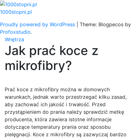
Skip
to
1000stopni.pl
content
Proudly powered by WordPress
|
Theme: Blogpecos by
Profoxstudio
.
Wnętrza
Jak prać koce z
mikrofibry?
Prać koce z mikrofibry można w domowych
warunkach, jednak warto przestrzegać kilku zasad,
aby zachować ich jakość i trwałość. Przed
przystąpieniem do prania należy sprawdzić metkę
producenta, która zawiera istotne informacje
dotyczące temperatury prania oraz sposobu
pielęgnacji. Koce z mikrofibry są zazwyczaj bardzo