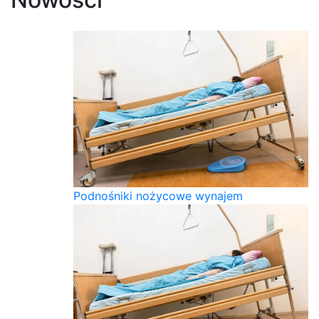
Podnośniki nożycowe wynajem