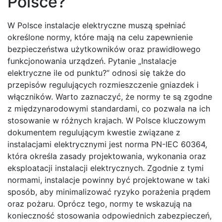
Polsce?
W Polsce instalacje elektryczne muszą spełniać
określone normy, które mają na celu zapewnienie
bezpieczeństwa użytkowników oraz prawidłowego
funkcjonowania urządzeń. Pytanie „Instalacje
elektryczne ile od punktu?” odnosi się także do
przepisów regulujących rozmieszczenie gniazdek i
włączników. Warto zaznaczyć, że normy te są zgodne
z międzynarodowymi standardami, co pozwala na ich
stosowanie w różnych krajach. W Polsce kluczowym
dokumentem regulującym kwestie związane z
instalacjami elektrycznymi jest norma PN-IEC 60364,
która określa zasady projektowania, wykonania oraz
eksploatacji instalacji elektrycznych. Zgodnie z tymi
normami, instalacje powinny być projektowane w taki
sposób, aby minimalizować ryzyko porażenia prądem
oraz pożaru. Oprócz tego, normy te wskazują na
konieczność stosowania odpowiednich zabezpieczeń,