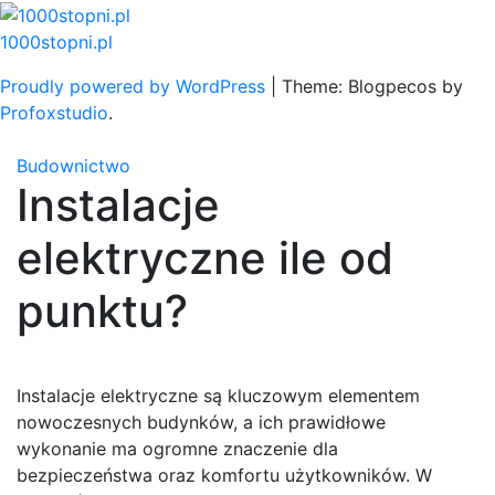
Skip
to
1000stopni.pl
content
Proudly powered by WordPress
|
Theme: Blogpecos by
Profoxstudio
.
Budownictwo
Instalacje
elektryczne ile od
punktu?
Instalacje elektryczne są kluczowym elementem
nowoczesnych budynków, a ich prawidłowe
wykonanie ma ogromne znaczenie dla
bezpieczeństwa oraz komfortu użytkowników. W