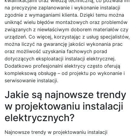
kwalifikacjami oraz wiedzą techniczną, co pozwala im
na precyzyjne zaplanowanie i wykonanie instalacji
zgodnie z wymaganiami klienta. Dzięki temu można
uniknąć wielu błędów montażowych oraz problemów
związanych z niewłaściwym doborem materiałów czy
urządzeń. Co więcej, korzystając z usług specjalistów,
można liczyć na gwarancję jakości wykonania prac
oraz możliwość uzyskania fachowych porad
dotyczących eksploatacji instalacji elektrycznej.
Dodatkowo profesjonalni elektrycy często oferują
kompleksową obsługę – od projektu po wykonanie i
serwisowanie instalacji.
Jakie są najnowsze trendy
w projektowaniu instalacji
elektrycznych?
Najnowsze trendy w projektowaniu instalacji