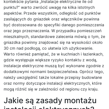
kontekście pytania „Instalacje elektryczne ile od
punktu?” warto zwrócić uwagę na kilka istotnych
aspektów. Przede wszystkim, odległość od punktów
zasilających do gniazdek oraz włączników powinna
być dostosowana do specyfiki danego pomieszczenia
oraz jego przeznaczenia. W przypadku pomieszczeń
mieszkalnych, standardowe zalecenia mówią o tym, że
gniazdka powinny znajdować się na wysokości około
30 cm nad podłogą, co ułatwia ich użytkowanie.
Warto również pamiętać, że w kuchniach i łazienkach,
gdzie występuje większe ryzyko kontaktu z wodą,
instalacje elektryczne muszą być wykonane zgodnie z
dodatkowymi normami bezpieczeństwa. Oprócz tego,
należy uwzględnić także lokalne przepisy budowlane
oraz normy dotyczące instalacji elektrycznych, które
mogą różnić się w zależności od regionu czy kraju.
Jakie są zasady montażu