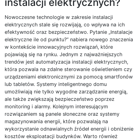
instalacji elektrycznych?
Nowoczesne technologie w zakresie instalacji
elektrycznych stale się rozwijają, co wpływa na ich
efektywność oraz bezpieczeństwo. Pytanie „Instalacje
elektryczne ile od punktu?” nabiera nowego znaczenia
w kontekście innowacyjnych rozwiązań, które
pojawiają się na rynku. Jednym z najważniejszych
trendów jest automatyzacja instalacji elektrycznych,
która pozwala na zdalne sterowanie oświetleniem czy
urządzeniami elektronicznymi za pomocą smartfonów
lub tabletów. Systemy inteligentnego domu
umożliwiają nie tylko wygodne zarządzanie energią,
ale także zwiększają bezpieczeństwo poprzez
monitoring i alarmy. Kolejnym interesującym
rozwiązaniem są panele słoneczne oraz systemy
magazynowania energii, które pozwalają na
wykorzystanie odnawialnych źródeł energii i obniżenie
kosztów eksploatacji budynków. Warto również