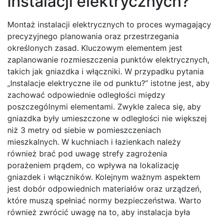
instalacji elektrycznych?
Montaż instalacji elektrycznych to proces wymagający
precyzyjnego planowania oraz przestrzegania
określonych zasad. Kluczowym elementem jest
zaplanowanie rozmieszczenia punktów elektrycznych,
takich jak gniazdka i włączniki. W przypadku pytania
„Instalacje elektryczne ile od punktu?” istotne jest, aby
zachować odpowiednie odległości między
poszczególnymi elementami. Zwykle zaleca się, aby
gniazdka były umieszczone w odległości nie większej
niż 3 metry od siebie w pomieszczeniach
mieszkalnych. W kuchniach i łazienkach należy
również brać pod uwagę strefy zagrożenia
porażeniem prądem, co wpływa na lokalizację
gniazdek i włączników. Kolejnym ważnym aspektem
jest dobór odpowiednich materiałów oraz urządzeń,
które muszą spełniać normy bezpieczeństwa. Warto
również zwrócić uwagę na to, aby instalacja była