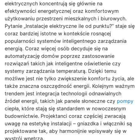
elektrycznych koncentrują się głównie na
efektywności energetycznej oraz komfortowym
użytkowaniu przestrzeni mieszkalnych i biurowych.
Pytanie „Instalacje elektryczne ile od punktu?” staje się
coraz bardziej istotne w kontekście rosnącej
popularności systemów inteligentnego zarządzania
energią. Coraz więcej osób decyduje się na
automatyzację domów poprzez zastosowanie
rozwiązań takich jak inteligentne oświetlenie czy
systemy zarządzania temperaturą. Dzięki temu
możliwe jest nie tylko zwiększenie komfortu życia, ale
także znaczna oszczędność energii. Kolejnym ważnym
trendem jest integracja technologii odnawialnych
źródeł energii, takich jak panele słoneczne czy
pompy
ciepła, które stają się standardem w nowoczesnym
budownictwie. Projektanci coraz częściej zwracają
uwagę na estetykę instalacji – gniazdka i włączniki są
projektowane tak, aby harmonijnie wpisywały się w
wystrój wnętrza.