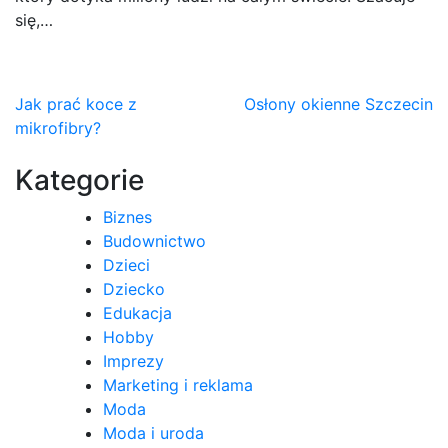
się,…
Nawigacja
Jak prać koce z
Osłony okienne Szczecin
mikrofibry?
wpisu
Kategorie
Biznes
Budownictwo
Dzieci
Dziecko
Edukacja
Hobby
Imprezy
Marketing i reklama
Moda
Moda i uroda