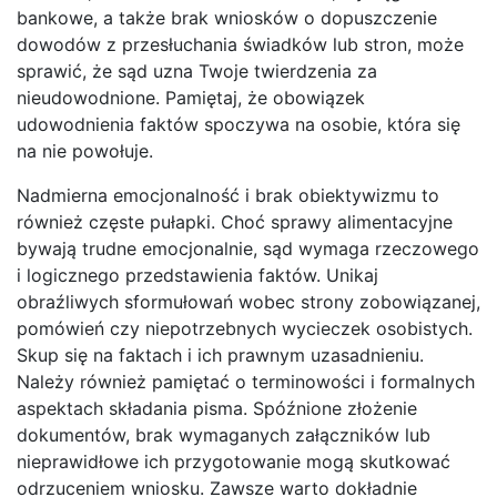
bankowe, a także brak wniosków o dopuszczenie
dowodów z przesłuchania świadków lub stron, może
sprawić, że sąd uzna Twoje twierdzenia za
nieudowodnione. Pamiętaj, że obowiązek
udowodnienia faktów spoczywa na osobie, która się
na nie powołuje.
Nadmierna emocjonalność i brak obiektywizmu to
również częste pułapki. Choć sprawy alimentacyjne
bywają trudne emocjonalnie, sąd wymaga rzeczowego
i logicznego przedstawienia faktów. Unikaj
obraźliwych sformułowań wobec strony zobowiązanej,
pomówień czy niepotrzebnych wycieczek osobistych.
Skup się na faktach i ich prawnym uzasadnieniu.
Należy również pamiętać o terminowości i formalnych
aspektach składania pisma. Spóźnione złożenie
dokumentów, brak wymaganych załączników lub
nieprawidłowe ich przygotowanie mogą skutkować
odrzuceniem wniosku. Zawsze warto dokładnie