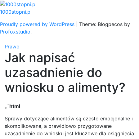
Skip
to
1000stopni.pl
content
Proudly powered by WordPress
|
Theme: Blogpecos by
Profoxstudio
.
Prawo
Jak napisać
uzasadnienie do
wniosku o alimenty?
„`html
Sprawy dotyczące alimentów są często emocjonalne i
skomplikowane, a prawidłowo przygotowane
uzasadnienie do wniosku jest kluczowe dla osiągnięcia