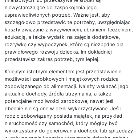
niewystarczające do zaspokojenia jego
usprawiedliwionych potrzeb. Ważne jest, aby
szczegółowo przedstawić te potrzeby, uwzględniając
koszty związane z wyżywieniem, ubraniem, leczeniem,
edukacją, a także wydatki na zajęcia dodatkowe,
rozrywkę czy wypoczynek, które są niezbędne dla
prawidłowego rozwoju dziecka. Im dokładniej
przedstawisz zakres potrzeb, tym lepiej.
Kolejnym istotnym elementem jest przedstawienie
możliwości zarobkowych i majątkowych rodzica
zobowiązanego do alimentacji. Należy wskazać jego
aktualne dochody, źródła utrzymania, a także
potencjalne możliwości zarobkowe, nawet jeśli
obecnie nie są one w pełni wykorzystywane. Jeśli
rodzic zobowiązany posiada majątek, na przykład
nieruchomość czy samochód, który mógłby być
wykorzystany do generowania dochodu lub sprzedaży
w celu pokrycia kosztów utrzymania dziecka, należy