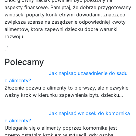
aspekty finansowe. Pamiętaj, że dobrze przygotowany
wniosek, poparty konkretnymi dowodami, znacząco
zwiększa szanse na zasądzenie odpowiedniej kwoty
alimentów, która zapewni dziecku dobre warunki
rozwoju.
„`
Polecamy
Jak napisac uzasadnienie do sadu
o alimenty?
Złożenie pozwu o alimenty to pierwszy, ale niezwykle
ważny krok w kierunku zapewnienia bytu dziecku…
Jak napisać wniosek do komornika
o alimenty?
Ubieganie się o alimenty poprzez komornika jest
często ostatnim krokiem w sytuacji, gdy osoba