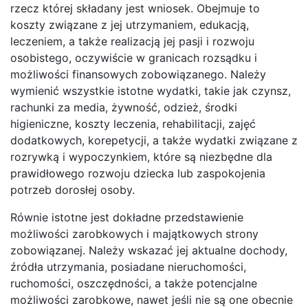
rzecz której składany jest wniosek. Obejmuje to
koszty związane z jej utrzymaniem, edukacją,
leczeniem, a także realizacją jej pasji i rozwoju
osobistego, oczywiście w granicach rozsądku i
możliwości finansowych zobowiązanego. Należy
wymienić wszystkie istotne wydatki, takie jak czynsz,
rachunki za media, żywność, odzież, środki
higieniczne, koszty leczenia, rehabilitacji, zajęć
dodatkowych, korepetycji, a także wydatki związane z
rozrywką i wypoczynkiem, które są niezbędne dla
prawidłowego rozwoju dziecka lub zaspokojenia
potrzeb dorosłej osoby.
Równie istotne jest dokładne przedstawienie
możliwości zarobkowych i majątkowych strony
zobowiązanej. Należy wskazać jej aktualne dochody,
źródła utrzymania, posiadane nieruchomości,
ruchomości, oszczędności, a także potencjalne
możliwości zarobkowe, nawet jeśli nie są one obecnie