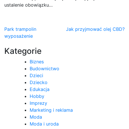
ustalenie obowiązku…
Nawigacja
Park trampolin
Jak przyjmować olej CBD?
wyposażenie
wpisu
Kategorie
Biznes
Budownictwo
Dzieci
Dziecko
Edukacja
Hobby
Imprezy
Marketing i reklama
Moda
Moda i uroda