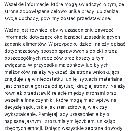
Wszelkie informacje, które mogą świadczyć o tym, że
strona zobowiązana celowo unika pracy lub zaniża
swoje dochody, powinny zostać przedstawione.
Ważne jest również, aby w uzasadnieniu zawrzeć
informacje dotyczące okoliczności uzasadniających
żądanie alimentów. W przypadku dzieci, należy opisać
dotychczasowy sposób sprawowania opieki przez
poszczególnych rodziców oraz koszty z tym
związane. W przypadku małżonków lub byłych
małżonków, należy wykazać, że strona wnioskująca
znajduje się w niedostatku lub jej sytuacja materialna
jest znacznie gorsza od sytuacji drugiej strony. Należy
również przedstawić relacje między stronami oraz
wszelkie inne czynniki, które mogą mieć wpływ na
decyzję sądu, takie jak stan zdrowia, wiek czy
wykształcenie. Pamiętaj, aby uzasadnienie było
napisane jasnym i zrozumiałym językiem, unikając
zbędnych emocji. Dołącz wszystkie zebrane dowody