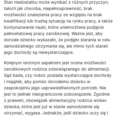
Stan niedostatku może wynikać z różnych przyczyn,
takich jak choroba, niepełnosprawność, brak
możliwości znalezienia pracy ze względu na brak
kwalifikacji lub trudną sytuację na rynku pracy, a także
kontynuowanie nauki, które uniemożliwia podjęcie
pełnoetatowej pracy zarobkowej. Ważne jest, aby
dorosłe dziecko wykazało, że podjęło starania w celu
samodzielnego utrzymania się, ale mimo tych starań
jego dochody są niewystarczające.
Kolejnym istotnym aspektem jest ocena możliwości
zarobkowych rodzica zobowiązanego do alimentacji.
Sąd bada, czy rodzic posiada wystarczające dochody
i majątek, aby pomóc dorosłemu dziecku w
zaspokojeniu jego usprawiedliwionych potrzeb. Nie
jest to jednak nieograniczone zobowiązanie. Zgodnie
z prawem, obowiązek alimentacyjny rodzica wobec
dziecka, które jest już w stanie samodzielnie się
utrzymać, wygasa. Jednakże, jeśli dziecko uczy się i