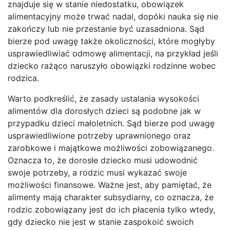
znajduje się w stanie niedostatku, obowiązek
alimentacyjny może trwać nadal, dopóki nauka się nie
zakończy lub nie przestanie być uzasadniona. Sąd
bierze pod uwagę także okoliczności, które mogłyby
usprawiedliwiać odmowę alimentacji, na przykład jeśli
dziecko rażąco naruszyło obowiązki rodzinne wobec
rodzica.
Warto podkreślić, że zasady ustalania wysokości
alimentów dla dorosłych dzieci są podobne jak w
przypadku dzieci małoletnich. Sąd bierze pod uwagę
usprawiedliwione potrzeby uprawnionego oraz
zarobkowe i majątkowe możliwości zobowiązanego.
Oznacza to, że dorosłe dziecko musi udowodnić
swoje potrzeby, a rodzic musi wykazać swoje
możliwości finansowe. Ważne jest, aby pamiętać, że
alimenty mają charakter subsydiarny, co oznacza, że
rodzic zobowiązany jest do ich płacenia tylko wtedy,
gdy dziecko nie jest w stanie zaspokoić swoich