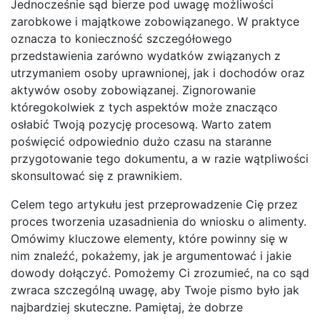
Jednocześnie sąd bierze pod uwagę możliwości
zarobkowe i majątkowe zobowiązanego. W praktyce
oznacza to konieczność szczegółowego
przedstawienia zarówno wydatków związanych z
utrzymaniem osoby uprawnionej, jak i dochodów oraz
aktywów osoby zobowiązanej. Zignorowanie
któregokolwiek z tych aspektów może znacząco
osłabić Twoją pozycję procesową. Warto zatem
poświęcić odpowiednio dużo czasu na staranne
przygotowanie tego dokumentu, a w razie wątpliwości
skonsultować się z prawnikiem.
Celem tego artykułu jest przeprowadzenie Cię przez
proces tworzenia uzasadnienia do wniosku o alimenty.
Omówimy kluczowe elementy, które powinny się w
nim znaleźć, pokażemy, jak je argumentować i jakie
dowody dołączyć. Pomożemy Ci zrozumieć, na co sąd
zwraca szczególną uwagę, aby Twoje pismo było jak
najbardziej skuteczne. Pamiętaj, że dobrze