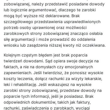
zobowiązanej, należy przedstawić posiadane dowody
lub logicznie argumentować, dlaczego te zarobki
mogą być wyższe niż deklarowane. Brak
szczegółowego przedstawienia usprawiedliwionych
potrzeb osoby uprawnionej oraz możliwości
zarobkowych strony zobowiązanej znacząco osłabia
siłę argumentacji i może prowadzić do oddalenia
wniosku lub zasądzenia niższej kwoty niż oczekiwana.
Kolejnym częstym błędem jest brak poparcia
twierdzeń dowodami. Sąd opiera swoje decyzje na
faktach, a nie na domysłach czy emocjonalnych
zapewnieniach. Jeśli twierdzisz, że ponosisz wysokie
koszty leczenia, dołącz rachunki za wizyty lekarskie,
leki i rehabilitację. Jeśli wskazujesz na wysokie
zarobki strony zobowiązanej, przedstaw dowody na
poparcie tych informacji, jeśli je posiadasz. Brak
odpowiednich dokumentów, takich jak faktury,
rachunki, zaświadczenia o zarobkach, wyciągi