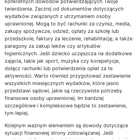
konkretnych dowodów potwierdzających Twoje
twierdzenia. Zacznij od dokumentów dotyczących
wydatków związanych z utrzymaniem osoby
uprawnionej. Mogą to być rachunki za czynsz, media,
zakupy spożywcze, odzież, opłaty za szkołę lub
przedszkole, faktury za leczenie, rehabilitację, a także
paragony za zakup leków czy artykułów
higienicznych. Jeśli dziecko uczęszcza na dodatkowe
zajęcia, takie jak sport, muzyka czy korepetycje,
dołącz rachunki lub potwierdzenia opłat za te
aktywności. Warto również przygotować zestawienie
wszystkich miesięcznych wydatków, które jasno
przedstawi sądowi, jakie są rzeczywiste potrzeby
finansowe osoby uprawnionej. Im bardziej
szczegółowe i kompleksowe będzie to zestawienie,
tym lepiej.
Kolejnym ważnym elementem są dowody dotyczące
sytuacji finansowej strony zobowiązanej. Jeśli