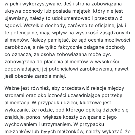
w pełni wykorzystywane. Jeśli strona zobowiązana
ukrywa dochody lub posiada majątek, który nie jest
ujawniany, należy to udokumentować i przedstawić
sądowi. Wszelkie dochody, zarówno te oficjalne, jak i
te potencjalne, mają wpływ na wysokość zasądzonych
alimentów. Należy pamiętać, że sąd ocenia możliwości
zarobkowe, a nie tylko faktycznie osiągane dochody,
co oznacza, że osoba zobowiązana może być
zobowiązana do płacenia alimentów w wysokości
odpowiadającej jej potencjałowi zarobkowemu, nawet
jeśli obecnie zarabia mniej.
Ważne jest również, aby przedstawić relacje między
stronami oraz okoliczności uzasadniające potrzebę
alimentacji. W przypadku dzieci, kluczowe jest
wykazanie, że rodzic, pod którego opieką dziecko się
znajduje, ponosi większe koszty związane z jego
wychowaniem i utrzymaniem. W przypadku
małżonków lub byłych małżonków, należy wykazać, że