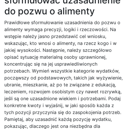
sformułować uzasadnienie
do pozwu o alimenty
Prawidłowe sformułowanie uzasadnienia do pozwu o
alimenty wymaga precyzji, logiki i rzeczowości. Na
wstępie należy jasno przedstawić cel wniosku,
wskazując, kto wnosi o alimenty, na rzecz kogo i w
jakiej wysokości. Następnie, należy szczegółowo
opisać sytuację materialną osoby uprawnionej,
koncentrując się na jej usprawiedliwionych
potrzebach. Wymień wszystkie kategorie wydatków,
począwszy od podstawowych, takich jak wyżywienie,
ubranie, mieszkanie, aż po te związane z edukacją,
leczeniem, rozwojem osobistym czy nawet rozrywką,
jeśli są one uzasadnione wiekiem i potrzebami. Podaj
konkretne kwoty i wyjaśnij, w jaki sposób każda z
tych pozycji przyczynia się do zaspokojenia potrzeb.
Pamiętaj, aby uzasadnić każdą pozycję wydatku,
pokazując, dlaczego jest ona niezbędna dla