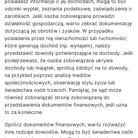
posiadasz informacje o jej dochodach, mogą to być
odcinki wypłat, zeznania podatkowe, zaświadczenia o
zarobkach. Jeśli osoba zobowiązana prowadzi
działalność gospodarczą, warto zebrać dokumentację
dotyczącą jej obrotów i zysków. W przypadku
posiadania przez nią nieruchomości lub ruchomości,
które generują dochód (np. wynajem), należy
przedstawić dowody potwierdzające te dochody. Jeśli
podejrzewasz, że osoba zobowiązana ukrywa
dochody lub majątek, spróbuj zdobyć na to dowody,
na przykład poprzez analizę mediów
społecznościowych, obserwację stylu życia lub
świadectwa osób trzecich. Pamiętaj, że sąd może
również zobowiązać stronę zobowiązaną do
przedstawienia dokumentów finansowych, jeśli uzna
to za konieczne.
Oprócz dokumentów finansowych, warto rozważyć
inne rodzaje dowodów. Mogą to być świadectwa osób