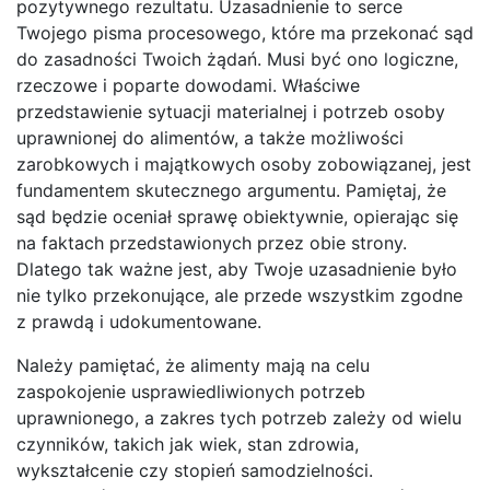
pozytywnego rezultatu. Uzasadnienie to serce
Twojego pisma procesowego, które ma przekonać sąd
do zasadności Twoich żądań. Musi być ono logiczne,
rzeczowe i poparte dowodami. Właściwe
przedstawienie sytuacji materialnej i potrzeb osoby
uprawnionej do alimentów, a także możliwości
zarobkowych i majątkowych osoby zobowiązanej, jest
fundamentem skutecznego argumentu. Pamiętaj, że
sąd będzie oceniał sprawę obiektywnie, opierając się
na faktach przedstawionych przez obie strony.
Dlatego tak ważne jest, aby Twoje uzasadnienie było
nie tylko przekonujące, ale przede wszystkim zgodne
z prawdą i udokumentowane.
Należy pamiętać, że alimenty mają na celu
zaspokojenie usprawiedliwionych potrzeb
uprawnionego, a zakres tych potrzeb zależy od wielu
czynników, takich jak wiek, stan zdrowia,
wykształcenie czy stopień samodzielności.