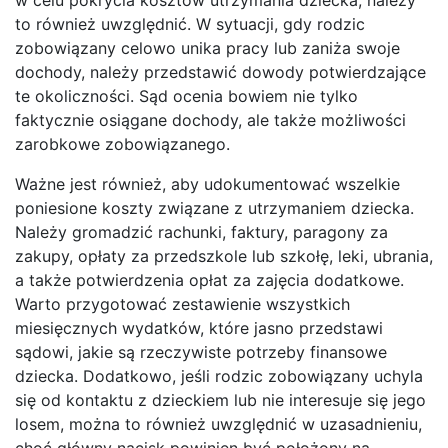
to również uwzględnić. W sytuacji, gdy rodzic
zobowiązany celowo unika pracy lub zaniża swoje
dochody, należy przedstawić dowody potwierdzające
te okoliczności. Sąd ocenia bowiem nie tylko
faktycznie osiągane dochody, ale także możliwości
zarobkowe zobowiązanego.
Ważne jest również, aby udokumentować wszelkie
poniesione koszty związane z utrzymaniem dziecka.
Należy gromadzić rachunki, faktury, paragony za
zakupy, opłaty za przedszkole lub szkołę, leki, ubrania,
a także potwierdzenia opłat za zajęcia dodatkowe.
Warto przygotować zestawienie wszystkich
miesięcznych wydatków, które jasno przedstawi
sądowi, jakie są rzeczywiste potrzeby finansowe
dziecka. Dodatkowo, jeśli rodzic zobowiązany uchyla
się od kontaktu z dzieckiem lub nie interesuje się jego
losem, można to również uwzględnić w uzasadnieniu,
choć główny nacisk powinien być położony na