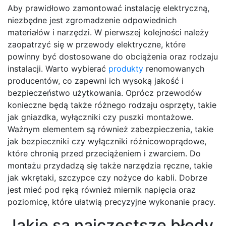
Aby prawidłowo zamontować instalację elektryczną,
niezbędne jest zgromadzenie odpowiednich
materiałów i narzędzi. W pierwszej kolejności należy
zaopatrzyć się w przewody elektryczne, które
powinny być dostosowane do obciążenia oraz rodzaju
instalacji. Warto wybierać
produkty
renomowanych
producentów, co zapewni ich wysoką jakość i
bezpieczeństwo użytkowania. Oprócz przewodów
konieczne będą także różnego rodzaju osprzęty, takie
jak gniazdka, wyłączniki czy puszki montażowe.
Ważnym elementem są również zabezpieczenia, takie
jak bezpieczniki czy wyłączniki różnicowoprądowe,
które chronią przed przeciążeniem i zwarciem. Do
montażu przydadzą się także narzędzia ręczne, takie
jak wkrętaki, szczypce czy nożyce do kabli. Dobrze
jest mieć pod ręką również miernik napięcia oraz
poziomicę, które ułatwią precyzyjne wykonanie pracy.
Jakie są najczęstsze błędy