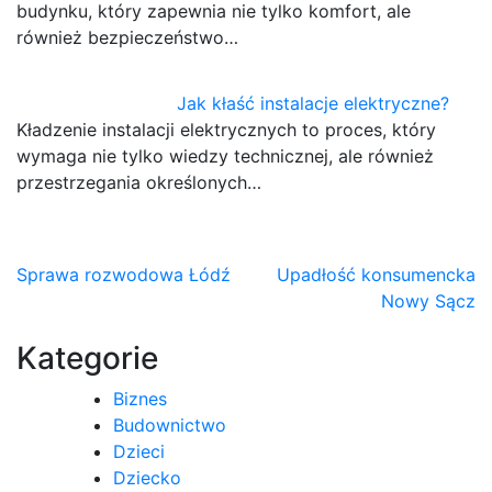
budynku, który zapewnia nie tylko komfort, ale
również bezpieczeństwo…
Jak kłaść instalacje elektryczne?
Kładzenie instalacji elektrycznych to proces, który
wymaga nie tylko wiedzy technicznej, ale również
przestrzegania określonych…
Nawigacja
Sprawa rozwodowa Łódź
Upadłość konsumencka
Nowy Sącz
wpisu
Kategorie
Biznes
Budownictwo
Dzieci
Dziecko