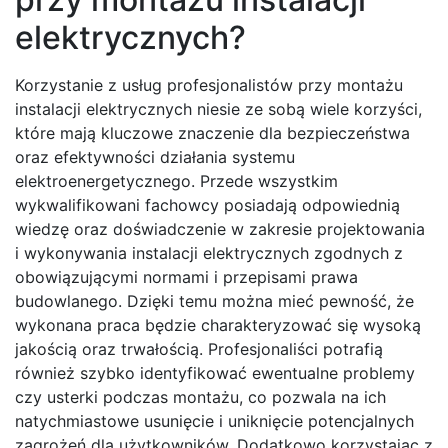
elektrycznych?
Korzystanie z usług profesjonalistów przy montażu
instalacji elektrycznych niesie ze sobą wiele korzyści,
które mają kluczowe znaczenie dla bezpieczeństwa
oraz efektywności działania systemu
elektroenergetycznego. Przede wszystkim
wykwalifikowani fachowcy posiadają odpowiednią
wiedzę oraz doświadczenie w zakresie projektowania
i wykonywania instalacji elektrycznych zgodnych z
obowiązującymi normami i przepisami prawa
budowlanego. Dzięki temu można mieć pewność, że
wykonana praca będzie charakteryzować się wysoką
jakością oraz trwałością. Profesjonaliści potrafią
również szybko identyfikować ewentualne problemy
czy usterki podczas montażu, co pozwala na ich
natychmiastowe usunięcie i uniknięcie potencjalnych
zagrożeń dla użytkowników. Dodatkowo korzystając z