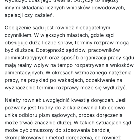
innymi składania licznych wniosków dowodowych,
apelacji czy zażaleń.
Obciążenie sądu jest również niebagatelnym
czynnikiem. W większych miastach, gdzie sąd
obsługuje dużą liczbę spraw, terminy rozpraw mogą
być dłuższe. Dostępność sędziów, pracowników
administracyjnych oraz sposób organizacji pracy sądu
mają realny wpływ na tempo rozpatrywania wniosków
alimentacyjnych. W okresach wzmożonego natężenia
pracy, na przykład po wakacjach, oczekiwanie na
wyznaczenie terminu rozprawy może się wydłużyć.
Należy również uwzględnić kwestię doręczeń. Jeśli
pozwany jest trudny do zlokalizowania lub celowo
unika odbioru pism sądowych, proces doręczenia
może trwać znacznie dłużej. W takich sytuacjach sąd
może być zmuszony do stosowania bardziej
skomplikowanych metod doręczenia, co również