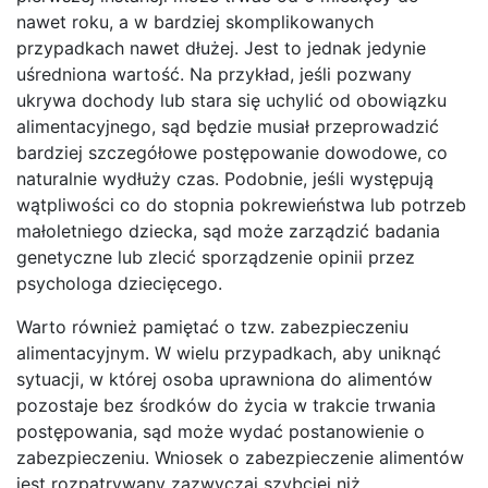
nawet roku, a w bardziej skomplikowanych
przypadkach nawet dłużej. Jest to jednak jedynie
uśredniona wartość. Na przykład, jeśli pozwany
ukrywa dochody lub stara się uchylić od obowiązku
alimentacyjnego, sąd będzie musiał przeprowadzić
bardziej szczegółowe postępowanie dowodowe, co
naturalnie wydłuży czas. Podobnie, jeśli występują
wątpliwości co do stopnia pokrewieństwa lub potrzeb
małoletniego dziecka, sąd może zarządzić badania
genetyczne lub zlecić sporządzenie opinii przez
psychologa dziecięcego.
Warto również pamiętać o tzw. zabezpieczeniu
alimentacyjnym. W wielu przypadkach, aby uniknąć
sytuacji, w której osoba uprawniona do alimentów
pozostaje bez środków do życia w trakcie trwania
postępowania, sąd może wydać postanowienie o
zabezpieczeniu. Wniosek o zabezpieczenie alimentów
jest rozpatrywany zazwyczaj szybciej niż