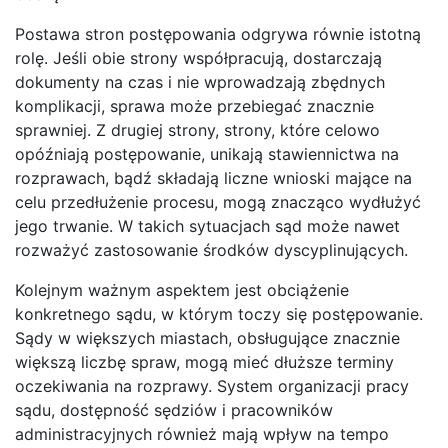
Postawa stron postępowania odgrywa równie istotną
rolę. Jeśli obie strony współpracują, dostarczają
dokumenty na czas i nie wprowadzają zbędnych
komplikacji, sprawa może przebiegać znacznie
sprawniej. Z drugiej strony, strony, które celowo
opóźniają postępowanie, unikają stawiennictwa na
rozprawach, bądź składają liczne wnioski mające na
celu przedłużenie procesu, mogą znacząco wydłużyć
jego trwanie. W takich sytuacjach sąd może nawet
rozważyć zastosowanie środków dyscyplinujących.
Kolejnym ważnym aspektem jest obciążenie
konkretnego sądu, w którym toczy się postępowanie.
Sądy w większych miastach, obsługujące znacznie
większą liczbę spraw, mogą mieć dłuższe terminy
oczekiwania na rozprawy. System organizacji pracy
sądu, dostępność sędziów i pracowników
administracyjnych również mają wpływ na tempo