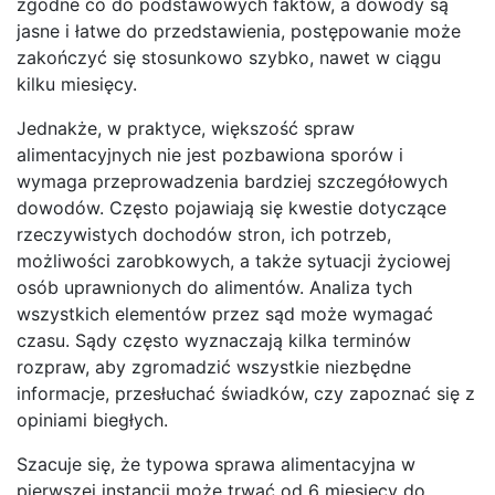
zgodne co do podstawowych faktów, a dowody są
jasne i łatwe do przedstawienia, postępowanie może
zakończyć się stosunkowo szybko, nawet w ciągu
kilku miesięcy.
Jednakże, w praktyce, większość spraw
alimentacyjnych nie jest pozbawiona sporów i
wymaga przeprowadzenia bardziej szczegółowych
dowodów. Często pojawiają się kwestie dotyczące
rzeczywistych dochodów stron, ich potrzeb,
możliwości zarobkowych, a także sytuacji życiowej
osób uprawnionych do alimentów. Analiza tych
wszystkich elementów przez sąd może wymagać
czasu. Sądy często wyznaczają kilka terminów
rozpraw, aby zgromadzić wszystkie niezbędne
informacje, przesłuchać świadków, czy zapoznać się z
opiniami biegłych.
Szacuje się, że typowa sprawa alimentacyjna w
pierwszej instancji może trwać od 6 miesięcy do