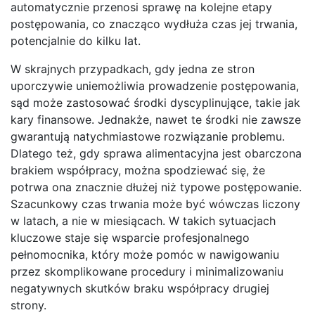
automatycznie przenosi sprawę na kolejne etapy
postępowania, co znacząco wydłuża czas jej trwania,
potencjalnie do kilku lat.
W skrajnych przypadkach, gdy jedna ze stron
uporczywie uniemożliwia prowadzenie postępowania,
sąd może zastosować środki dyscyplinujące, takie jak
kary finansowe. Jednakże, nawet te środki nie zawsze
gwarantują natychmiastowe rozwiązanie problemu.
Dlatego też, gdy sprawa alimentacyjna jest obarczona
brakiem współpracy, można spodziewać się, że
potrwa ona znacznie dłużej niż typowe postępowanie.
Szacunkowy czas trwania może być wówczas liczony
w latach, a nie w miesiącach. W takich sytuacjach
kluczowe staje się wsparcie profesjonalnego
pełnomocnika, który może pomóc w nawigowaniu
przez skomplikowane procedury i minimalizowaniu
negatywnych skutków braku współpracy drugiej
strony.