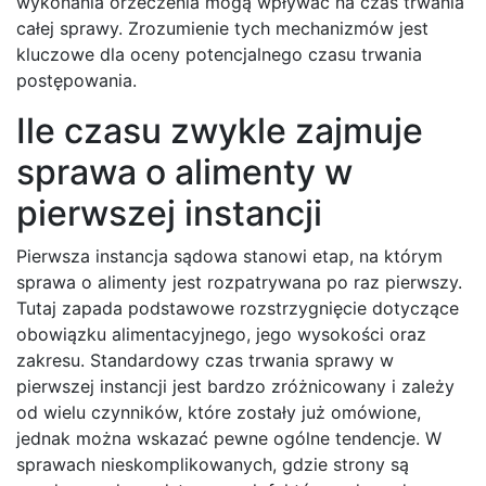
wykonania orzeczenia mogą wpływać na czas trwania
całej sprawy. Zrozumienie tych mechanizmów jest
kluczowe dla oceny potencjalnego czasu trwania
postępowania.
Ile czasu zwykle zajmuje
sprawa o alimenty w
pierwszej instancji
Pierwsza instancja sądowa stanowi etap, na którym
sprawa o alimenty jest rozpatrywana po raz pierwszy.
Tutaj zapada podstawowe rozstrzygnięcie dotyczące
obowiązku alimentacyjnego, jego wysokości oraz
zakresu. Standardowy czas trwania sprawy w
pierwszej instancji jest bardzo zróżnicowany i zależy
od wielu czynników, które zostały już omówione,
jednak można wskazać pewne ogólne tendencje. W
sprawach nieskomplikowanych, gdzie strony są