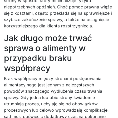
strony w sposób, który minimalizuje ryzyko
niepotrzebnych opóźnień. Choć pomoc prawna wiąże
się z kosztami, często przekłada się na sprawniejsze i
szybsze zakończenie sprawy, a także na osiągnięcie
korzystniejszego dla klienta rozstrzygnięcia.
Jak długo może trwać
sprawa o alimenty w
przypadku braku
współpracy
Brak współpracy między stronami postępowania
alimentacyjnego jest jednym z najczęstszych
powodów znaczącego wydłużenia czasu trwania
sprawy. Gdy jedna lub obie strony świadomie
utrudniają proces, uchylają się od obowiązków
procesowych lub celowo wprowadzają komplikacje,
sąd musi poświęcić dodatkowy czas na pokonanie