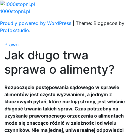
Skip
to
1000stopni.pl
content
Proudly powered by WordPress
|
Theme: Blogpecos by
Profoxstudio
.
Prawo
Jak długo trwa
sprawa o alimenty?
Rozpoczęcie postępowania sądowego w sprawie
alimentów jest często wyzwaniem, a jednym z
kluczowych pytań, które nurtują strony, jest właśnie
długość trwania takich spraw. Czas potrzebny na
uzyskanie prawomocnego orzeczenia o alimentach
może się znacząco różnić w zależności od wielu
czynników. Nie ma jednej, uniwersalnej odpowiedzi