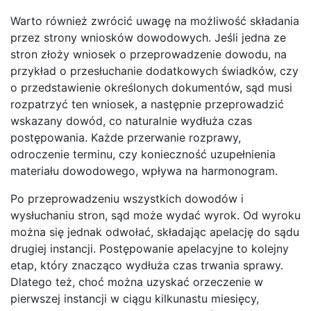
Warto również zwrócić uwagę na możliwość składania
przez strony wniosków dowodowych. Jeśli jedna ze
stron złoży wniosek o przeprowadzenie dowodu, na
przykład o przesłuchanie dodatkowych świadków, czy
o przedstawienie określonych dokumentów, sąd musi
rozpatrzyć ten wniosek, a następnie przeprowadzić
wskazany dowód, co naturalnie wydłuża czas
postępowania. Każde przerwanie rozprawy,
odroczenie terminu, czy konieczność uzupełnienia
materiału dowodowego, wpływa na harmonogram.
Po przeprowadzeniu wszystkich dowodów i
wysłuchaniu stron, sąd może wydać wyrok. Od wyroku
można się jednak odwołać, składając apelację do sądu
drugiej instancji. Postępowanie apelacyjne to kolejny
etap, który znacząco wydłuża czas trwania sprawy.
Dlatego też, choć można uzyskać orzeczenie w
pierwszej instancji w ciągu kilkunastu miesięcy,