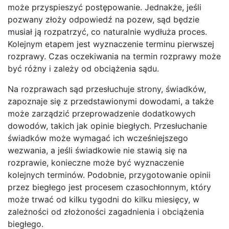
może przyspieszyć postępowanie. Jednakże, jeśli
pozwany złoży odpowiedź na pozew, sąd będzie
musiał ją rozpatrzyć, co naturalnie wydłuża proces.
Kolejnym etapem jest wyznaczenie terminu pierwszej
rozprawy. Czas oczekiwania na termin rozprawy może
być różny i zależy od obciążenia sądu.
Na rozprawach sąd przesłuchuje strony, świadków,
zapoznaje się z przedstawionymi dowodami, a także
może zarządzić przeprowadzenie dodatkowych
dowodów, takich jak opinie biegłych. Przesłuchanie
świadków może wymagać ich wcześniejszego
wezwania, a jeśli świadkowie nie stawią się na
rozprawie, konieczne może być wyznaczenie
kolejnych terminów. Podobnie, przygotowanie opinii
przez biegłego jest procesem czasochłonnym, który
może trwać od kilku tygodni do kilku miesięcy, w
zależności od złożoności zagadnienia i obciążenia
biegłego.