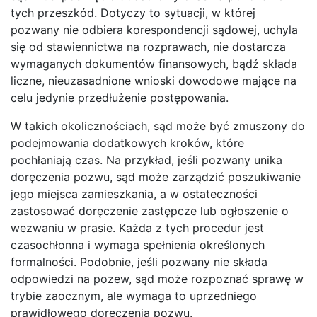
tych przeszkód. Dotyczy to sytuacji, w której
pozwany nie odbiera korespondencji sądowej, uchyla
się od stawiennictwa na rozprawach, nie dostarcza
wymaganych dokumentów finansowych, bądź składa
liczne, nieuzasadnione wnioski dowodowe mające na
celu jedynie przedłużenie postępowania.
W takich okolicznościach, sąd może być zmuszony do
podejmowania dodatkowych kroków, które
pochłaniają czas. Na przykład, jeśli pozwany unika
doręczenia pozwu, sąd może zarządzić poszukiwanie
jego miejsca zamieszkania, a w ostateczności
zastosować doręczenie zastępcze lub ogłoszenie o
wezwaniu w prasie. Każda z tych procedur jest
czasochłonna i wymaga spełnienia określonych
formalności. Podobnie, jeśli pozwany nie składa
odpowiedzi na pozew, sąd może rozpoznać sprawę w
trybie zaocznym, ale wymaga to uprzedniego
prawidłowego doręczenia pozwu.