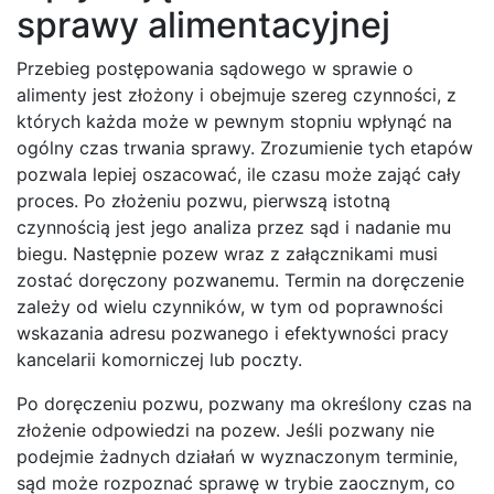
sprawy alimentacyjnej
Przebieg postępowania sądowego w sprawie o
alimenty jest złożony i obejmuje szereg czynności, z
których każda może w pewnym stopniu wpłynąć na
ogólny czas trwania sprawy. Zrozumienie tych etapów
pozwala lepiej oszacować, ile czasu może zająć cały
proces. Po złożeniu pozwu, pierwszą istotną
czynnością jest jego analiza przez sąd i nadanie mu
biegu. Następnie pozew wraz z załącznikami musi
zostać doręczony pozwanemu. Termin na doręczenie
zależy od wielu czynników, w tym od poprawności
wskazania adresu pozwanego i efektywności pracy
kancelarii komorniczej lub poczty.
Po doręczeniu pozwu, pozwany ma określony czas na
złożenie odpowiedzi na pozew. Jeśli pozwany nie
podejmie żadnych działań w wyznaczonym terminie,
sąd może rozpoznać sprawę w trybie zaocznym, co