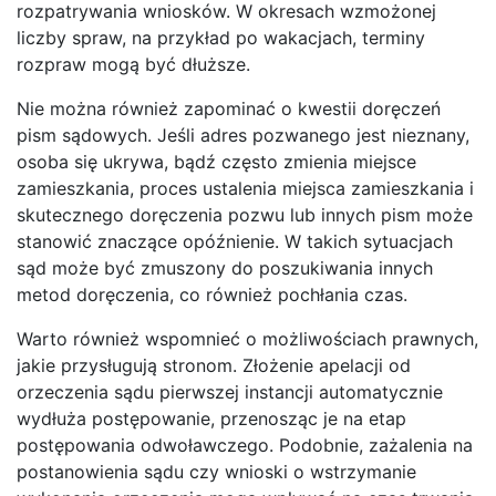
rozpatrywania wniosków. W okresach wzmożonej
liczby spraw, na przykład po wakacjach, terminy
rozpraw mogą być dłuższe.
Nie można również zapominać o kwestii doręczeń
pism sądowych. Jeśli adres pozwanego jest nieznany,
osoba się ukrywa, bądź często zmienia miejsce
zamieszkania, proces ustalenia miejsca zamieszkania i
skutecznego doręczenia pozwu lub innych pism może
stanowić znaczące opóźnienie. W takich sytuacjach
sąd może być zmuszony do poszukiwania innych
metod doręczenia, co również pochłania czas.
Warto również wspomnieć o możliwościach prawnych,
jakie przysługują stronom. Złożenie apelacji od
orzeczenia sądu pierwszej instancji automatycznie
wydłuża postępowanie, przenosząc je na etap
postępowania odwoławczego. Podobnie, zażalenia na
postanowienia sądu czy wnioski o wstrzymanie