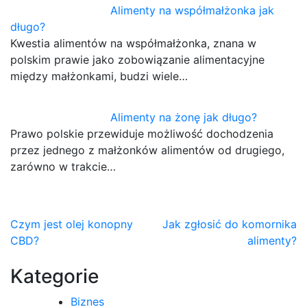
Alimenty na współmałżonka jak
długo?
Kwestia alimentów na współmałżonka, znana w
polskim prawie jako zobowiązanie alimentacyjne
między małżonkami, budzi wiele…
Alimenty na żonę jak długo?
Prawo polskie przewiduje możliwość dochodzenia
przez jednego z małżonków alimentów od drugiego,
zarówno w trakcie…
Nawigacja
Czym jest olej konopny
Jak zgłosić do komornika
CBD?
alimenty?
wpisu
Kategorie
Biznes