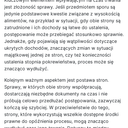
jest złożoność sprawy. Jeśli przedmiotem sporu są
jedynie podstawowe kwestie związane z wysokością
alimentów, na przykład w sytuacji, gdy obie strony są
zatrudnione i ich dochody są łatwe do ustalenia,
postępowanie może przebiegać stosunkowo sprawnie.
Jednakże, gdy pojawiają się wątpliwości dotyczące
ukrytych dochodów, znaczących zmian w sytuacji
majątkowej jednej ze stron, czy też konieczności
ustalenia stopnia pokrewieństwa, proces może się
znacząco wydłużyć.
Kolejnym ważnym aspektem jest postawa stron.
Sprawy, w których obie strony współpracują,
dostarczają niezbędne dokumenty na czas i nie
próbują celowo przedłużać postępowania, zazwyczaj
kończą się szybciej. W przeciwieństwie do tego,
strony, które wykorzystują wszelkie dostępne środki
prawne do opóźnienia procesu, mogą znacząco
wydłużyć czas jego trwania. Dotyczy to między