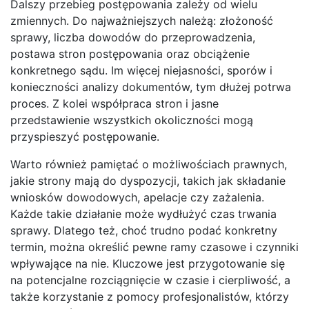
Dalszy przebieg postępowania zależy od wielu
zmiennych. Do najważniejszych należą: złożoność
sprawy, liczba dowodów do przeprowadzenia,
postawa stron postępowania oraz obciążenie
konkretnego sądu. Im więcej niejasności, sporów i
konieczności analizy dokumentów, tym dłużej potrwa
proces. Z kolei współpraca stron i jasne
przedstawienie wszystkich okoliczności mogą
przyspieszyć postępowanie.
Warto również pamiętać o możliwościach prawnych,
jakie strony mają do dyspozycji, takich jak składanie
wniosków dowodowych, apelacje czy zażalenia.
Każde takie działanie może wydłużyć czas trwania
sprawy. Dlatego też, choć trudno podać konkretny
termin, można określić pewne ramy czasowe i czynniki
wpływające na nie. Kluczowe jest przygotowanie się
na potencjalne rozciągnięcie w czasie i cierpliwość, a
także korzystanie z pomocy profesjonalistów, którzy