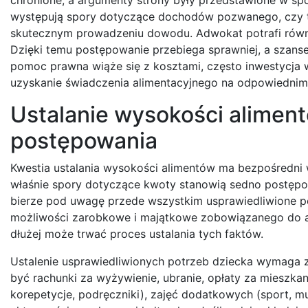
występują spory dotyczące dochodów pozwanego, czy też
skutecznym prowadzeniu dowodu. Adwokat potrafi równie
Dzięki temu postępowanie przebiega sprawniej, a szanse
pomoc prawna wiąże się z kosztami, często inwestycja
uzyskanie świadczenia alimentacyjnego na odpowiednim
Ustalanie wysokości aliment
postępowania
Kwestia ustalania wysokości alimentów ma bezpośredni w
właśnie spory dotyczące kwoty stanowią sedno postępow
bierze pod uwagę przede wszystkim usprawiedliwione p
możliwości zarobkowe i majątkowe zobowiązanego do ali
dłużej może trwać proces ustalania tych faktów.
Ustalenie usprawiedliwionych potrzeb dziecka wymaga
być rachunki za wyżywienie, ubranie, opłaty za mieszkani
korepetycje, podręczniki), zajęć dodatkowych (sport, muz