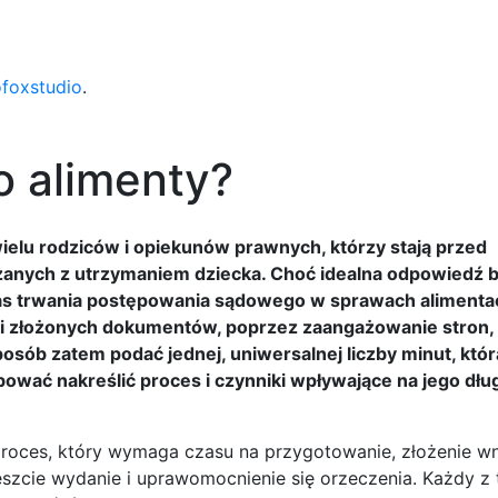
ofoxstudio
.
o alimenty?
 wielu rodziców i opiekunów prawnych, którzy stają przed
zanych z utrzymaniem dziecka. Choć idealna odpowiedź 
 Czas trwania postępowania sądowego w sprawach alimenta
i złożonych dokumentów, poprzez zaangażowanie stron, 
sób zatem podać jednej, uniwersalnej liczby minut, któr
wać nakreślić proces i czynniki wpływające na jego dłu
proces, który wymaga czasu na przygotowanie, złożenie wn
eszcie wydanie i uprawomocnienie się orzeczenia. Każdy z