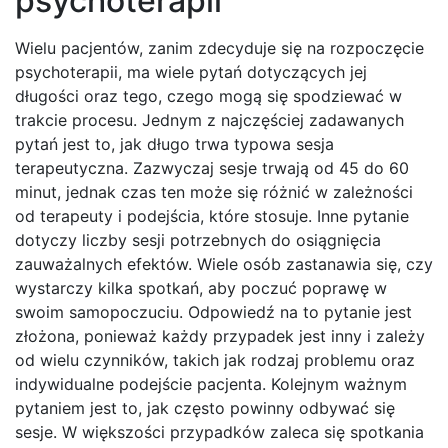
psychoterapii
Wielu pacjentów, zanim zdecyduje się na rozpoczęcie
psychoterapii, ma wiele pytań dotyczących jej
długości oraz tego, czego mogą się spodziewać w
trakcie procesu. Jednym z najczęściej zadawanych
pytań jest to, jak długo trwa typowa sesja
terapeutyczna. Zazwyczaj sesje trwają od 45 do 60
minut, jednak czas ten może się różnić w zależności
od terapeuty i podejścia, które stosuje. Inne pytanie
dotyczy liczby sesji potrzebnych do osiągnięcia
zauważalnych efektów. Wiele osób zastanawia się, czy
wystarczy kilka spotkań, aby poczuć poprawę w
swoim samopoczuciu. Odpowiedź na to pytanie jest
złożona, ponieważ każdy przypadek jest inny i zależy
od wielu czynników, takich jak rodzaj problemu oraz
indywidualne podejście pacjenta. Kolejnym ważnym
pytaniem jest to, jak często powinny odbywać się
sesje. W większości przypadków zaleca się spotkania