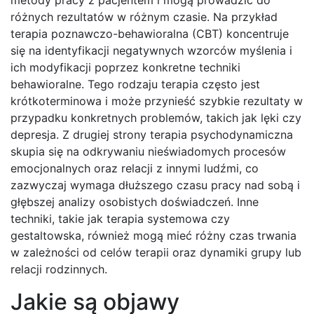
metody pracy z pacjentem i mogą prowadzić do
różnych rezultatów w różnym czasie. Na przykład
terapia poznawczo-behawioralna (CBT) koncentruje
się na identyfikacji negatywnych wzorców myślenia i
ich modyfikacji poprzez konkretne techniki
behawioralne. Tego rodzaju terapia często jest
krótkoterminowa i może przynieść szybkie rezultaty w
przypadku konkretnych problemów, takich jak lęki czy
depresja. Z drugiej strony terapia psychodynamiczna
skupia się na odkrywaniu nieświadomych procesów
emocjonalnych oraz relacji z innymi ludźmi, co
zazwyczaj wymaga dłuższego czasu pracy nad sobą i
głębszej analizy osobistych doświadczeń. Inne
techniki, takie jak terapia systemowa czy
gestaltowska, również mogą mieć różny czas trwania
w zależności od celów terapii oraz dynamiki grupy lub
relacji rodzinnych.
Jakie są objawy