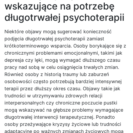
wskazujące na potrzebę
długotrwałej psychoterapii
Niektóre objawy mogą sugerować konieczność
podjęcia długotrwałej psychoterapii zamiast
krótkoterminowego wsparcia. Osoby borykające się z
chronicznymi problemami emocjonalnymi, takimi jak
depresja czy lęki, mogą wymagać dłuższego czasu
pracy nad sobą w celu osiągnięcia trwałych zmian.
Również osoby z historią traumy lub zaburzeń
osobowości często potrzebują bardziej intensywnej
terapii przez dłuższy okres czasu. Objawy takie jak
trudności w utrzymywaniu zdrowych relacji
interpersonalnych czy chroniczne poczucie pustki
mogą wskazywać na głębsze problemy wymagające
długotrwałej interwencji terapeutycznej. Ponadto
osoby przeżywające kryzysy życiowe lub trudności
adaptacyjne po ważnych zmianach życiowych mogą