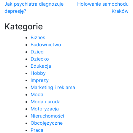
Nawigacja
Jak psychiatra diagnozuje
Holowanie samochodu
depresję?
Kraków
wpisu
Kategorie
Biznes
Budownictwo
Dzieci
Dziecko
Edukacja
Hobby
Imprezy
Marketing i reklama
Moda
Moda i uroda
Motoryzacja
Nieruchomości
Obcojęzyczne
Praca