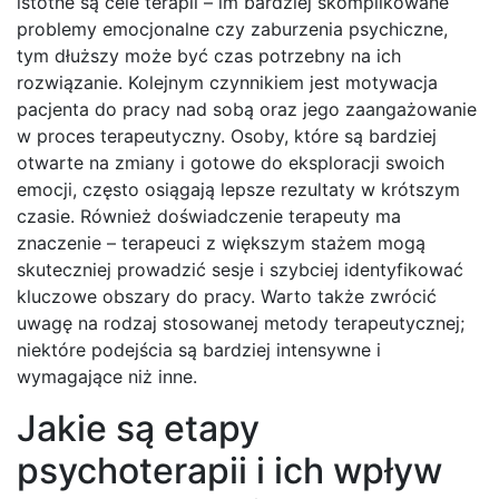
istotne są cele terapii – im bardziej skomplikowane
problemy emocjonalne czy zaburzenia psychiczne,
tym dłuższy może być czas potrzebny na ich
rozwiązanie. Kolejnym czynnikiem jest motywacja
pacjenta do pracy nad sobą oraz jego zaangażowanie
w proces terapeutyczny. Osoby, które są bardziej
otwarte na zmiany i gotowe do eksploracji swoich
emocji, często osiągają lepsze rezultaty w krótszym
czasie. Również doświadczenie terapeuty ma
znaczenie – terapeuci z większym stażem mogą
skuteczniej prowadzić sesje i szybciej identyfikować
kluczowe obszary do pracy. Warto także zwrócić
uwagę na rodzaj stosowanej metody terapeutycznej;
niektóre podejścia są bardziej intensywne i
wymagające niż inne.
Jakie są etapy
psychoterapii i ich wpływ