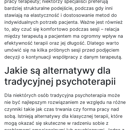
pracy terapeuty; niektórzy specjaliści preferują
bardziej strukturalne podejście, podczas gdy inni
stawiają na elastyczność i dostosowanie metod do
indywidualnych potrzeb pacjenta. Ważne jest również
to, aby czuć się komfortowo podczas sesji – relacja
między terapeutą a pacjentem ma ogromny wpływ na
efektywność terapii oraz jej długość. Dlatego warto
umówić się na kilka próbnych sesji przed podjęciem
decyzji o kontynuacji współpracy z danym terapeutą.
Jakie są alternatywy dla
tradycyjnej psychoterapii
Dla niektórych osób tradycyjna psychoterapia może
nie być najlepszym rozwiązaniem ze względu na różne
czynniki takie jak czas trwania czy forma pracy nad
sobą. Istnieją alternatywy dla klasycznej terapii, które
mogą okazać się skuteczne w radzeniu sobie z