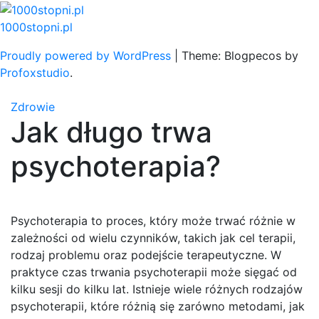
Skip
to
1000stopni.pl
content
Proudly powered by WordPress
|
Theme: Blogpecos by
Profoxstudio
.
Zdrowie
Jak długo trwa
psychoterapia?
Psychoterapia to proces, który może trwać różnie w
zależności od wielu czynników, takich jak cel terapii,
rodzaj problemu oraz podejście terapeutyczne. W
praktyce czas trwania psychoterapii może sięgać od
kilku sesji do kilku lat. Istnieje wiele różnych rodzajów
psychoterapii, które różnią się zarówno metodami, jak