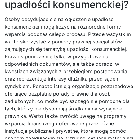
upadłości konsumenckiej?
Osoby decydujące się na ogłoszenie upadłości
konsumenckiej mogą liczyć na różnorodne formy
wsparcia podczas całego procesu. Przede wszystkim
warto skorzystać z pomocy prawnej specjalistów
zajmujących się tematyką upadłości konsumenckiej.
Prawnik pomoże nie tylko w przygotowaniu
odpowiednich dokumentów, ale także doradzi w
kwestiach związanych z przebiegiem postępowania
oraz reprezentuje interesy dłużnika przed sądem i
syndykiem. Ponadto istnieją organizacje pozarządowe
oferujące bezpłatne porady prawne dla osób
zadłużonych, co może być szczególnie pomocne dla
tych, którzy nie dysponują środkami na wynajęcie
prawnika. Warto także zwrócić uwagę na programy
wsparcia finansowego oferowane przez różne
instytucje publiczne i prywatne, które mogą pomóc
osobom znajdującym się w trudnej sytuacji materialnej