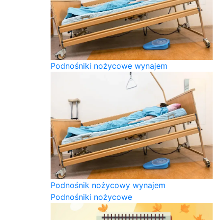
Podnośniki nożycowe wynajem
Podnośnik nożycowy wynajem
Podnośniki nożycowe