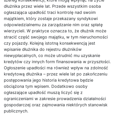
dłużnika przez wiele lat. Przede wszystkim osoba
ogłaszająca upadłość traci kontrolę nad swoim
majątkiem, który zostaje przekazany syndykowi
odpowiedzialnemu za zarządzanie nim oraz spłatę
wierzycieli. W praktyce oznacza to, że dłużnik może
stracić część swojego majątku, w tym nieruchomości
czy pojazdy. Kolejną istotną konsekwencją jest
wpisanie dłużnika do rejestru dłużników
niewypłacalnych, co może utrudnić mu uzyskanie
kredytów czy innych form finansowania w przyszłości.
Ogłoszenie upadłości ma również wpływ na zdolność
kredytową dłużnika – przez wiele lat po zakończeniu
postępowania jego historia kredytowa będzie
obciążona tym wpisem. Dodatkowo osoby
ogłaszające upadłość muszą liczyć się z
ograniczeniami w zakresie prowadzenia działalności
gospodarczej oraz zajmowania niektórych stanowisk
publicznych.