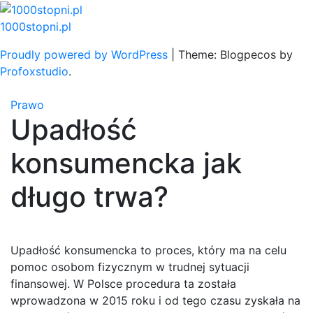
Skip
to
1000stopni.pl
content
Proudly powered by WordPress
|
Theme: Blogpecos by
Profoxstudio
.
Prawo
Upadłość
konsumencka jak
długo trwa?
Upadłość konsumencka to proces, który ma na celu
pomoc osobom fizycznym w trudnej sytuacji
finansowej. W Polsce procedura ta została
wprowadzona w 2015 roku i od tego czasu zyskała na