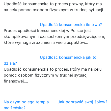
Upadłość konsumencka to proces prawny, który ma
na celu pomoc osobom fizycznym w trudnej sytuacji…
Upadłość konsumencka ile trwa?
Proces upadłości konsumenckiej w Polsce jest
skomplikowanym i czasochłonnym przedsięwzięciem,
które wymaga zrozumienia wielu aspektów…
Upadłość konsumencka jak to
działa?
Upadłość konsumencka to proces, który ma na celu
pomoc osobom fizycznym w trudnej sytuacji
finansowej.…
Nawigacja
Na czym polega terapia
Jak poprawić swój śpiew?
małżeńska?