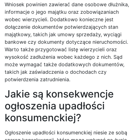
Wniosek powinien zawierać dane osobowe dłużnika,
informacje o jego majątku oraz zobowiązaniach
wobec wierzycieli. Dodatkowo konieczne jest
dołączenie dokumentów potwierdzających stan
majątkowy, takich jak umowy sprzedaży, wyciągi
bankowe czy dokumenty dotyczące nieruchomości.
Warto także przygotować listę wierzycieli oraz
wysokość zadłużenia wobec każdego z nich. Sąd
może wymagać także dodatkowych dokumentów,
takich jak zaświadczenia o dochodach czy
potwierdzenia zatrudnienia.
Jakie są konsekwencje
ogłoszenia upadłości
konsumenckiej?
Ogłoszenie upadłości konsumenckiej niesie ze sobą
szereg konsekwencji, które mogą wpłynąć na życie