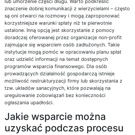
lub umorzenie części długu. Warto podkreślić
znaczenie dobrej komunikacji z wierzycielami – często
są oni otwarci na rozmowy i mogą zaproponować
korzystniejsze warunki spłaty niż te pierwotnie
ustalone. Inną opcją jest skorzystanie z pomocy
doradczej oferowanej przez organizacje non-profit
zajmujące się wsparciem osób zadłużonych. Takie
instytucje mogą pomóc w opracowaniu planu spłat
oraz udzielić informacji na temat dostępnych
programów wsparcia finansowego. Dla osób
prowadzących działalność gospodarczą istnieje
możliwość restrukturyzacji firmy lub skorzystania z
tzw. układów sanacyjnych, które pozwalają na
uregulowanie zobowiązań bez konieczności
ogłaszania upadłości.
Jakie wsparcie można
uzyskać podczas procesu