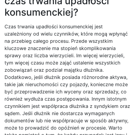
czas trwania upadłości
konsumenckiej?
Czas trwania upadłości konsumenckiej jest
uzależniony od wielu czynników, które mogą wpłynąć
na przebieg całego procesu. Przede wszystkim
kluczowe znaczenie ma stopień skomplikowania
sprawy oraz liczba wierzycieli. Im więcej wierzycieli,
tym więcej czasu może zająć ustalenie wszystkich
zobowiązań oraz podział majątku dłużnika.
Dodatkowo, jeśli dłużnik posiada różnorodne aktywa,
takie jak nieruchomości czy pojazdy, konieczne może
być przeprowadzenie ich wyceny oraz sprzedaży, co
również wydłuża czas postępowania. Innym istotnym
czynnikiem jest współpraca dłużnika z syndykiem oraz
sądem. Jeśli dłużnik nie dostarcza wymaganych
dokumentów lub nie współpracuje w sposób aktywny,
może to prowadzić do opóźnień w procesie. Warto
także pamiętać o tym, że każdy przypadek jest inny i