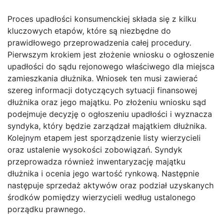
Proces upadłości konsumenckiej składa się z kilku
kluczowych etapów, które są niezbędne do
prawidłowego przeprowadzenia całej procedury.
Pierwszym krokiem jest złożenie wniosku o ogłoszenie
upadłości do sądu rejonowego właściwego dla miejsca
zamieszkania dłużnika. Wniosek ten musi zawierać
szereg informacji dotyczących sytuacji finansowej
dłużnika oraz jego majątku. Po złożeniu wniosku sąd
podejmuje decyzję o ogłoszeniu upadłości i wyznacza
syndyka, który będzie zarządzał majątkiem dłużnika.
Kolejnym etapem jest sporządzenie listy wierzycieli
oraz ustalenie wysokości zobowiązań. Syndyk
przeprowadza również inwentaryzację majątku
dłużnika i ocenia jego wartość rynkową. Następnie
następuje sprzedaż aktywów oraz podział uzyskanych
środków pomiędzy wierzycieli według ustalonego
porządku prawnego.