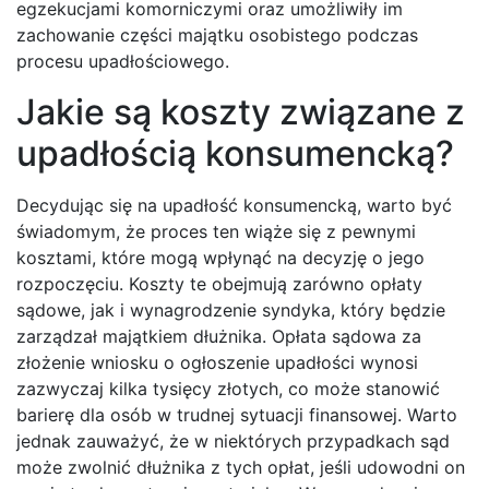
egzekucjami komorniczymi oraz umożliwiły im
zachowanie części majątku osobistego podczas
procesu upadłościowego.
Jakie są koszty związane z
upadłością konsumencką?
Decydując się na upadłość konsumencką, warto być
świadomym, że proces ten wiąże się z pewnymi
kosztami, które mogą wpłynąć na decyzję o jego
rozpoczęciu. Koszty te obejmują zarówno opłaty
sądowe, jak i wynagrodzenie syndyka, który będzie
zarządzał majątkiem dłużnika. Opłata sądowa za
złożenie wniosku o ogłoszenie upadłości wynosi
zazwyczaj kilka tysięcy złotych, co może stanowić
barierę dla osób w trudnej sytuacji finansowej. Warto
jednak zauważyć, że w niektórych przypadkach sąd
może zwolnić dłużnika z tych opłat, jeśli udowodni on