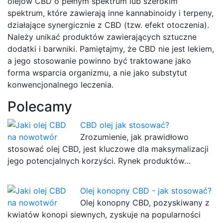
olejów CBD o pełnym spektrum lub szerokim
spektrum, które zawierają inne kannabinoidy i terpeny,
działające synergicznie z CBD (tzw. efekt otoczenia).
Należy unikać produktów zawierających sztuczne
dodatki i barwniki. Pamiętajmy, że CBD nie jest lekiem,
a jego stosowanie powinno być traktowane jako
forma wsparcia organizmu, a nie jako substytut
konwencjonalnego leczenia.
Polecamy
CBD olej jak stosować?
Zrozumienie, jak prawidłowo
stosować olej CBD, jest kluczowe dla maksymalizacji
jego potencjalnych korzyści. Rynek produktów…
Olej konopny CBD - jak stosować?
Olej konopny CBD, pozyskiwany z
kwiatów konopi siewnych, zyskuje na popularności