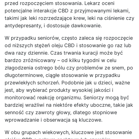
przed rozpoczęciem stosowania. Lekarz oceni
potencjalne interakcje CBD z przyjmowanymi lekami,
takimi jak leki rozrzedzające krew, leki na ciśnienie czy
antydepresanty, i dostosuje dawkowanie.
W przypadku seniorów, często zaleca się rozpoczęcie
od niższych stężeń oleju CBD i stosowanie go raz lub
dwa razy dziennie. Czas trwania kuracji może być
bardzo zróżnicowany – od kilku tygodni w celu
złagodzenia ostrego bólu czy problemów ze snem, po
długoterminowe, ciągłe stosowanie w przypadku
przewlekłych schorzeń. Podobnie jak u dzieci, ważne
jest, aby wybierać produkty wysokiej jakości i
monitorować reakcję organizmu. Seniorzy mogą być
bardziej wrażliwi na niektóre efekty uboczne, takie jak
senność czy zawroty głowy, dlatego stopniowe
wprowadzanie i obserwacja są kluczowe.
W obu grupach wiekowych, kluczowe jest stosowanie