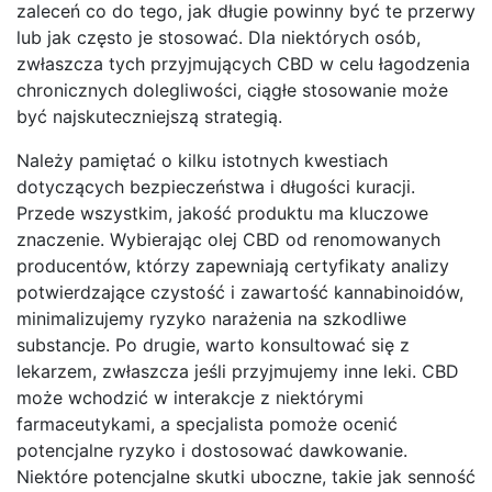
zaleceń co do tego, jak długie powinny być te przerwy
lub jak często je stosować. Dla niektórych osób,
zwłaszcza tych przyjmujących CBD w celu łagodzenia
chronicznych dolegliwości, ciągłe stosowanie może
być najskuteczniejszą strategią.
Należy pamiętać o kilku istotnych kwestiach
dotyczących bezpieczeństwa i długości kuracji.
Przede wszystkim, jakość produktu ma kluczowe
znaczenie. Wybierając olej CBD od renomowanych
producentów, którzy zapewniają certyfikaty analizy
potwierdzające czystość i zawartość kannabinoidów,
minimalizujemy ryzyko narażenia na szkodliwe
substancje. Po drugie, warto konsultować się z
lekarzem, zwłaszcza jeśli przyjmujemy inne leki. CBD
może wchodzić w interakcje z niektórymi
farmaceutykami, a specjalista pomoże ocenić
potencjalne ryzyko i dostosować dawkowanie.
Niektóre potencjalne skutki uboczne, takie jak senność