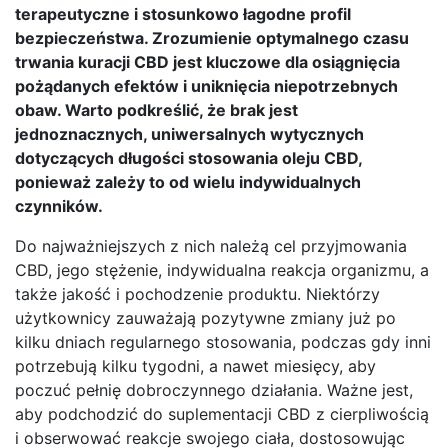
terapeutyczne i stosunkowo łagodne profil
bezpieczeństwa. Zrozumienie optymalnego czasu
trwania kuracji CBD jest kluczowe dla osiągnięcia
pożądanych efektów i uniknięcia niepotrzebnych
obaw. Warto podkreślić, że brak jest
jednoznacznych, uniwersalnych wytycznych
dotyczących długości stosowania oleju CBD,
ponieważ zależy to od wielu indywidualnych
czynników.
Do najważniejszych z nich należą cel przyjmowania
CBD, jego stężenie, indywidualna reakcja organizmu, a
także jakość i pochodzenie produktu. Niektórzy
użytkownicy zauważają pozytywne zmiany już po
kilku dniach regularnego stosowania, podczas gdy inni
potrzebują kilku tygodni, a nawet miesięcy, aby
poczuć pełnię dobroczynnego działania. Ważne jest,
aby podchodzić do suplementacji CBD z cierpliwością
i obserwować reakcje swojego ciała, dostosowując