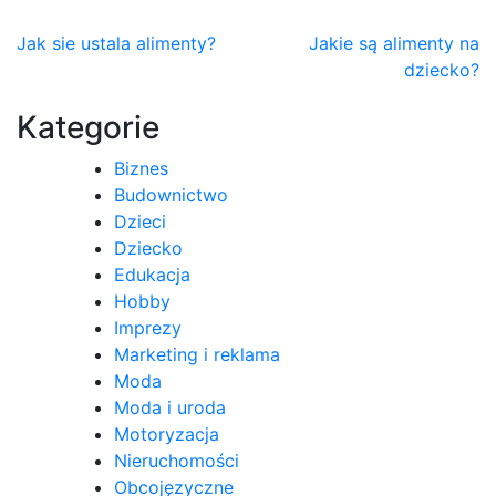
Nawigacja
Jak sie ustala alimenty?
Jakie są alimenty na
dziecko?
wpisu
Kategorie
Biznes
Budownictwo
Dzieci
Dziecko
Edukacja
Hobby
Imprezy
Marketing i reklama
Moda
Moda i uroda
Motoryzacja
Nieruchomości
Obcojęzyczne