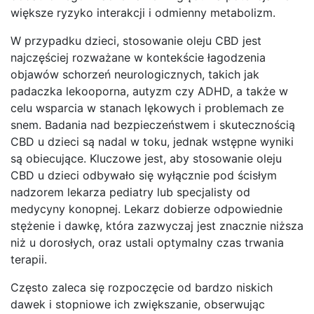
większe ryzyko interakcji i odmienny metabolizm.
W przypadku dzieci, stosowanie oleju CBD jest
najczęściej rozważane w kontekście łagodzenia
objawów schorzeń neurologicznych, takich jak
padaczka lekooporna, autyzm czy ADHD, a także w
celu wsparcia w stanach lękowych i problemach ze
snem. Badania nad bezpieczeństwem i skutecznością
CBD u dzieci są nadal w toku, jednak wstępne wyniki
są obiecujące. Kluczowe jest, aby stosowanie oleju
CBD u dzieci odbywało się wyłącznie pod ścisłym
nadzorem lekarza pediatry lub specjalisty od
medycyny konopnej. Lekarz dobierze odpowiednie
stężenie i dawkę, która zazwyczaj jest znacznie niższa
niż u dorosłych, oraz ustali optymalny czas trwania
terapii.
Często zaleca się rozpoczęcie od bardzo niskich
dawek i stopniowe ich zwiększanie, obserwując