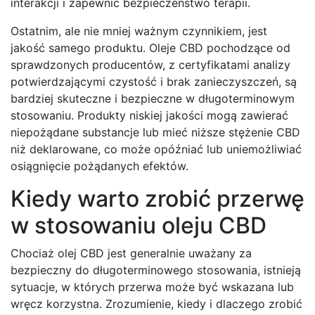
interakcji i zapewnić bezpieczeństwo terapii.
Ostatnim, ale nie mniej ważnym czynnikiem, jest
jakość samego produktu. Oleje CBD pochodzące od
sprawdzonych producentów, z certyfikatami analizy
potwierdzającymi czystość i brak zanieczyszczeń, są
bardziej skuteczne i bezpieczne w długoterminowym
stosowaniu. Produkty niskiej jakości mogą zawierać
niepożądane substancje lub mieć niższe stężenie CBD
niż deklarowane, co może opóźniać lub uniemożliwiać
osiągnięcie pożądanych efektów.
Kiedy warto zrobić przerwę
w stosowaniu oleju CBD
Chociaż olej CBD jest generalnie uważany za
bezpieczny do długoterminowego stosowania, istnieją
sytuacje, w których przerwa może być wskazana lub
wręcz korzystna. Zrozumienie, kiedy i dlaczego zrobić