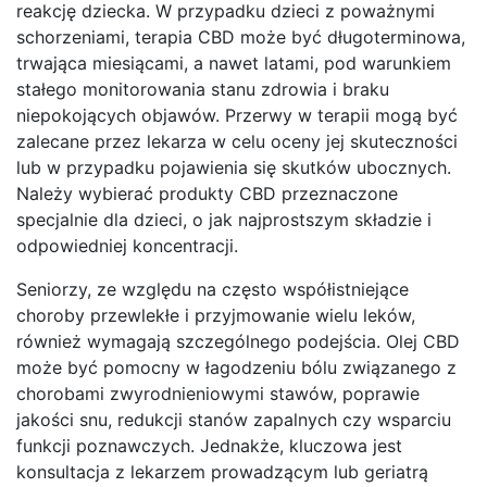
reakcję dziecka. W przypadku dzieci z poważnymi
schorzeniami, terapia CBD może być długoterminowa,
trwająca miesiącami, a nawet latami, pod warunkiem
stałego monitorowania stanu zdrowia i braku
niepokojących objawów. Przerwy w terapii mogą być
zalecane przez lekarza w celu oceny jej skuteczności
lub w przypadku pojawienia się skutków ubocznych.
Należy wybierać produkty CBD przeznaczone
specjalnie dla dzieci, o jak najprostszym składzie i
odpowiedniej koncentracji.
Seniorzy, ze względu na często współistniejące
choroby przewlekłe i przyjmowanie wielu leków,
również wymagają szczególnego podejścia. Olej CBD
może być pomocny w łagodzeniu bólu związanego z
chorobami zwyrodnieniowymi stawów, poprawie
jakości snu, redukcji stanów zapalnych czy wsparciu
funkcji poznawczych. Jednakże, kluczowa jest
konsultacja z lekarzem prowadzącym lub geriatrą