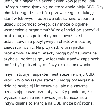
Jednym z najważniejszych czynników jest cel, dla
którego decydujemy się na stosowanie oleju CBD. Czy
chodzi o łagodzenie bólu przewlekłego, redukcję
stanów lękowych, poprawę jakości snu, wsparcie
układu odpornościowego, czy może o ogólne
wzmocnienie organizmu? W zależności od specyfiki
problemu, czas potrzebny na zauważenie i
ustabilizowanie pozytywnych efektów może się
znacząco różnić. Na przykład, w przypadku
problemów ze snem, efekty mogą być zauważalne
szybciej, podczas gdy w leczeniu stanów zapalnych
może być potrzebny dłuższy okres stosowania.
Innym istotnym aspektem jest stężenie oleju CBD.
Produkty o wyższym stężeniu mogą potencjalnie
działać szybciej i intensywniej, ale nie zawsze
oznaczają lepsze rezultaty. Należy pamiętać, że
wyższe stężenie nie zawsze jest konieczne, a
indywidualna tolerancja na CBD może być różna.