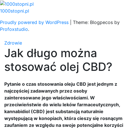
Skip
to
1000stopni.pl
content
Proudly powered by WordPress
|
Theme: Blogpecos by
Profoxstudio
.
Zdrowie
Jak długo można
stosować olej CBD?
Pytanie o czas stosowania oleju CBD jest jednym z
najczęściej zadawanych przez osoby
zainteresowane jego właściwościami. W
przeciwieństwie do wielu leków farmaceutycznych,
kannabidiol (CBD) jest substancją naturalnie
występującą w konopiach, która cieszy się rosnącym
zaufaniem ze względu na swoje potencjalne korzyści