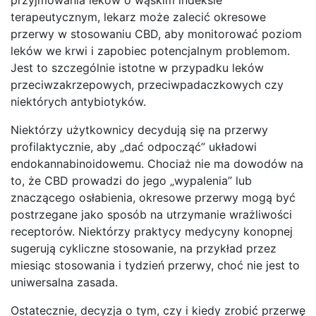
terapeutycznym, lekarz może zalecić okresowe
przerwy w stosowaniu CBD, aby monitorować poziom
leków we krwi i zapobiec potencjalnym problemom.
Jest to szczególnie istotne w przypadku leków
przeciwzakrzepowych, przeciwpadaczkowych czy
niektórych antybiotyków.
Niektórzy użytkownicy decydują się na przerwy
profilaktycznie, aby „dać odpocząć” układowi
endokannabinoidowemu. Chociaż nie ma dowodów na
to, że CBD prowadzi do jego „wypalenia” lub
znaczącego osłabienia, okresowe przerwy mogą być
postrzegane jako sposób na utrzymanie wrażliwości
receptorów. Niektórzy praktycy medycyny konopnej
sugerują cykliczne stosowanie, na przykład przez
miesiąc stosowania i tydzień przerwy, choć nie jest to
uniwersalna zasada.
Ostatecznie, decyzja o tym, czy i kiedy zrobić przerwę