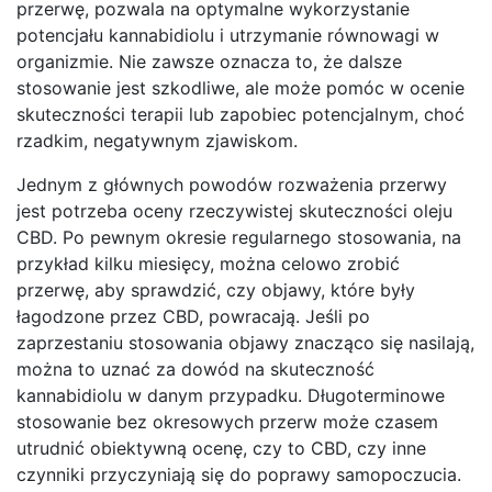
przerwę, pozwala na optymalne wykorzystanie
potencjału kannabidiolu i utrzymanie równowagi w
organizmie. Nie zawsze oznacza to, że dalsze
stosowanie jest szkodliwe, ale może pomóc w ocenie
skuteczności terapii lub zapobiec potencjalnym, choć
rzadkim, negatywnym zjawiskom.
Jednym z głównych powodów rozważenia przerwy
jest potrzeba oceny rzeczywistej skuteczności oleju
CBD. Po pewnym okresie regularnego stosowania, na
przykład kilku miesięcy, można celowo zrobić
przerwę, aby sprawdzić, czy objawy, które były
łagodzone przez CBD, powracają. Jeśli po
zaprzestaniu stosowania objawy znacząco się nasilają,
można to uznać za dowód na skuteczność
kannabidiolu w danym przypadku. Długoterminowe
stosowanie bez okresowych przerw może czasem
utrudnić obiektywną ocenę, czy to CBD, czy inne
czynniki przyczyniają się do poprawy samopoczucia.