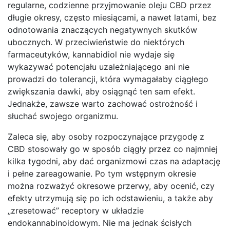
regularne, codzienne przyjmowanie oleju CBD przez
długie okresy, często miesiącami, a nawet latami, bez
odnotowania znaczących negatywnych skutków
ubocznych. W przeciwieństwie do niektórych
farmaceutyków, kannabidiol nie wydaje się
wykazywać potencjału uzależniającego ani nie
prowadzi do tolerancji, która wymagałaby ciągłego
zwiększania dawki, aby osiągnąć ten sam efekt.
Jednakże, zawsze warto zachować ostrożność i
słuchać swojego organizmu.
Zaleca się, aby osoby rozpoczynające przygodę z
CBD stosowały go w sposób ciągły przez co najmniej
kilka tygodni, aby dać organizmowi czas na adaptację
i pełne zareagowanie. Po tym wstępnym okresie
można rozważyć okresowe przerwy, aby ocenić, czy
efekty utrzymują się po ich odstawieniu, a także aby
„zresetować” receptory w układzie
endokannabinoidowym. Nie ma jednak ścisłych