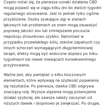
Często mówi się, że pierwsze oznaki działania CBD
mogą pojawić się w ciągu kilku dni do dwóch tygodni
regularnego stosowania. Jest to jednak tylko ogólne
przybliżenie. Osoby szukające ulgi w stanach
lękowych lub problemach ze snem mogą zauważyć
poprawę jakości snu lub zmniejszenie poczucia
niepokoju stosunkowo szybko. Natomiast w
przypadku przewlekłego bólu, stanów zapalnych czy
innych schorzeń wymagających długoterminowej
terapii, efekty mogą być widoczne dopiero po kilku
tygodniach lub nawet miesiącach konsekwentnego
przyjmowania.
Ważne jest, aby pamiętać o kilku kluczowych
elementach, które wpływają na szybkość pojawienia
się rezultatów. Po pierwsze, dawka CBD odgrywa
znaczącą rolę. Wyższe stężenia mogą potencjalnie
działać szybciej, ale zawsze należy zaczynać od
niższych dawek i stopniowo je zwiększać. Po drugie,