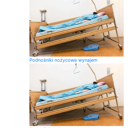
Podnośniki nożycowe wynajem