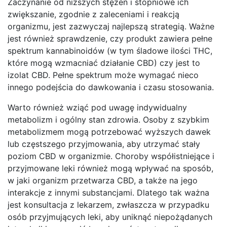
Zaczynanie od niższych stężeń i stopniowe ich
zwiększanie, zgodnie z zaleceniami i reakcją
organizmu, jest zazwyczaj najlepszą strategią. Ważne
jest również sprawdzenie, czy produkt zawiera pełne
spektrum kannabinoidów (w tym śladowe ilości THC,
które mogą wzmacniać działanie CBD) czy jest to
izolat CBD. Pełne spektrum może wymagać nieco
innego podejścia do dawkowania i czasu stosowania.
Warto również wziąć pod uwagę indywidualny
metabolizm i ogólny stan zdrowia. Osoby z szybkim
metabolizmem mogą potrzebować wyższych dawek
lub częstszego przyjmowania, aby utrzymać stały
poziom CBD w organizmie. Choroby współistniejące i
przyjmowane leki również mogą wpływać na sposób,
w jaki organizm przetwarza CBD, a także na jego
interakcje z innymi substancjami. Dlatego tak ważna
jest konsultacja z lekarzem, zwłaszcza w przypadku
osób przyjmujących leki, aby uniknąć niepożądanych