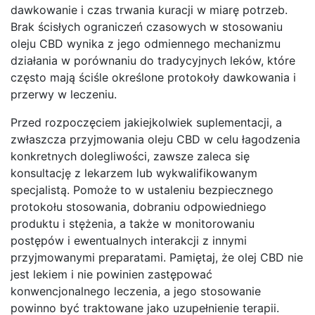
dawkowanie i czas trwania kuracji w miarę potrzeb.
Brak ścisłych ograniczeń czasowych w stosowaniu
oleju CBD wynika z jego odmiennego mechanizmu
działania w porównaniu do tradycyjnych leków, które
często mają ściśle określone protokoły dawkowania i
przerwy w leczeniu.
Przed rozpoczęciem jakiejkolwiek suplementacji, a
zwłaszcza przyjmowania oleju CBD w celu łagodzenia
konkretnych dolegliwości, zawsze zaleca się
konsultację z lekarzem lub wykwalifikowanym
specjalistą. Pomoże to w ustaleniu bezpiecznego
protokołu stosowania, dobraniu odpowiedniego
produktu i stężenia, a także w monitorowaniu
postępów i ewentualnych interakcji z innymi
przyjmowanymi preparatami. Pamiętaj, że olej CBD nie
jest lekiem i nie powinien zastępować
konwencjonalnego leczenia, a jego stosowanie
powinno być traktowane jako uzupełnienie terapii.