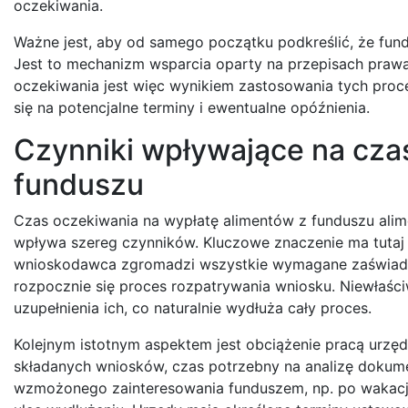
oczekiwania.
Ważne jest, aby od samego początku podkreślić, że fundus
Jest to mechanizm wsparcia oparty na przepisach prawa
oczekiwania jest więc wynikiem zastosowania tych proc
się na potencjalne terminy i ewentualne opóźnienia.
Czynniki wpływające na czas
funduszu
Czas oczekiwania na wypłatę alimentów z funduszu ali
wpływa szereg czynników. Kluczowe znaczenie ma tutaj
wnioskodawca zgromadzi wszystkie wymagane zaświadcze
rozpocznie się proces rozpatrywania wniosku. Niewłaś
uzupełnienia ich, co naturalnie wydłuża cały proces.
Kolejnym istotnym aspektem jest obciążenie pracą urzędu
składanych wniosków, czas potrzebny na analizę dokume
wzmożonego zainteresowania funduszem, np. po wakacj