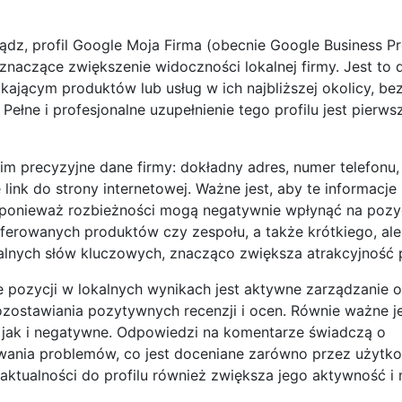
z, profil Google Moja Firma (obecnie Google Business Pro
znaczące zwiększenie widoczności lokalnej firmy. Jest to
kającym produktów lub usług w ich najbliższej okolicy, b
łne i profesjonalne uzupełnienie tego profilu jest pierws
im precyzyjne dane firmy: dokładny adres, numer telefonu,
 link do strony internetowej. Ważne jest, aby te informacje
, ponieważ rozbieżności mogą negatywnie wpłynąć na pozy
 oferowanych produktów czy zespołu, a także krótkiego, ale
alnych słów kluczowych, znacząco zwiększa atrakcyjność p
 pozycji w lokalnych wynikach jest aktywne zarządzanie o
zostawiania pozytywnych recenzji i ocen. Równie ważne j
 jak i negatywne. Odpowiedzi na komentarze świadczą o
wania problemów, co jest doceniane zarówno przez użytko
aktualności do profilu również zwiększa jego aktywność i