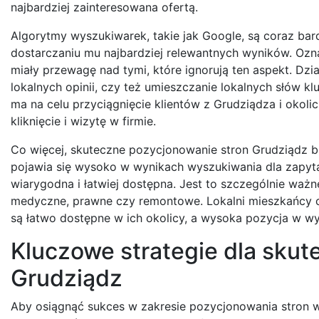
najbardziej zainteresowana ofertą.
Algorytmy wyszukiwarek, takie jak Google, są coraz bar
dostarczaniu mu najbardziej relewantnych wyników. Oz
miały przewagę nad tymi, które ignorują ten aspekt. Dzia
lokalnych opinii, czy też umieszczanie lokalnych słów kl
ma na celu przyciągnięcie klientów z Grudziądza i okol
kliknięcie i wizytę w firmie.
Co więcej, skuteczne pozycjonowanie stron Grudziądz b
pojawia się wysoko w wynikach wyszukiwania dla zapytań 
wiarygodna i łatwiej dostępna. Jest to szczególnie waż
medyczne, prawne czy remontowe. Lokalni mieszkańcy czę
są łatwo dostępne w ich okolicy, a wysoka pozycja w wys
Kluczowe strategie dla sku
Grudziądz
Aby osiągnąć sukces w zakresie pozycjonowania stron 