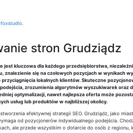
ofoxstudio
.
anie stron Grudziądz
 jest kluczowa dla każdego przedsiębiorstwa, niezależni
dzu, znalezienie się na czołowych pozycjach w wynikach w
o przyciągnięcia lokalnych klientów. Skuteczne pozycjono
 podejścia, zrozumienia algorytmów wyszukiwarek oraz 
dniej optymalizacji, nawet najlepsza oferta może pozost
ch usług lub produktów w najbliższej okolicy.
stworzenia efektywnej strategii SEO. Grudziądz, jako mias
wymaga od pozycjonerów indywidualnego podejścia. Chodzi
ach, ale przede wszystkim o dotarcie do osób z regionu, 