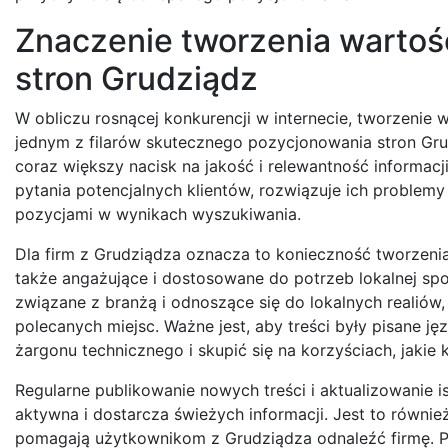
Znaczenie tworzenia wartoś
stron Grudziądz
W obliczu rosnącej konkurencji w internecie, tworzenie wa
jednym z filarów skutecznego pozycjonowania stron Gru
coraz większy nacisk na jakość i relewantność informacj
pytania potencjalnych klientów, rozwiązuje ich problemy
pozycjami w wynikach wyszukiwania.
Dla firm z Grudziądza oznacza to konieczność tworzenia 
także angażujące i dostosowane do potrzeb lokalnej sp
związane z branżą i odnoszące się do lokalnych realiów,
polecanych miejsc. Ważne jest, aby treści były pisane 
żargonu technicznego i skupić się na korzyściach, jakie 
Regularne publikowanie nowych treści i aktualizowanie i
aktywna i dostarcza świeżych informacji. Jest to równie
pomagają użytkownikom z Grudziądza odnaleźć firmę. Po