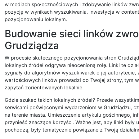
w mediach społecznościowych i zdobywanie linków zwrot
pozycję w wynikach wyszukiwania. Inwestycja w content
pozycjonowaniu lokalnym.
Budowanie sieci linków zwrot
Grudziądza
W procesie skutecznego pozycjonowania stron Grudziądz
lokalnych źródeł odgrywa nieocenioną rolę. Linki te dział
sygnały do algorytmów wyszukiwarek o jej autorytecie, 
wartościowych linków prowadzi do Twojej strony, tym 
zapytań zorientowanych lokalnie.
Gdzie szukać takich lokalnych źródeł? Przede wszystki
serwisami poświęconymi wydarzeniom w Grudziądzu, czy 
na terenie miasta. Umieszczenie artykułu gościnnego, 
przynieść znaczące korzyści. Ważne jest, aby linki były
pochodzą, były tematycznie powiązane z Twoją działalnoś