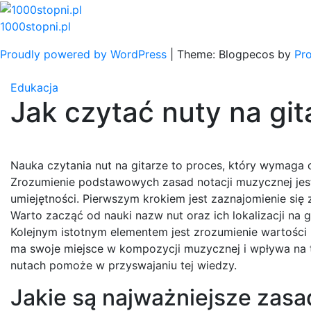
Skip
to
1000stopni.pl
content
Proudly powered by WordPress
|
Theme: Blogpecos by
Pr
Edukacja
Jak czytać nuty na git
Nauka czytania nut na gitarze to proces, który wymaga c
Zrozumienie podstawowych zasad notacji muzycznej jest
umiejętności. Pierwszym krokiem jest zaznajomienie się 
Warto zacząć od nauki nazw nut oraz ich lokalizacji na 
Kolejnym istotnym elementem jest zrozumienie wartości r
ma swoje miejsce w kompozycji muzycznej i wpływa na 
nutach pomoże w przyswajaniu tej wiedzy.
Jakie są najważniejsze zasad