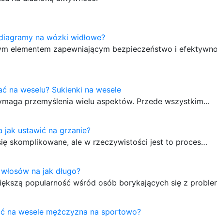
 diagramy na wózki widłowe?
owym elementem zapewniającym bezpieczeństwo i efektywn
ć na weselu? Sukienki na wesele
wymaga przemyślenia wielu aspektów. Przede wszystkim…
a jak ustawić na grzanie?
ię skomplikowane, ale w rzeczywistości jest to proces…
 włosów na jak długo?
większą popularność wśród osób borykających się z prob
rać na wesele mężczyzna na sportowo?