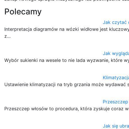
Polecamy
Jak czytać
Interpretacja diagramów na wózki widłowe jest klucz
z…
Jak wygląda
Wybór sukienki na wesele to nie lada wyzwanie, które 
Klimatyzacj
Ustawienie klimatyzacji na tryb grzania może wydawać s
Przeszczep
Przeszczep włosów to procedura, która zyskuje coraz 
Jak się ub