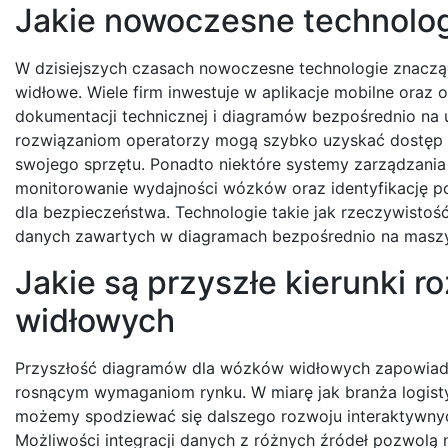
Jakie nowoczesne technolog
W dzisiejszych czasach nowoczesne technologie znacząco
widłowe. Wiele firm inwestuje w aplikacje mobilne oraz
dokumentacji technicznej i diagramów bezpośrednio na 
rozwiązaniom operatorzy mogą szybko uzyskać dostęp 
swojego sprzętu. Ponadto niektóre systemy zarządzania 
monitorowanie wydajności wózków oraz identyfikację p
dla bezpieczeństwa. Technologie takie jak rzeczywistoś
danych zawartych w diagramach bezpośrednio na maszyna
Jakie są przyszłe kierunki 
widłowych
Przyszłość diagramów dla wózków widłowych zapowiada
rosnącym wymaganiom rynku. W miarę jak branża logisty
możemy spodziewać się dalszego rozwoju interaktywnych 
Możliwości integracji danych z różnych źródeł pozwolą