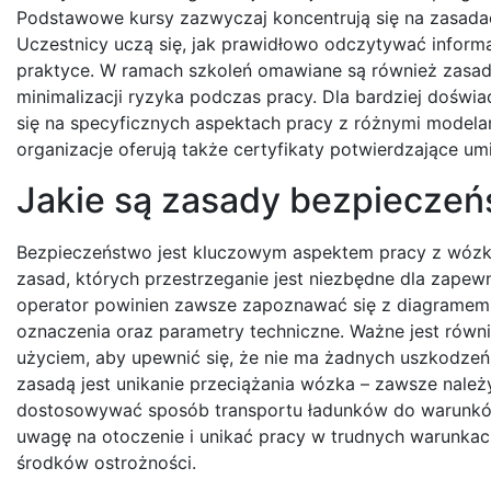
Podstawowe kursy zazwyczaj koncentrują się na zasada
Uczestnicy uczą się, jak prawidłowo odczytywać informa
praktyce. W ramach szkoleń omawiane są również zasad
minimalizacji ryzyka podczas pracy. Dla bardziej dośw
się na specyficznych aspektach pracy z różnymi model
organizacje oferują także certyfikaty potwierdzające um
Jakie są zasady bezpieczeń
Bezpieczeństwo jest kluczowym aspektem pracy z wózkam
zasad, których przestrzeganie jest niezbędne dla zapew
operator powinien zawsze zapoznawać się z diagramem 
oznaczenia oraz parametry techniczne. Ważne jest równ
użyciem, aby upewnić się, że nie ma żadnych uszkodze
zasadą jest unikanie przeciążania wózka – zawsze nal
dostosowywać sposób transportu ładunków do warunków
uwagę na otoczenie i unikać pracy w trudnych warunka
środków ostrożności.