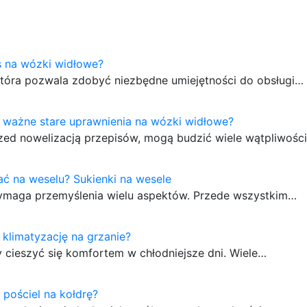
rs na wózki widłowe?
 która pozwala zdobyć niezbędne umiejętności do obsługi…
 ważne stare uprawnienia na wózki widłowe?
zed nowelizacją przepisów, mogą budzić wiele wątpliwośc
ć na weselu? Sukienki na wesele
wymaga przemyślenia wielu aspektów. Przede wszystkim…
 klimatyzację na grzanie?
y cieszyć się komfortem w chłodniejsze dni. Wiele…
 pościel na kołdrę?