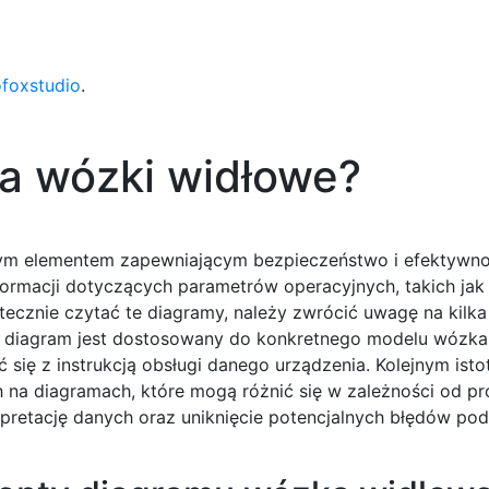
ofoxstudio
.
na wózki widłowe?
owym elementem zapewniającym bezpieczeństwo i efektywn
nformacji dotyczących parametrów operacyjnych, takich ja
tecznie czytać te diagramy, należy zwrócić uwagę na kilk
y diagram jest dostosowany do konkretnego modelu wózka
 się z instrukcją obsługi danego urządzenia. Kolejnym ist
h na diagramach, które mogą różnić się w zależności od pr
pretację danych oraz uniknięcie potencjalnych błędów po