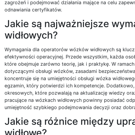
zagrożeń i podejmować działania mające na celu zapew
odnawiania certyfikatów.
Jakie są najważniejsze wym
widłowych?
Wymagania dla operatorów wózków widłowych są klucz
efektywności operacyjnej. Przede wszystkim, każda oso
które obejmuje zarówno teorię, jak i praktykę. W ramach
dotyczącymi obsługi wózków, zasadami bezpieczeństwa
koncentruje się na umiejętności obsługi wózka widłowe
egzamin, który potwierdzi ich kompetencje. Dodatkowo, 
okresowych, które pozwalają na aktualizację wiedzy ora
pracujące na wózkach widłowych powinny posiadać odpo
umiejętność szybkiego podejmowania decyzji oraz dobr
Jakie są różnice między upr
widłowe?