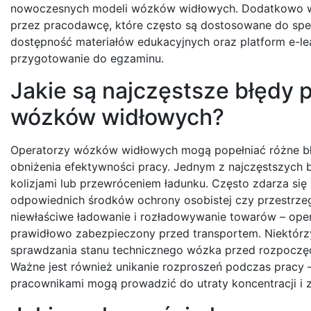
nowoczesnych modeli wózków widłowych. Dodatkowo wa
przez pracodawcę, które często są dostosowane do specy
dostępność materiałów edukacyjnych oraz platform e-lea
przygotowanie do egzaminu.
Jakie są najczęstsze błędy 
wózków widłowych?
Operatorzy wózków widłowych mogą popełniać różne błę
obniżenia efektywności pracy. Jednym z najczęstszych
kolizjami lub przewróceniem ładunku. Często zdarza się
odpowiednich środków ochrony osobistej czy przestrze
niewłaściwe ładowanie i rozładowywanie towarów – opera
prawidłowo zabezpieczony przed transportem. Niektórz
sprawdzania stanu technicznego wózka przed rozpoczęc
Ważne jest również unikanie rozproszeń podczas pracy
pracownikami mogą prowadzić do utraty koncentracji i