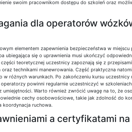
nienie swoim pracownikom dostępu do szkoleń oraz możli
agania dla operatorów wózkó
owym elementem zapewnienia bezpieczeństwa w miejscu 
ba ubiegająca się o uprawnienia musi ukończyć odpowiedni
 części teoretycznej uczestnicy zapoznają się z przepisa
 oraz technikami manewrowania. Część praktyczna natomi
go w różnych warunkach. Po zakończeniu kursu uczestnicy
operatorzy powinni regularnie uczestniczyć w szkoleniach
z umiejętności. Warto również zwrócić uwagę na to, że os
wiednie cechy osobowościowe, takie jak zdolność do konc
a koordynacja ruchowa.
awnieniami a certyfikatami na