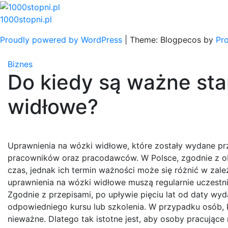
Skip
to
1000stopni.pl
content
Proudly powered by WordPress
|
Theme: Blogpecos by
Pr
Biznes
Do kiedy są ważne sta
widłowe?
Uprawnienia na wózki widłowe, które zostały wydane pr
pracowników oraz pracodawców. W Polsce, zgodnie z ob
czas, jednak ich termin ważności może się różnić w zal
uprawnienia na wózki widłowe muszą regularnie uczestni
Zgodnie z przepisami, po upływie pięciu lat od daty wyd
odpowiedniego kursu lub szkolenia. W przypadku osób, kt
nieważne. Dlatego tak istotne jest, aby osoby pracuj