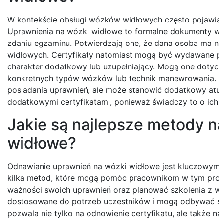
W kontekście obsługi wózków widłowych często pojawiaj
Uprawnienia na wózki widłowe to formalne dokumenty w
zdaniu egzaminu. Potwierdzają one, że dana osoba ma 
widłowych. Certyfikaty natomiast mogą być wydawane prz
charakter dodatkowy lub uzupełniający. Mogą one dotyc
konkretnych typów wózków lub technik manewrowania. Wa
posiadania uprawnień, ale może stanowić dodatkowy atu
dodatkowymi certyfikatami, ponieważ świadczy to o ich
Jakie są najlepsze metody 
widłowe?
Odnawianie uprawnień na wózki widłowe jest kluczowym 
kilka metod, które mogą pomóc pracownikom w tym proc
ważności swoich uprawnień oraz planować szkolenia z wy
dostosowane do potrzeb uczestników i mogą odbywać się 
pozwala nie tylko na odnowienie certyfikatu, ale także