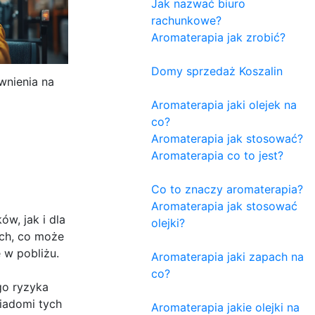
Jak nazwać biuro
rachunkowe?
Aromaterapia jak zrobić?
Domy sprzedaż Koszalin
wnienia na
Aromaterapia jaki olejek na
co?
Aromaterapia jak stosować?
Aromaterapia co to jest?
Co to znaczy aromaterapia?
Aromaterapia jak stosować
w, jak i dla
olejki?
ch, co może
 w pobliżu.
Aromaterapia jaki zapach na
co?
go ryzyka
iadomi tych
Aromaterapia jakie olejki na