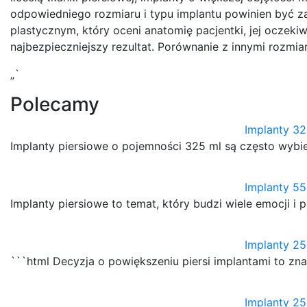
odpowiedniego rozmiaru i typu implantu powinien być 
plastycznym, który oceni anatomię pacjentki, jej oczeki
najbezpieczniejszy rezultat. Porównanie z innymi rozmia
„`
Polecamy
Implanty 32
Implanty piersiowe o pojemności 325 ml są często wybie
Implanty 55
Implanty piersiowe to temat, który budzi wiele emocji i 
Implanty 25
```html Decyzja o powiększeniu piersi implantami to z
Implanty 25