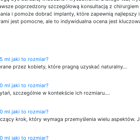
zawsze poprzedzony szczegółową konsultacją z chirurgiem
wania i pomoże dobrać implanty, które zapewnią najlepszy i
rami jest pomocne, ale to indywidualna ocena jest kluczow
5 ml jaki to rozmiar?
rane przez kobiety, które pragną uzyskać naturalny…
0 ml jaki to rozmiar?
pytań, szczególnie w kontekście ich rozmiaru.…
0 ml jaki to rozmiar?
naczący krok, który wymaga przemyślenia wielu aspektów.
0 ml jaki to rozmiar?