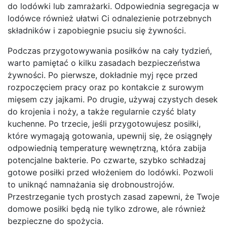
do lodówki lub zamrażarki. Odpowiednia segregacja w
lodówce również ułatwi Ci odnalezienie potrzebnych
składników i zapobiegnie psuciu się żywności.
Podczas przygotowywania posiłków na cały tydzień,
warto pamiętać o kilku zasadach bezpieczeństwa
żywności. Po pierwsze, dokładnie myj ręce przed
rozpoczęciem pracy oraz po kontakcie z surowym
mięsem czy jajkami. Po drugie, używaj czystych desek
do krojenia i noży, a także regularnie czyść blaty
kuchenne. Po trzecie, jeśli przygotowujesz posiłki,
które wymagają gotowania, upewnij się, że osiągnęły
odpowiednią temperaturę wewnętrzną, która zabija
potencjalne bakterie. Po czwarte, szybko schładzaj
gotowe posiłki przed włożeniem do lodówki. Pozwoli
to uniknąć namnażania się drobnoustrojów.
Przestrzeganie tych prostych zasad zapewni, że Twoje
domowe posiłki będą nie tylko zdrowe, ale również
bezpieczne do spożycia.