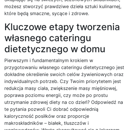
możesz stworzyć prawdziwe dzieła sztuki kulinarnej,
które będą smaczne, sycące i zdrowe.
Kluczowe etapy tworzenia
własnego cateringu
dietetycznego w domu
Pierwszym i fundamentalnym krokiem w
przygotowaniu własnego cateringu dietetycznego jest
dokładne określenie swoich celów żywieniowych oraz
indywidualnych potrzeb. Czy Twoim priorytetem jest
redukcja masy ciała, zwiększenie masy mięśniowej,
poprawa poziomu energii, czy może po prostu
utrzymanie zdrowej diety na co dzień? Odpowiedź na
te pytania pozwoli Ci dobrać odpowiednią
kaloryczność posiłków oraz proporcje
makroskładników – białek, tłuszczów i
węglowodanów. Warto skonsultować się z lekarzem