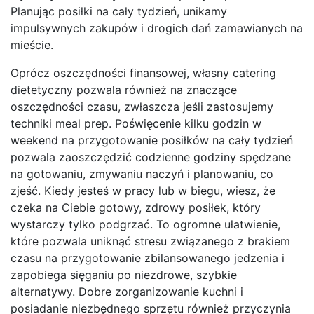
Planując posiłki na cały tydzień, unikamy
impulsywnych zakupów i drogich dań zamawianych na
mieście.
Oprócz oszczędności finansowej, własny catering
dietetyczny pozwala również na znaczące
oszczędności czasu, zwłaszcza jeśli zastosujemy
techniki meal prep. Poświęcenie kilku godzin w
weekend na przygotowanie posiłków na cały tydzień
pozwala zaoszczędzić codzienne godziny spędzane
na gotowaniu, zmywaniu naczyń i planowaniu, co
zjeść. Kiedy jesteś w pracy lub w biegu, wiesz, że
czeka na Ciebie gotowy, zdrowy posiłek, który
wystarczy tylko podgrzać. To ogromne ułatwienie,
które pozwala uniknąć stresu związanego z brakiem
czasu na przygotowanie zbilansowanego jedzenia i
zapobiega sięganiu po niezdrowe, szybkie
alternatywy. Dobre zorganizowanie kuchni i
posiadanie niezbędnego sprzętu również przyczynia