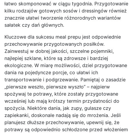
łatwo skomponować w ciągu tygodnia. Przygotowanie
kilku rodzajów gotowych sosów i dressingów również
znacznie ułatwi tworzenie różnorodnych wariantów
sałatek czy dań głównych.
Kluczowe dla sukcesu meal prepu jest odpowiednie
przechowywanie przygotowanych posiłków.
Zainwestuj w dobrej jakości, szczelne pojemniki,
najlepiej szklane, które są zdrowsze i bardziej
ekologiczne. W miarę możliwości, dziel przygotowane
dania na pojedyncze porcje, co ułatwi ich
transportowanie i podgrzewanie. Pamiętaj o zasadzie
„pierwsze weszło, pierwsze wyszło” – najpierw
spożywaj te potrawy, które zostały przygotowane
wcześniej lub mają krótszy termin przydatności do
spożycia. Niektóre dania, jak zupy, gulasze czy
zapiekanki, doskonale nadają się do mrożenia. Jeśli
planujesz dłuższe przechowywanie, upewnij się, że
potrawy są odpowiednio schłodzone przed włożeniem