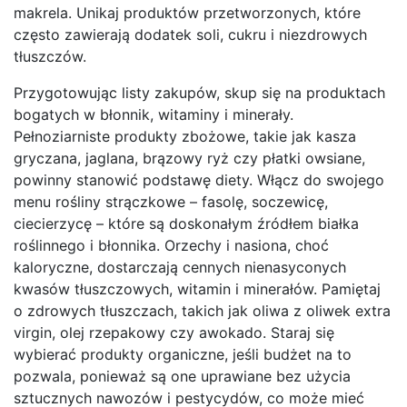
makrela. Unikaj produktów przetworzonych, które
często zawierają dodatek soli, cukru i niezdrowych
tłuszczów.
Przygotowując listy zakupów, skup się na produktach
bogatych w błonnik, witaminy i minerały.
Pełnoziarniste produkty zbożowe, takie jak kasza
gryczana, jaglana, brązowy ryż czy płatki owsiane,
powinny stanowić podstawę diety. Włącz do swojego
menu rośliny strączkowe – fasolę, soczewicę,
ciecierzycę – które są doskonałym źródłem białka
roślinnego i błonnika. Orzechy i nasiona, choć
kaloryczne, dostarczają cennych nienasyconych
kwasów tłuszczowych, witamin i minerałów. Pamiętaj
o zdrowych tłuszczach, takich jak oliwa z oliwek extra
virgin, olej rzepakowy czy awokado. Staraj się
wybierać produkty organiczne, jeśli budżet na to
pozwala, ponieważ są one uprawiane bez użycia
sztucznych nawozów i pestycydów, co może mieć