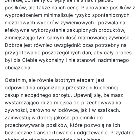
posiłków, ale także na ich cenę. Planowanie posiłków z
wyprzedzeniem minimalizuje ryzyko spontanicznych,
niezdrowych wyborów żywieniowych i pozwala na
efektywne wykorzystanie zakupionych produktów,
zmniejszając tym samym ilość marnowanej żywności.
Dobrze jest również uwzględnić czas potrzebny na
przygotowanie poszczególnych dań, aby cały proces
był dla Ciebie wykonalny i nie stanowił nadmiernego
obciążenia.
Ostatnim, ale równie istotnym etapem jest
odpowiednia organizacja przestrzeni kuchennej i
zakup niezbędnego sprzętu. Upewnij się, że masz
wystarczająco dużo miejsca do przechowywania
żywności, zarówno w lodówce, jak i w szafkach.
Zainwestuj w dobrej jakości pojemniki do
przechowywania posiłków, które pozwolą na ich
bezpieczne transportowanie i odgrzewanie. Przydatne
okażą się również narzędzia ułatwiające