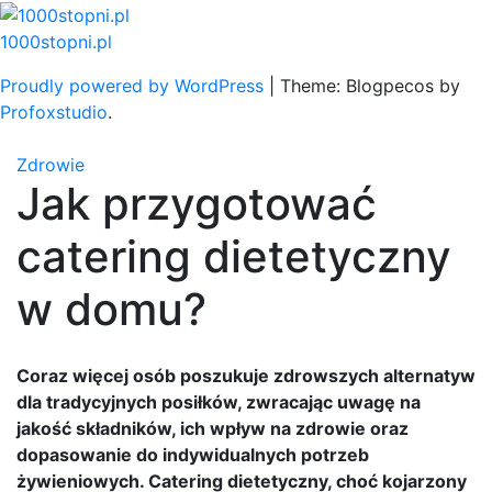
Skip
to
1000stopni.pl
content
Proudly powered by WordPress
|
Theme: Blogpecos by
Profoxstudio
.
Zdrowie
Jak przygotować
catering dietetyczny
w domu?
Coraz więcej osób poszukuje zdrowszych alternatyw
dla tradycyjnych posiłków, zwracając uwagę na
jakość składników, ich wpływ na zdrowie oraz
dopasowanie do indywidualnych potrzeb
żywieniowych. Catering dietetyczny, choć kojarzony