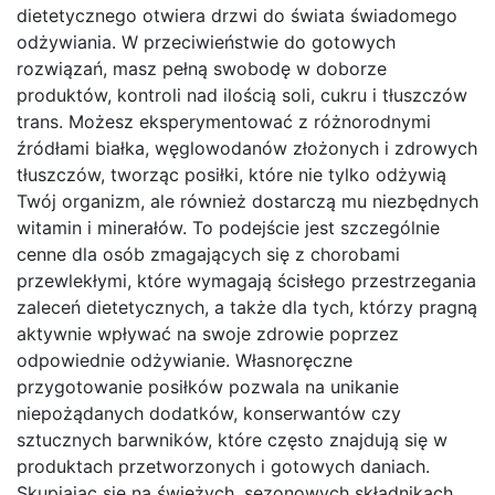
dietetycznego otwiera drzwi do świata świadomego
odżywiania. W przeciwieństwie do gotowych
rozwiązań, masz pełną swobodę w doborze
produktów, kontroli nad ilością soli, cukru i tłuszczów
trans. Możesz eksperymentować z różnorodnymi
źródłami białka, węglowodanów złożonych i zdrowych
tłuszczów, tworząc posiłki, które nie tylko odżywią
Twój organizm, ale również dostarczą mu niezbędnych
witamin i minerałów. To podejście jest szczególnie
cenne dla osób zmagających się z chorobami
przewlekłymi, które wymagają ścisłego przestrzegania
zaleceń dietetycznych, a także dla tych, którzy pragną
aktywnie wpływać na swoje zdrowie poprzez
odpowiednie odżywianie. Własnoręczne
przygotowanie posiłków pozwala na unikanie
niepożądanych dodatków, konserwantów czy
sztucznych barwników, które często znajdują się w
produktach przetworzonych i gotowych daniach.
Skupiając się na świeżych, sezonowych składnikach,