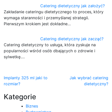
Catering dietetyczny jak założyć?
Zakładanie cateringu dietetycznego to proces, który
wymaga staranności i przemyślanej strategii.
Pierwszym krokiem jest dokładne…
Catering dietetyczny jak zacząć?
Catering dietetyczny to usługa, która zyskuje na
popularności wśród osób dbających o zdrowie i
sylwetkę.…
Nawigacja
Implanty 325 ml jaki to
Jak wybrać catering
rozmiar?
dietetyczny?
wpisu
Kategorie
Biznes
Budownictwo