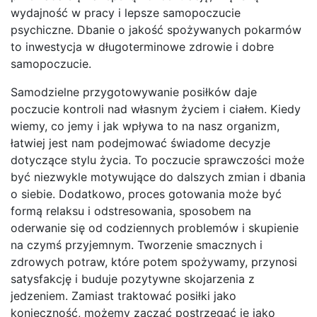
wydajność w pracy i lepsze samopoczucie
psychiczne. Dbanie o jakość spożywanych pokarmów
to inwestycja w długoterminowe zdrowie i dobre
samopoczucie.
Samodzielne przygotowywanie posiłków daje
poczucie kontroli nad własnym życiem i ciałem. Kiedy
wiemy, co jemy i jak wpływa to na nasz organizm,
łatwiej jest nam podejmować świadome decyzje
dotyczące stylu życia. To poczucie sprawczości może
być niezwykle motywujące do dalszych zmian i dbania
o siebie. Dodatkowo, proces gotowania może być
formą relaksu i odstresowania, sposobem na
oderwanie się od codziennych problemów i skupienie
na czymś przyjemnym. Tworzenie smacznych i
zdrowych potraw, które potem spożywamy, przynosi
satysfakcję i buduje pozytywne skojarzenia z
jedzeniem. Zamiast traktować posiłki jako
konieczność, możemy zacząć postrzegać je jako