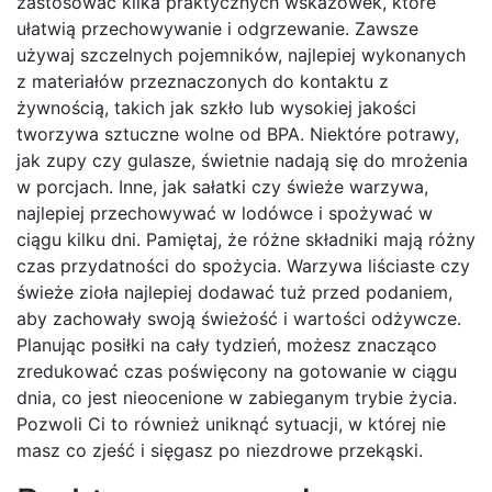
zastosować kilka praktycznych wskazówek, które
ułatwią przechowywanie i odgrzewanie. Zawsze
używaj szczelnych pojemników, najlepiej wykonanych
z materiałów przeznaczonych do kontaktu z
żywnością, takich jak szkło lub wysokiej jakości
tworzywa sztuczne wolne od BPA. Niektóre potrawy,
jak zupy czy gulasze, świetnie nadają się do mrożenia
w porcjach. Inne, jak sałatki czy świeże warzywa,
najlepiej przechowywać w lodówce i spożywać w
ciągu kilku dni. Pamiętaj, że różne składniki mają różny
czas przydatności do spożycia. Warzywa liściaste czy
świeże zioła najlepiej dodawać tuż przed podaniem,
aby zachowały swoją świeżość i wartości odżywcze.
Planując posiłki na cały tydzień, możesz znacząco
zredukować czas poświęcony na gotowanie w ciągu
dnia, co jest nieocenione w zabieganym trybie życia.
Pozwoli Ci to również uniknąć sytuacji, w której nie
masz co zjeść i sięgasz po niezdrowe przekąski.