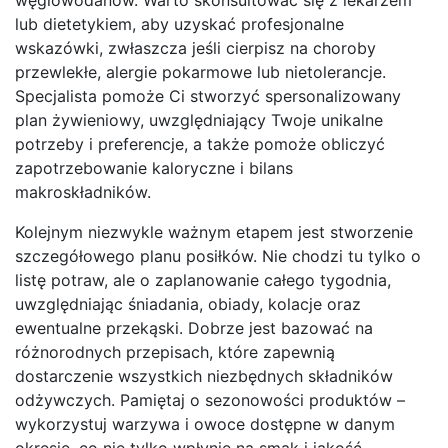
lub dietetykiem, aby uzyskać profesjonalne
wskazówki, zwłaszcza jeśli cierpisz na choroby
przewlekłe, alergie pokarmowe lub nietolerancje.
Specjalista pomoże Ci stworzyć spersonalizowany
plan żywieniowy, uwzględniający Twoje unikalne
potrzeby i preferencje, a także pomoże obliczyć
zapotrzebowanie kaloryczne i bilans
makroskładników.
Kolejnym niezwykle ważnym etapem jest stworzenie
szczegółowego planu posiłków. Nie chodzi tu tylko o
listę potraw, ale o zaplanowanie całego tygodnia,
uwzględniając śniadania, obiady, kolacje oraz
ewentualne przekąski. Dobrze jest bazować na
różnorodnych przepisach, które zapewnią
dostarczenie wszystkich niezbędnych składników
odżywczych. Pamiętaj o sezonowości produktów –
wykorzystuj warzywa i owoce dostępne w danym
okresie, co nie tylko wpłynie na smak i jakość