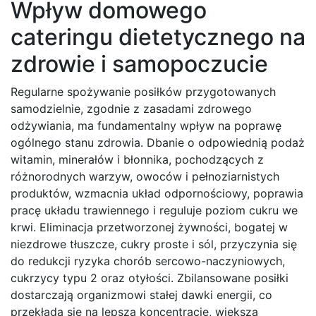
Wpływ domowego
cateringu dietetycznego na
zdrowie i samopoczucie
Regularne spożywanie posiłków przygotowanych
samodzielnie, zgodnie z zasadami zdrowego
odżywiania, ma fundamentalny wpływ na poprawę
ogólnego stanu zdrowia. Dbanie o odpowiednią podaż
witamin, minerałów i błonnika, pochodzących z
różnorodnych warzyw, owoców i pełnoziarnistych
produktów, wzmacnia układ odpornościowy, poprawia
pracę układu trawiennego i reguluje poziom cukru we
krwi. Eliminacja przetworzonej żywności, bogatej w
niezdrowe tłuszcze, cukry proste i sól, przyczynia się
do redukcji ryzyka chorób sercowo-naczyniowych,
cukrzycy typu 2 oraz otyłości. Zbilansowane posiłki
dostarczają organizmowi stałej dawki energii, co
przekłada się na lepszą koncentrację, większą