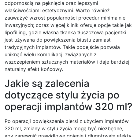
odpornością na pęknięcia oraz lepszymi
właściwościami estetycznymi. Warto również
zauważyć wzrost popularności procedur minimalnie
inwazyjnych; coraz więcej klinik oferuje opcje takie jak
lipofilling, gdzie własna tkanka tłuszczowa pacjentki
jest używana do powiększenia biustu zamiast
tradycyjnych implantów. Takie podejście pozwala
uniknąć wielu komplikacji związanych z
wszczepieniem sztucznych materiałów i daje bardziej
naturalny efekt końcowy.
Jakie są zalecenia
dotyczące stylu życia po
operacji implantów 320 ml?
Po operacji powiększenia piersi z użyciem implantów
320 ml, zmiany w stylu życia mogą być niezbędne,
aby zapewnić prawidłowe gojenie i długotrwałe efekty.