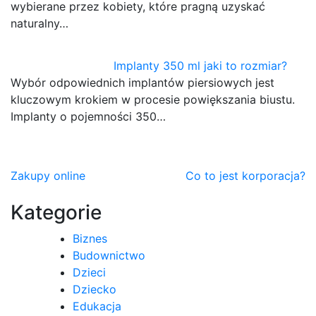
wybierane przez kobiety, które pragną uzyskać
naturalny…
Implanty 350 ml jaki to rozmiar?
Wybór odpowiednich implantów piersiowych jest
kluczowym krokiem w procesie powiększania biustu.
Implanty o pojemności 350…
Nawigacja
Zakupy online
Co to jest korporacja?
wpisu
Kategorie
Biznes
Budownictwo
Dzieci
Dziecko
Edukacja