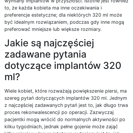
wymiany implantów w przyszłości. Istotne jest również
to, że każda kobieta ma inne oczekiwania i
preferencje estetyczne; dla niektórych 320 ml może
być idealnym rozwiązaniem, podczas gdy inne mogą
preferować mniejsze lub większe rozmiary.
Jakie są najczęściej
zadawane pytania
dotyczące implantów 320
ml?
Wiele kobiet, które rozważają powiększenie piersi, ma
szereg pytań dotyczących implantów 320 ml. Jednym
z najczęściej zadawanych pytań jest to, jak długo trwa
proces rekonwalescencji po operacji. Zazwyczaj
pacjentki mogą wrócić do normalnych aktywności po
kilku tygodniach, jednak pełne gojenie może zająć