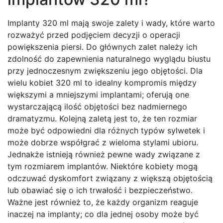
Implanty 320 ml mają swoje zalety i wady, które warto
rozważyć przed podjęciem decyzji o operacji
powiększenia piersi. Do głównych zalet należy ich
zdolność do zapewnienia naturalnego wyglądu biustu
przy jednoczesnym zwiększeniu jego objętości. Dla
wielu kobiet 320 ml to idealny kompromis między
większymi a mniejszymi implantami; oferują one
wystarczającą ilość objętości bez nadmiernego
dramatyzmu. Kolejną zaletą jest to, że ten rozmiar
może być odpowiedni dla różnych typów sylwetek i
może dobrze współgrać z wieloma stylami ubioru.
Jednakże istnieją również pewne wady związane z
tym rozmiarem implantów. Niektóre kobiety mogą
odczuwać dyskomfort związany z większą objętością
lub obawiać się o ich trwałość i bezpieczeństwo.
Ważne jest również to, że każdy organizm reaguje
inaczej na implanty; co dla jednej osoby może być