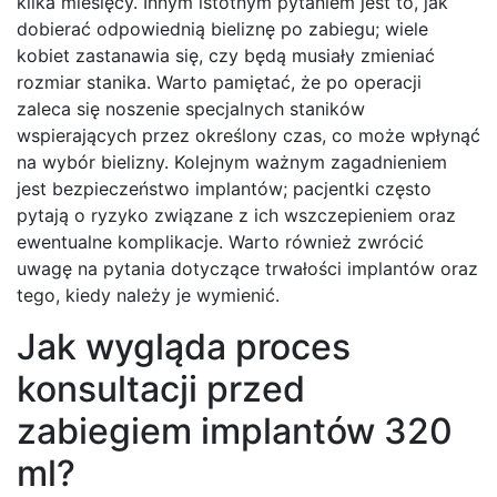
kilka miesięcy. Innym istotnym pytaniem jest to, jak
dobierać odpowiednią bieliznę po zabiegu; wiele
kobiet zastanawia się, czy będą musiały zmieniać
rozmiar stanika. Warto pamiętać, że po operacji
zaleca się noszenie specjalnych staników
wspierających przez określony czas, co może wpłynąć
na wybór bielizny. Kolejnym ważnym zagadnieniem
jest bezpieczeństwo implantów; pacjentki często
pytają o ryzyko związane z ich wszczepieniem oraz
ewentualne komplikacje. Warto również zwrócić
uwagę na pytania dotyczące trwałości implantów oraz
tego, kiedy należy je wymienić.
Jak wygląda proces
konsultacji przed
zabiegiem implantów 320
ml?