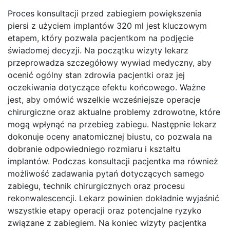
Proces konsultacji przed zabiegiem powiększenia
piersi z użyciem implantów 320 ml jest kluczowym
etapem, który pozwala pacjentkom na podjęcie
świadomej decyzji. Na początku wizyty lekarz
przeprowadza szczegółowy wywiad medyczny, aby
ocenić ogólny stan zdrowia pacjentki oraz jej
oczekiwania dotyczące efektu końcowego. Ważne
jest, aby omówić wszelkie wcześniejsze operacje
chirurgiczne oraz aktualne problemy zdrowotne, które
mogą wpłynąć na przebieg zabiegu. Następnie lekarz
dokonuje oceny anatomicznej biustu, co pozwala na
dobranie odpowiedniego rozmiaru i kształtu
implantów. Podczas konsultacji pacjentka ma również
możliwość zadawania pytań dotyczących samego
zabiegu, technik chirurgicznych oraz procesu
rekonwalescencji. Lekarz powinien dokładnie wyjaśnić
wszystkie etapy operacji oraz potencjalne ryzyko
związane z zabiegiem. Na koniec wizyty pacjentka