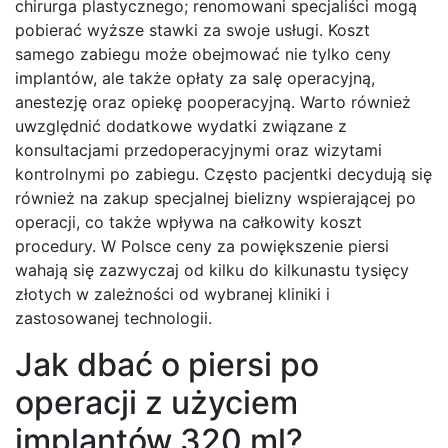
chirurga plastycznego; renomowani specjaliści mogą
pobierać wyższe stawki za swoje usługi. Koszt
samego zabiegu może obejmować nie tylko ceny
implantów, ale także opłaty za salę operacyjną,
anestezję oraz opiekę pooperacyjną. Warto również
uwzględnić dodatkowe wydatki związane z
konsultacjami przedoperacyjnymi oraz wizytami
kontrolnymi po zabiegu. Często pacjentki decydują się
również na zakup specjalnej bielizny wspierającej po
operacji, co także wpływa na całkowity koszt
procedury. W Polsce ceny za powiększenie piersi
wahają się zazwyczaj od kilku do kilkunastu tysięcy
złotych w zależności od wybranej kliniki i
zastosowanej technologii.
Jak dbać o piersi po
operacji z użyciem
implantów 320 ml?