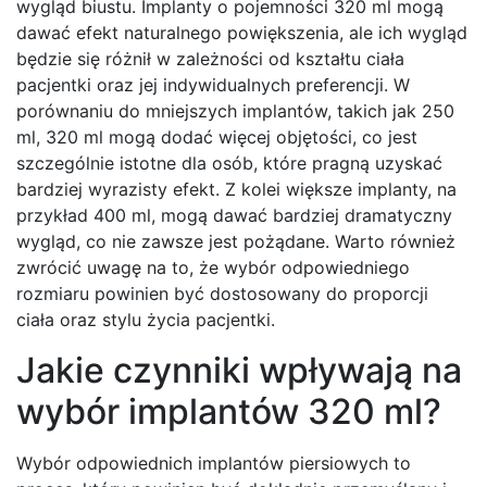
wygląd biustu. Implanty o pojemności 320 ml mogą
dawać efekt naturalnego powiększenia, ale ich wygląd
będzie się różnił w zależności od kształtu ciała
pacjentki oraz jej indywidualnych preferencji. W
porównaniu do mniejszych implantów, takich jak 250
ml, 320 ml mogą dodać więcej objętości, co jest
szczególnie istotne dla osób, które pragną uzyskać
bardziej wyrazisty efekt. Z kolei większe implanty, na
przykład 400 ml, mogą dawać bardziej dramatyczny
wygląd, co nie zawsze jest pożądane. Warto również
zwrócić uwagę na to, że wybór odpowiedniego
rozmiaru powinien być dostosowany do proporcji
ciała oraz stylu życia pacjentki.
Jakie czynniki wpływają na
wybór implantów 320 ml?
Wybór odpowiednich implantów piersiowych to