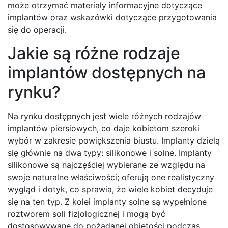
może otrzymać materiały informacyjne dotyczące
implantów oraz wskazówki dotyczące przygotowania
się do operacji.
Jakie są różne rodzaje
implantów dostępnych na
rynku?
Na rynku dostępnych jest wiele różnych rodzajów
implantów piersiowych, co daje kobietom szeroki
wybór w zakresie powiększenia biustu. Implanty dzielą
się głównie na dwa typy: silikonowe i solne. Implanty
silikonowe są najczęściej wybierane ze względu na
swoje naturalne właściwości; oferują one realistyczny
wygląd i dotyk, co sprawia, że wiele kobiet decyduje
się na ten typ. Z kolei implanty solne są wypełnione
roztworem soli fizjologicznej i mogą być
dostosowywane do pożądanej objętości podczas