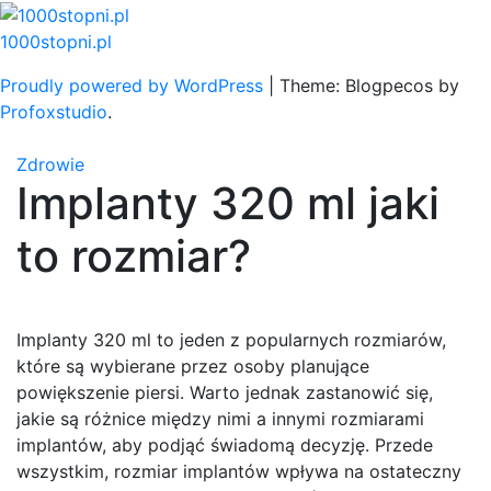
Skip
to
1000stopni.pl
content
Proudly powered by WordPress
|
Theme: Blogpecos by
Profoxstudio
.
Zdrowie
Implanty 320 ml jaki
to rozmiar?
Implanty 320 ml to jeden z popularnych rozmiarów,
które są wybierane przez osoby planujące
powiększenie piersi. Warto jednak zastanowić się,
jakie są różnice między nimi a innymi rozmiarami
implantów, aby podjąć świadomą decyzję. Przede
wszystkim, rozmiar implantów wpływa na ostateczny