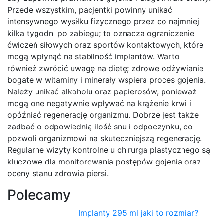
Przede wszystkim, pacjentki powinny unikać
intensywnego wysiłku fizycznego przez co najmniej
kilka tygodni po zabiegu; to oznacza ograniczenie
ćwiczeń siłowych oraz sportów kontaktowych, które
mogą wpłynąć na stabilność implantów. Warto
również zwrócić uwagę na dietę; zdrowe odżywianie
bogate w witaminy i minerały wspiera proces gojenia.
Należy unikać alkoholu oraz papierosów, ponieważ
mogą one negatywnie wpływać na krążenie krwi i
opóźniać regenerację organizmu. Dobrze jest także
zadbać o odpowiednią ilość snu i odpoczynku, co
pozwoli organizmowi na skuteczniejszą regenerację.
Regularne wizyty kontrolne u chirurga plastycznego są
kluczowe dla monitorowania postępów gojenia oraz
oceny stanu zdrowia piersi.
Polecamy
Implanty 295 ml jaki to rozmiar?