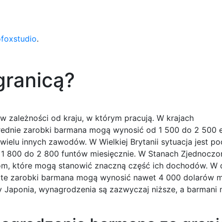
ofoxstudio
.
granicą?
 zależności od kraju, w którym pracują. W krajach
 średnie zarobki barmana mogą wynosić od 1 500 do 2 500 
wielu innych zawodów. W Wielkiej Brytanii sytuacja jest p
1 800 do 2 800 funtów miesięcznie. W Stanach Zjednoczo
wkom, które mogą stanowić znaczną część ich dochodów. W
wite zarobki barmana mogą wynosić nawet 4 000 dolarów m
 czy Japonia, wynagrodzenia są zazwyczaj niższe, a barmani