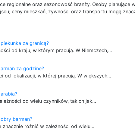
ce regionalne oraz sezonowość branży. Osoby planujące 
jscu; ceny mieszkań, żywności oraz transportu mogą znacz
 opiekunka za granicą?
ności od kraju, w którym pracują. W Niemczech,…
 barman za godzine?
 od lokalizacji, w której pracują. W większych…
zarabia?
leżności od wielu czynników, takich jak…
 dobry barman?
znacznie różnić w zależności od wielu…