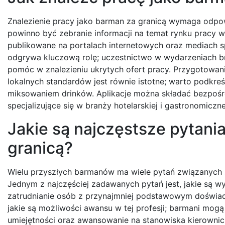
Znalezienie pracy jako barman za granicą wymaga odpow
powinno być zebranie informacji na temat rynku pracy w
publikowane na portalach internetowych oraz mediach 
odgrywa kluczową rolę; uczestnictwo w wydarzeniach br
pomóc w znalezieniu ukrytych ofert pracy. Przygotowa
lokalnych standardów jest równie istotne; warto podkreś
miksowaniem drinków. Aplikacje można składać bezpośre
specjalizujące się w branży hotelarskiej i gastronomiczne
Jakie są najczęstsze pytani
granicą?
Wielu przyszłych barmanów ma wiele pytań związanych z
Jednym z najczęściej zadawanych pytań jest, jakie są 
zatrudnianie osób z przynajmniej podstawowym doświad
jakie są możliwości awansu w tej profesji; barmani mo
umiejętności oraz awansowanie na stanowiska kierownic