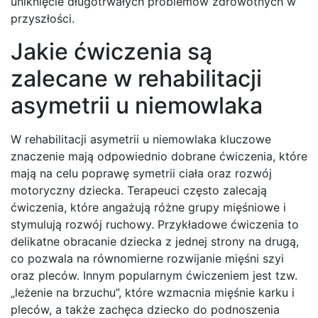
uniknięcie długotrwałych problemów zdrowotnych w
przyszłości.
Jakie ćwiczenia są
zalecane w rehabilitacji
asymetrii u niemowlaka
W rehabilitacji asymetrii u niemowlaka kluczowe
znaczenie mają odpowiednio dobrane ćwiczenia, które
mają na celu poprawę symetrii ciała oraz rozwój
motoryczny dziecka. Terapeuci często zalecają
ćwiczenia, które angażują różne grupy mięśniowe i
stymulują rozwój ruchowy. Przykładowe ćwiczenia to
delikatne obracanie dziecka z jednej strony na drugą,
co pozwala na równomierne rozwijanie mięśni szyi
oraz pleców. Innym popularnym ćwiczeniem jest tzw.
„leżenie na brzuchu”, które wzmacnia mięśnie karku i
pleców, a także zachęca dziecko do podnoszenia