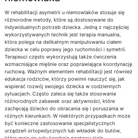
W rehabilitacji asymetrii u niemowlaków stosuje się
różnorodne metody, które są dostosowane do
indywidualnych potrzeb dziecka. Jedną z najczęściej
wykorzystywanych technik jest terapia manualna,
która polega na delikatnym manipulowaniu ciałem
dziecka w celu poprawy jego ruchomości i symetrii.
Terapeuci często wykorzystują także ćwiczenia
wzmacniające mięśnie oraz poprawiające koordynację
ruchową. Ważnym elementem rehabilitacji jest również
edukacja rodziców, którzy powinni nauczyć się, jak
wspierać rozwój swojego dziecka w codziennych
sytuacjach. Często zaleca się także stosowanie
różnorodnych zabawek oraz aktywności, które
zachęcają dziecko do obracania się i poruszania w
różnych kierunkach. W niektórych przypadkach może
być konieczne zastosowanie specjalistycznych
urządzeń ortopedycznych lub wkładek do butów,
które mają na celu korekcję postawy ciała.