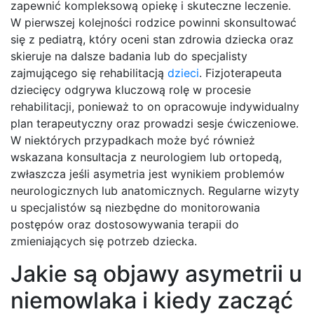
zapewnić kompleksową opiekę i skuteczne leczenie.
W pierwszej kolejności rodzice powinni skonsultować
się z pediatrą, który oceni stan zdrowia dziecka oraz
skieruje na dalsze badania lub do specjalisty
zajmującego się rehabilitacją
dzieci
. Fizjoterapeuta
dziecięcy odgrywa kluczową rolę w procesie
rehabilitacji, ponieważ to on opracowuje indywidualny
plan terapeutyczny oraz prowadzi sesje ćwiczeniowe.
W niektórych przypadkach może być również
wskazana konsultacja z neurologiem lub ortopedą,
zwłaszcza jeśli asymetria jest wynikiem problemów
neurologicznych lub anatomicznych. Regularne wizyty
u specjalistów są niezbędne do monitorowania
postępów oraz dostosowywania terapii do
zmieniających się potrzeb dziecka.
Jakie są objawy asymetrii u
niemowlaka i kiedy zacząć