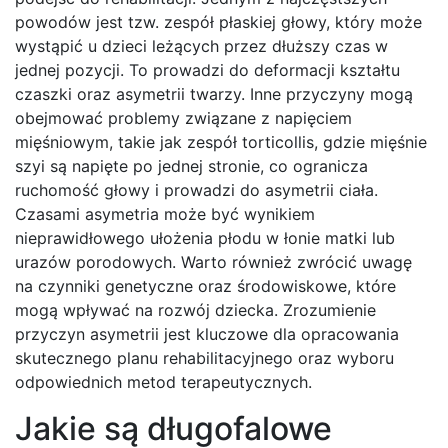
powodów jest tzw. zespół płaskiej głowy, który może
wystąpić u dzieci leżących przez dłuższy czas w
jednej pozycji. To prowadzi do deformacji kształtu
czaszki oraz asymetrii twarzy. Inne przyczyny mogą
obejmować problemy związane z napięciem
mięśniowym, takie jak zespół torticollis, gdzie mięśnie
szyi są napięte po jednej stronie, co ogranicza
ruchomość głowy i prowadzi do asymetrii ciała.
Czasami asymetria może być wynikiem
nieprawidłowego ułożenia płodu w łonie matki lub
urazów porodowych. Warto również zwrócić uwagę
na czynniki genetyczne oraz środowiskowe, które
mogą wpływać na rozwój dziecka. Zrozumienie
przyczyn asymetrii jest kluczowe dla opracowania
skutecznego planu rehabilitacyjnego oraz wyboru
odpowiednich metod terapeutycznych.
Jakie są długofalowe