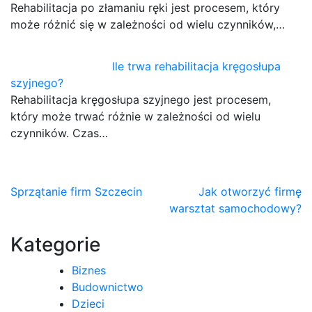
Rehabilitacja po złamaniu ręki jest procesem, który
może różnić się w zależności od wielu czynników,…
Ile trwa rehabilitacja kręgosłupa
szyjnego?
Rehabilitacja kręgosłupa szyjnego jest procesem,
który może trwać różnie w zależności od wielu
czynników. Czas…
Nawigacja
Sprzątanie firm Szczecin
Jak otworzyć firmę
warsztat samochodowy?
wpisu
Kategorie
Biznes
Budownictwo
Dzieci