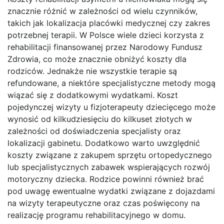
znacznie różnić w zależności od wielu czynników,
takich jak lokalizacja placówki medycznej czy zakres
potrzebnej terapii. W Polsce wiele dzieci korzysta z
rehabilitacji finansowanej przez Narodowy Fundusz
Zdrowia, co może znacznie obniżyć koszty dla
rodziców. Jednakże nie wszystkie terapie są
refundowane, a niektóre specjalistyczne metody mogą
wiązać się z dodatkowymi wydatkami. Koszt
pojedynczej wizyty u fizjoterapeuty dziecięcego może
wynosić od kilkudziesięciu do kilkuset złotych w
zależności od doświadczenia specjalisty oraz
lokalizacji gabinetu. Dodatkowo warto uwzględnić
koszty związane z zakupem sprzętu ortopedycznego
lub specjalistycznych zabawek wspierających rozwój
motoryczny dziecka. Rodzice powinni również brać
pod uwagę ewentualne wydatki związane z dojazdami
na wizyty terapeutyczne oraz czas poświęcony na
realizację programu rehabilitacyjnego w domu.