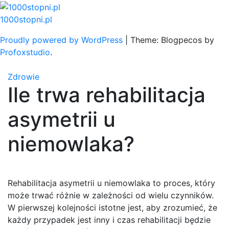
Skip
to
1000stopni.pl
content
Proudly powered by WordPress
|
Theme: Blogpecos by
Profoxstudio
.
Zdrowie
Ile trwa rehabilitacja
asymetrii u
niemowlaka?
Rehabilitacja asymetrii u niemowlaka to proces, który
może trwać różnie w zależności od wielu czynników.
W pierwszej kolejności istotne jest, aby zrozumieć, że
każdy przypadek jest inny i czas rehabilitacji będzie