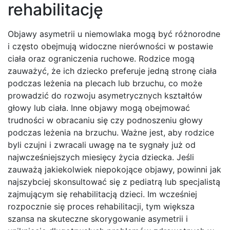
rehabilitację
Objawy asymetrii u niemowlaka mogą być różnorodne
i często obejmują widoczne nierówności w postawie
ciała oraz ograniczenia ruchowe. Rodzice mogą
zauważyć, że ich dziecko preferuje jedną stronę ciała
podczas leżenia na plecach lub brzuchu, co może
prowadzić do rozwoju asymetrycznych kształtów
głowy lub ciała. Inne objawy mogą obejmować
trudności w obracaniu się czy podnoszeniu głowy
podczas leżenia na brzuchu. Ważne jest, aby rodzice
byli czujni i zwracali uwagę na te sygnały już od
najwcześniejszych miesięcy życia dziecka. Jeśli
zauważą jakiekolwiek niepokojące objawy, powinni jak
najszybciej skonsultować się z pediatrą lub specjalistą
zajmującym się rehabilitacją dzieci. Im wcześniej
rozpocznie się proces rehabilitacji, tym większa
szansa na skuteczne skorygowanie asymetrii i