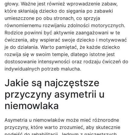
głowy. Ważne jest również wprowadzenie zabaw,
które skłaniają dziecko do sięgania po zabawki
umieszczone po obu stronach, co sprzyja
równomiernemu rozwijaniu zdolności motorycznych.
Rodzice powinni być aktywnie zaangażowani w te
ćwiczenia, aby wspierać swoje dziecko i motywować
je do działania. Warto pamiętać, że każde dziecko
rozwija się w swoim tempie, dlatego istotne jest
dostosowanie intensywności oraz rodzaju ćwiczeń do
indywidualnych potrzeb malucha.
Jakie są najczęstsze
przyczyny asymetrii u
niemowlaka
Asymetria u niemowlaków może mieć różnorodne
przyczyny, które warto zrozumieć, aby skutecznie
podejść do rehabilitacji. Jednym z najczęstszych