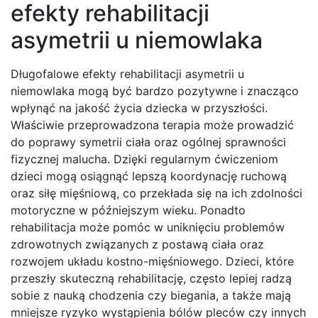
efekty rehabilitacji
asymetrii u niemowlaka
Długofalowe efekty rehabilitacji asymetrii u
niemowlaka mogą być bardzo pozytywne i znacząco
wpłynąć na jakość życia dziecka w przyszłości.
Właściwie przeprowadzona terapia może prowadzić
do poprawy symetrii ciała oraz ogólnej sprawności
fizycznej malucha. Dzięki regularnym ćwiczeniom
dzieci mogą osiągnąć lepszą koordynację ruchową
oraz siłę mięśniową, co przekłada się na ich zdolności
motoryczne w późniejszym wieku. Ponadto
rehabilitacja może pomóc w uniknięciu problemów
zdrowotnych związanych z postawą ciała oraz
rozwojem układu kostno-mięśniowego. Dzieci, które
przeszły skuteczną rehabilitację, często lepiej radzą
sobie z nauką chodzenia czy biegania, a także mają
mniejsze ryzyko wystąpienia bólów pleców czy innych